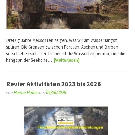
Dreißig Jahre Messdaten zeigen, was wir am Wasser längst
spüren. Die Grenzen zwischen Forellen, Äschen und Barben
verschieben sich. Der Treiber ist die Wassertemperatur, und die
hängt an der Seehöhe….
[Weiterlesen]
Revier Aktivitäten 2023 bis 2026
von
Heimo Huber-
am
06/06/2026