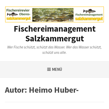
Weiter
zum
Inhalt
Fischereimanagement
Salzkammergut
Wer Fische schützt, schützt das Wasser. Wer das Wasser schützt,
schützt uns alle.
MENÜ
Autor:
Heimo Huber-