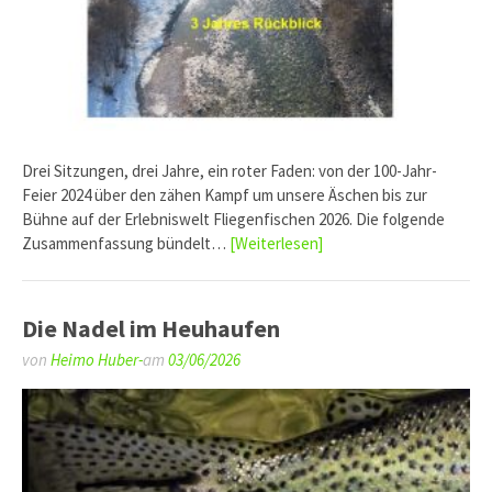
Drei Sitzungen, drei Jahre, ein roter Faden: von der 100-Jahr-
Feier 2024 über den zähen Kampf um unsere Äschen bis zur
Bühne auf der Erlebniswelt Fliegenfischen 2026. Die folgende
Zusammenfassung bündelt…
[Weiterlesen]
Die Nadel im Heuhaufen
von
Heimo Huber-
am
03/06/2026