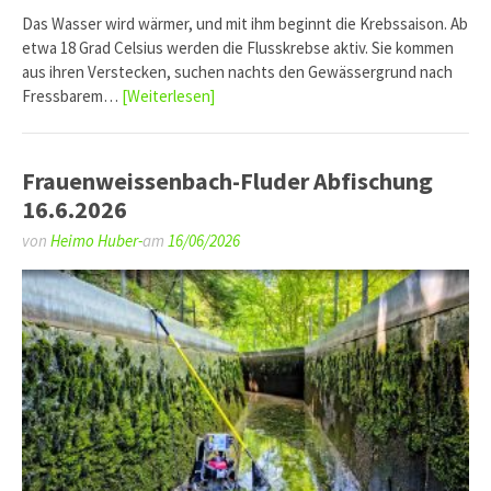
Das Wasser wird wärmer, und mit ihm beginnt die Krebssaison. Ab
etwa 18 Grad Celsius werden die Flusskrebse aktiv. Sie kommen
aus ihren Verstecken, suchen nachts den Gewässergrund nach
Fressbarem…
[Weiterlesen]
Frauenweissenbach-Fluder Abfischung
16.6.2026
von
Heimo Huber-
am
16/06/2026