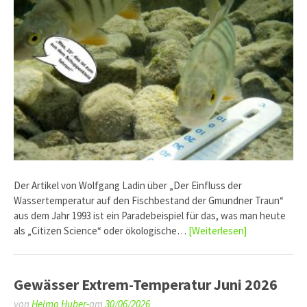
Der Artikel von Wolfgang Ladin über „Der Einfluss der
Wassertemperatur auf den Fischbestand der Gmundner Traun“
aus dem Jahr 1993 ist ein Paradebeispiel für das, was man heute
als „Citizen Science“ oder ökologische…
[Weiterlesen]
Gewässer Extrem-Temperatur Juni 2026
von
Heimo Huber-
am
30/06/2026