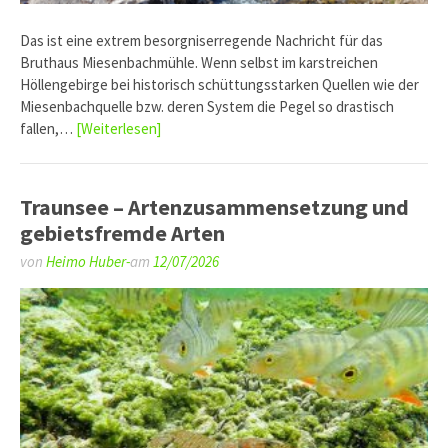
Das ist eine extrem besorgniserregende Nachricht für das
Bruthaus Miesenbachmühle. Wenn selbst im karstreichen
Höllengebirge bei historisch schüttungsstarken Quellen wie der
Miesenbachquelle bzw. deren System die Pegel so drastisch
fallen,…
[Weiterlesen]
Traunsee – Artenzusammensetzung und
gebietsfremde Arten
von
Heimo Huber-
am
12/07/2026