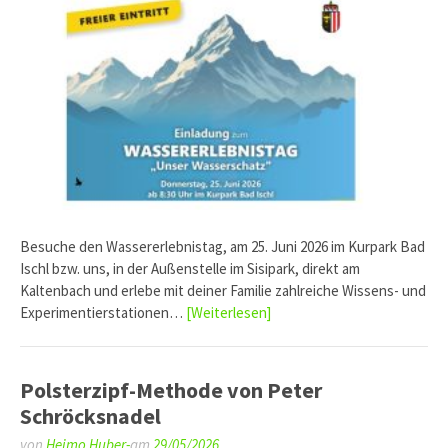
Besuche den Wassererlebnistag, am 25. Juni 2026 im Kurpark Bad
Ischl bzw. uns, in der Außenstelle im Sisipark, direkt am
Kaltenbach und erlebe mit deiner Familie zahlreiche Wissens- und
Experimentierstationen…
[Weiterlesen]
Polsterzipf-Methode von Peter
Schröcksnadel
von
Heimo Huber-
am
29/05/2026