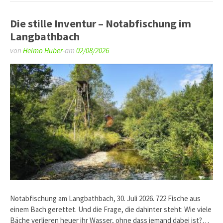
Die stille Inventur – Notabfischung im
Langbathbach
von
Heimo Huber-
am
02/08/2026
Notabfischung am Langbathbach, 30. Juli 2026. 722 Fische aus
einem Bach gerettet. Und die Frage, die dahinter steht: Wie viele
Bäche verlieren heuer ihr Wasser, ohne dass jemand dabei ist?…