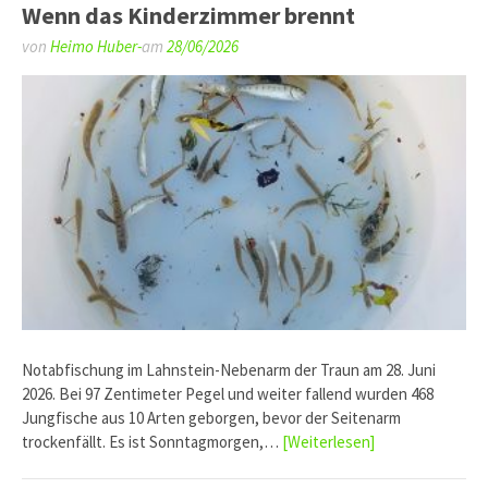
Wenn das Kinderzimmer brennt
von
Heimo Huber-
am
28/06/2026
Notabfischung im Lahnstein-Nebenarm der Traun am 28. Juni
2026. Bei 97 Zentimeter Pegel und weiter fallend wurden 468
Jungfische aus 10 Arten geborgen, bevor der Seitenarm
trockenfällt. Es ist Sonntagmorgen,…
[Weiterlesen]