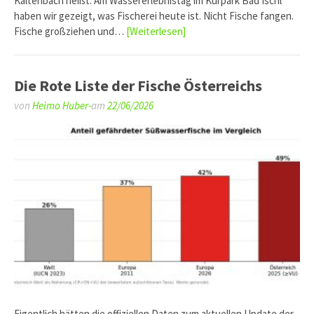
Kaltenbach heißt. Am Wassererlebnistag im Kurpark Bad Ischl
haben wir gezeigt, was Fischerei heute ist. Nicht Fische fangen.
Fische großziehen und…
[Weiterlesen]
Die Rote Liste der Fische Österreichs
von
Heimo Huber-
am
22/06/2026
Eigentlich hätten die offiziellen Daten zum aktuellen Update der