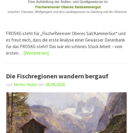
FROSKG steht für „FischeReirevier Oberes SalzKammerGut“ und
es freut mich, dass die erste Analyse einer Gewässer Datenbank
für das FROSKG steht! Das war ein schönes Stück Arbeit – vom
ersten…
[Weiterlesen]
Die Fischregionen wandern bergauf
von
Heimo Huber-
am
08/06/2026