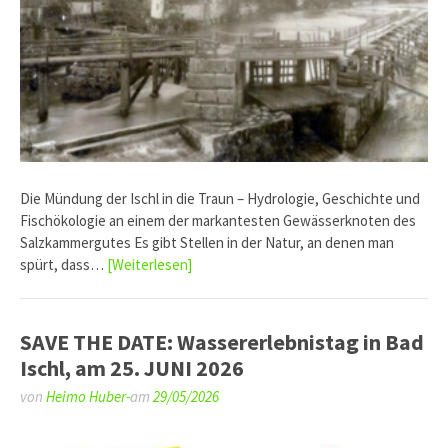
Die Mündung der Ischl in die Traun – Hydrologie, Geschichte und
Fischökologie an einem der markantesten Gewässerknoten des
Salzkammergutes Es gibt Stellen in der Natur, an denen man
spürt, dass…
[Weiterlesen]
SAVE THE DATE: Wassererlebnistag in Bad
Ischl, am 25. JUNI 2026
von
Heimo Huber-
am
29/05/2026