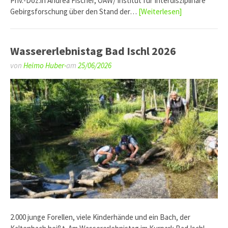
Priv.-Doz.in Andrea Fischer, ÖAW/ Institut für Interdisziplinäre
Gebirgsforschung über den Stand der…
[Weiterlesen]
Wassererlebnistag Bad Ischl 2026
von
Heimo Huber-
am
25/06/2026
2.000 junge Forellen, viele Kinderhände und ein Bach, der