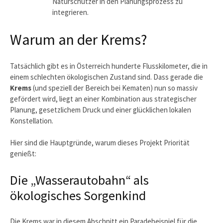
Naturschützer in den Planungsprozess zu
integrieren.
Warum an der Krems?
Tatsächlich gibt es in Österreich hunderte Flusskilometer, die in
einem schlechten ökologischen Zustand sind. Dass gerade die
Krems
(und speziell der Bereich bei Kematen) nun so massiv
gefördert wird, liegt an einer Kombination aus strategischer
Planung, gesetzlichem Druck und einer glücklichen lokalen
Konstellation.
Hier sind die Hauptgründe, warum dieses Projekt Priorität
genießt:
Die „Wasserautobahn“ als
ökologisches Sorgenkind
Die Krems war in diesem Abschnitt ein Paradebeispiel für die