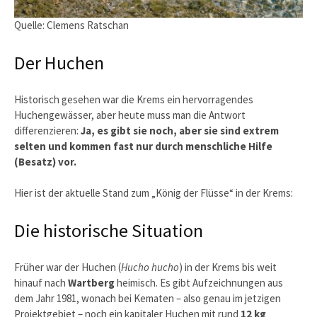
Quelle: Clemens Ratschan
Der Huchen
Historisch gesehen war die Krems ein hervorragendes
Huchengewässer, aber heute muss man die Antwort
differenzieren:
Ja, es gibt sie noch, aber sie sind extrem
selten und kommen fast nur durch menschliche Hilfe
(Besatz) vor.
Hier ist der aktuelle Stand zum „König der Flüsse“ in der Krems:
Die historische Situation
Früher war der Huchen (
Hucho hucho
) in der Krems bis weit
hinauf nach
Wartberg
heimisch. Es gibt Aufzeichnungen aus
dem Jahr 1981, wonach bei Kematen – also genau im jetzigen
Projektgebiet – noch ein kapitaler Huchen mit rund
12 kg