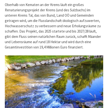
Oberhalb von Kematen an der Krems läuft ein großes
Renaturierungsprojekt der Krems (und des Sulzbachs) im
unteren Krems Tal, das von Bund, Land OÖ und Gemeinden
getragen wird, um die Flusslandschaft ökologisch aufzuwerten,
Hochwasserschutz zu verbessern und neue Erholungsräume zu
schaffen. Das Projekt, das 2025 startete und bis 2027/28 läuft,
gibt dem Fluss seinen natürlichen Raum zurück, schafft Mäander
und Lebensräume auf rund 18 Hektar und wird durch eine
Gesamtinvestition von 19,4 Millionen Euro finanziert.