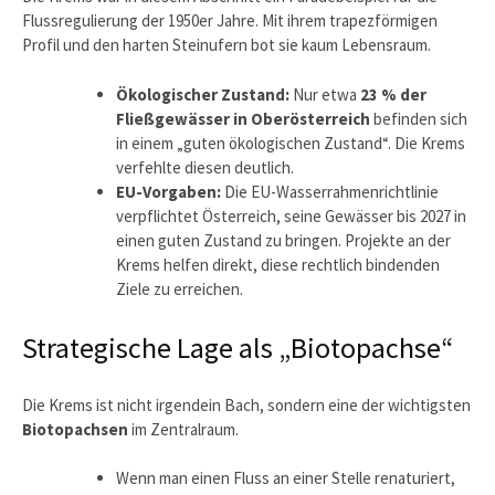
Flussregulierung der 1950er Jahre. Mit ihrem trapezförmigen
Profil und den harten Steinufern bot sie kaum Lebensraum.
Ökologischer Zustand:
Nur etwa
23 % der
Fließgewässer in Oberösterreich
befinden sich
in einem „guten ökologischen Zustand“. Die Krems
verfehlte diesen deutlich.
EU-Vorgaben:
Die EU-Wasserrahmenrichtlinie
verpflichtet Österreich, seine Gewässer bis 2027 in
einen guten Zustand zu bringen. Projekte an der
Krems helfen direkt, diese rechtlich bindenden
Ziele zu erreichen.
Strategische Lage als „Biotopachse“
Die Krems ist nicht irgendein Bach, sondern eine der wichtigsten
Biotopachsen
im Zentralraum.
Wenn man einen Fluss an einer Stelle renaturiert,