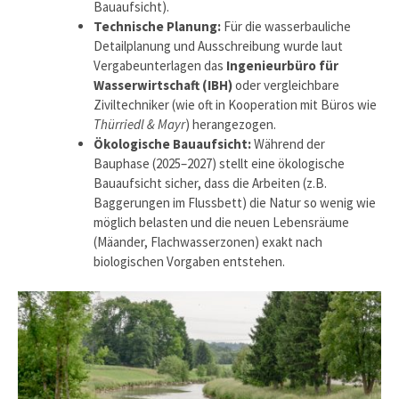
Bauaufsicht).
Technische Planung:
Für die wasserbauliche
Detailplanung und Ausschreibung wurde laut
Vergabeunterlagen das
Ingenieurbüro für
Wasserwirtschaft (IBH)
oder vergleichbare
Ziviltechniker (wie oft in Kooperation mit Büros wie
Thürriedl & Mayr
) herangezogen.
Ökologische Bauaufsicht:
Während der
Bauphase (2025–2027) stellt eine ökologische
Bauaufsicht sicher, dass die Arbeiten (z.B.
Baggerungen im Flussbett) die Natur so wenig wie
möglich belasten und die neuen Lebensräume
(Mäander, Flachwasserzonen) exakt nach
biologischen Vorgaben entstehen.