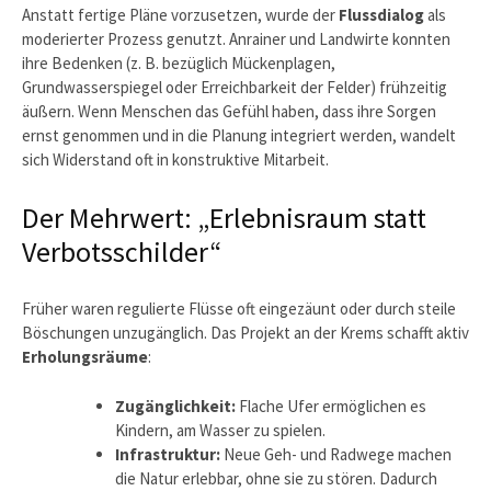
Anstatt fertige Pläne vorzusetzen, wurde der
Flussdialog
als
moderierter Prozess genutzt. Anrainer und Landwirte konnten
ihre Bedenken (z. B. bezüglich Mückenplagen,
Grundwasserspiegel oder Erreichbarkeit der Felder) frühzeitig
äußern. Wenn Menschen das Gefühl haben, dass ihre Sorgen
ernst genommen und in die Planung integriert werden, wandelt
sich Widerstand oft in konstruktive Mitarbeit.
Der Mehrwert: „Erlebnisraum statt
Verbotsschilder“
Früher waren regulierte Flüsse oft eingezäunt oder durch steile
Böschungen unzugänglich. Das Projekt an der Krems schafft aktiv
Erholungsräume
:
Zugänglichkeit:
Flache Ufer ermöglichen es
Kindern, am Wasser zu spielen.
Infrastruktur:
Neue Geh- und Radwege machen
die Natur erlebbar, ohne sie zu stören. Dadurch