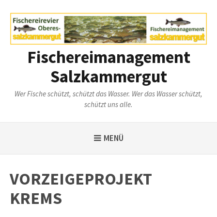
Weiter
zum
Inhalt
Fischereimanagement
Salzkammergut
Wer Fische schützt, schützt das Wasser. Wer das Wasser schützt,
schützt uns alle.
MENÜ
VORZEIGEPROJEKT
KREMS