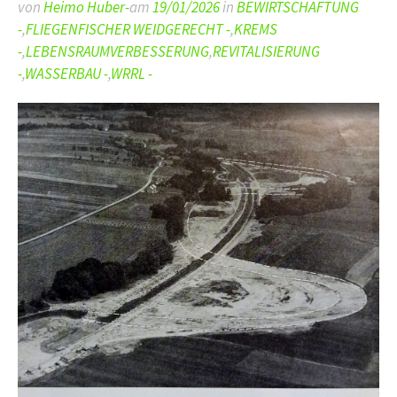
von
Heimo Huber-
am
19/01/2026
in
BEWIRTSCHAFTUNG
-
,
FLIEGENFISCHER WEIDGERECHT -
,
KREMS
-
,
LEBENSRAUMVERBESSERUNG
,
REVITALISIERUNG
-
,
WASSERBAU -
,
WRRL -