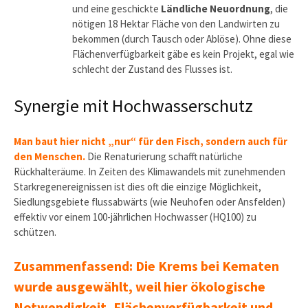
und eine geschickte
Ländliche Neuordnung
, die
nötigen 18 Hektar Fläche von den Landwirten zu
bekommen (durch Tausch oder Ablöse). Ohne diese
Flächenverfügbarkeit gäbe es kein Projekt, egal wie
schlecht der Zustand des Flusses ist.
Synergie mit Hochwasserschutz
Man baut hier nicht „nur“ für den Fisch, sondern auch für
den Menschen.
Die Renaturierung schafft natürliche
Rückhalteräume. In Zeiten des Klimawandels mit zunehmenden
Starkregenereignissen ist dies oft die einzige Möglichkeit,
Siedlungsgebiete flussabwärts (wie Neuhofen oder Ansfelden)
effektiv vor einem 100-jährlichen Hochwasser (HQ100) zu
schützen.
Zusammenfassend: Die Krems bei Kematen
wurde ausgewählt, weil hier ökologische
Notwendigkeit, Flächenverfügbarkeit und