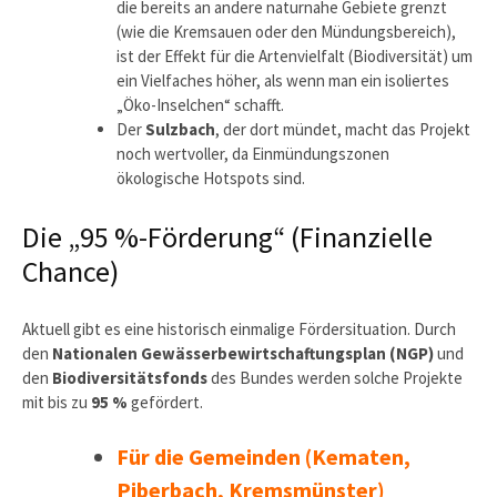
die bereits an andere naturnahe Gebiete grenzt
(wie die Kremsauen oder den Mündungsbereich),
ist der Effekt für die Artenvielfalt (Biodiversität) um
ein Vielfaches höher, als wenn man ein isoliertes
„Öko-Inselchen“ schafft.
Der
Sulzbach
, der dort mündet, macht das Projekt
noch wertvoller, da Einmündungszonen
ökologische Hotspots sind.
Die „95 %-Förderung“ (Finanzielle
Chance)
Aktuell gibt es eine historisch einmalige Fördersituation. Durch
den
Nationalen Gewässerbewirtschaftungsplan (NGP)
und
den
Biodiversitätsfonds
des Bundes werden solche Projekte
mit bis zu
95 %
gefördert.
Für die Gemeinden (Kematen,
Piberbach, Kremsmünster)