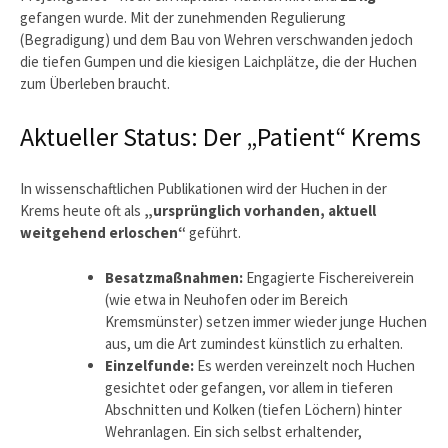
gefangen wurde. Mit der zunehmenden Regulierung
(Begradigung) und dem Bau von Wehren verschwanden jedoch
die tiefen Gumpen und die kiesigen Laichplätze, die der Huchen
zum Überleben braucht.
Aktueller Status: Der „Patient“ Krems
In wissenschaftlichen Publikationen wird der Huchen in der
Krems heute oft als
„ursprünglich vorhanden, aktuell
weitgehend erloschen“
geführt.
Besatzmaßnahmen:
Engagierte Fischereiverein
(wie etwa in Neuhofen oder im Bereich
Kremsmünster) setzen immer wieder junge Huchen
aus, um die Art zumindest künstlich zu erhalten.
Einzelfunde:
Es werden vereinzelt noch Huchen
gesichtet oder gefangen, vor allem in tieferen
Abschnitten und Kolken (tiefen Löchern) hinter
Wehranlagen. Ein sich selbst erhaltender,