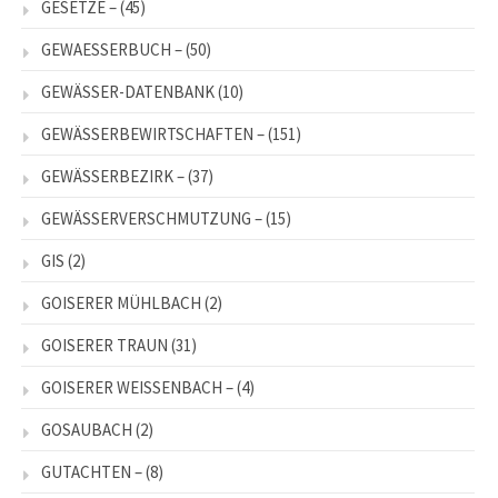
GESETZE –
(45)
GEWAESSERBUCH –
(50)
GEWÄSSER-DATENBANK
(10)
GEWÄSSERBEWIRTSCHAFTEN –
(151)
GEWÄSSERBEZIRK –
(37)
GEWÄSSERVERSCHMUTZUNG –
(15)
GIS
(2)
GOISERER MÜHLBACH
(2)
GOISERER TRAUN
(31)
GOISERER WEISSENBACH –
(4)
GOSAUBACH
(2)
GUTACHTEN –
(8)