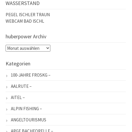
WASSERSTAND
PEGEL ISCHLER TRAUN
WEBCAM BAD ISCHL
huberpower Archiv
huberpower
Archiv
Kategorien
100-JAHRE FROSKG –
AALRUTE –
AITEL –
ALPIN FISHING –
ANGELTOURISMUS
ARGE BACHFORELLE –