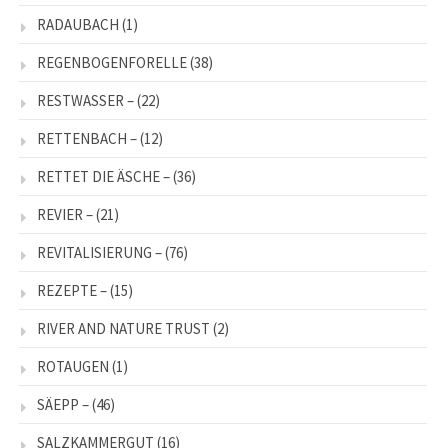
RADAUBACH
(1)
REGENBOGENFORELLE
(38)
RESTWASSER –
(22)
RETTENBACH –
(12)
RETTET DIE ÄSCHE –
(36)
REVIER –
(21)
REVITALISIERUNG –
(76)
REZEPTE –
(15)
RIVER AND NATURE TRUST
(2)
ROTAUGEN
(1)
SÄEPP –
(46)
SALZKAMMERGUT
(16)