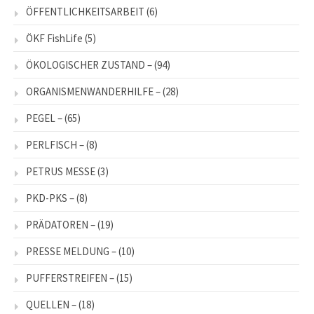
ÖFFENTLICHKEITSARBEIT
(6)
ÖKF FishLife
(5)
ÖKOLOGISCHER ZUSTAND –
(94)
ORGANISMENWANDERHILFE –
(28)
PEGEL –
(65)
PERLFISCH –
(8)
PETRUS MESSE
(3)
PKD-PKS –
(8)
PRÄDATOREN –
(19)
PRESSE MELDUNG –
(10)
PUFFERSTREIFEN –
(15)
QUELLEN –
(18)