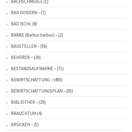
BACHSCHMERLE
(1)
BAD GOISERN –
(7)
BAD ISCHL
(8)
BARBE (Barbus barbus) –
(2)
BAUSTELLEN –
(56)
BEHÖRDE –
(20)
BESTANDSAUFNAHME –
(71)
BEWIRTSCHAFTUNG –
(493)
BEWIRTSCHAFTUNGSPLAN –
(93)
BIBLIOTHEK –
(29)
BRAUCHTUM
(4)
BRÜCKEN –
(5)