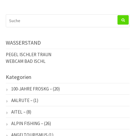
SUCHEN
NACH:
WASSERSTAND
PEGEL ISCHLER TRAUN
WEBCAM BAD ISCHL
Kategorien
100-JAHRE FROSKG –
(20)
AALRUTE –
(1)
AITEL –
(8)
ALPIN FISHING –
(26)
ANGELTOURISMUS
(1)