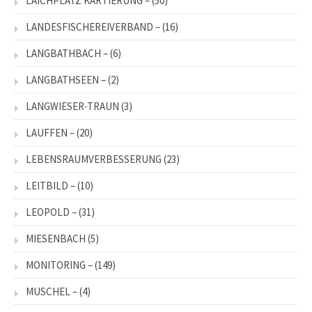
LAICHPLATZ KARTIERUNG –
(50)
LANDESFISCHEREIVERBAND –
(16)
LANGBATHBACH –
(6)
LANGBATHSEEN –
(2)
LANGWIESER-TRAUN
(3)
LAUFFEN –
(20)
LEBENSRAUMVERBESSERUNG
(23)
LEITBILD –
(10)
LEOPOLD –
(31)
MIESENBACH
(5)
MONITORING –
(149)
MUSCHEL –
(4)