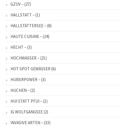
GZÜV –
(27)
HALLSTATT –
(1)
HALLSTÄTTERSEE –
(8)
HAUTE CUISINE –
(24)
HECHT –
(3)
HOCHWASSER –
(21)
HOT SPOT GEWÄSSER
(6)
HUBERPOWER –
(3)
HUCHEN –
(2)
HUI STATT PFUI –
(1)
IG WOLFGANGSEE
(2)
INVASIVE ARTEN –
(33)