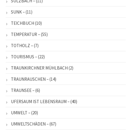
SULZBACH –
(11)
SUNK –
(11)
TEICHBUCH
(10)
TEMPERATUR –
(55)
TOTHOLZ –
(7)
TOURISMUS –
(22)
TRAUNKIRCHNER MÜHLBACH
(2)
TRAUNRAUSCHEN –
(14)
TRAUNSEE –
(6)
UFERSAUM IST LEBENSRAUM –
(40)
UMWELT –
(20)
UMWELTSCHÄDEN –
(67)