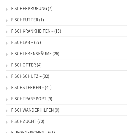
FISCHERPRÜFUNG
(7)
FISCHFUTTER
(1)
FISCHKRANKHEITEN –
(15)
FISCHLAB –
(27)
FISCHLEBENSRÄUME
(26)
FISCHOTTER
(4)
FISCHSCHUTZ –
(82)
FISCHSTERBEN –
(41)
FISCHTRANSPORT
(9)
FISCHWANDERHILFEN
(9)
FISCHZUCHT
(70)
FLIEGENFISCHEN –
(61)