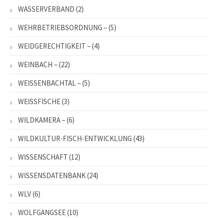
WASSERVERBAND
(2)
WEHRBETRIEBSORDNUNG –
(5)
WEIDGERECHTIGKEIT –
(4)
WEINBACH –
(22)
WEISSENBACHTAL –
(5)
WEISSFISCHE
(3)
WILDKAMERA –
(6)
WILDKULTUR-FISCH-ENTWICKLUNG
(43)
WISSENSCHAFT
(12)
WISSENSDATENBANK
(24)
WLV
(6)
WOLFGANGSEE
(10)