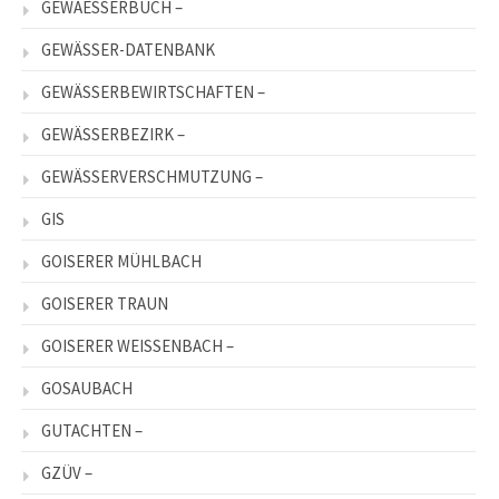
GEWAESSERBUCH –
GEWÄSSER-DATENBANK
GEWÄSSERBEWIRTSCHAFTEN –
GEWÄSSERBEZIRK –
GEWÄSSERVERSCHMUTZUNG –
GIS
GOISERER MÜHLBACH
GOISERER TRAUN
GOISERER WEISSENBACH –
GOSAUBACH
GUTACHTEN –
GZÜV –