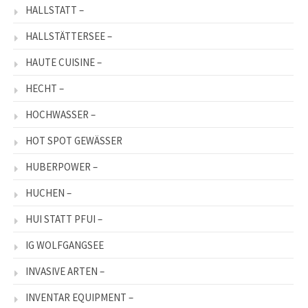
HALLSTATT –
HALLSTÄTTERSEE –
HAUTE CUISINE –
HECHT –
HOCHWASSER –
HOT SPOT GEWÄSSER
HUBERPOWER –
HUCHEN –
HUI STATT PFUI –
IG WOLFGANGSEE
INVASIVE ARTEN –
INVENTAR EQUIPMENT –