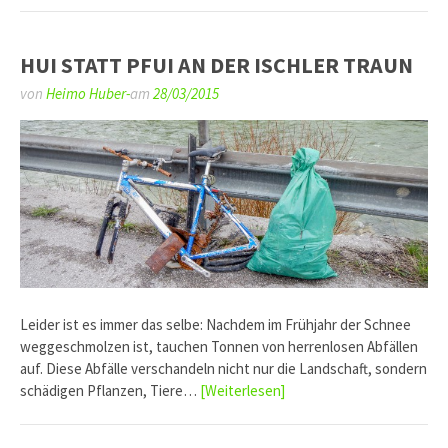
HUI STATT PFUI AN DER ISCHLER TRAUN
von
Heimo Huber-
am
28/03/2015
Leider ist es immer das selbe: Nachdem im Frühjahr der Schnee
weggeschmolzen ist, tauchen Tonnen von herrenlosen Abfällen
auf. Diese Abfälle verschandeln nicht nur die Landschaft, sondern
schädigen Pflanzen, Tiere…
[Weiterlesen]