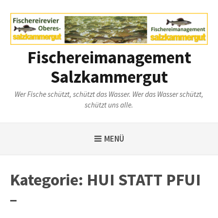
Weiter
zum
Inhalt
Fischereimanagement
Salzkammergut
Wer Fische schützt, schützt das Wasser. Wer das Wasser schützt,
schützt uns alle.
MENÜ
Kategorie:
HUI STATT PFUI
–