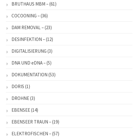
BRUTHAUS MBM –
(61)
COCOONING –
(36)
DAM REMOVAL –
(23)
DESINFEKTION –
(12)
DIGITALISIERUNG
(3)
DNA UND eDNA –
(5)
DOKUMENTATION
(53)
DORIS
(1)
DROHNE
(3)
EBENSEE
(14)
EBENSEER TRAUN –
(19)
ELEKTROFISCHEN –
(57)