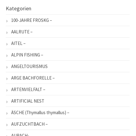
Kategorien
100-JAHRE FROSKG –
AALRUTE –
AITEL –
ALPIN FISHING –
ANGELTOURISMUS
ARGE BACHFORELLE –
ARTENVIELFALT –
ARTIFICIAL NEST
ÄSCHE (Thymallus thymallus) –
AUFZUCHTBACH –
AURACH-