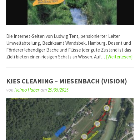
Die Internet-Seiten von Ludwig Tent, pensionierter Leiter
Umweltabteilung, Bezirksamt Wandsbek, Hamburg, Dozent und
Förderer lebendiger Bäche und Flüsse (der gute Zustand ist das
Ziel) bieten einen riesigen Schatz an Wissen. Auf…
[Weiterlesen]
KIES CLEANING – MIESENBACH (VISION)
von
Heimo Huber-
am
29/05/2025