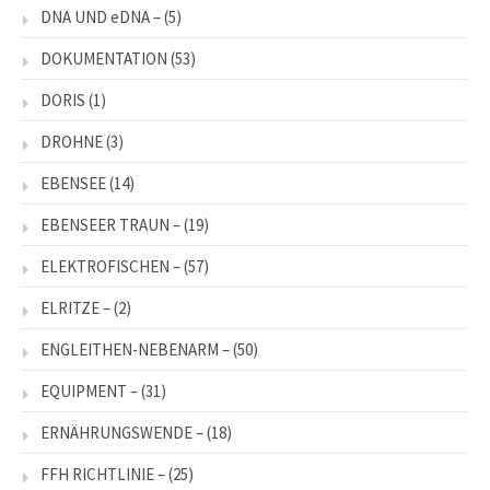
DNA UND eDNA –
(5)
DOKUMENTATION
(53)
DORIS
(1)
DROHNE
(3)
EBENSEE
(14)
EBENSEER TRAUN –
(19)
ELEKTROFISCHEN –
(57)
ELRITZE –
(2)
ENGLEITHEN-NEBENARM –
(50)
EQUIPMENT –
(31)
ERNÄHRUNGSWENDE –
(18)
FFH RICHTLINIE –
(25)