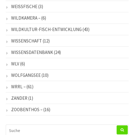
WEISSFISCHE
(3)
WILDKAMERA –
(6)
WILDKULTUR-FISCH-ENTWICKLUNG
(43)
WISSENSCHAFT
(12)
WISSENSDATENBANK
(24)
WLV
(6)
WOLFGANGSEE
(10)
WRRL –
(61)
ZANDER
(1)
ZOOBENTHOS –
(16)
SUCHEN
NACH: