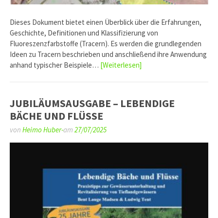
Dieses Dokument bietet einen Überblick über die Erfahrungen,
Geschichte, Definitionen und Klassifizierung von
Fluoreszenzfarbstoffe (Tracern). Es werden die grundlegenden
Ideen zu Tracern beschrieben und anschließend ihre Anwendung
anhand typischer Beispiele…
[Weiterlesen]
JUBILÄUMSAUSGABE – LEBENDIGE
BÄCHE UND FLÜSSE
von
Heimo Huber-
am
27/07/2025