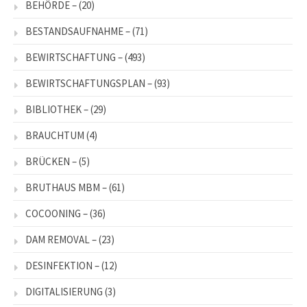
BEHÖRDE –
(20)
BESTANDSAUFNAHME –
(71)
BEWIRTSCHAFTUNG –
(493)
BEWIRTSCHAFTUNGSPLAN –
(93)
BIBLIOTHEK –
(29)
BRAUCHTUM
(4)
BRÜCKEN –
(5)
BRUTHAUS MBM –
(61)
COCOONING –
(36)
DAM REMOVAL –
(23)
DESINFEKTION –
(12)
DIGITALISIERUNG
(3)