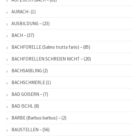
AURACH-
(1)
AUSBILDUNG –
(23)
BACH –
(37)
BACHFORELLE (Salmo trutta fario) –
(85)
BACHFORELLEN SCHREIEN NICHT –
(20)
BACHSAIBLING
(2)
BACHSCHMERLE
(1)
BAD GOISERN –
(7)
BAD ISCHL
(8)
BARBE (Barbus barbus) –
(2)
BAUSTELLEN –
(56)