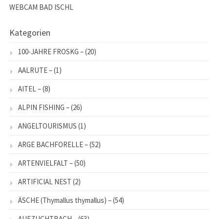
WEBCAM BAD ISCHL
Kategorien
100-JAHRE FROSKG –
(20)
AALRUTE –
(1)
AITEL –
(8)
ALPIN FISHING –
(26)
ANGELTOURISMUS
(1)
ARGE BACHFORELLE –
(52)
ARTENVIELFALT –
(50)
ARTIFICIAL NEST
(2)
ÄSCHE (Thymallus thymallus) –
(54)
AUFZUCHTBACH –
(63)