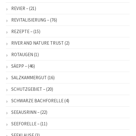
REVIER –
(21)
REVITALISIERUNG –
(76)
REZEPTE –
(15)
RIVER AND NATURE TRUST
(2)
ROTAUGEN
(1)
SÄEPP –
(46)
SALZKAMMERGUT
(16)
SCHUTZGEBIET –
(20)
SCHWARZE BACHFORELLE
(4)
SEEAUSRINN –
(22)
SEEFORELLE –
(11)
SEEKLAUSE
(3)