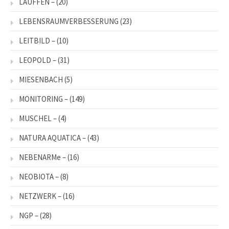
LAUFFEN –
(20)
LEBENSRAUMVERBESSERUNG
(23)
LEITBILD –
(10)
LEOPOLD –
(31)
MIESENBACH
(5)
MONITORING –
(149)
MUSCHEL –
(4)
NATURA AQUATICA –
(43)
NEBENARMe –
(16)
NEOBIOTA –
(8)
NETZWERK –
(16)
NGP –
(28)