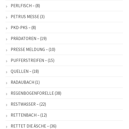
PERLFISCH –
(8)
PETRUS MESSE
(3)
PKD-PKS –
(8)
PRÄDATOREN –
(19)
PRESSE MELDUNG –
(10)
PUFFERSTREIFEN –
(15)
QUELLEN –
(18)
RADAUBACH
(1)
REGENBOGENFORELLE
(38)
RESTWASSER –
(22)
RETTENBACH –
(12)
RETTET DIE ÄSCHE –
(36)