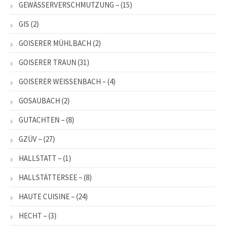
GEWÄSSERVERSCHMUTZUNG –
(15)
GIS
(2)
GOISERER MÜHLBACH
(2)
GOISERER TRAUN
(31)
GOISERER WEISSENBACH –
(4)
GOSAUBACH
(2)
GUTACHTEN –
(8)
GZÜV –
(27)
HALLSTATT –
(1)
HALLSTÄTTERSEE –
(8)
HAUTE CUISINE –
(24)
HECHT –
(3)