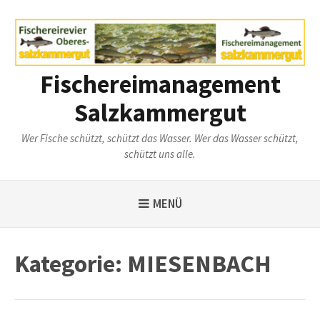
Weiter
zum
Inhalt
Fischereimanagement
Salzkammergut
Wer Fische schützt, schützt das Wasser. Wer das Wasser schützt,
schützt uns alle.
MENÜ
Kategorie:
MIESENBACH