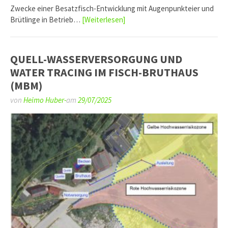
Zwecke einer Besatzfisch-Entwicklung mit Augenpunkteier und
Brütlinge in Betrieb…
[Weiterlesen]
QUELL-WASSERVERSORGUNG UND
WATER TRACING IM FISCH-BRUTHAUS
(MBM)
von
Heimo Huber-
am
29/07/2025