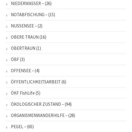
NIEDERWASSER –
(26)
NOTABFISCHUNG –
(15)
NUSSENSEE –
(2)
OBERE TRAUN
(16)
OBERTRAUN
(1)
ÖBF
(3)
OFFENSEE –
(4)
ÖFFENTLICHKEITSARBEIT
(6)
ÖKF FishLife
(5)
ÖKOLOGISCHER ZUSTAND –
(94)
ORGANISMENWANDERHILFE –
(28)
PEGEL –
(65)