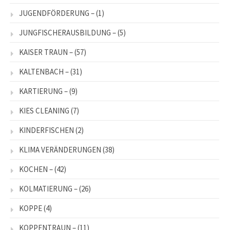
JUGENDFÖRDERUNG –
(1)
JUNGFISCHERAUSBILDUNG –
(5)
KAISER TRAUN –
(57)
KALTENBACH –
(31)
KARTIERUNG –
(9)
KIES CLEANING
(7)
KINDERFISCHEN
(2)
KLIMA VERÄNDERUNGEN
(38)
KOCHEN –
(42)
KOLMATIERUNG –
(26)
KOPPE
(4)
KOPPENTRAUN –
(11)