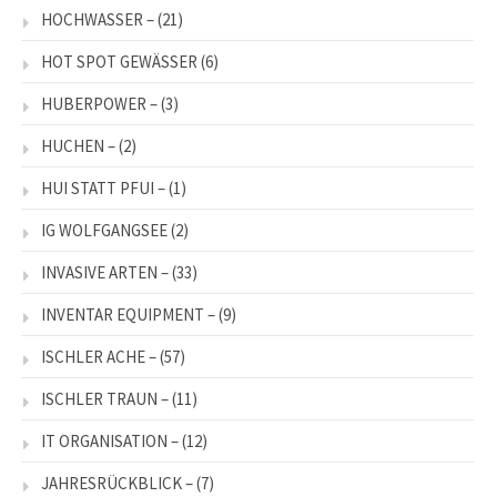
HOCHWASSER –
(21)
HOT SPOT GEWÄSSER
(6)
HUBERPOWER –
(3)
HUCHEN –
(2)
HUI STATT PFUI –
(1)
IG WOLFGANGSEE
(2)
INVASIVE ARTEN –
(33)
INVENTAR EQUIPMENT –
(9)
ISCHLER ACHE –
(57)
ISCHLER TRAUN –
(11)
IT ORGANISATION –
(12)
JAHRESRÜCKBLICK –
(7)