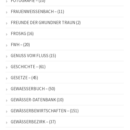
FOTOGRAFIE –
(10)
FRAUENWEISSENBACH –
(11)
FREUNDE DER GMUNDNER TRAUN
(2)
FROSKG
(16)
FWH –
(20)
GENUSS VOM FLUSS
(15)
GESCHICHTE –
(61)
GESETZE –
(45)
GEWAESSERBUCH –
(50)
GEWÄSSER-DATENBANK
(10)
GEWÄSSERBEWIRTSCHAFTEN –
(151)
GEWÄSSERBEZIRK –
(37)