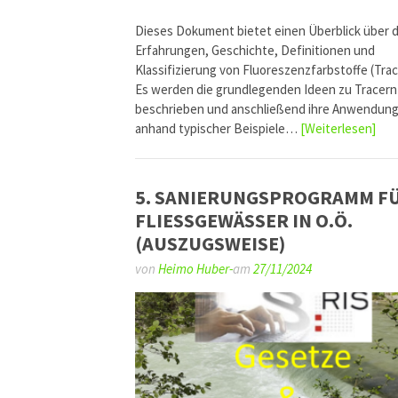
Dieses Dokument bietet einen Überblick über d
Erfahrungen, Geschichte, Definitionen und
Klassifizierung von Fluoreszenzfarbstoffe (Trac
Es werden die grundlegenden Ideen zu Tracern
beschrieben und anschließend ihre Anwendun
anhand typischer Beispiele…
[Weiterlesen]
5. SANIERUNGSPROGRAMM F
FLIESSGEWÄSSER IN O.Ö.
(AUSZUGSWEISE)
von
Heimo Huber-
am
27/11/2024