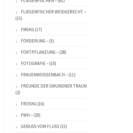
FLIEGENFISCHEN –
(61)
FLIEGENFISCHER WEIDGERECHT –
(15)
FMSKG
(17)
FÖRDERUNG –
(5)
FORTPFLANZUNG –
(28)
FOTOGRAFIE –
(10)
FRAUENWEISSENBACH –
(11)
FREUNDE DER GMUNDNER TRAUN
(2)
FROSKG
(16)
FWH –
(20)
GENUSS VOM FLUSS
(15)