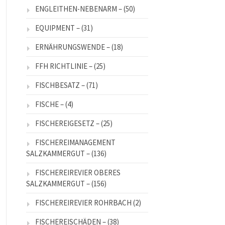
ENGLEITHEN-NEBENARM –
(50)
EQUIPMENT –
(31)
ERNÄHRUNGSWENDE –
(18)
FFH RICHTLINIE –
(25)
FISCHBESATZ –
(71)
FISCHE –
(4)
FISCHEREIGESETZ –
(25)
FISCHEREIMANAGEMENT
SALZKAMMERGUT –
(136)
FISCHEREIREVIER OBERES
SALZKAMMERGUT –
(156)
FISCHEREIREVIER ROHRBACH
(2)
FISCHEREISCHÄDEN –
(38)