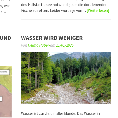
des Hallstättersee notwendig, um die dort lebenden
as, was
Fische zu retten. Leider wurde je von…
[Weiterlesen]
atz…
 UND
WASSER WIRD WENIGER
von
Heimo Huber-
am
11/01/2025
Wasser ist zur Zeit in aller Munde. Das Wasser in