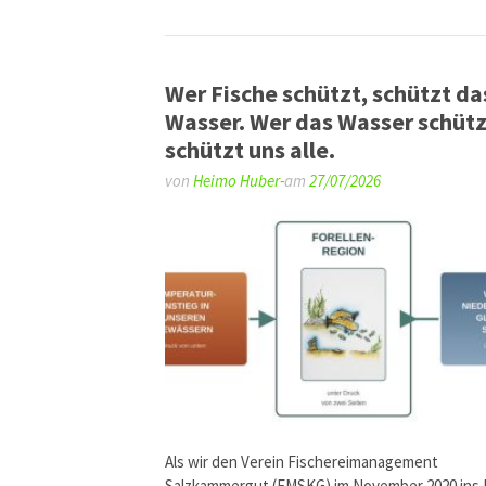
Wer Fische schützt, schützt da
Wasser. Wer das Wasser schütz
schützt uns alle.
von
Heimo Huber-
am
27/07/2026
Als wir den Verein Fischereimanagement
Salzkammergut (FMSKG) im November 2020 ins