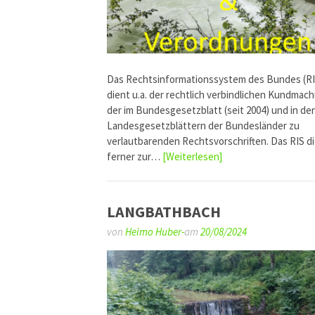
Das Rechtsinformationssystem des Bundes (RI
dient u.a. der rechtlich verbindlichen Kundmac
der im Bundesgesetzblatt (seit 2004) und in de
Landesgesetzblättern der Bundesländer zu
verlautbarenden Rechtsvorschriften. Das RIS d
ferner zur…
[Weiterlesen]
LANGBATHBACH
von
Heimo Huber-
am
20/08/2024