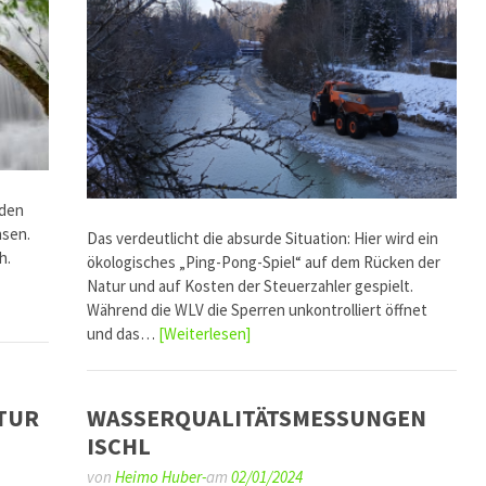
 den
hsen.
Das verdeutlicht die absurde Situation: Hier wird ein
h.
ökologisches „Ping-Pong-Spiel“ auf dem Rücken der
Natur und auf Kosten der Steuerzahler gespielt.
Während die WLV die Sperren unkontrolliert öffnet
und das…
[Weiterlesen]
TUR
WASSERQUALITÄTSMESSUNGEN
ISCHL
von
Heimo Huber-
am
02/01/2024