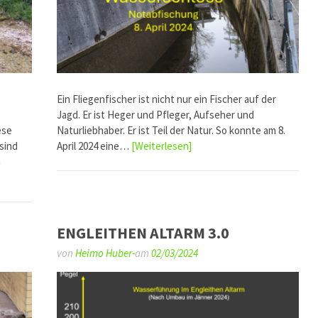
Ein Fliegenfischer ist nicht nur ein Fischer auf der
Jagd. Er ist Heger und Pfleger, Aufseher und
ese
Naturliebhaber. Er ist Teil der Natur. So konnte am 8.
sind
April 2024 eine…
[Weiterlesen]
h
ENGLEITHEN ALTARM 3.0
von
Heimo Huber-
am
02/03/2024