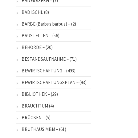
BAD GOISERN –
(7)
BAD ISCHL
(8)
BARBE (Barbus barbus) –
(2)
BAUSTELLEN –
(56)
BEHÖRDE –
(20)
BESTANDSAUFNAHME –
(71)
BEWIRTSCHAFTUNG –
(493)
BEWIRTSCHAFTUNGSPLAN –
(93)
BIBLIOTHEK –
(29)
BRAUCHTUM
(4)
BRÜCKEN –
(5)
BRUTHAUS MBM –
(61)