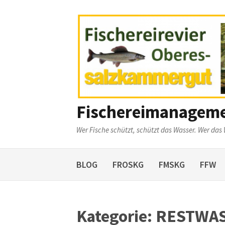
Weiter
zum
Inhalt
Fischereimanagem
Wer Fische schützt, schützt das Wasser. Wer das 
BLOG
FROSKG
FMSKG
FFW
Kategorie:
RESTWAS