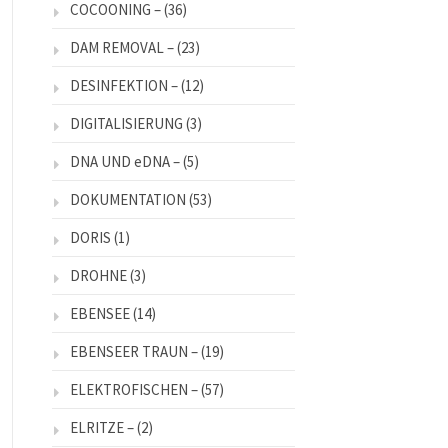
COCOONING –
(36)
DAM REMOVAL –
(23)
DESINFEKTION –
(12)
DIGITALISIERUNG
(3)
DNA UND eDNA –
(5)
DOKUMENTATION
(53)
DORIS
(1)
DROHNE
(3)
EBENSEE
(14)
EBENSEER TRAUN –
(19)
ELEKTROFISCHEN –
(57)
ELRITZE –
(2)