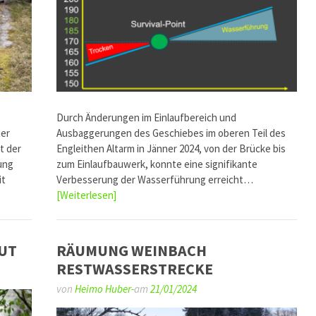
Durch Änderungen im Einlaufbereich und
er
Ausbaggerungen des Geschiebes im oberen Teil des
t der
Engleithen Altarm in Jänner 2024, von der Brücke bis
ung
zum Einlaufbauwerk, konnte eine signifikante
it
Verbesserung der Wasserführung erreicht…
[Weiterlesen]
UT
RÄUMUNG WEINBACH
RESTWASSERSTRECKE
von
Heimo Huber-
am
21/01/2024