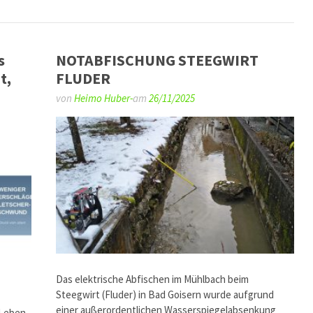
s
NOTABFISCHUNG STEEGWIRT
t,
FLUDER
von
Heimo Huber-
am
26/11/2025
Das elektrische Abfischen im Mühlbach beim
Steegwirt (Fluder) in Bad Goisern wurde aufgrund
einer außerordentlichen Wasserspiegelabsenkung
 Leben