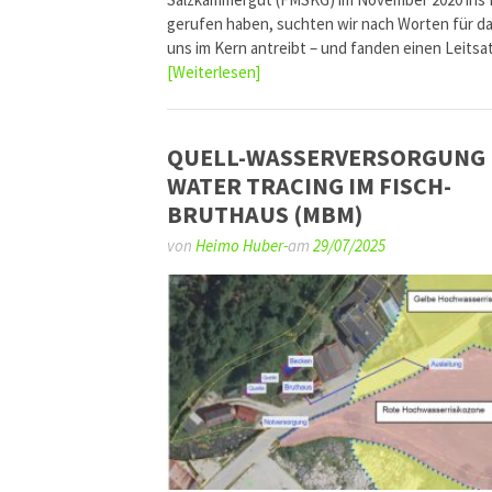
gerufen haben, suchten wir nach Worten für d
uns im Kern antreibt – und fanden einen Leits
[Weiterlesen]
QUELL-WASSERVERSORGUNG
WATER TRACING IM FISCH-
BRUTHAUS (MBM)
von
Heimo Huber-
am
29/07/2025