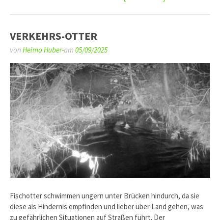
VERKEHRS-OTTER
von
Heimo Huber-
am
05/09/2025
Fischotter schwimmen ungern unter Brücken hindurch, da sie
diese als Hindernis empfinden und lieber über Land gehen, was
zu gefährlichen Situationen auf Straßen führt. Der