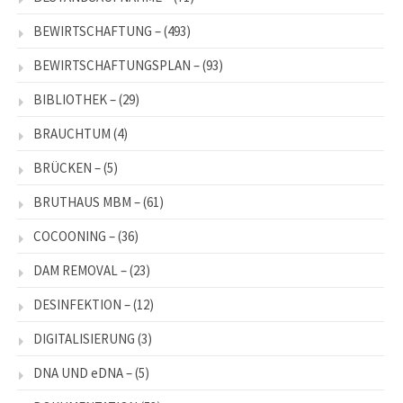
BEWIRTSCHAFTUNG –
(493)
BEWIRTSCHAFTUNGSPLAN –
(93)
BIBLIOTHEK –
(29)
BRAUCHTUM
(4)
BRÜCKEN –
(5)
BRUTHAUS MBM –
(61)
COCOONING –
(36)
DAM REMOVAL –
(23)
DESINFEKTION –
(12)
DIGITALISIERUNG
(3)
DNA UND eDNA –
(5)