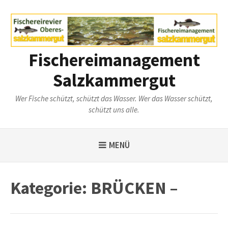
Weiter
zum
Inhalt
Fischereimanagement
Salzkammergut
Wer Fische schützt, schützt das Wasser. Wer das Wasser schützt,
schützt uns alle.
MENÜ
Kategorie:
BRÜCKEN –