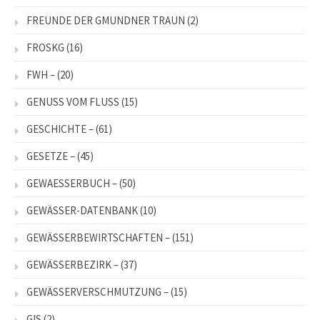
FREUNDE DER GMUNDNER TRAUN
(2)
FROSKG
(16)
FWH –
(20)
GENUSS VOM FLUSS
(15)
GESCHICHTE –
(61)
GESETZE –
(45)
GEWAESSERBUCH –
(50)
GEWÄSSER-DATENBANK
(10)
GEWÄSSERBEWIRTSCHAFTEN –
(151)
GEWÄSSERBEZIRK –
(37)
GEWÄSSERVERSCHMUTZUNG –
(15)
GIS
(2)