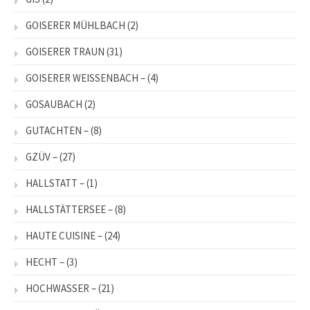
GOISERER MÜHLBACH
(2)
GOISERER TRAUN
(31)
GOISERER WEISSENBACH –
(4)
GOSAUBACH
(2)
GUTACHTEN –
(8)
GZÜV –
(27)
HALLSTATT –
(1)
HALLSTÄTTERSEE –
(8)
HAUTE CUISINE –
(24)
HECHT –
(3)
HOCHWASSER –
(21)