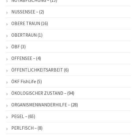
NOTABFISCHUNG –
(15)
NUSSENSEE –
(2)
OBERE TRAUN
(16)
OBERTRAUN
(1)
ÖBF
(3)
OFFENSEE –
(4)
ÖFFENTLICHKEITSARBEIT
(6)
ÖKF FishLife
(5)
ÖKOLOGISCHER ZUSTAND –
(94)
ORGANISMENWANDERHILFE –
(28)
PEGEL –
(65)
PERLFISCH –
(8)