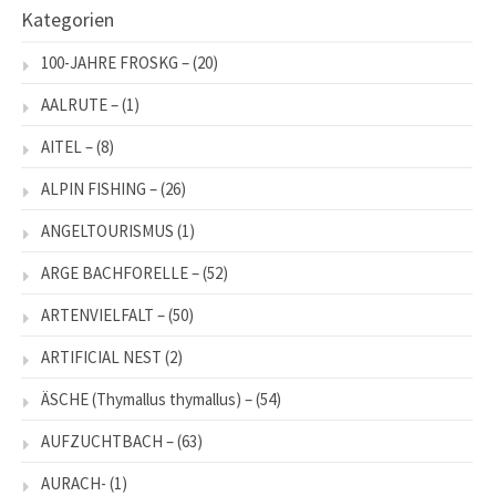
Kategorien
100-JAHRE FROSKG –
(20)
AALRUTE –
(1)
AITEL –
(8)
ALPIN FISHING –
(26)
ANGELTOURISMUS
(1)
ARGE BACHFORELLE –
(52)
ARTENVIELFALT –
(50)
ARTIFICIAL NEST
(2)
ÄSCHE (Thymallus thymallus) –
(54)
AUFZUCHTBACH –
(63)
AURACH-
(1)