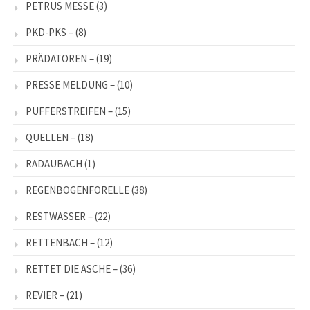
PETRUS MESSE
(3)
PKD-PKS –
(8)
PRÄDATOREN –
(19)
PRESSE MELDUNG –
(10)
PUFFERSTREIFEN –
(15)
QUELLEN –
(18)
RADAUBACH
(1)
REGENBOGENFORELLE
(38)
RESTWASSER –
(22)
RETTENBACH –
(12)
RETTET DIE ÄSCHE –
(36)
REVIER –
(21)