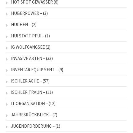
HOT SPOT GEWÄSSER
(6)
HUBERPOWER –
(3)
HUCHEN –
(2)
HUI STATT PFUI –
(1)
IG WOLFGANGSEE
(2)
INVASIVE ARTEN –
(33)
INVENTAR EQUIPMENT –
(9)
ISCHLER ACHE –
(57)
ISCHLER TRAUN –
(11)
IT ORGANISATION –
(12)
JAHRESRÜCKBLICK –
(7)
JUGENDFÖRDERUNG –
(1)