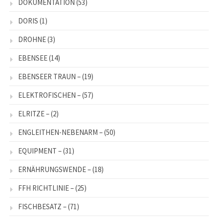
DOKUMENTATION
(53)
DORIS
(1)
DROHNE
(3)
EBENSEE
(14)
EBENSEER TRAUN –
(19)
ELEKTROFISCHEN –
(57)
ELRITZE –
(2)
ENGLEITHEN-NEBENARM –
(50)
EQUIPMENT –
(31)
ERNÄHRUNGSWENDE –
(18)
FFH RICHTLINIE –
(25)
FISCHBESATZ –
(71)