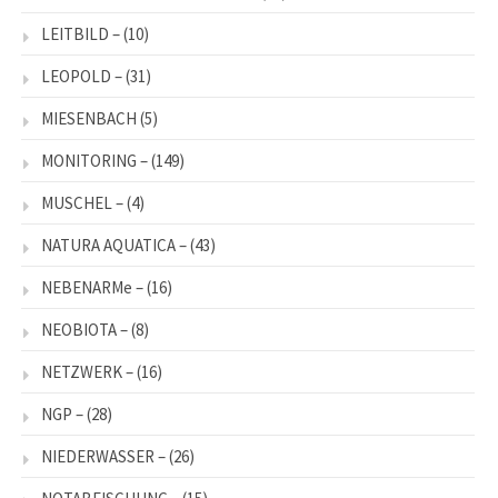
LEITBILD –
(10)
LEOPOLD –
(31)
MIESENBACH
(5)
MONITORING –
(149)
MUSCHEL –
(4)
NATURA AQUATICA –
(43)
NEBENARMe –
(16)
NEOBIOTA –
(8)
NETZWERK –
(16)
NGP –
(28)
NIEDERWASSER –
(26)