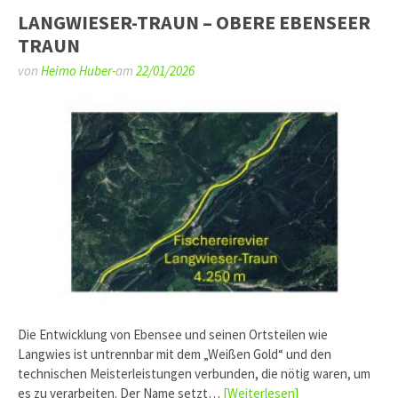
LANGWIESER-TRAUN – OBERE EBENSEER
TRAUN
von
Heimo Huber-
am
22/01/2026
Die Entwicklung von Ebensee und seinen Ortsteilen wie
Langwies ist untrennbar mit dem „Weißen Gold“ und den
technischen Meisterleistungen verbunden, die nötig waren, um
es zu verarbeiten. Der Name setzt…
[Weiterlesen]