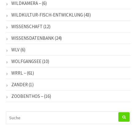
WILDKAMERA –
(6)
WILDKULTUR-FISCH-ENTWICKLUNG
(43)
WISSENSCHAFT
(12)
WISSENSDATENBANK
(24)
WLV
(6)
WOLFGANGSEE
(10)
WRRL –
(61)
ZANDER
(1)
ZOOBENTHOS –
(16)
SUCHEN
NACH: