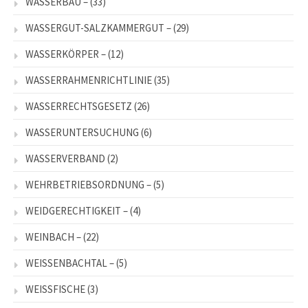
WASSERBAU –
(33)
WASSERGUT-SALZKAMMERGUT –
(29)
WASSERKÖRPER –
(12)
WASSERRAHMENRICHTLINIE
(35)
WASSERRECHTSGESETZ
(26)
WASSERUNTERSUCHUNG
(6)
WASSERVERBAND
(2)
WEHRBETRIEBSORDNUNG –
(5)
WEIDGERECHTIGKEIT –
(4)
WEINBACH –
(22)
WEISSENBACHTAL –
(5)
WEISSFISCHE
(3)