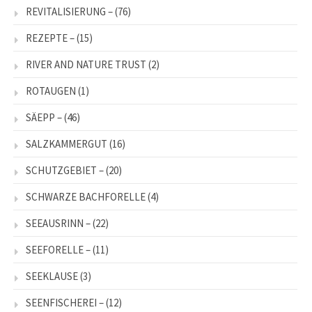
REVITALISIERUNG –
(76)
REZEPTE –
(15)
RIVER AND NATURE TRUST
(2)
ROTAUGEN
(1)
SÄEPP –
(46)
SALZKAMMERGUT
(16)
SCHUTZGEBIET –
(20)
SCHWARZE BACHFORELLE
(4)
SEEAUSRINN –
(22)
SEEFORELLE –
(11)
SEEKLAUSE
(3)
SEENFISCHEREI –
(12)