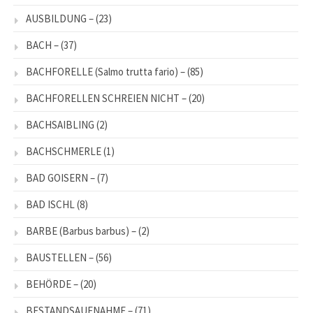
AUSBILDUNG –
(23)
BACH –
(37)
BACHFORELLE (Salmo trutta fario) –
(85)
BACHFORELLEN SCHREIEN NICHT –
(20)
BACHSAIBLING
(2)
BACHSCHMERLE
(1)
BAD GOISERN –
(7)
BAD ISCHL
(8)
BARBE (Barbus barbus) –
(2)
BAUSTELLEN –
(56)
BEHÖRDE –
(20)
BESTANDSAUFNAHME –
(71)