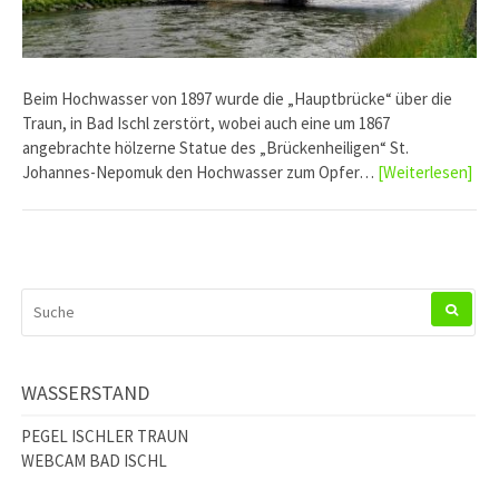
Beim Hochwasser von 1897 wurde die „Hauptbrücke“ über die
Traun, in Bad Ischl zerstört, wobei auch eine um 1867
angebrachte hölzerne Statue des „Brückenheiligen“ St.
Johannes-Nepomuk den Hochwasser zum Opfer…
[Weiterlesen]
SUCHEN
NACH:
WASSERSTAND
PEGEL ISCHLER TRAUN
WEBCAM BAD ISCHL