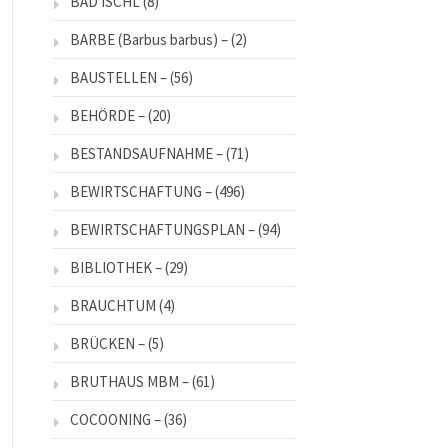
BAD ISCHL
(8)
BARBE (Barbus barbus) –
(2)
BAUSTELLEN –
(56)
BEHÖRDE –
(20)
BESTANDSAUFNAHME –
(71)
BEWIRTSCHAFTUNG –
(496)
BEWIRTSCHAFTUNGSPLAN –
(94)
BIBLIOTHEK –
(29)
BRAUCHTUM
(4)
BRÜCKEN –
(5)
BRUTHAUS MBM –
(61)
COCOONING –
(36)