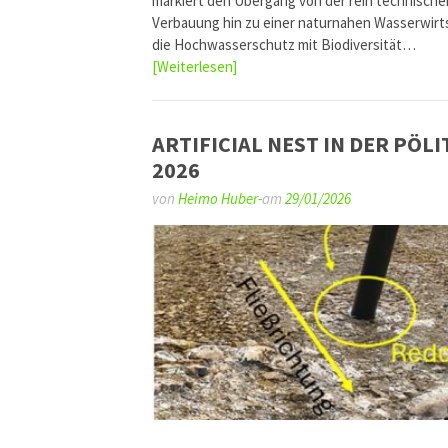
markiert den Übergang von der rein technische
Verbauung hin zu einer naturnahen Wasserwirts
die Hochwasserschutz mit Biodiversität…
[Weiterlesen]
ARTIFICIAL NEST IN DER PÖLI
2026
von
Heimo Huber-
am
29/01/2026