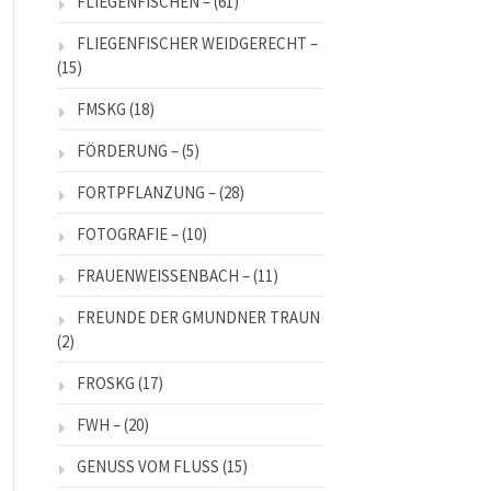
FLIEGENFISCHEN –
(61)
FLIEGENFISCHER WEIDGERECHT –
(15)
FMSKG
(18)
FÖRDERUNG –
(5)
FORTPFLANZUNG –
(28)
FOTOGRAFIE –
(10)
FRAUENWEISSENBACH –
(11)
FREUNDE DER GMUNDNER TRAUN
(2)
FROSKG
(17)
FWH –
(20)
GENUSS VOM FLUSS
(15)