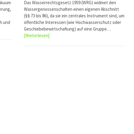
Vakuum
Das Wasserrechtsgesetz 1959 (WRG) widmet den
erung,
Wassergenossenschaften einen eigenen Abschnitt
(§§ 73 bis 86), da sie ein zentrales Instrument sind, um
h und
öffentliche Interessen (wie Hochwasserschutz oder
Geschiebebewirtschaftung) auf eine Gruppe…
[Weiterlesen]