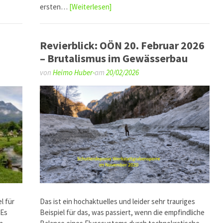
ersten…
[Weiterlesen]
Revierblick: OÖN 20. Februar 2026
– Brutalismus im Gewässerbau
von
Heimo Huber-
am
20/02/2026
l für
Das ist ein hochaktuelles und leider sehr trauriges
 Es
Beispiel für das, was passiert, wenn die empfindliche