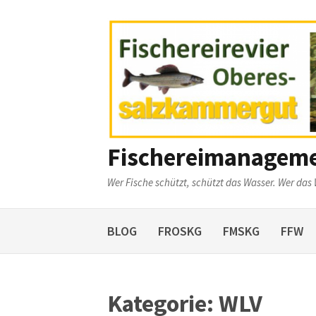
Weiter
zum
Inhalt
Fischereimanagem
Wer Fische schützt, schützt das Wasser. Wer das 
BLOG
FROSKG
FMSKG
FFW
Kategorie:
WLV