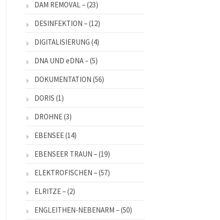
DAM REMOVAL –
(23)
DESINFEKTION –
(12)
DIGITALISIERUNG
(4)
DNA UND eDNA –
(5)
DOKUMENTATION
(56)
DORIS
(1)
DROHNE
(3)
EBENSEE
(14)
EBENSEER TRAUN –
(19)
ELEKTROFISCHEN –
(57)
ELRITZE –
(2)
ENGLEITHEN-NEBENARM –
(50)