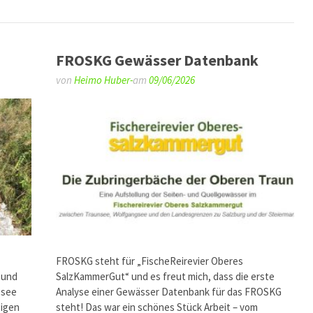
FROSKG Gewässer Datenbank
von
Heimo Huber-
am
09/06/2026
FROSKG steht für „FischeReirevier Oberes
 und
SalzKammerGut“ und es freut mich, dass die erste
gsee
Analyse einer Gewässer Datenbank für das FROSKG
gigen
steht! Das war ein schönes Stück Arbeit – vom