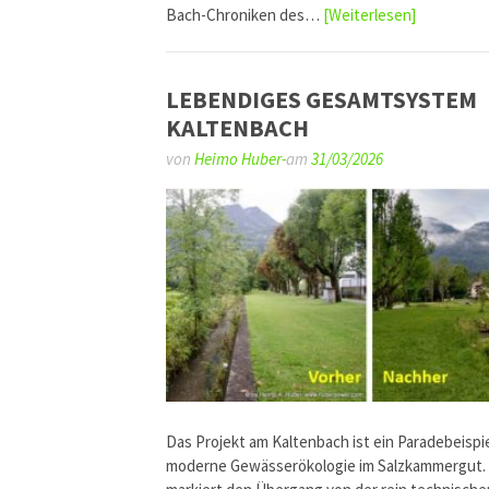
Bach-Chroniken des…
[Weiterlesen]
LEBENDIGES GESAMTSYSTEM
KALTENBACH
von
Heimo Huber-
am
31/03/2026
Das Projekt am Kaltenbach ist ein Paradebeispie
moderne Gewässerökologie im Salzkammergut.