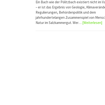
Ein Bach wie der Pölitzbach existiert nicht im 
– er ist das Ergebnis von Geologie, Klimaveränd
Regulierungen, Behördenpolitik und dem
jahrhundertelangen Zusammenspiel von Mensc
Natur im Salzkammergut. Wer…
[Weiterlesen]