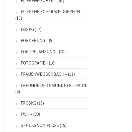
FLIEGENFISCHEN –
(61)
FLIEGENFISCHER WEIDGERECHT –
(15)
FMSKG
(17)
FÖRDERUNG –
(5)
FORTPFLANZUNG –
(28)
FOTOGRAFIE –
(10)
FRAUENWEISSENBACH –
(11)
FREUNDE DER GMUNDNER TRAUN
(2)
FROSKG
(16)
FWH –
(20)
GENUSS VOM FLUSS
(15)