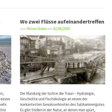
e
Wo zwei Flüsse aufeinandertreffen
von
Heimo Huber-
am
01/06/2026
en,
Die Mündung der Ischl in die Traun – Hydrologie,
– einem
Geschichte und Fischökologie an einem der
kehr.
markantesten Gewässerknoten des Salzkammergutes
chte
Es gibt Stellen in der Natur, an denen man spürt,