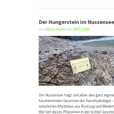
Der Hungerstein im Nussense
von
Heimo Huber-
am
24/07/2026
Der Nussensee folgt seit jeher den ganz eigen
faszinierenden Gesetzen der Karsthydrologie 
natürlichen Rhythmus aus Rückzug und Wieder
Wie tief dieses Phänomen in der Ischler Geschi