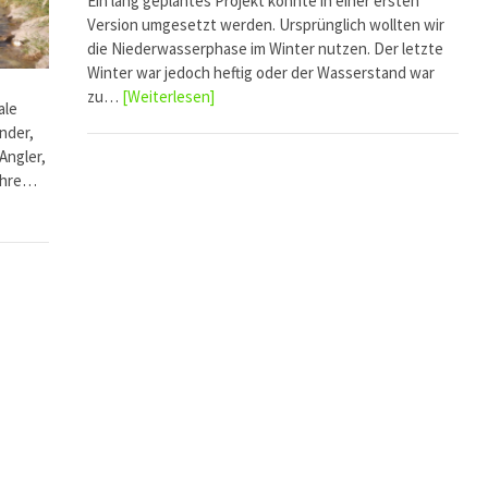
Ein lang geplantes Projekt konnte in einer ersten
Version umgesetzt werden. Ursprünglich wollten wir
die Niederwasserphase im Winter nutzen. Der letzte
Winter war jedoch heftig oder der Wasserstand war
zu…
[Weiterlesen]
ale
nder,
Angler,
wahre…