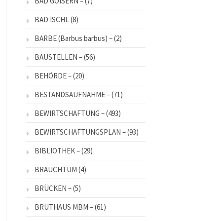
BAD GOISERN –
(7)
BAD ISCHL
(8)
BARBE (Barbus barbus) –
(2)
BAUSTELLEN –
(56)
BEHÖRDE –
(20)
BESTANDSAUFNAHME –
(71)
BEWIRTSCHAFTUNG –
(493)
BEWIRTSCHAFTUNGSPLAN –
(93)
BIBLIOTHEK –
(29)
BRAUCHTUM
(4)
BRÜCKEN –
(5)
BRUTHAUS MBM –
(61)