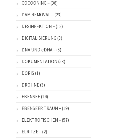
COCOONING –
(36)
DAM REMOVAL –
(23)
DESINFEKTION –
(12)
DIGITALISIERUNG
(3)
DNA UND eDNA –
(5)
DOKUMENTATION
(53)
DORIS
(1)
DROHNE
(3)
EBENSEE
(14)
EBENSEER TRAUN –
(19)
ELEKTROFISCHEN –
(57)
ELRITZE –
(2)