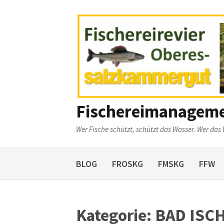
Weiter
zum
Inhalt
Fischereimanagem
Wer Fische schützt, schützt das Wasser. Wer das 
BLOG
FROSKG
FMSKG
FFW
Kategorie:
BAD ISC