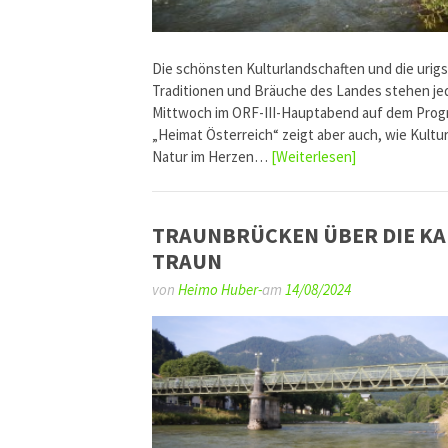
Die schönsten Kulturlandschaften und die urig
Traditionen und Bräuche des Landes stehen je
Mittwoch im ORF-III-Hauptabend auf dem Pro
„Heimat Österreich“ zeigt aber auch, wie Kultu
Natur im Herzen…
[Weiterlesen]
TRAUNBRÜCKEN ÜBER DIE KA
TRAUN
von
Heimo Huber-
am
14/08/2024