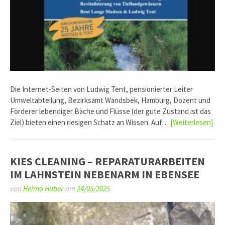
Die Internet-Seiten von Ludwig Tent, pensionierter Leiter
Umweltabteilung, Bezirksamt Wandsbek, Hamburg, Dozent und
Förderer lebendiger Bäche und Flüsse (der gute Zustand ist das
Ziel) bieten einen riesigen Schatz an Wissen. Auf…
[Weiterlesen]
KIES CLEANING – REPARATURARBEITEN
IM LAHNSTEIN NEBENARM IN EBENSEE
von
Heimo Huber-
am
24/05/2025