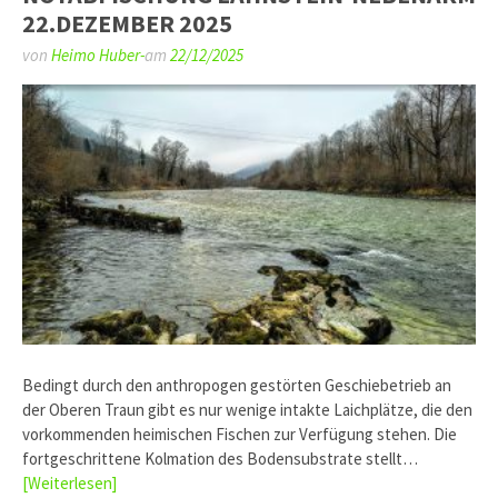
22.DEZEMBER 2025
von
Heimo Huber-
am
22/12/2025
Bedingt durch den anthropogen gestörten Geschiebetrieb an
der Oberen Traun gibt es nur wenige intakte Laichplätze, die den
vorkommenden heimischen Fischen zur Verfügung stehen. Die
fortgeschrittene Kolmation des Bodensubstrate stellt…
[Weiterlesen]