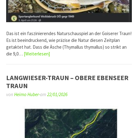
Das ist ein faszinierendes Naturschauspiel an der Goiserer Traun!
Es ist beeindruckend, wie präzise die Natur diesen Zeitplan
getaktet hat. Dass die Äsche (Thymallus thymallus) so strikt an
die 9,0…
[Weiterlesen]
LANGWIESER-TRAUN – OBERE EBENSEER
TRAUN
von
Heimo Huber-
am
22/01/2026