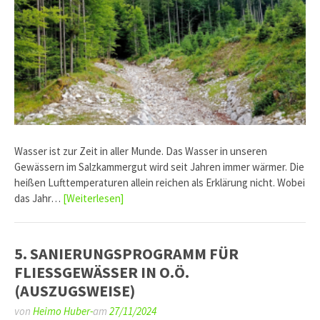
Wasser ist zur Zeit in aller Munde. Das Wasser in unseren
Gewässern im Salzkammergut wird seit Jahren immer wärmer. Die
heißen Lufttemperaturen allein reichen als Erklärung nicht. Wobei
das Jahr…
[Weiterlesen]
5. SANIERUNGSPROGRAMM FÜR
FLIESSGEWÄSSER IN O.Ö.
(AUSZUGSWEISE)
von
Heimo Huber-
am
27/11/2024