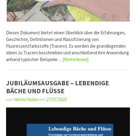
Dieses Dokument bietet einen Überblick über die Erfahrungen,
Geschichte, Definitionen und Klassifizierung von
Fluoreszenzfarbstoffe (Tracern). Es werden die grundlegenden
Ideen zu Tracern beschrieben und anschließend ihre Anwendung
anhand typischer Beispiele…
[Weiterlesen]
JUBILÄUMSAUSGABE – LEBENDIGE
BÄCHE UND FLÜSSE
von
Heimo Huber-
am
27/07/2025