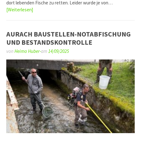
dort lebenden Fische zu retten. Leider wurde je von…
[Weiterlesen]
AURACH BAUSTELLEN-NOTABFISCHUNG
UND BESTANDSKONTROLLE
von
Heimo Huber-
am
14/09/2025