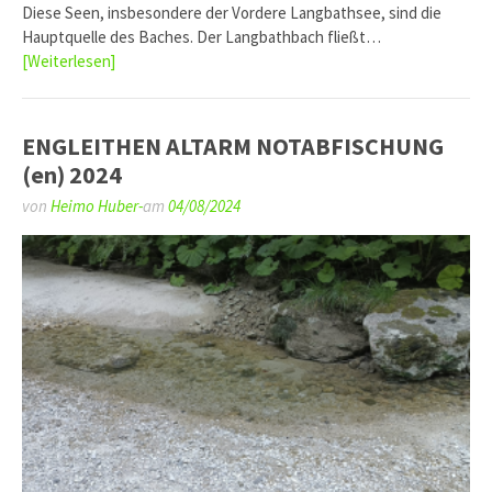
Diese Seen, insbesondere der Vordere Langbathsee, sind die
Hauptquelle des Baches. Der Langbathbach fließt…
[Weiterlesen]
ENGLEITHEN ALTARM NOTABFISCHUNG
(en) 2024
von
Heimo Huber-
am
04/08/2024