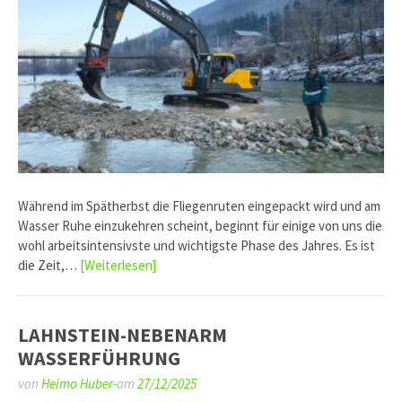
Während im Spätherbst die Fliegenruten eingepackt wird und am
Wasser Ruhe einzukehren scheint, beginnt für einige von uns die
wohl arbeitsintensivste und wichtigste Phase des Jahres. Es ist
die Zeit,…
[Weiterlesen]
LAHNSTEIN-NEBENARM
WASSERFÜHRUNG
von
Heimo Huber-
am
27/12/2025