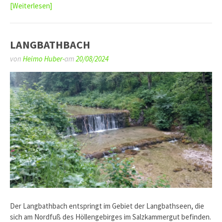
[Weiterlesen]
LANGBATHBACH
von
Heimo Huber-
am
20/08/2024
Der Langbathbach entspringt im Gebiet der Langbathseen, die
sich am Nordfuß des Höllengebirges im Salzkammergut befinden.