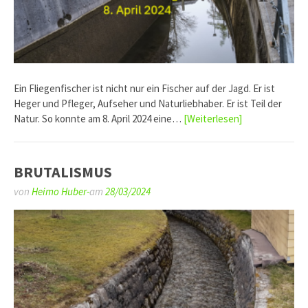
Ein Fliegenfischer ist nicht nur ein Fischer auf der Jagd. Er ist
Heger und Pfleger, Aufseher und Naturliebhaber. Er ist Teil der
Natur. So konnte am 8. April 2024 eine…
[Weiterlesen]
BRUTALISMUS
von
Heimo Huber-
am
28/03/2024