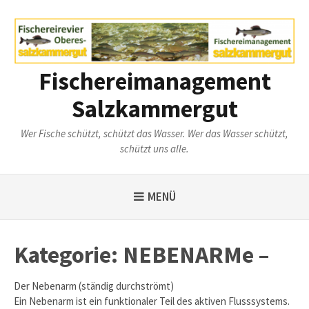
Weiter
zum
Inhalt
Fischereimanagement
Salzkammergut
Wer Fische schützt, schützt das Wasser. Wer das Wasser schützt,
schützt uns alle.
MENÜ
Kategorie:
NEBENARMe –
Der Nebenarm (ständig durchströmt)
Ein Nebenarm ist ein funktionaler Teil des aktiven Flusssystems.