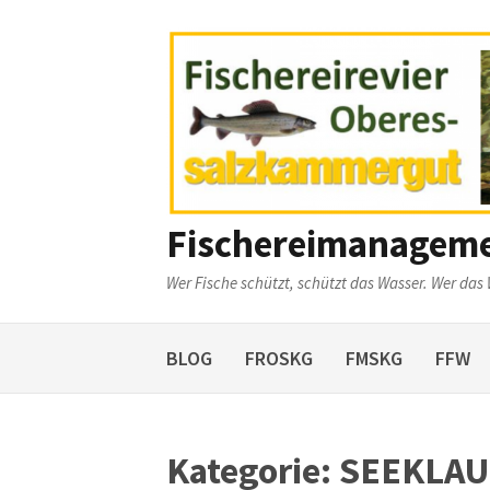
Weiter
zum
Inhalt
Fischereimanagem
Wer Fische schützt, schützt das Wasser. Wer das 
BLOG
FROSKG
FMSKG
FFW
Kategorie:
SEEKLAU