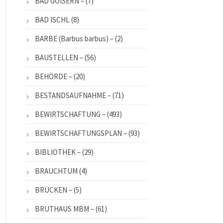
BAD GOISERN –
(7)
BAD ISCHL
(8)
BARBE (Barbus barbus) –
(2)
BAUSTELLEN –
(56)
BEHÖRDE –
(20)
BESTANDSAUFNAHME –
(71)
BEWIRTSCHAFTUNG –
(493)
BEWIRTSCHAFTUNGSPLAN –
(93)
BIBLIOTHEK –
(29)
BRAUCHTUM
(4)
BRÜCKEN –
(5)
BRUTHAUS MBM –
(61)