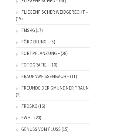
FLIEGENFISCHEN –
(61)
FLIEGENFISCHER WEIDGERECHT –
(15)
FMSKG
(17)
FÖRDERUNG –
(5)
FORTPFLANZUNG –
(28)
FOTOGRAFIE –
(10)
FRAUENWEISSENBACH –
(11)
FREUNDE DER GMUNDNER TRAUN
(2)
FROSKG
(16)
FWH –
(20)
GENUSS VOM FLUSS
(15)