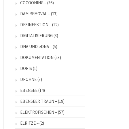
COCOONING –
(36)
DAM REMOVAL –
(23)
DESINFEKTION –
(12)
DIGITALISIERUNG
(3)
DNA UND eDNA –
(5)
DOKUMENTATION
(53)
DORIS
(1)
DROHNE
(3)
EBENSEE
(14)
EBENSEER TRAUN –
(19)
ELEKTROFISCHEN –
(57)
ELRITZE –
(2)