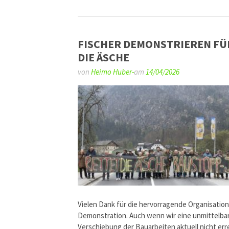
FISCHER DEMONSTRIEREN FÜ
DIE ÄSCHE
von
Heimo Huber-
am
14/04/2026
Vielen Dank für die hervorragende Organisation
Demonstration. Auch wenn wir eine unmittelba
Verschiebung der Bauarbeiten aktuell nicht err