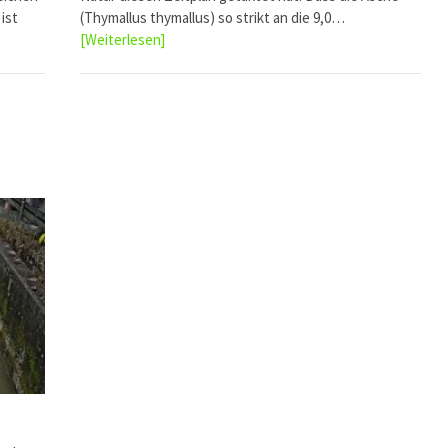
ist
(Thymallus thymallus) so strikt an die 9,0…
[Weiterlesen]