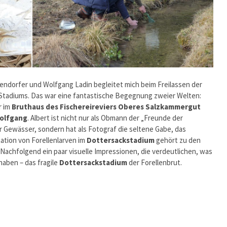
ndorfer und Wolfgang Ladin begleitet mich beim Freilassen der
-Stadiums. Das war eine fantastische Begegnung zweier Welten:
r im
Bruthaus des Fischereireviers Oberes Salzkammergut
Wolfgang
. Albert ist nicht nur als Obmann der „Freunde der
Gewässer, sondern hat als Fotograf die seltene Gabe, das
tion von Forellenlarven im
Dottersackstadium
gehört zu den
 Nachfolgend ein paar visuelle Impressionen, die verdeutlichen, was
haben – das fragile
Dottersackstadium
der Forellenbrut.