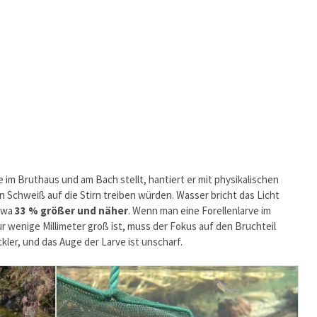
 im Bruthaus und am Bach stellt, hantiert er mit physikalischen
 Schweiß auf die Stirn treiben würden. Wasser bricht das Licht
etwa
33 % größer und näher
. Wenn man eine Forellenlarve im
r wenige Millimeter groß ist, muss der Fokus auf den Bruchteil
kler, und das Auge der Larve ist unscharf.