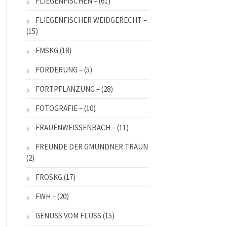
FLIEGENFISCHEN –
(61)
FLIEGENFISCHER WEIDGERECHT –
(15)
FMSKG
(18)
FÖRDERUNG –
(5)
FORTPFLANZUNG –
(28)
FOTOGRAFIE –
(10)
FRAUENWEISSENBACH –
(11)
FREUNDE DER GMUNDNER TRAUN
(2)
FROSKG
(17)
FWH –
(20)
GENUSS VOM FLUSS
(15)