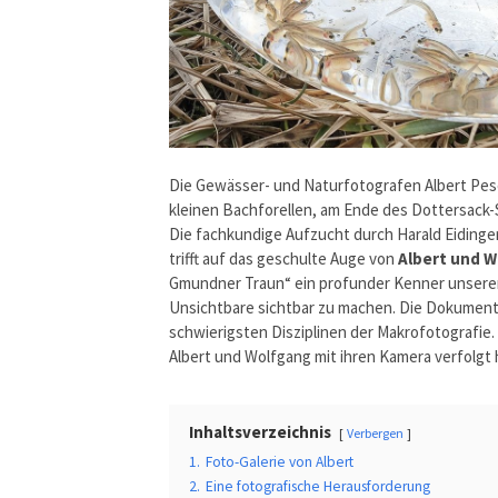
Die Gewässer- und Naturfotografen Albert Pese
kleinen Bachforellen, am Ende des Dottersack
Die fachkundige Aufzucht durch Harald Eidinge
trifft auf das geschulte Auge von
Albert und 
Gmundner Traun“ ein profunder Kenner unserer 
Unsichtbare sichtbar zu machen. Die Dokumenta
schwierigsten Disziplinen der Makrofotografie.
Albert und Wolfgang mit ihren Kamera verfolgt 
Inhaltsverzeichnis
Verbergen
1.
Foto-Galerie von Albert
2.
Eine fotografische Herausforderung