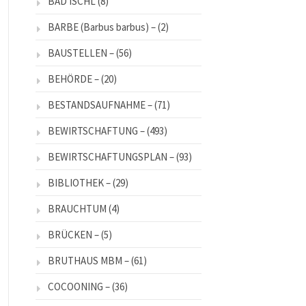
BAD ISCHL
(8)
BARBE (Barbus barbus) –
(2)
BAUSTELLEN –
(56)
BEHÖRDE –
(20)
BESTANDSAUFNAHME –
(71)
BEWIRTSCHAFTUNG –
(493)
BEWIRTSCHAFTUNGSPLAN –
(93)
BIBLIOTHEK –
(29)
BRAUCHTUM
(4)
BRÜCKEN –
(5)
BRUTHAUS MBM –
(61)
COCOONING –
(36)