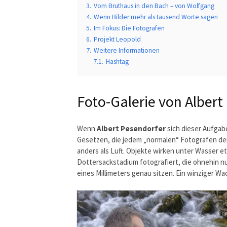
3.
Vom Bruthaus in den Bach – von Wolfgang
4.
Wenn Bilder mehr als tausend Worte sagen
5.
Im Fokus: Die Fotografen
6.
Projekt Leopold
7.
Weitere Informationen
7.1.
Hashtag
Foto-Galerie von Albert
Wenn
Albert Pesendorfer
sich dieser Aufgabe
Gesetzen, die jedem „normalen“ Fotografen den
anders als Luft. Objekte wirken unter Wasser 
Dottersackstadium fotografiert, die ohnehin nu
eines Millimeters genau sitzen. Ein winziger Wac