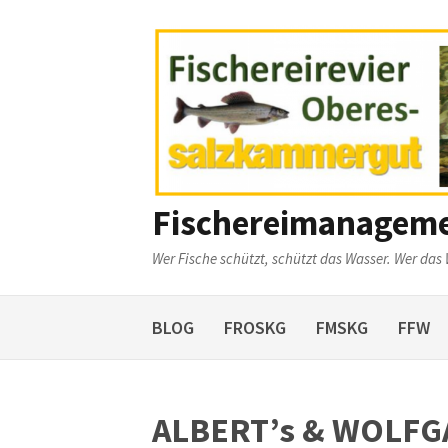
Weiter
zum
Inhalt
Fischereimanagem
Wer Fische schützt, schützt das Wasser. Wer das 
BLOG
FROSKG
FMSKG
FFW
ALBERT’s & WOLF