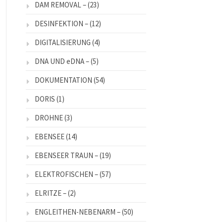
DAM REMOVAL –
(23)
DESINFEKTION –
(12)
DIGITALISIERUNG
(4)
DNA UND eDNA –
(5)
DOKUMENTATION
(54)
DORIS
(1)
DROHNE
(3)
EBENSEE
(14)
EBENSEER TRAUN –
(19)
ELEKTROFISCHEN –
(57)
ELRITZE –
(2)
ENGLEITHEN-NEBENARM –
(50)