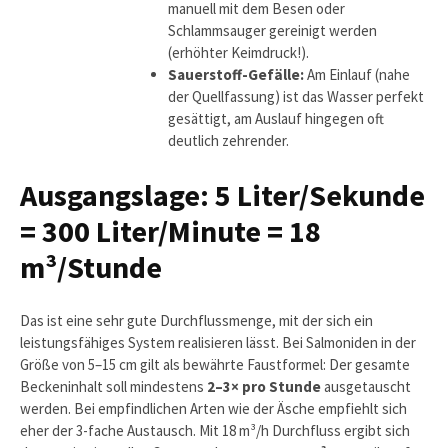
manuell mit dem Besen oder
Schlammsauger gereinigt werden
(erhöhter Keimdruck!).
Sauerstoff-Gefälle:
Am Einlauf (nahe
der Quellfassung) ist das Wasser perfekt
gesättigt, am Auslauf hingegen oft
deutlich zehrender.
Ausgangslage: 5 Liter/Sekunde
= 300 Liter/Minute = 18
m³/Stunde
Das ist eine sehr gute Durchflussmenge, mit der sich ein
leistungsfähiges System realisieren lässt. Bei Salmoniden in der
Größe von 5–15 cm gilt als bewährte Faustformel: Der gesamte
Beckeninhalt soll mindestens
2–3× pro Stunde
ausgetauscht
werden. Bei empfindlichen Arten wie der Äsche empfiehlt sich
eher der 3-fache Austausch. Mit 18 m³/h Durchfluss ergibt sich