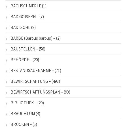
BACHSCHMERLE
(1)
BAD GOISERN –
(7)
BAD ISCHL
(8)
BARBE (Barbus barbus) –
(2)
BAUSTELLEN –
(56)
BEHÖRDE –
(20)
BESTANDSAUFNAHME –
(71)
BEWIRTSCHAFTUNG –
(493)
BEWIRTSCHAFTUNGSPLAN –
(93)
BIBLIOTHEK –
(29)
BRAUCHTUM
(4)
BRÜCKEN –
(5)