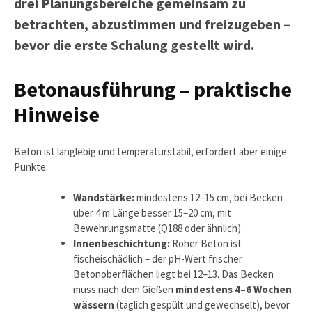
drei Planungsbereiche gemeinsam zu
betrachten, abzustimmen und freizugeben –
bevor die erste Schalung gestellt wird.
Betonausführung – praktische
Hinweise
Beton ist langlebig und temperaturstabil, erfordert aber einige
Punkte:
Wandstärke:
mindestens 12–15 cm, bei Becken
über 4 m Länge besser 15–20 cm, mit
Bewehrungsmatte (Q188 oder ähnlich).
Innenbeschichtung:
Roher Beton ist
fischeischädlich – der pH-Wert frischer
Betonoberflächen liegt bei 12–13. Das Becken
muss nach dem Gießen
mindestens 4–6 Wochen
wässern
(täglich gespült und gewechselt), bevor