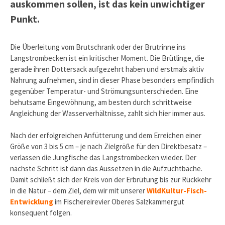
auskommen sollen, ist das kein unwichtiger
Punkt.
Die Überleitung vom Brutschrank oder der Brutrinne ins
Langstrombecken ist ein kritischer Moment. Die Brütlinge, die
gerade ihren Dottersack aufgezehrt haben und erstmals aktiv
Nahrung aufnehmen, sind in dieser Phase besonders empfindlich
gegenüber Temperatur- und Strömungsunterschieden. Eine
behutsame Eingewöhnung, am besten durch schrittweise
Angleichung der Wasserverhältnisse, zahlt sich hier immer aus.
Nach der erfolgreichen Anfütterung und dem Erreichen einer
Größe von 3 bis 5 cm – je nach Zielgröße für den Direktbesatz –
verlassen die Jungfische das Langstrombecken wieder. Der
nächste Schritt ist dann das Aussetzen in die Aufzuchtbäche.
Damit schließt sich der Kreis von der Erbrütung bis zur Rückkehr
in die Natur – dem Ziel, dem wir mit unserer
WildKultur-Fisch-
Entwicklung
im Fischereirevier Oberes Salzkammergut
konsequent folgen.