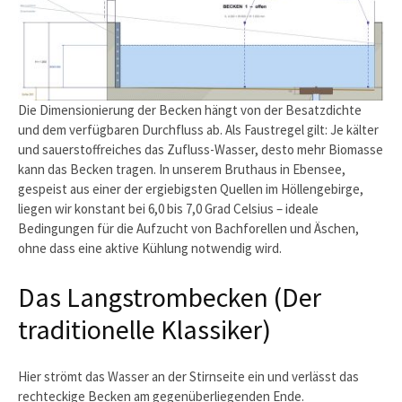
Die Dimensionierung der Becken hängt von der Besatzdichte
und dem verfügbaren Durchfluss ab. Als Faustregel gilt: Je kälter
und sauerstoffreiches das Zufluss-Wasser, desto mehr Biomasse
kann das Becken tragen. In unserem Bruthaus in Ebensee,
gespeist aus einer der ergiebigsten Quellen im Höllengebirge,
liegen wir konstant bei 6,0 bis 7,0 Grad Celsius – ideale
Bedingungen für die Aufzucht von Bachforellen und Äschen,
ohne dass eine aktive Kühlung notwendig wird.
Das Langstrombecken (Der
traditionelle Klassiker)
Hier strömt das Wasser an der Stirnseite ein und verlässt das
rechteckige Becken am gegenüberliegenden Ende.