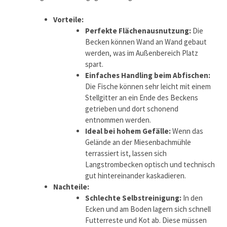
Vorteile:
Perfekte Flächenausnutzung:
Die
Becken können Wand an Wand gebaut
werden, was im Außenbereich Platz
spart.
Einfaches Handling beim Abfischen:
Die Fische können sehr leicht mit einem
Stellgitter an ein Ende des Beckens
getrieben und dort schonend
entnommen werden.
Ideal bei hohem Gefälle:
Wenn das
Gelände an der Miesenbachmühle
terrassiert ist, lassen sich
Langstrombecken optisch und technisch
gut hintereinander kaskadieren.
Nachteile:
Schlechte Selbstreinigung:
In den
Ecken und am Boden lagern sich schnell
Futterreste und Kot ab. Diese müssen