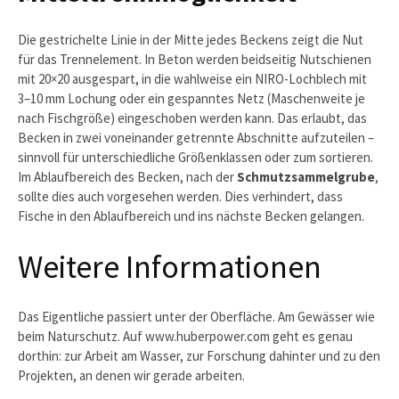
Die gestrichelte Linie in der Mitte jedes Beckens zeigt die Nut
für das Trennelement. In Beton werden beidseitig Nutschienen
mit 20×20 ausgespart, in die wahlweise ein NIRO-Lochblech mit
3–10 mm Lochung oder ein gespanntes Netz (Maschenweite je
nach Fischgröße) eingeschoben werden kann. Das erlaubt, das
Becken in zwei voneinander getrennte Abschnitte aufzuteilen –
sinnvoll für unterschiedliche Größenklassen oder zum sortieren.
Im Ablaufbereich des Becken, nach der
Schmutzsammelgrube
,
sollte dies auch vorgesehen werden. Dies verhindert, dass
Fische in den Ablaufbereich und ins nächste Becken gelangen.
Weitere Informationen
Das Eigentliche passiert unter der Oberfläche. Am Gewässer wie
beim Naturschutz. Auf www.huberpower.com geht es genau
dorthin: zur Arbeit am Wasser, zur Forschung dahinter und zu den
Projekten, an denen wir gerade arbeiten.