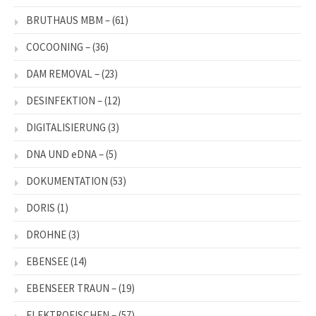
BRUTHAUS MBM –
(61)
COCOONING –
(36)
DAM REMOVAL –
(23)
DESINFEKTION –
(12)
DIGITALISIERUNG
(3)
DNA UND eDNA –
(5)
DOKUMENTATION
(53)
DORIS
(1)
DROHNE
(3)
EBENSEE
(14)
EBENSEER TRAUN –
(19)
ELEKTROFISCHEN –
(57)