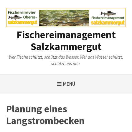
Weiter
zum
Inhalt
Fischereimanagement
Salzkammergut
Wer Fische schützt, schützt das Wasser. Wer das Wasser schützt,
schützt uns alle.
MENÜ
Planung eines
Langstrombecken