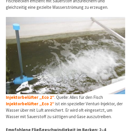
Fischbecken effizient mit Sauerstoff anzureichern und
gleichzeitig eine gezielte Wasserströmung zu erzeugen.
Injektorbelüfter „Eco 2“
. Quelle: Alles für den Fisch
Injektorbelüfter „Eco 2“
ist ein spezieller Venturi-Injektor, der
Wasser über mit Luft anreichert. Er wird oft eingesetzt, um
Wasser mit Sauerstoff zu sättigen und Gase auszutreiben.
Empfohlene Fließgeschwindigkeit im Becken: 2–4