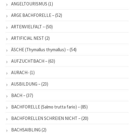
ANGELTOURISMUS
(1)
ARGE BACHFORELLE –
(52)
ARTENVIELFALT –
(50)
ARTIFICIAL NEST
(2)
ÄSCHE (Thymallus thymallus) –
(54)
AUFZUCHTBACH –
(63)
AURACH-
(1)
AUSBILDUNG –
(23)
BACH –
(37)
BACHFORELLE (Salmo trutta fario) –
(85)
BACHFORELLEN SCHREIEN NICHT –
(20)
BACHSAIBLING
(2)