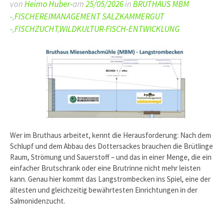
von
Heimo Huber-
am
25/05/2026
in
BRUTHAUS MBM
-
,
FISCHEREIMANAGEMENT SALZKAMMERGUT
-
,
FISCHZUCHT
,
WILDKULTUR-FISCH-ENTWICKLUNG
Wer im Bruthaus arbeitet, kennt die Herausforderung: Nach dem
Schlupf und dem Abbau des Dottersackes brauchen die Brütlinge
Raum, Strömung und Sauerstoff – und das in einer Menge, die ein
einfacher Brutschrank oder eine Brutrinne nicht mehr leisten
kann. Genau hier kommt das Langstrombecken ins Spiel, eine der
ältesten und gleichzeitig bewährtesten Einrichtungen in der
Salmonidenzucht.