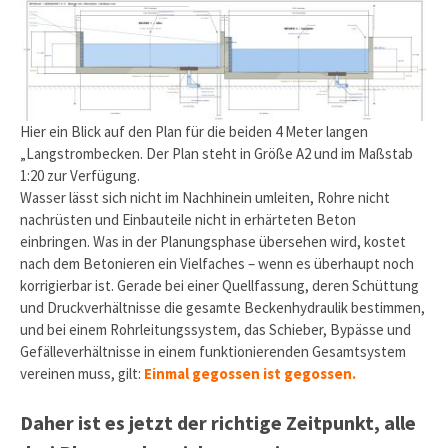
Hier ein Blick auf den Plan für die beiden 4 Meter langen
„Langstrombecken. Der Plan steht in Größe A2 und im Maßstab
1:20 zur Verfügung.
Wasser lässt sich nicht im Nachhinein umleiten, Rohre nicht
nachrüsten und Einbauteile nicht in erhärteten Beton
einbringen. Was in der Planungsphase übersehen wird, kostet
nach dem Betonieren ein Vielfaches – wenn es überhaupt noch
korrigierbar ist. Gerade bei einer Quellfassung, deren Schüttung
und Druckverhältnisse die gesamte Beckenhydraulik bestimmen,
und bei einem Rohrleitungssystem, das Schieber, Bypässe und
Gefälleverhältnisse in einem funktionierenden Gesamtsystem
vereinen muss, gilt:
Einmal gegossen ist gegossen.
Daher ist es jetzt der richtige Zeitpunkt, alle