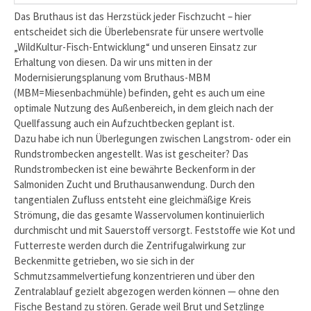
Das Bruthaus ist das Herzstück jeder Fischzucht – hier
entscheidet sich die Überlebensrate für unsere wertvolle
„WildKultur-Fisch-Entwicklung“ und unseren Einsatz zur
Erhaltung von diesen. Da wir uns mitten in der
Modernisierungsplanung vom Bruthaus-MBM
(MBM=Miesenbachmühle) befinden, geht es auch um eine
optimale Nutzung des Außenbereich, in dem gleich nach der
Quellfassung auch ein Aufzuchtbecken geplant ist.
Dazu habe ich nun Überlegungen zwischen Langstrom- oder ein
Rundstrombecken angestellt. Was ist gescheiter? Das
Rundstrombecken ist eine bewährte Beckenform in der
Salmoniden Zucht und Bruthausanwendung. Durch den
tangentialen Zufluss entsteht eine gleichmäßige Kreis
Strömung, die das gesamte Wasservolumen kontinuierlich
durchmischt und mit Sauerstoff versorgt. Feststoffe wie Kot und
Futterreste werden durch die Zentrifugalwirkung zur
Beckenmitte getrieben, wo sie sich in der
Schmutzsammelvertiefung konzentrieren und über den
Zentralablauf gezielt abgezogen werden können — ohne den
Fische Bestand zu stören. Gerade weil Brut und Setzlinge