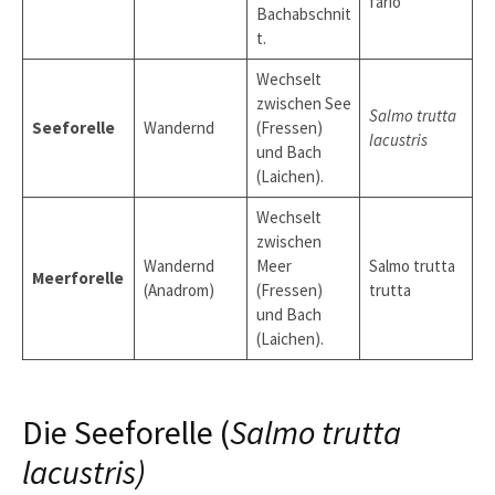
fario
Bachabschnit
t.
Wechselt
zwischen See
Salmo trutta
Seeforelle
Wandernd
(Fressen)
lacustris
und Bach
(Laichen).
Wechselt
zwischen
Wandernd
Meer
Salmo trutta
Meerforelle
(Anadrom)
(Fressen)
trutta
und Bach
(Laichen).
Die Seeforelle (
Salmo trutta
lacustris)