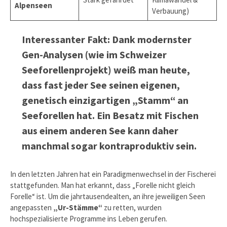
Alpenseen
Verbauung)
Interessanter Fakt: Dank modernster
Gen-Analysen (wie im Schweizer
Seeforellenprojekt) weiß man heute,
dass fast jeder See seinen eigenen,
genetisch einzigartigen „Stamm“ an
Seeforellen hat. Ein Besatz mit Fischen
aus einem anderen See kann daher
manchmal sogar kontraproduktiv sein.
In den letzten Jahren hat ein Paradigmenwechsel in der Fischerei
stattgefunden. Man hat erkannt, dass „Forelle nicht gleich
Forelle“ ist. Um die jahrtausendealten, an ihre jeweiligen Seen
angepassten
„Ur-Stämme“
zu retten, wurden
hochspezialisierte Programme ins Leben gerufen.