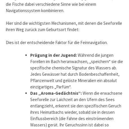
die Fische dabei verschiedene Sinne wie bei einem
Navigationssystem kombinieren.
Hier sind die wichtigsten Mechanismen, mit denen die Seeforelle
ihren Weg zurück zum Geburtsort findet:
Dies ist der entscheidende Faktor für die Feinnavigation.
Prägung in der Jugend:
Während die jungen
Forellen im Bach heranwachsen, „speichern“ sie die
spezifische chemische Signatur des Wassers ab.
Jedes Gewässer hat durch Bodenbeschaffenheit,
Pflanzenwelt und gelöste Mineralien ein absolut
einzigartiges „Parfüm“.
Das „Aroma-Gedächtnis“:
Wenn die erwachsene
Seeforelle zur Laichzeit an den Ufern des Sees
entlangzieht, erkennt sie den spezifischen Geruch
ihres Heimatbachs wieder, sobald sie in dessen
Einflussbereich (die Fahne des einströmenden
Wassers) gerät. Ihr Geruchssinn ist dabei so