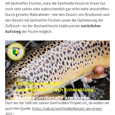
mit laichreifen Fischen, wäre die Seeforelle heute im Irrsee nur
noch sehr selten oder wahrscheinlich gar nicht mehr anzutreffen.
Durch gezielte Maßnahmen—wie den Einsatz von Brutboxen und
den Besatz mit laichreifen Fischen sowie die Optimierung der
Zuflüsse—ist der Bestand heute stabil und ein
natürlicher
Aufstieg
der Fische möglich.
Dort wo der SAB mit seinen Seeforellen-Projekt ist, da wollen wir
auch hin! Quelle:
https://sab.at/seeforellenbesatz-am-irrsee-
2021/