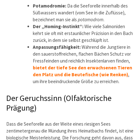
Potamodromie:
Da die Seeforelle innerhalb des
Süßwassers wandert (vom See in die Zuflüsse),
bezeichnet man sie als
potamodrom
.
Der „Homing-Instinkt“:
Wie viele Salmoniden
kehrt sie oft mit erstaunlicher Präzision in den Bach
zurück, in dem sie selbst geschlüpft ist.
Anpassungsfähigkeit:
Während die Jungtiere in
den sauerstoffreichen, flachen Bächen Schutz vor
Fressfeinden und reichlich Insektenlarven finden,
bietet der tiefe See den erwachsenen Tieren
den Platz und die Beutefische (wie Renken)
,
um ihre beeindruckende Größe zu erreichen.
Der Geruchssinn (Olfaktorische
Prägung)
Dass die Seeforelle aus der Weite eines riesigen Sees
zentimetergenau die Mündung ihres Heimatbachs findet, ist eine
biologische Meisterleistung. Die Forschung geht davon aus, dass