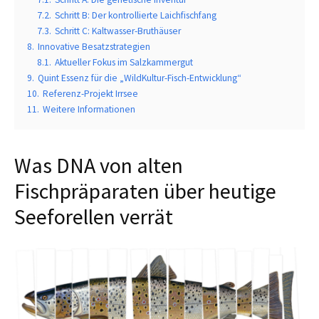
7.2.
Schritt B: Der kontrollierte Laichfischfang
7.3.
Schritt C: Kaltwasser-Bruthäuser
8.
Innovative Besatzstrategien
8.1.
Aktueller Fokus im Salzkammergut
9.
Quint Essenz für die „WildKultur-Fisch-Entwicklung“
10.
Referenz-Projekt Irrsee
11.
Weitere Informationen
Was DNA von alten
Fischpräparaten über heutige
Seeforellen verrät