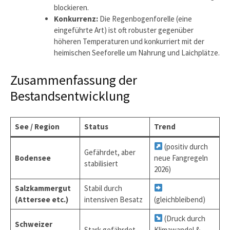
blockieren.
Konkurrenz:
Die Regenbogenforelle (eine
eingeführte Art) ist oft robuster gegenüber
höheren Temperaturen und konkurriert mit der
heimischen Seeforelle um Nahrung und Laichplätze.
Zusammenfassung der
Bestandsentwicklung
See / Region
Status
Trend
(positiv durch
Gefährdet, aber
Bodensee
neue Fangregeln
stabilisiert
2026)
Salzkammergut
Stabil durch
(Attersee etc.)
intensiven Besatz
(gleichbleibend)
(Druck durch
Schweizer
Stark gefährdet
Klimawandel &