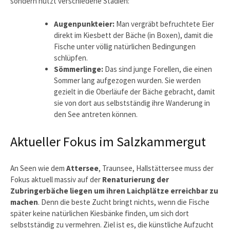
sondern nutzt verschiedene Stadien:
Augenpunkteier:
Man vergräbt befruchtete Eier
direkt im Kiesbett der Bäche (in Boxen), damit die
Fische unter völlig natürlichen Bedingungen
schlüpfen.
Sömmerlinge:
Das sind junge Forellen, die einen
Sommer lang aufgezogen wurden. Sie werden
gezielt in die Oberläufe der Bäche gebracht, damit
sie von dort aus selbstständig ihre Wanderung in
den See antreten können.
Aktueller Fokus im Salzkammergut
An Seen wie dem
Attersee
, Traunsee, Hallstättersee muss der
Fokus aktuell massiv auf der
Renaturierung der
Zubringerbäche liegen um ihren Laichplätze erreichbar zu
machen
. Denn die beste Zucht bringt nichts, wenn die Fische
später keine natürlichen Kiesbänke finden, um sich dort
selbstständig zu vermehren. Ziel ist es, die künstliche Aufzucht