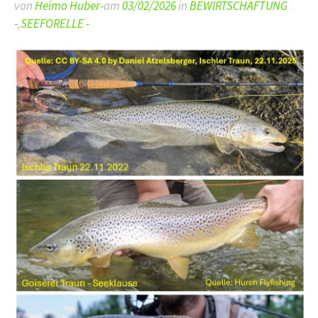
von
Heimo Huber-
am
03/02/2026
in
BEWIRTSCHAFTUNG
-
,
SEEFORELLE -