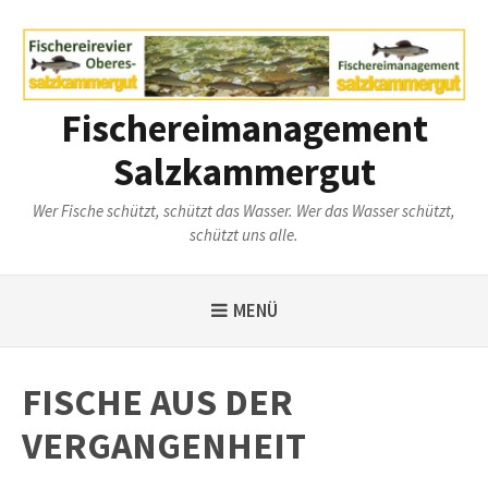
Weiter
zum
Inhalt
Fischereimanagement
Salzkammergut
Wer Fische schützt, schützt das Wasser. Wer das Wasser schützt,
schützt uns alle.
MENÜ
FISCHE AUS DER
VERGANGENHEIT