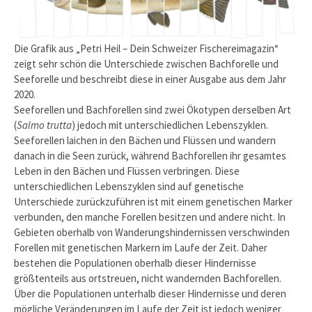
Die Grafik aus „Petri Heil – Dein Schweizer Fischereimagazin“
zeigt sehr schön die Unterschiede zwischen Bachforelle und
Seeforelle und beschreibt diese in einer Ausgabe aus dem Jahr
2020.
Seeforellen und Bachforellen sind zwei Ökotypen derselben Art
(
Salmo trutta
) jedoch mit unterschiedlichen Lebenszyklen.
Seeforellen laichen in den Bächen und Flüssen und wandern
danach in die Seen zurück, während Bachforellen ihr gesamtes
Leben in den Bächen und Flüssen verbringen. Diese
unterschiedlichen Lebenszyklen sind auf genetische
Unterschiede zurückzuführen ist mit einem genetischen Marker
verbunden, den manche Forellen besitzen und andere nicht. In
Gebieten oberhalb von Wanderungshindernissen verschwinden
Forellen mit genetischen Markern im Laufe der Zeit. Daher
bestehen die Populationen oberhalb dieser Hindernisse
größtenteils aus ortstreuen, nicht wandernden Bachforellen.
Über die Populationen unterhalb dieser Hindernisse und deren
mögliche Veränderungen im Laufe der Zeit ist jedoch weniger