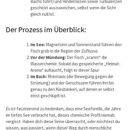
Bachs führt) und Hindernissen sowie Turbulenzen
geschickt auszuweichen, selbst wenn die Sicht
gleich null ist.
Der Prozess im Überblick:
Im See:
Magnetsinn und Sonnenstand führen den
Fisch grob in die Region der Zuflüsse.
Vor der Mündung:
Der Fisch „scannt“ die
Wasserchemie. Sobald das gespeicherte „Heimat-
Aroma“ auftaucht, folgt er dieser Spur.
Im Bach:
Rheotaxis (die Bewegung gegen die
Strömung) und der Geruchssinn führen ihn bis
genau zu den Kiesbänken, auf denen er selbst
einst geschlüpft ist.
Es ist faszinierend zu bedenken, dass eine Seeforelle, die Jahre
im tiefen See verbracht hat, dieses chemische Profil niemals
vergisst. Haben dich diese Sinne überrascht, oder möchtest du
wissen, was passiert, wenn dieser Weg durch menschliche