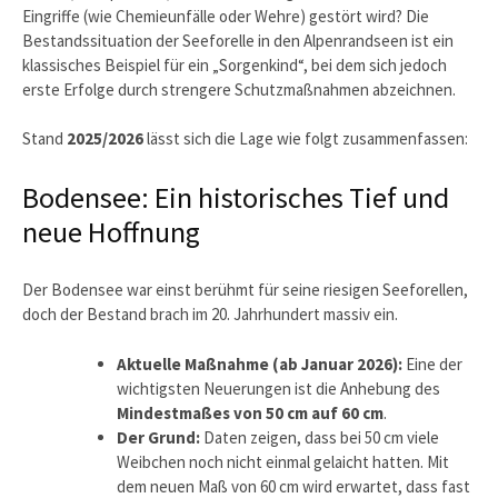
Eingriffe (wie Chemieunfälle oder Wehre) gestört wird? Die
Bestandssituation der Seeforelle in den Alpenrandseen ist ein
klassisches Beispiel für ein „Sorgenkind“, bei dem sich jedoch
erste Erfolge durch strengere Schutzmaßnahmen abzeichnen.
Stand
2025/2026
lässt sich die Lage wie folgt zusammenfassen:
Bodensee: Ein historisches Tief und
neue Hoffnung
Der Bodensee war einst berühmt für seine riesigen Seeforellen,
doch der Bestand brach im 20. Jahrhundert massiv ein.
Aktuelle Maßnahme (ab Januar 2026):
Eine der
wichtigsten Neuerungen ist die Anhebung des
Mindestmaßes von 50 cm auf 60 cm
.
Der Grund:
Daten zeigen, dass bei 50 cm viele
Weibchen noch nicht einmal gelaicht hatten. Mit
dem neuen Maß von 60 cm wird erwartet, dass fast