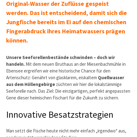
Original-Wasser der Zuflüsse gespeist
werden. Das ist entscheidend, damit sich die
Jungfische bereits im Ei auf den chemischen
Fingerabdruck ihres Heimatwassers prägen
können.
Unsere Seeforellenbestände schwinden – doch wir
handeln.
Mit dem neuen Bruthaus an der Miesenbachmühle in
Ebensee ergreifen wir eine historische Chance für den
Artenschutz: Genährt von glasklarem, eiskaltem
Quellwasser
aus dem Höllengebirge
züchten wir hier die lokalstämmige
Seeforelle nach. Das Ziel: Die einzigartigen, perfekt angepassten
Gene dieser heimischen Fischart für die Zukunft zu sichern.
Innovative Besatzstrategien
Man setzt die Fische heute nicht mehr einfach „irgendwo“ aus,