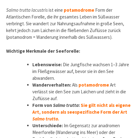
Salmo trutta lacustris
ist eine
potamodrome
Form der
Atlantischen Forelle, die ihr gesamtes Leben im Süßwasser
verbringt. Sie wandert zur Nahrungsaufnahme in große Seen,
kehrt jedoch zum Laichen in die fließenden Zuflüsse zurück
(potamodrom = Wanderung innerhalb des Süßwassers).
Wichtige Merkmale der Seeforelle:
Lebensweise:
Die Jungfische wachsen 1–3 Jahre
im Fließgewässer auf, bevor sie in den See
abwandern.
Wanderverhalten:
Als
potamodrome
Art
verlässt sie den See zum Laichen und zieht in die
Zuflüsse auf.
Form von
Salmo trutta
:
Sie gilt nicht als eigene
Art, sondern als seespezifische Form der Art
Salmo trutta
.
Unterschiede:
Im Gegensatz zur anadromen
Meerforelle (Wanderung ins Meer) oder der