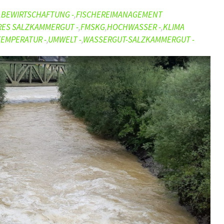
,
BEWIRTSCHAFTUNG -
,
FISCHEREIMANAGEMENT
RES SALZKAMMERGUT -
,
FMSKG
,
HOCHWASSER -
,
KLIMA
TEMPERATUR -
,
UMWELT -
,
WASSERGUT-SALZKAMMERGUT -