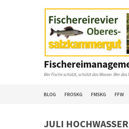
Weiter
zum
Inhalt
Fischereimanagem
Wer Fische schützt, schützt das Wasser. Wer das 
BLOG
FROSKG
FMSKG
FFW
JULI HOCHWASSER