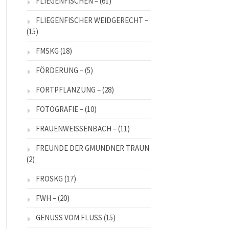
FLIEGENFISCHEN –
(61)
FLIEGENFISCHER WEIDGERECHT –
(15)
FMSKG
(18)
FÖRDERUNG –
(5)
FORTPFLANZUNG –
(28)
FOTOGRAFIE –
(10)
FRAUENWEISSENBACH –
(11)
FREUNDE DER GMUNDNER TRAUN
(2)
FROSKG
(17)
FWH –
(20)
GENUSS VOM FLUSS
(15)