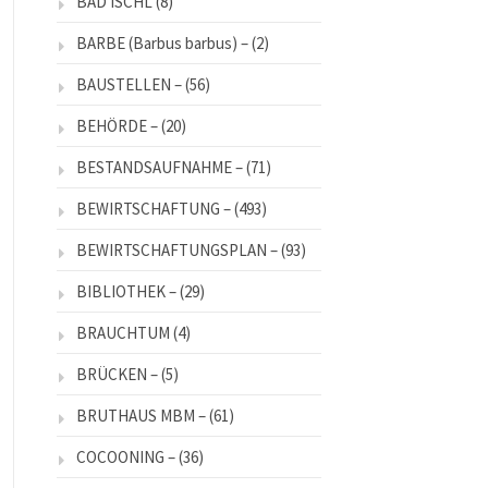
BAD ISCHL
(8)
BARBE (Barbus barbus) –
(2)
BAUSTELLEN –
(56)
BEHÖRDE –
(20)
BESTANDSAUFNAHME –
(71)
BEWIRTSCHAFTUNG –
(493)
BEWIRTSCHAFTUNGSPLAN –
(93)
BIBLIOTHEK –
(29)
BRAUCHTUM
(4)
BRÜCKEN –
(5)
BRUTHAUS MBM –
(61)
COCOONING –
(36)