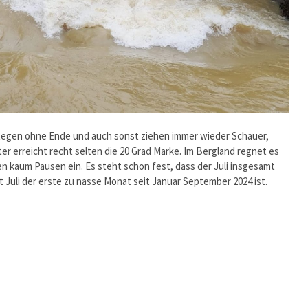
 Regen ohne Ende und auch sonst ziehen immer wieder Schauer,
r erreicht recht selten die 20 Grad Marke. Im Bergland regnet es
n kaum Pausen ein. Es steht schon fest, dass der Juli insgesamt
 Juli der erste zu nasse Monat seit Januar September 2024 ist.