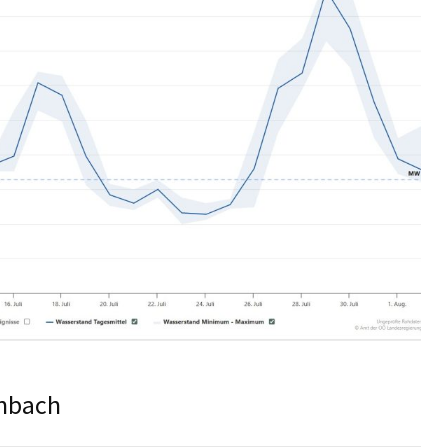
enbach