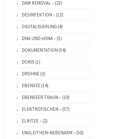
DAM REMOVAL –
(23)
DESINFEKTION –
(12)
DIGITALISIERUNG
(4)
DNA UND eDNA –
(5)
DOKUMENTATION
(54)
DORIS
(1)
DROHNE
(3)
EBENSEE
(14)
EBENSEER TRAUN –
(19)
ELEKTROFISCHEN –
(57)
ELRITZE –
(2)
ENGLEITHEN-NEBENARM –
(50)