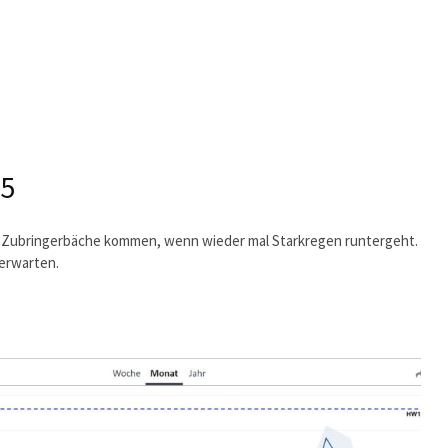
25
r Zubringerbäche kommen, wenn wieder mal Starkregen runtergeht.
 erwarten.