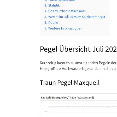
3.
Statistik
4.
Überdurchschnittlich nass
5.
Wetter im Juli 2025 im Salzkammergut
6.
Quelle
7.
Weitere Informationen
Pegel Übersicht Juli 20
Kurzzeitig kann es zu ansteigenden Pegeln de
Eine größere Hochwasserlage ist aber nicht zu
Traun Pegel Maxquell