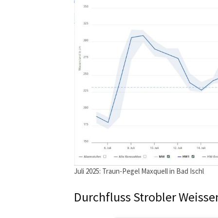
Juli 2025: Traun-Pegel Maxquell in Bad Ischl
Durchfluss Strobler Weiss