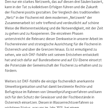
Den nur ein starkes Netzwerk, das auf diesen drei Säulen basiert,
kann in der Tat zu kollektiven Erfolgen führen und die Zukunft
der Fischerei positiv gestalten. Der Vergleich des traditionellen
„Netz“ in der Fischerei mit dem modernen „Netzwerk“ der
Zusammenarbeit ist sehr treffend und verdeutlicht auf schöne
Weise die Weiterentwicklung und die Notwendigkeit, mit der Zeit
zu gehen und zu Kooperieren. Die einzelnen Phasen
unterstreicht die Relevanz dieser Denkweise in unserer Arbeit im
Fischereirevier und strategische Ausrichtung für die Fischerei in
Österreich und über die Grenzen hinaus. Es ist ermutigend zu
sehen, wie sich ÖKF-fishlife seit seinem Entstehen entwickelt
hat und sich dafür auf Bundesebene und auf EU-Ebene einsetzt
die Potenziale der Gemeinschaft der Fischerei zu erhalten und zu
fördern.
Weiters ist ÖKF-fishlife die einzige fischereilich anerkannte
Umweltorganisation und hat damit bestimmte Rechte und
Befugnisse im Rahmen von Umweltprüfungsverfahren und kann
sich für den Schutz der Gewässer und der Fischbestände in
Österreich einsetzen. Diesen in Wasserrechtsverfahren so
wichtigen Status, war uns im Jahr 2021, bei einem