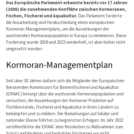
Das Europäische Parlament erkannte bereits vor 17 Jahren
(2008) die zunehmenden Konflikte zwischen Kormoranen,
Fischen, Fischerei und Aquakultur.
Das Parlament forderte
die Ausarbeitung und Verabschiedung eines europäischen
Kormoran-Managementplans, um die Auswirkungen der
wachsenden Kormoranpopulation in Europa zu minimieren. Diese
Forderung wurde 2018 und 2022 wiederholt, ist aber bisher nicht
umgesetzt worden.
Kormoran-Managementplan
Seit über 30 Jahren äußern sich die Mitglieder der Europäischen
Beratenden Kommission für Binnenfischerei und Aquakultur
(EIFAAC) besorgt über die wachsende Kormoranpopulation und
versuchen, die Auswirkungen der Kormoran Prädation auf
Fischbestände, Fischerei und Aquakultur in ihren Ländern zu
bekämpfen und zu mildern. Die Bemühungen auf lokaler und
nationaler Ebene führten zu begrenzten Erfolgen. Im Jahr 2022
veröffentlichte die EIFAAC eine Resolution zu Maßnahmen zum
Schutz gefährdeter und bedrohter Fischarten vor nicht