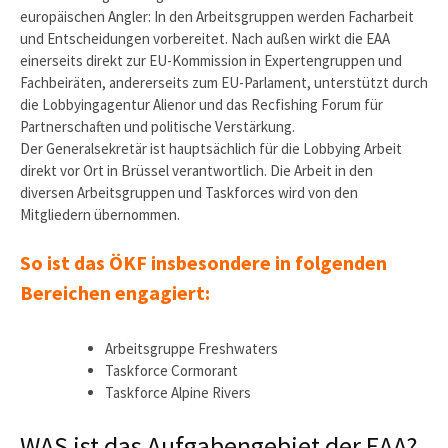
europäischen Angler: In den Arbeitsgruppen werden Facharbeit
und Entscheidungen vorbereitet. Nach außen wirkt die EAA
einerseits direkt zur EU-Kommission in Expertengruppen und
Fachbeiräten, andererseits zum EU-Parlament, unterstützt durch
die Lobbyingagentur Alienor und das Recfishing Forum für
Partnerschaften und politische Verstärkung.
Der Generalsekretär ist hauptsächlich für die Lobbying Arbeit
direkt vor Ort in Brüssel verantwortlich. Die Arbeit in den
diversen Arbeitsgruppen und Taskforces wird von den
Mitgliedern übernommen.
So ist das ÖKF insbesondere in folgenden
Bereichen engagiert:
Arbeitsgruppe Freshwaters
Taskforce Cormorant
Taskforce Alpine Rivers
WAS ist das Aufgabengebiet der EAA?