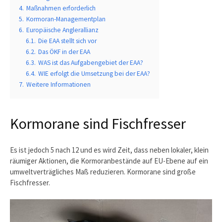
4.
Maßnahmen erforderlich
5.
Kormoran-Managementplan
6.
Europäische Anglerallianz
6.1.
Die EAA stellt sich vor
6.2.
Das ÖKF in der EAA
6.3.
WAS ist das Aufgabengebiet der EAA?
6.4.
WIE erfolgt die Umsetzung bei der EAA?
7.
Weitere Informationen
Kormorane sind Fischfresser
Es ist jedoch 5 nach 12 und es wird Zeit, dass neben lokaler, klein
räumiger Aktionen, die Kormoranbestände auf EU-Ebene auf ein
umweltverträgliches Maß reduzieren. Kormorane sind große
Fischfresser.