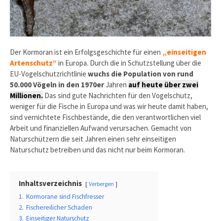
Der Kormoran ist ein Erfolgsgeschichte für einen
„einseitigen
Artenschutz“
in Europa. Durch die in Schutzstellung über die
EU-Vogelschutzrichtlinie
wuchs die Population von rund
50.000 Vögeln in den 1970er
Jahren
auf heute über zwei
Millionen.
Das sind gute Nachrichten für den Vogelschutz,
weniger für die Fische in Europa und was wir heute damit haben,
sind vernichtete Fischbestände, die den verantwortlichen viel
Arbeit und finanziellen Aufwand verursachen. Gemacht von
Naturschützern die seit Jahren einen sehr einseitigen
Naturschutz betreiben und das nicht nur beim Kormoran.
Inhaltsverzeichnis
Verbergen
1.
Kormorane sind Fischfresser
2.
Fischereilicher Schaden
3.
Einseitiger Naturschutz