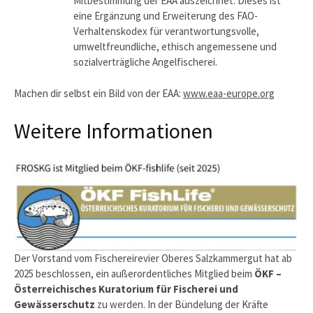
Mitbestimmung der EAA auszeichnet. Dieses ist
eine Ergänzung und Erweiterung des FAO-
Verhaltenskodex für verantwortungsvolle,
umweltfreundliche, ethisch angemessene und
sozialverträgliche Angelfischerei.
Machen dir selbst ein Bild von der EAA:
www.eaa-europe.org
Weitere Informationen
Der Vorstand vom Fischereirevier Oberes Salzkammergut hat ab
2025 beschlossen, ein außerordentliches Mitglied beim
ÖKF –
Österreichisches Kuratorium für Fischerei und
Gewässerschutz
zu werden. In der Bündelung der Kräfte