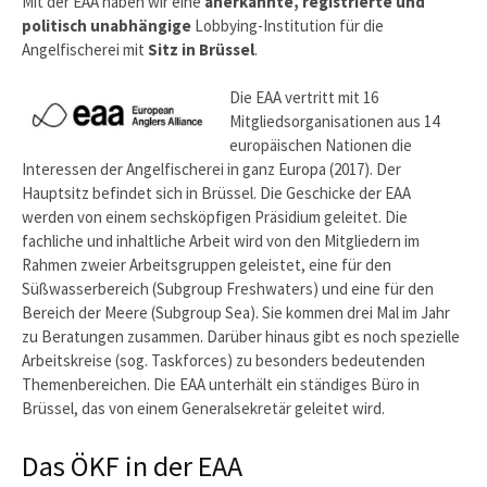
Mit der EAA haben wir eine
anerkannte, registrierte und
politisch unabhängige
Lobbying-Institution für die
Angelfischerei mit
Sitz in Brüssel
.
Die EAA vertritt mit 16
Mitgliedsorganisationen aus 14
europäischen Nationen die
Interessen der Angelfischerei in ganz Europa (2017). Der
Hauptsitz befindet sich in Brüssel. Die Geschicke der EAA
werden von einem sechsköpfigen Präsidium geleitet. Die
fachliche und inhaltliche Arbeit wird von den Mitgliedern im
Rahmen zweier Arbeitsgruppen geleistet, eine für den
Süßwasserbereich (Subgroup Freshwaters) und eine für den
Bereich der Meere (Subgroup Sea). Sie kommen drei Mal im Jahr
zu Beratungen zusammen. Darüber hinaus gibt es noch spezielle
Arbeitskreise (sog. Taskforces) zu besonders bedeutenden
Themenbereichen. Die EAA unterhält ein ständiges Büro in
Brüssel, das von einem Generalsekretär geleitet wird.
Das ÖKF in der EAA