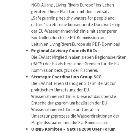
NGO-Allianz „Living Rivers Europe“ ins Leben
gerufen. Diese Plattform mit dem Leitsatz
„Safeguarding healthy waters for people and
nature“ strebt eine konsequente Durchsetzung
der EU-Wasserrahmenrichtlinie mit strengeren
Kontrollen durch die EU-Kommission an.
Leitlinien LivingRiversEurope als PDF-Download
Regional Advisory Councils RACs
Die EAA ist Mitglied in allen sieben Regionalbeiräten
(RACS) der EU als beratende Gremien für die EU-
Kommission bezüglich der Fischerei.
Strategic Coordination Group SCG
Die EAA hat einen ständigen Sitz im Beirat zur
praktischen Umsetzung der EU-
Wasserrahmenrichtlinie. Diese ist das oberste
Entscheidungsgremium bezüglich der EU-
Wasserrahmenrichtlinie und berät im
Umsetzungsprozess die Wasserdirektionen der
Mitgliedsstaaten und die EU-Kommission.
ORNIS Komitee – Natura 2000 User Forum