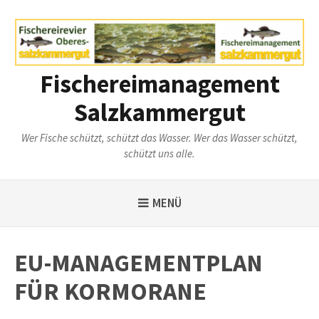
Weiter
zum
Inhalt
Fischereimanagement
Salzkammergut
Wer Fische schützt, schützt das Wasser. Wer das Wasser schützt,
schützt uns alle.
MENÜ
EU-MANAGEMENTPLAN
FÜR KORMORANE