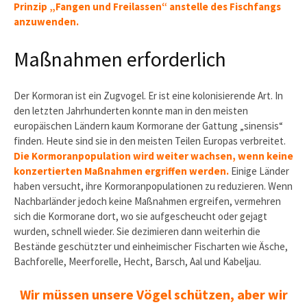
Prinzip „Fangen und Freilassen“ anstelle des Fischfangs
anzuwenden.
Maßnahmen erforderlich
Der Kormoran ist ein Zugvogel. Er ist eine kolonisierende Art. In
den letzten Jahrhunderten konnte man in den meisten
europäischen Ländern kaum Kormorane der Gattung „sinensis“
finden. Heute sind sie in den meisten Teilen Europas verbreitet.
Die Kormoranpopulation wird weiter wachsen, wenn keine
konzertierten Maßnahmen ergriffen werden.
Einige Länder
haben versucht, ihre Kormoranpopulationen zu reduzieren. Wenn
Nachbarländer jedoch keine Maßnahmen ergreifen, vermehren
sich die Kormorane dort, wo sie aufgescheucht oder gejagt
wurden, schnell wieder. Sie dezimieren dann weiterhin die
Bestände geschützter und einheimischer Fischarten wie Äsche,
Bachforelle, Meerforelle, Hecht, Barsch, Aal und Kabeljau.
Wir müssen unsere Vögel schützen, aber wir