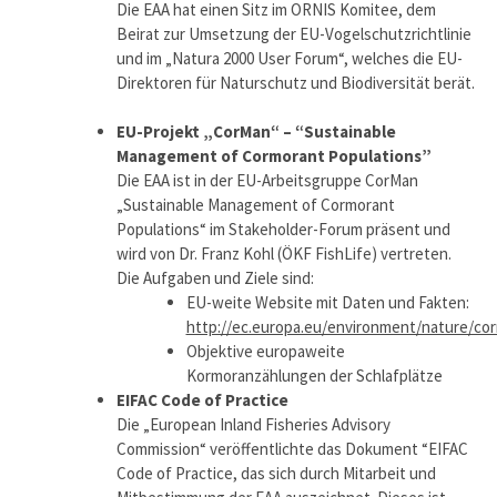
Die EAA hat einen Sitz im ORNIS Komitee, dem
Beirat zur Umsetzung der EU-Vogelschutzrichtlinie
und im „Natura 2000 User Forum“, welches die EU-
Direktoren für Naturschutz und Biodiversität berät.
EU-Projekt „CorMan“ – “Sustainable
Management of Cormorant Populations”
Die EAA ist in der EU-Arbeitsgruppe CorMan
„Sustainable Management of Cormorant
Populations“ im Stakeholder-Forum präsent und
wird von Dr. Franz Kohl (ÖKF FishLife) vertreten.
Die Aufgaben und Ziele sind:
EU-weite Website mit Daten und Fakten:
http://ec.europa.eu/environment/nature/c
Objektive europaweite
Kormoranzählungen der Schlafplätze
EIFAC Code of Practice
Die „European Inland Fisheries Advisory
Commission“ veröffentlichte das Dokument “EIFAC
Code of Practice, das sich durch Mitarbeit und