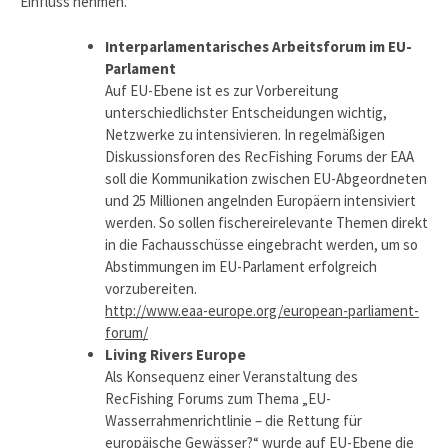
Einfluss nehmen.
Interparlamentarisches Arbeitsforum im EU-
Parlament
Auf EU-Ebene ist es zur Vorbereitung
unterschiedlichster Entscheidungen wichtig,
Netzwerke zu intensivieren. In regelmäßigen
Diskussionsforen des RecFishing Forums der EAA
soll die Kommunikation zwischen EU-Abgeordneten
und 25 Millionen angelnden Europäern intensiviert
werden. So sollen fischereirelevante Themen direkt
in die Fachausschüsse eingebracht werden, um so
Abstimmungen im EU-Parlament erfolgreich
vorzubereiten.
http://www.eaa-europe.org/european-parliament-
forum/
Living Rivers Europe
Als Konsequenz einer Veranstaltung des
RecFishing Forums zum Thema „EU-
Wasserrahmenrichtlinie – die Rettung für
europäische Gewässer?“ wurde auf EU-Ebene die