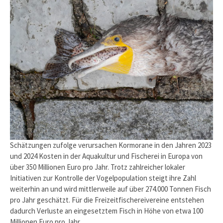
Schätzungen zufolge verursachen Kormorane in den Jahren 2023
und 2024 Kosten in der Aquakultur und Fischerei in Europa von
über 350 Millionen Euro pro Jahr. Trotz zahlreicher lokaler
Initiativen zur Kontrolle der Vogelpopulation steigt ihre Zahl
weiterhin an und wird mittlerweile auf über 274.000 Tonnen Fisch
pro Jahr geschätzt. Für die Freizeitfischereivereine entstehen
dadurch Verluste an eingesetztem Fisch in Höhe von etwa 100
Millionen Euro pro Jahr.