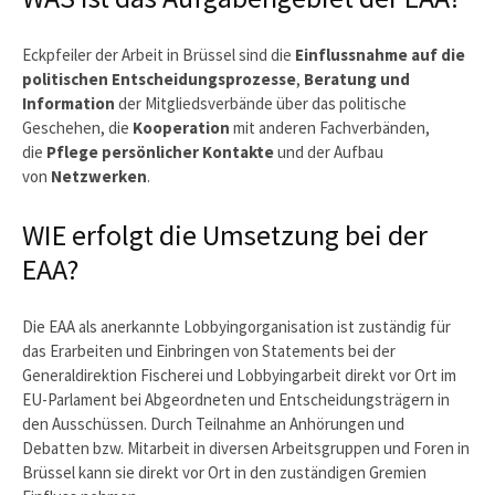
Eckpfeiler der Arbeit in Brüssel sind die
Einflussnahme auf die
politischen Entscheidungsprozesse
,
Beratung und
Information
der Mitgliedsverbände über das politische
Geschehen, die
Kooperation
mit anderen Fachverbänden,
die
Pflege persönlicher Kontakte
und der Aufbau
von
Netzwerken
.
WIE erfolgt die Umsetzung bei der
EAA?
Die EAA als anerkannte Lobbyingorganisation ist zuständig für
das Erarbeiten und Einbringen von Statements bei der
Generaldirektion Fischerei und Lobbyingarbeit direkt vor Ort im
EU-Parlament bei Abgeordneten und Entscheidungsträgern in
den Ausschüssen. Durch Teilnahme an Anhörungen und
Debatten bzw. Mitarbeit in diversen Arbeitsgruppen und Foren in
Brüssel kann sie direkt vor Ort in den zuständigen Gremien