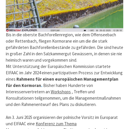
Bis in die oberste Bachforellenregion, wie dem Offenseebach
oder Rettenbach, fliegen Kormorane ein um die die stark
gefährdeten Bachforellenbestände zu gefährden. Die sind heute
in großer Zahl in den Salzkammergut Gewässern, in denen sie nie
heimisch waren und vorgekommen sind.
Mit Unterstützung der Europäischen Kommission startete
EIFAAC im Jahr 2024 einen partizipativen Prozess zur Entwicklung
eines
Rahmens für einen europäischen Managementplan
für den Kormoran
.
Bisher haben Hunderte von
Interessenvertretern an
Workshops
, Treffen und
Konsultationen teilgenommen, um die Managementmaßnahmen
und den Rahmenentwurf des Plans zu diskutieren.
Am 3. Juni 2025 organisieren der polnische Vorsitz im Europarat
und EIFAAC eine
Konferenz zum Thema