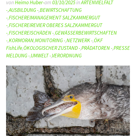
von
Heimo Huber-
am
03/10/2025
in
ARTENVIELFALT
-
,
AUSBILDUNG -
,
BEWIRTSCHAFTUNG
-
,
FISCHEREIMANAGEMENT SALZKAMMERGUT
-
,
FISCHEREIREVIER OBERES SALZKAMMERGUT
-
,
FISCHEREISCHÄDEN -
,
GEWÄSSERBEWIRTSCHAFTEN
-
,
KORMORAN
,
MONITORING -
,
NETZWERK -
,
ÖKF
FishLife
,
ÖKOLOGISCHER ZUSTAND -
,
PRÄDATOREN -
,
PRESSE
MELDUNG -
,
UMWELT -
,
VERORDNUNG