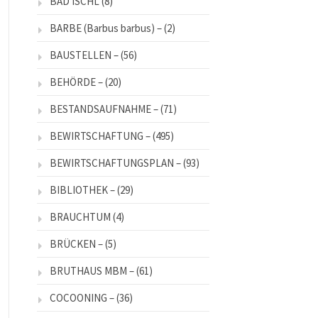
BAD ISCHL
(8)
BARBE (Barbus barbus) –
(2)
BAUSTELLEN –
(56)
BEHÖRDE –
(20)
BESTANDSAUFNAHME –
(71)
BEWIRTSCHAFTUNG –
(495)
BEWIRTSCHAFTUNGSPLAN –
(93)
BIBLIOTHEK –
(29)
BRAUCHTUM
(4)
BRÜCKEN –
(5)
BRUTHAUS MBM –
(61)
COCOONING –
(36)