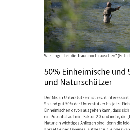
Wie lange darf die Traun noch rauschen? (Foto:
50% Einheimische und 5
und Naturschützer
Der Mix an Unterstützern ist recht interessant
So sind gut 50% der Unterstützer bis jetzt Einh
Einheimischen davon ausgehen kann, dass sich d
ein Potential auf min. Faktor 2-3 und mehr, die
Natur ein wichtiges Anliegen sind, denn die le
Korsett eines Dammes, aufgestaut, eingezwäng