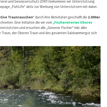
cherei und Gewässerschutz (ÖKF) bekommen wir Unterstützung
page „FishLife“ aktiv zur Werbung von Unterstützern mit dabei.
ative Traunrauschen
“ durch ihre Aktivitäten geschafft die
2.000er
reiten. Eine Initiative die wir vom „
Fischereirevier Oberes
erstützten und ersuchen alle „Goiserer Fischer“ inkl. aller
rer Traun, der Oberen Traun und des gesamten Salzkammergut sich