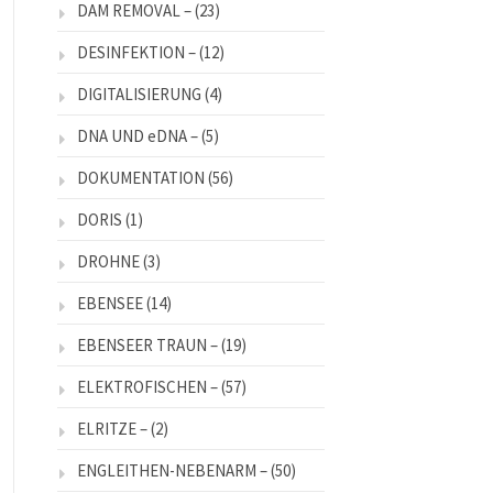
DAM REMOVAL –
(23)
DESINFEKTION –
(12)
DIGITALISIERUNG
(4)
DNA UND eDNA –
(5)
DOKUMENTATION
(56)
DORIS
(1)
DROHNE
(3)
EBENSEE
(14)
EBENSEER TRAUN –
(19)
ELEKTROFISCHEN –
(57)
ELRITZE –
(2)
ENGLEITHEN-NEBENARM –
(50)