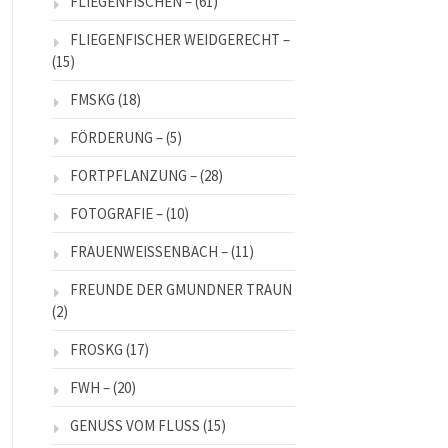
FLIEGENFISCHEN –
(61)
FLIEGENFISCHER WEIDGERECHT –
(15)
FMSKG
(18)
FÖRDERUNG –
(5)
FORTPFLANZUNG –
(28)
FOTOGRAFIE –
(10)
FRAUENWEISSENBACH –
(11)
FREUNDE DER GMUNDNER TRAUN
(2)
FROSKG
(17)
FWH –
(20)
GENUSS VOM FLUSS
(15)