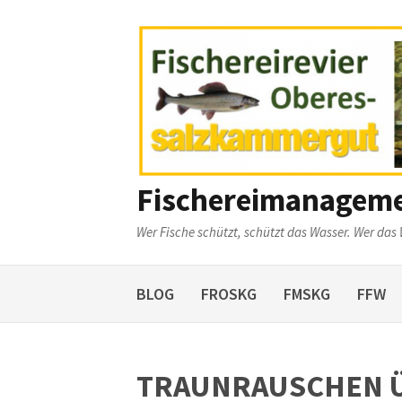
Weiter
zum
Inhalt
Fischereimanagem
Wer Fische schützt, schützt das Wasser. Wer das 
BLOG
FROSKG
FMSKG
FFW
TRAUNRAUSCHEN Ü