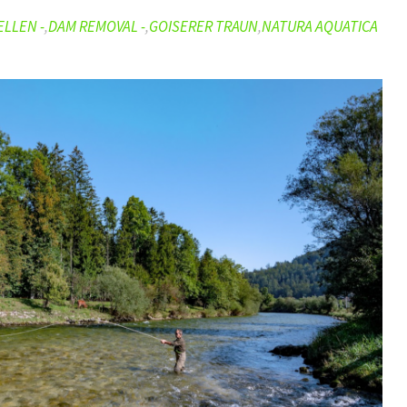
LLEN -
,
DAM REMOVAL -
,
GOISERER TRAUN
,
NATURA AQUATICA