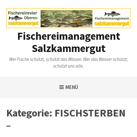
Weiter
zum
Inhalt
Fischereimanagement
Salzkammergut
Wer Fische schützt, schützt das Wasser. Wer das Wasser schützt,
schützt uns alle.
MENÜ
Kategorie:
FISCHSTERBEN
–