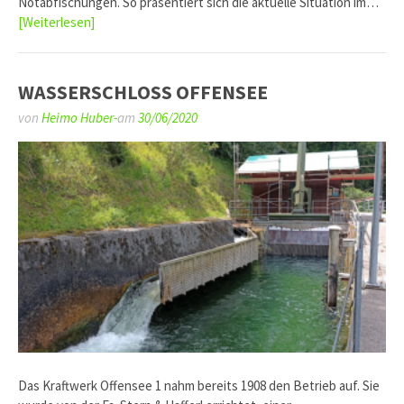
Notabfischungen. So präsentiert sich die aktuelle Situation im…
[Weiterlesen]
WASSERSCHLOSS OFFENSEE
von
Heimo Huber-
am
30/06/2020
Das Kraftwerk Offensee 1 nahm bereits 1908 den Betrieb auf. Sie