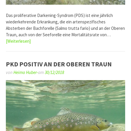
Das proliferative Darkening-Syndrom (PDS) ist eine jährlich
wiederkehrende Erkrankung, die ein artenspezifisches
Absterben der Bachforelle (Salmo trutta fario) und an der Oberen
Traun, auch von der Seeforelle eine Mortalitätsrate von…
[Weiterlesen]
PKD POSITIV AN DER OBEREN TRAUN
von
Heimo Huber-
am
30/12/2018