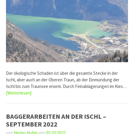
Der ökologische Schaden ist über die gesamte Stecke in der
Ischl, aber auch an der Oberen Traun, ab der Einmündung der
Ischl bis zum Traunsee enorm. Durch Feinablagerungen im Kies…
[Weiterlesen]
BAGGERARBEITEN AN DER ISCHL –
SEPTEMBER 2022
von
Heimo Huber-
am
05/10/2022