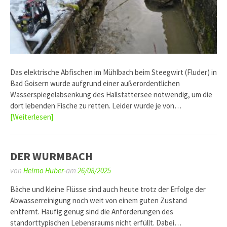
Das elektrische Abfischen im Mühlbach beim Steegwirt (Fluder) in
Bad Goisern wurde aufgrund einer außerordentlichen
Wasserspiegelabsenkung des Hallstättersee notwendig, um die
dort lebenden Fische zu retten. Leider wurde je von…
[Weiterlesen]
DER WURMBACH
von
Heimo Huber-
am
26/08/2025
Bäche und kleine Flüsse sind auch heute trotz der Erfolge der
Abwasserreinigung noch weit von einem guten Zustand
entfernt. Häufig genug sind die Anforderungen des
standorttypischen Lebensraums nicht erfüllt. Dabei…