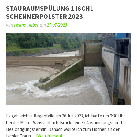
STAURAUMSPÜLUNG 1 ISCHL
SCHENNERPOLSTER 2023
von
Heimo Huber-
am
27/07/2023
Es gab leichte Regenfälle am 26 Juli 2023, ich hatte um 9:30 Uhr
bei der Mitter Weissenbach-Brücke einen Abstimmungs- und
Besichtigungstermin. Danach wollte ich zum Fischen an der
Ischler Traun…
[Weiterlesen]