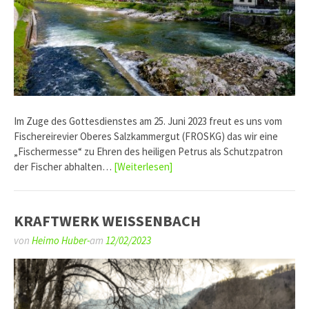
Im Zuge des Gottesdienstes am 25. Juni 2023 freut es uns vom
Fischereirevier Oberes Salzkammergut (FROSKG) das wir eine
„Fischermesse“ zu Ehren des heiligen Petrus als Schutzpatron
der Fischer abhalten…
[Weiterlesen]
KRAFTWERK WEISSENBACH
von
Heimo Huber-
am
12/02/2023