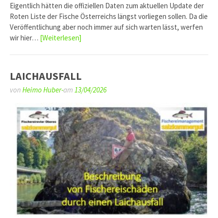
Eigentlich hätten die offiziellen Daten zum aktuellen Update der
Roten Liste der Fische Österreichs längst vorliegen sollen. Da die
Veröffentlichung aber noch immer auf sich warten lässt, werfen
wir hier…
[Weiterlesen]
LAICHAUSFALL
von
Heimo Huber-
am
13/04/2026