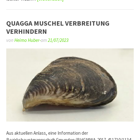
QUAGGA MUSCHEL VERBREITUNG
VERHINDERN
von
Heimo Huber-
am
21/07/2023
Aus aktuellen Anlass, eine Information der
Bezirkshauptmannschaft Gmunden (BHGMWA-2017-411710/1134-