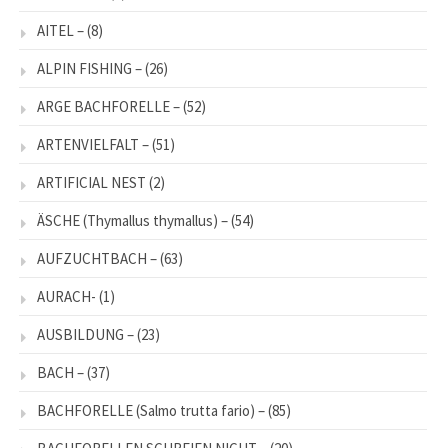
AITEL –
(8)
ALPIN FISHING –
(26)
ARGE BACHFORELLE –
(52)
ARTENVIELFALT –
(51)
ARTIFICIAL NEST
(2)
ÄSCHE (Thymallus thymallus) –
(54)
AUFZUCHTBACH –
(63)
AURACH-
(1)
AUSBILDUNG –
(23)
BACH –
(37)
BACHFORELLE (Salmo trutta fario) –
(85)