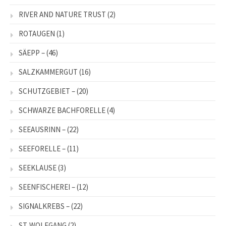
RIVER AND NATURE TRUST
(2)
ROTAUGEN
(1)
SÄEPP –
(46)
SALZKAMMERGUT
(16)
SCHUTZGEBIET –
(20)
SCHWARZE BACHFORELLE
(4)
SEEAUSRINN –
(22)
SEEFORELLE –
(11)
SEEKLAUSE
(3)
SEENFISCHEREI –
(12)
SIGNALKREBS –
(22)
ST. WOLFGANG
(2)