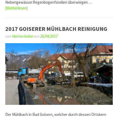
Nebengewässer.Regenbogenforellen überwiegen…
[Weiterlesen]
2017 GOISERER MÜHLBACH REINIGUNG
von
Heimo Huber-
am
26/04/2017
Der Mühlbach in Bad Goisern, welcher durch dessen Ortskern