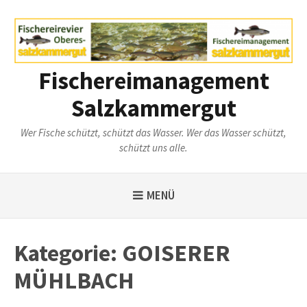
Weiter
zum
Inhalt
Fischereimanagement
Salzkammergut
Wer Fische schützt, schützt das Wasser. Wer das Wasser schützt,
schützt uns alle.
MENÜ
Kategorie:
GOISERER
MÜHLBACH