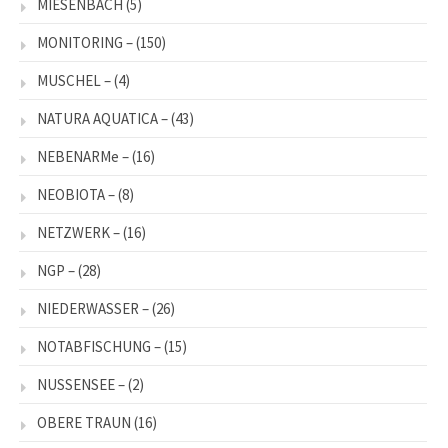
MIESENBACH
(5)
MONITORING –
(150)
MUSCHEL –
(4)
NATURA AQUATICA –
(43)
NEBENARMe –
(16)
NEOBIOTA –
(8)
NETZWERK –
(16)
NGP –
(28)
NIEDERWASSER –
(26)
NOTABFISCHUNG –
(15)
NUSSENSEE –
(2)
OBERE TRAUN
(16)