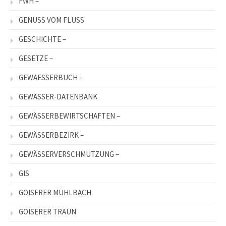
FWH –
GENUSS VOM FLUSS
GESCHICHTE –
GESETZE –
GEWAESSERBUCH –
GEWÄSSER-DATENBANK
GEWÄSSERBEWIRTSCHAFTEN –
GEWÄSSERBEZIRK –
GEWÄSSERVERSCHMUTZUNG –
GIS
GOISERER MÜHLBACH
GOISERER TRAUN