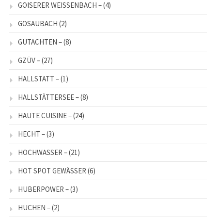
GOISERER WEISSENBACH –
(4)
GOSAUBACH
(2)
GUTACHTEN –
(8)
GZÜV –
(27)
HALLSTATT –
(1)
HALLSTÄTTERSEE –
(8)
HAUTE CUISINE –
(24)
HECHT –
(3)
HOCHWASSER –
(21)
HOT SPOT GEWÄSSER
(6)
HUBERPOWER –
(3)
HUCHEN –
(2)