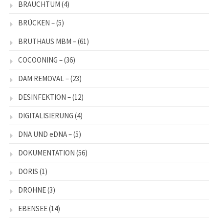
BRAUCHTUM
(4)
BRÜCKEN –
(5)
BRUTHAUS MBM –
(61)
COCOONING –
(36)
DAM REMOVAL –
(23)
DESINFEKTION –
(12)
DIGITALISIERUNG
(4)
DNA UND eDNA –
(5)
DOKUMENTATION
(56)
DORIS
(1)
DROHNE
(3)
EBENSEE
(14)