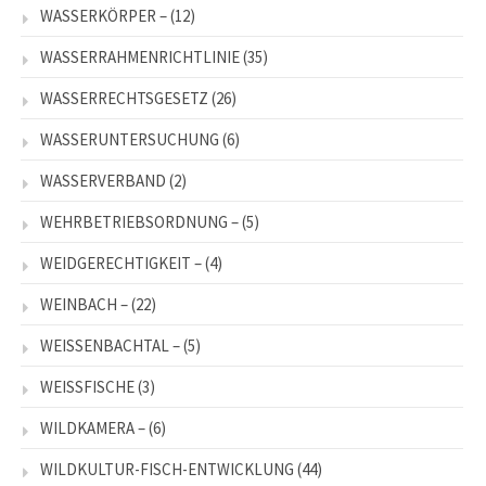
WASSERKÖRPER –
(12)
WASSERRAHMENRICHTLINIE
(35)
WASSERRECHTSGESETZ
(26)
WASSERUNTERSUCHUNG
(6)
WASSERVERBAND
(2)
WEHRBETRIEBSORDNUNG –
(5)
WEIDGERECHTIGKEIT –
(4)
WEINBACH –
(22)
WEISSENBACHTAL –
(5)
WEISSFISCHE
(3)
WILDKAMERA –
(6)
WILDKULTUR-FISCH-ENTWICKLUNG
(44)