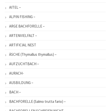
AITEL –
ALPIN FISHING –
ARGE BACHFORELLE –
ARTENVIELFALT –
ARTIFICIAL NEST
ÄSCHE (Thymallus thymallus) –
AUFZUCHTBACH –
AURACH-
AUSBILDUNG –
BACH –
BACHFORELLE (Salmo trutta fario) –
BACHFORELLEN SCHREIEN NICHT –