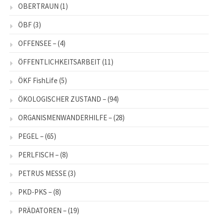
OBERTRAUN
(1)
ÖBF
(3)
OFFENSEE –
(4)
ÖFFENTLICHKEITSARBEIT
(11)
ÖKF FishLife
(5)
ÖKOLOGISCHER ZUSTAND –
(94)
ORGANISMENWANDERHILFE –
(28)
PEGEL –
(65)
PERLFISCH –
(8)
PETRUS MESSE
(3)
PKD-PKS –
(8)
PRÄDATOREN –
(19)