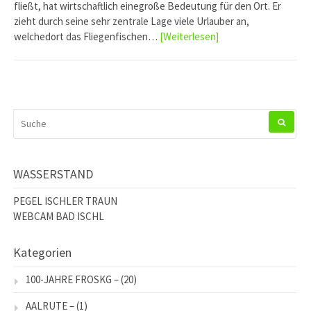
fließt, hat wirtschaftlich einegroße Bedeutung für den Ort. Er
zieht durch seine sehr zentrale Lage viele Urlauber an,
welchedort das Fliegenfischen…
[Weiterlesen]
SUCHEN
NACH:
WASSERSTAND
PEGEL ISCHLER TRAUN
WEBCAM BAD ISCHL
Kategorien
100-JAHRE FROSKG –
(20)
AALRUTE –
(1)