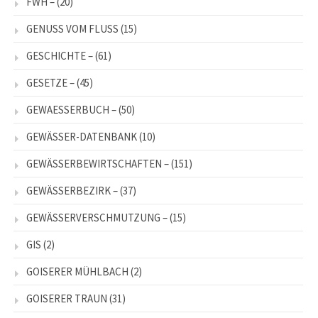
FWH –
(20)
GENUSS VOM FLUSS
(15)
GESCHICHTE –
(61)
GESETZE –
(45)
GEWAESSERBUCH –
(50)
GEWÄSSER-DATENBANK
(10)
GEWÄSSERBEWIRTSCHAFTEN –
(151)
GEWÄSSERBEZIRK –
(37)
GEWÄSSERVERSCHMUTZUNG –
(15)
GIS
(2)
GOISERER MÜHLBACH
(2)
GOISERER TRAUN
(31)