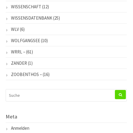
WISSENSCHAFT
(12)
WISSENSDATENBANK
(25)
WLV
(6)
WOLFGANGSEE
(10)
WRRL –
(61)
ZANDER
(1)
ZOOBENTHOS –
(16)
SUCHEN
NACH:
Meta
Anmelden