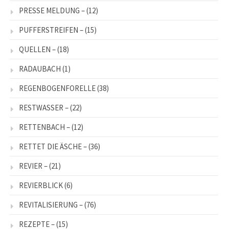
PRESSE MELDUNG –
(12)
PUFFERSTREIFEN –
(15)
QUELLEN –
(18)
RADAUBACH
(1)
REGENBOGENFORELLE
(38)
RESTWASSER –
(22)
RETTENBACH –
(12)
RETTET DIE ÄSCHE –
(36)
REVIER –
(21)
REVIERBLICK
(6)
REVITALISIERUNG –
(76)
REZEPTE –
(15)