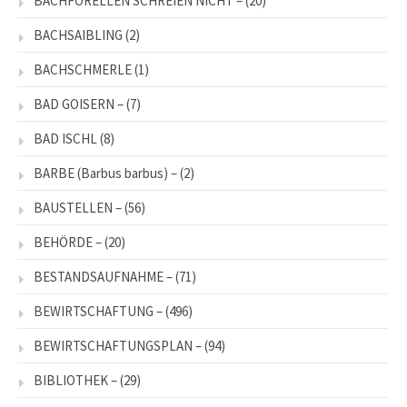
BACHFORELLEN SCHREIEN NICHT –
(20)
BACHSAIBLING
(2)
BACHSCHMERLE
(1)
BAD GOISERN –
(7)
BAD ISCHL
(8)
BARBE (Barbus barbus) –
(2)
BAUSTELLEN –
(56)
BEHÖRDE –
(20)
BESTANDSAUFNAHME –
(71)
BEWIRTSCHAFTUNG –
(496)
BEWIRTSCHAFTUNGSPLAN –
(94)
BIBLIOTHEK –
(29)