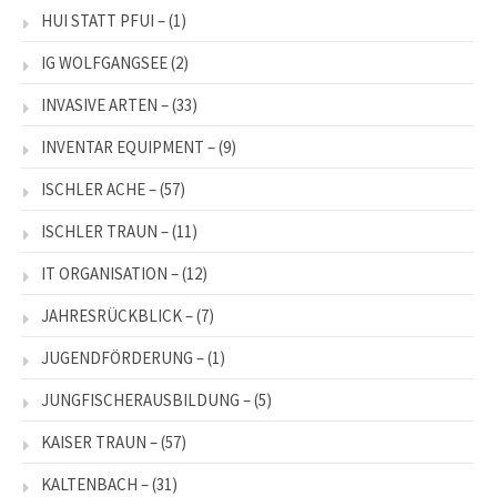
HUI STATT PFUI –
(1)
IG WOLFGANGSEE
(2)
INVASIVE ARTEN –
(33)
INVENTAR EQUIPMENT –
(9)
ISCHLER ACHE –
(57)
ISCHLER TRAUN –
(11)
IT ORGANISATION –
(12)
JAHRESRÜCKBLICK –
(7)
JUGENDFÖRDERUNG –
(1)
JUNGFISCHERAUSBILDUNG –
(5)
KAISER TRAUN –
(57)
KALTENBACH –
(31)