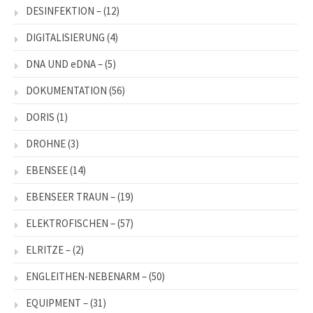
DESINFEKTION –
(12)
DIGITALISIERUNG
(4)
DNA UND eDNA –
(5)
DOKUMENTATION
(56)
DORIS
(1)
DROHNE
(3)
EBENSEE
(14)
EBENSEER TRAUN –
(19)
ELEKTROFISCHEN –
(57)
ELRITZE –
(2)
ENGLEITHEN-NEBENARM –
(50)
EQUIPMENT –
(31)