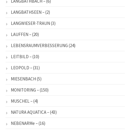
LANGBATHBACH –
(6)
LANGBATHSEEN –
(2)
LANGWIESER-TRAUN
(3)
LAUFFEN –
(20)
LEBENSRAUMVERBESSERUNG
(24)
LEITBILD –
(10)
LEOPOLD –
(31)
MIESENBACH
(5)
MONITORING –
(150)
MUSCHEL –
(4)
NATURA AQUATICA –
(43)
NEBENARMe –
(16)