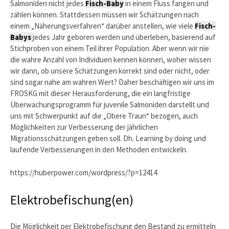
Salmoniden nicht jedes
Fisch-Baby
in einem Fluss fangen und
zählen können. Stattdessen müssen wir Schätzungen nach
einem „Näherungsverfahren“ darüber anstellen, wie viele
Fisch-
Babys
jedes Jahr geboren werden und überleben, basierend auf
Stichproben von einem Teil ihrer Population. Aber wenn wir nie
die wahre Anzahl von Individuen kennen können, woher wissen
wir dann, ob unsere Schätzungen korrekt sind oder nicht, oder
sind sogar nahe am wahren Wert? Daher beschäftigen wir uns im
FROSKG mit dieser Herausforderung, die ein langfristige
Überwachungsprogramm für juvenile Salmoniden darstellt und
uns mit Schwerpunkt auf die „Obere Traun“ bezogen, auch
Möglichkeiten zur Verbesserung der jährlichen
Migrationsschätzungen geben soll. Dh. Learning by doing und
laufende Verbesserungen in den Methoden entwickeln.
https://huberpower.com/wordpress/?p=12414
Elektrobefischung(en)
Die Möglichkeit per Elektrobefischung den Bestand zu ermitteln