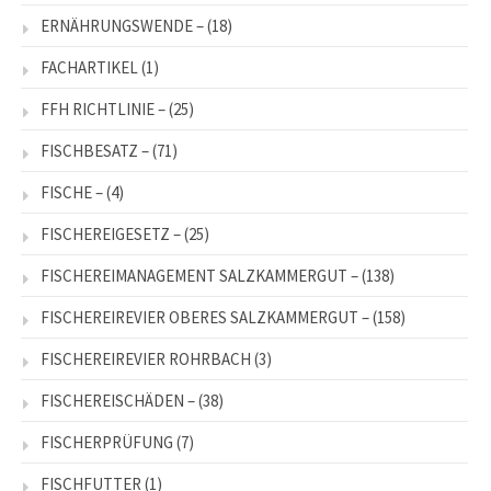
ERNÄHRUNGSWENDE –
(18)
FACHARTIKEL
(1)
FFH RICHTLINIE –
(25)
FISCHBESATZ –
(71)
FISCHE –
(4)
FISCHEREIGESETZ –
(25)
FISCHEREIMANAGEMENT SALZKAMMERGUT –
(138)
FISCHEREIREVIER OBERES SALZKAMMERGUT –
(158)
FISCHEREIREVIER ROHRBACH
(3)
FISCHEREISCHÄDEN –
(38)
FISCHERPRÜFUNG
(7)
FISCHFUTTER
(1)