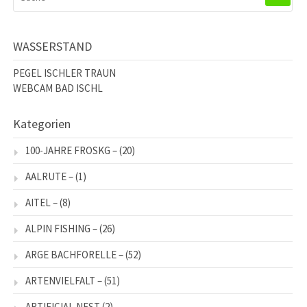
NACH:
WASSERSTAND
PEGEL ISCHLER TRAUN
WEBCAM BAD ISCHL
Kategorien
100-JAHRE FROSKG –
(20)
AALRUTE –
(1)
AITEL –
(8)
ALPIN FISHING –
(26)
ARGE BACHFORELLE –
(52)
ARTENVIELFALT –
(51)
ARTIFICIAL NEST
(2)