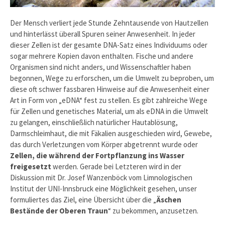
Der Mensch verliert jede Stunde Zehntausende von Hautzellen
und hinterlässt überall Spuren seiner Anwesenheit. In jeder
dieser Zellen ist der gesamte DNA-Satz eines Individuums oder
sogar mehrere Kopien davon enthalten. Fische und andere
Organismen sind nicht anders, und Wissenschaftler haben
begonnen, Wege zu erforschen, um die Umwelt zu beproben, um
diese oft schwer fassbaren Hinweise auf die Anwesenheit einer
Art in Form von „eDNA“ fest zu stellen. Es gibt zahlreiche Wege
für Zellen und genetisches Material, um als eDNA in die Umwelt
zu gelangen, einschließlich natürlicher Hautablösung,
Darmschleimhaut, die mit Fäkalien ausgeschieden wird, Gewebe,
das durch Verletzungen vom Körper abgetrennt wurde oder
Zellen, die während der Fortpflanzung ins Wasser
freigesetzt
werden. Gerade bei Letzteren wird in der
Diskussion mit Dr. Josef Wanzenböck vom Limnologischen
Institut der UNI-Innsbruck eine Möglichkeit gesehen, unser
formuliertes das Ziel, eine Übersicht über die „
Äschen
Bestände der Oberen Traun
“ zu bekommen, anzusetzen.