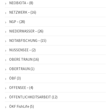
NEOBIOTA –
(8)
NETZWERK –
(16)
NGP –
(28)
NIEDERWASSER –
(26)
NOTABFISCHUNG –
(15)
NUSSENSEE –
(2)
OBERE TRAUN
(16)
OBERTRAUN
(1)
ÖBF
(3)
OFFENSEE –
(4)
ÖFFENTLICHKEITSARBEIT
(12)
ÖKF FishLife
(5)