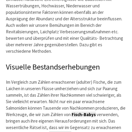
Wassertrübungen, Hochwässer, Niederwasser und
populationsinterne Faktoren können ebenfalls an der
Ausprägung der Abundanz und der Altersstruktur beeinflussen.
Auch wollen wir unsere Bemühungen im Bereich der
Revitalisierungen, Laichplatz Verbesserungsmaßnahmen etc.
bewerten und überprüfen und mit einer Qualitäts- Betrachtung
über mehrerer Jahre gegenüberstellen. Dazu gibt es
verschiedene Methoden.
Visuelle Bestandserhebungen
Im Vergleich zum Zählen erwachsener (adulter) Fische, die zum
Laichen in unseren Flüsse umherziehen und sich zur Paarung
sammeln, ist das Zählen ihrer Nachkommen viel schwieriger, als
Sie vielleicht erwarten. Nicht nur ein paar erwachsene
Salmoniden können Tausende von Nachkommen produzieren, die
Werkzeuge, die wir zum Zählen von
Fisch-Babys
verwenden,
bringen auch ihre eigenen Herausforderungen mit sich. Das
wesentliche Rätsel ist, dass wir im Gegensatz zu erwachsenen