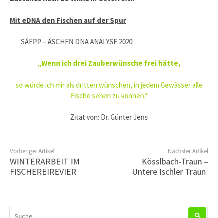
Mit eDNA den Fischen auf der Spur
SÄEPP – ÄSCHEN DNA ANALYSE 2020
„Wenn ich drei Zauberwünsche frei hätte,
so würde ich mir als dritten wünschen, in jedem Gewässer alle
Fische sehen zu können.“
Zitat von: Dr. Günter Jens
Vorheriger Artikel
Nächster Artikel
WINTERARBEIT IM
Kösslbach-Traun –
FISCHEREIREVIER
Untere Ischler Traun
SUCHEN