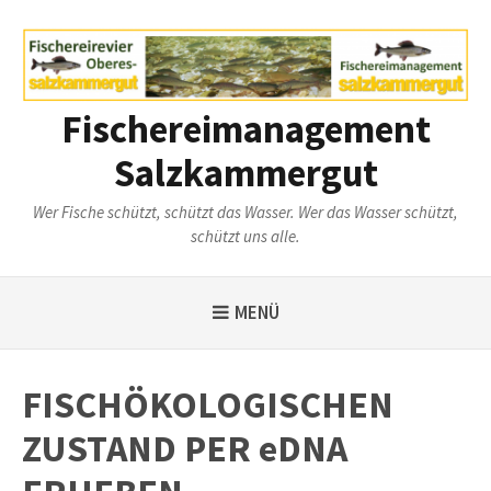
Weiter
zum
Inhalt
Fischereimanagement
Salzkammergut
Wer Fische schützt, schützt das Wasser. Wer das Wasser schützt,
schützt uns alle.
MENÜ
FISCHÖKOLOGISCHEN
ZUSTAND PER eDNA