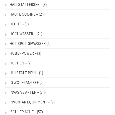
HALLSTÄTTERSEE –
(8)
HAUTE CUISINE –
(24)
HECHT –
(3)
HOCHWASSER –
(21)
HOT SPOT GEWÄSSER
(6)
HUBERPOWER –
(3)
HUCHEN –
(2)
HUI STATT PFUI –
(1)
IG WOLFGANGSEE
(2)
INVASIVE ARTEN –
(34)
INVENTAR EQUIPMENT –
(9)
ISCHLER ACHE –
(57)