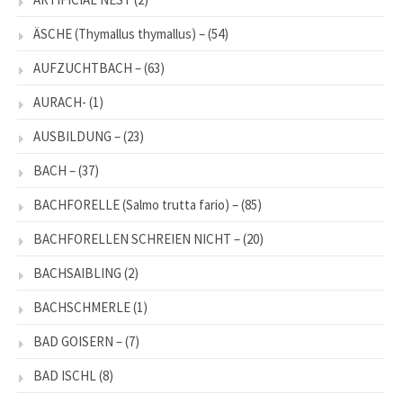
ÄSCHE (Thymallus thymallus) –
(54)
AUFZUCHTBACH –
(63)
AURACH-
(1)
AUSBILDUNG –
(23)
BACH –
(37)
BACHFORELLE (Salmo trutta fario) –
(85)
BACHFORELLEN SCHREIEN NICHT –
(20)
BACHSAIBLING
(2)
BACHSCHMERLE
(1)
BAD GOISERN –
(7)
BAD ISCHL
(8)