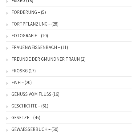
FMSKG
(18)
FÖRDERUNG –
(5)
FORTPFLANZUNG –
(28)
FOTOGRAFIE –
(10)
FRAUENWEISSENBACH –
(11)
FREUNDE DER GMUNDNER TRAUN
(2)
FROSKG
(17)
FWH –
(20)
GENUSS VOM FLUSS
(16)
GESCHICHTE –
(61)
GESETZE –
(45)
GEWAESSERBUCH –
(50)