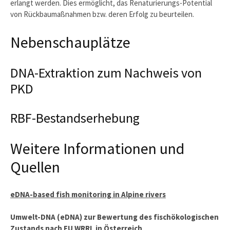
erlangt werden. Dies ermöglicht, das Renaturierungs-Potential
von Rückbaumaßnahmen bzw. deren Erfolg zu beurteilen.
Nebenschauplätze
DNA-Extraktion zum Nachweis von
PKD
RBF-Bestandserhebung
Weitere Informationen und
Quellen
eDNA-based fish monitoring in Alpine rivers
Umwelt-DNA (eDNA) zur Bewertung des fischökologischen
Zustands nach EU WRRL in Österreich