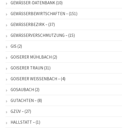
GEWÄSSER-DATENBANK
(10)
GEWÄSSERBEWIRTSCHAFTEN –
(151)
GEWÄSSERBEZIRK –
(37)
GEWÄSSERVERSCHMUTZUNG –
(15)
GIS
(2)
GOISERER MÜHLBACH
(2)
GOISERER TRAUN
(31)
GOISERER WEISSENBACH –
(4)
GOSAUBACH
(2)
GUTACHTEN –
(8)
GZÜV –
(27)
HALLSTATT –
(1)