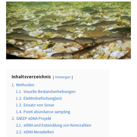
Inhaltsverzeichnis
Verbergen
1.
Methoden
1.1.
Visuelle Bestandserhebungen
1.2.
Elektrobefischung(en)
1.3.
Einsatz von Sonar
1.4.
Point abundance sampling
2.
SÄEEP eDNA Projekt
2.1.
eDNA und Entwicklung von Kennzahlen
2.2.
eDNA Messstellen