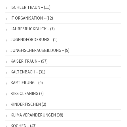
ISCHLER TRAUN –
(11)
IT ORGANISATION –
(12)
JAHRESRÜCKBLICK –
(7)
JUGENDFÖRDERUNG –
(1)
JUNGFISCHERAUSBILDUNG –
(5)
KAISER TRAUN –
(57)
KALTENBACH –
(31)
KARTIERUNG –
(9)
KIES CLEANING
(7)
KINDERFISCHEN
(2)
KLIMA VERÄNDERUNGEN
(38)
KOCHEN –
(43)