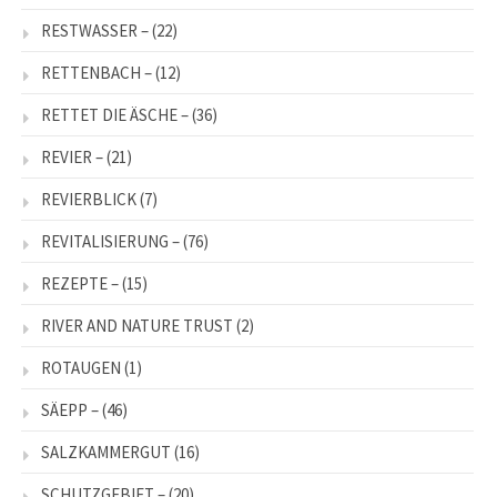
RESTWASSER –
(22)
RETTENBACH –
(12)
RETTET DIE ÄSCHE –
(36)
REVIER –
(21)
REVIERBLICK
(7)
REVITALISIERUNG –
(76)
REZEPTE –
(15)
RIVER AND NATURE TRUST
(2)
ROTAUGEN
(1)
SÄEPP –
(46)
SALZKAMMERGUT
(16)
SCHUTZGEBIET –
(20)