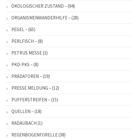
ÖKOLOGISCHER ZUSTAND –
(94)
ORGANISMENWANDERHILFE –
(28)
PEGEL –
(65)
PERLFISCH –
(8)
PETRUS MESSE
(3)
PKD-PKS –
(8)
PRÄDATOREN –
(19)
PRESSE MELDUNG –
(12)
PUFFERSTREIFEN –
(15)
QUELLEN –
(18)
RADAUBACH
(1)
REGENBOGENFORELLE
(38)