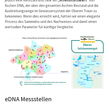
jedoch eine Kennzahl und zwar ein „
Intensitätswert
“ von
Äschen DNA, der über den gesamten Äschen Bestand und die
Ausbreitungswege im Gewässersystem der Oberen Traun zu
bekommen. Wenn dies erreicht wird, hätten wir einen elegante
Prozess des Sammelns und des Nachweises und damit einen
wertvollen Parameter für künftige Vergleiche.
eDNA Messstellen