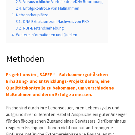
2.3.
Voraussichtliche Vorteile der eDNA Beprobung
2.4.
Erfolgskontrolle von Maßnahmen
3.
Nebenschauplätze
3.1.
DNA-Extraktion zum Nachweis von PKD
3.2.
RBF-Bestandserhebung
4.
Weitere Informationen und Quellen
Methoden
Es geht uns im „SÄEEP“ – Salzkammergut Äschen
Erhaltung- und Entwicklungs-Projekt darum, eine
Qualitätskontrolle zu bekommen, um verschiedene
Maßnahmen und deren Erfolg zu messen.
Fische sind durch ihre Lebensdauer, ihren Lebenszyklus und
aufgrund ihrer differenten Habitat Ansprüche ein guter Anzeiger
für den ökologischen Zustand eines Gewässers. Darüber hinaus
reagieren Fischpopulationen nicht nur auf anthropogene
Einflüsse: natürliche Extremereignisse wie Baustellen mit