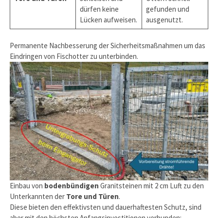
dürfen keine
gefunden und
Lücken aufweisen.
ausgenutzt.
Permanente Nachbesserung der Sicherheitsmaßnahmen um das
Eindringen von Fischotter zu unterbinden.
Einbau von
bodenbündigen
Granitsteinen mit 2 cm Luft zu den
Unterkannten der
Tore und Türen
.
Diese bieten den effektivsten und dauerhaftesten Schutz, sind
aber mit den höchsten Anfangsinvestitionen verbunden: