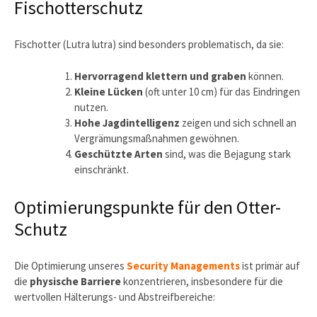
Fischotterschutz
Fischotter (Lutra lutra) sind besonders problematisch, da sie:
Hervorragend klettern und graben
können.
Kleine Lücken
(oft unter 10 cm) für das Eindringen
nutzen.
Hohe Jagdintelligenz
zeigen und sich schnell an
Vergrämungsmaßnahmen gewöhnen.
Geschützte Arten
sind, was die Bejagung stark
einschränkt.
Optimierungspunkte für den Otter-
Schutz
Die Optimierung unseres
Security Managements
ist primär auf
die
physische Barriere
konzentrieren, insbesondere für die
wertvollen Hälterungs- und Abstreifbereiche: