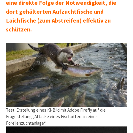
eine direkte Folge der Notwendigkeit, die
dort gehälterten Aufzuchtfische und
Laichfische (zum Abstreifen) effektiv zu
schützen.
Test: Erstellung eines KI-Bild mit Adobe Firefly auf die
Fragestellung „Attacke eines Fischotters in einer
Forellenzuchtanlage“.