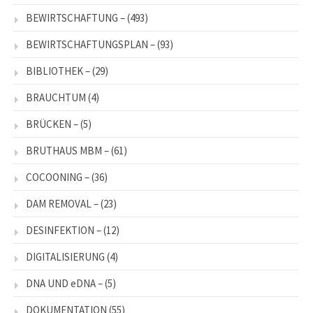
BEWIRTSCHAFTUNG –
(493)
BEWIRTSCHAFTUNGSPLAN –
(93)
BIBLIOTHEK –
(29)
BRAUCHTUM
(4)
BRÜCKEN –
(5)
BRUTHAUS MBM –
(61)
COCOONING –
(36)
DAM REMOVAL –
(23)
DESINFEKTION –
(12)
DIGITALISIERUNG
(4)
DNA UND eDNA –
(5)
DOKUMENTATION
(55)