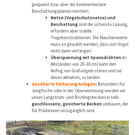
gespannt bzw. über die Sommermonate
Beschattungsplanen montiert.
Netze (Vogelschutznetze) und
Beschattung
sind die sicherste Lösung,
erfordern aber stabile
Tragekonstruktionen. Die Maschenweite
muss so gewählt werden, dass sich Vögel
nicht darin verfangen.
Überspannung mit Spanndrähten
(in
Abständen von 20–30 cm) kann den
Anflug von Großvögeln stören und sie
davon abhalten, zu landen.
Gesicherte Hälterung Anlagen
:
Besonders für
Jungfische oder in der Überwinterung werden wir
unser Langstrom- und Brütlingsbecken in teils
geschlossene, gesicherte Becken
umbauen, die
für Prädatoren unzugänglich sind.