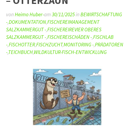
– OTTERZAUN
von
Heimo Huber-
am
30/11/2025
in
BEWIRTSCHAFTUNG
-
,
DOKUMENTATION
,
FISCHEREIMANAGEMENT
SALZKAMMERGUT -
,
FISCHEREIREVIER OBERES
SALZKAMMERGUT -
,
FISCHEREISCHÄDEN -
,
FISCHLAB
-
,
FISCHOTTER
,
FISCHZUCHT
,
MONITORING -
,
PRÄDATOREN
-
,
TEICHBUCH
,
WILDKULTUR-FISCH-ENTWICKLUNG