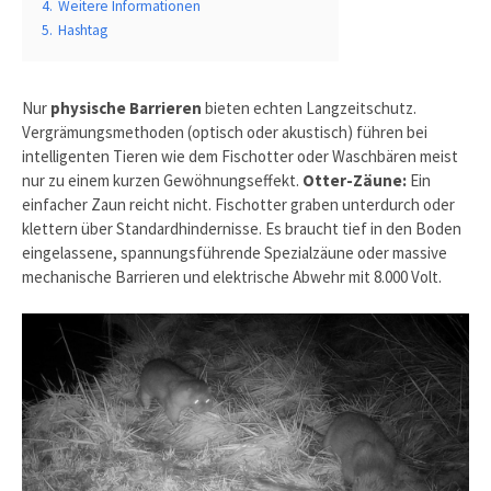
4.
Weitere Informationen
5.
Hashtag
Nur
physische Barrieren
bieten echten Langzeitschutz.
Vergrämungsmethoden (optisch oder akustisch) führen bei
intelligenten Tieren wie dem Fischotter oder Waschbären meist
nur zu einem kurzen Gewöhnungseffekt.
Otter-Zäune:
Ein
einfacher Zaun reicht nicht. Fischotter graben unterdurch oder
klettern über Standardhindernisse. Es braucht tief in den Boden
eingelassene, spannungsführende Spezialzäune oder massive
mechanische Barrieren und elektrische Abwehr mit 8.000 Volt.