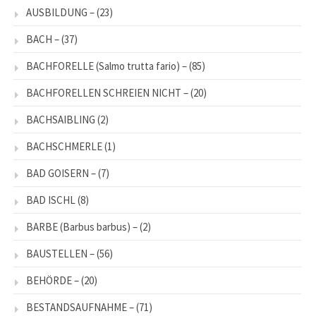
AUSBILDUNG –
(23)
BACH –
(37)
BACHFORELLE (Salmo trutta fario) –
(85)
BACHFORELLEN SCHREIEN NICHT –
(20)
BACHSAIBLING
(2)
BACHSCHMERLE
(1)
BAD GOISERN –
(7)
BAD ISCHL
(8)
BARBE (Barbus barbus) –
(2)
BAUSTELLEN –
(56)
BEHÖRDE –
(20)
BESTANDSAUFNAHME –
(71)