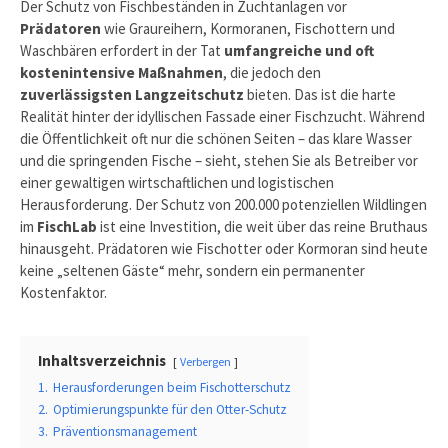
Der Schutz von Fischbeständen in Zuchtanlagen vor
Prädatoren
wie Graureihern, Kormoranen, Fischottern und
Waschbären erfordert in der Tat
umfangreiche und oft
kostenintensive Maßnahmen
, die jedoch den
zuverlässigsten Langzeitschutz
bieten. Das ist die harte
Realität hinter der idyllischen Fassade einer Fischzucht. Während
die Öffentlichkeit oft nur die schönen Seiten – das klare Wasser
und die springenden Fische – sieht, stehen Sie als Betreiber vor
einer gewaltigen wirtschaftlichen und logistischen
Herausforderung. Der Schutz von 200.000 potenziellen Wildlingen
im
FischLab
ist eine Investition, die weit über das reine Bruthaus
hinausgeht. Prädatoren wie Fischotter oder Kormoran sind heute
keine „seltenen Gäste“ mehr, sondern ein permanenter
Kostenfaktor.
Inhaltsverzeichnis
Verbergen
1.
Herausforderungen beim Fischotterschutz
2.
Optimierungspunkte für den Otter-Schutz
3.
Präventionsmanagement