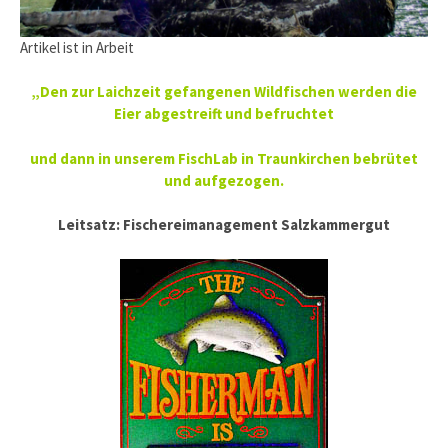
Artikel ist in Arbeit
„Den zur Laichzeit gefangenen Wildfischen werden die
Eier abgestreift und befruchtet
und dann in unserem FischLab in Traunkirchen bebrütet
und aufgezogen.
Leitsatz: Fischereimanagement Salzkammergut