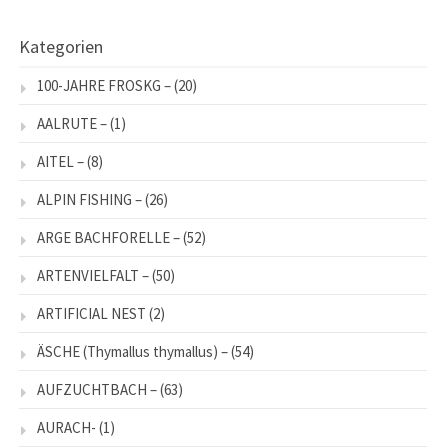
Kategorien
100-JAHRE FROSKG –
(20)
AALRUTE –
(1)
AITEL –
(8)
ALPIN FISHING –
(26)
ARGE BACHFORELLE –
(52)
ARTENVIELFALT –
(50)
ARTIFICIAL NEST
(2)
ÄSCHE (Thymallus thymallus) –
(54)
AUFZUCHTBACH –
(63)
AURACH-
(1)