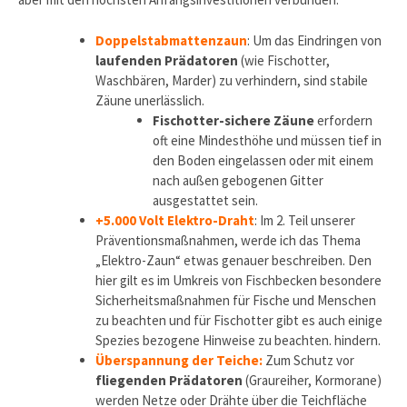
Doppelstabmattenzaun
: Um das Eindringen von
laufenden Prädatoren
(wie Fischotter,
Waschbären, Marder) zu verhindern, sind stabile
Zäune unerlässlich.
Fischotter-sichere Zäune
erfordern
oft eine Mindesthöhe und müssen tief in
den Boden eingelassen oder mit einem
nach außen gebogenen Gitter
ausgestattet sein.
+5.000 Volt Elektro-Draht
: Im 2. Teil unserer
Präventionsmaßnahmen, werde ich das Thema
„Elektro-Zaun“ etwas genauer beschreiben. Den
hier gilt es im Umkreis von Fischbecken besondere
Sicherheitsmaßnahmen für Fische und Menschen
zu beachten und für Fischotter gibt es auch einige
Spezies bezogene Hinweise zu beachten. hindern.
Überspannung der Teiche:
Zum Schutz vor
fliegenden Prädatoren
(Graureiher, Kormorane)
werden Netze oder Drähte über die Teichfläche