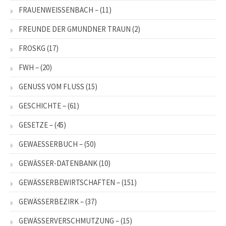
FRAUENWEISSENBACH –
(11)
FREUNDE DER GMUNDNER TRAUN
(2)
FROSKG
(17)
FWH –
(20)
GENUSS VOM FLUSS
(15)
GESCHICHTE –
(61)
GESETZE –
(45)
GEWAESSERBUCH –
(50)
GEWÄSSER-DATENBANK
(10)
GEWÄSSERBEWIRTSCHAFTEN –
(151)
GEWÄSSERBEZIRK –
(37)
GEWÄSSERVERSCHMUTZUNG –
(15)