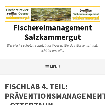
Weiter
zum
Inhalt
Fischereimanagement
Salzkammergut
Wer Fische schützt, schützt das Wasser. Wer das Wasser schützt,
schützt uns alle.
MENÜ
FISCHLAB 4. TEIL:
PRÄVENTIONSMANAGEMEN