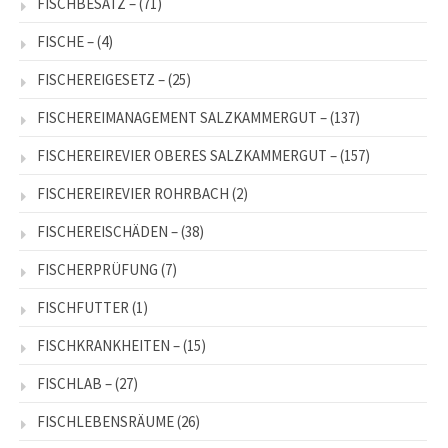
FISCHBESATZ –
(71)
FISCHE –
(4)
FISCHEREIGESETZ –
(25)
FISCHEREIMANAGEMENT SALZKAMMERGUT –
(137)
FISCHEREIREVIER OBERES SALZKAMMERGUT –
(157)
FISCHEREIREVIER ROHRBACH
(2)
FISCHEREISCHÄDEN –
(38)
FISCHERPRÜFUNG
(7)
FISCHFUTTER
(1)
FISCHKRANKHEITEN –
(15)
FISCHLAB –
(27)
FISCHLEBENSRÄUME
(26)