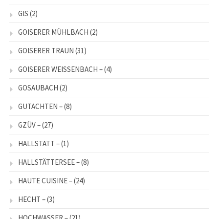
GIS
(2)
GOISERER MÜHLBACH
(2)
GOISERER TRAUN
(31)
GOISERER WEISSENBACH –
(4)
GOSAUBACH
(2)
GUTACHTEN –
(8)
GZÜV –
(27)
HALLSTATT –
(1)
HALLSTÄTTERSEE –
(8)
HAUTE CUISINE –
(24)
HECHT –
(3)
HOCHWASSER –
(21)