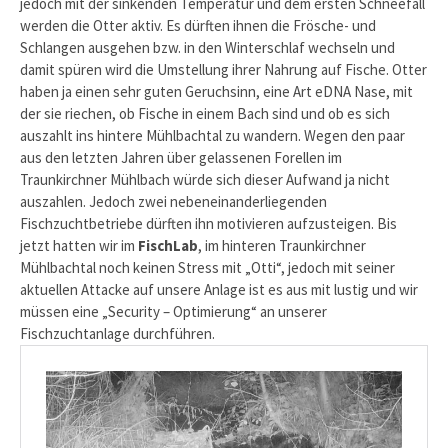
jedoch mit der sinkenden Temperatur und dem ersten Schneefall
werden die Otter aktiv. Es dürften ihnen die Frösche- und
Schlangen ausgehen bzw. in den Winterschlaf wechseln und
damit spüren wird die Umstellung ihrer Nahrung auf Fische. Otter
haben ja einen sehr guten Geruchsinn, eine Art eDNA Nase, mit
der sie riechen, ob Fische in einem Bach sind und ob es sich
auszahlt ins hintere Mühlbachtal zu wandern. Wegen den paar
aus den letzten Jahren über gelassenen Forellen im
Traunkirchner Mühlbach würde sich dieser Aufwand ja nicht
auszahlen. Jedoch zwei nebeneinanderliegenden
Fischzuchtbetriebe dürften ihn motivieren aufzusteigen. Bis
jetzt hatten wir im
FischLab
, im hinteren Traunkirchner
Mühlbachtal noch keinen Stress mit „Otti“, jedoch mit seiner
aktuellen Attacke auf unsere Anlage ist es aus mit lustig und wir
müssen eine „Security – Optimierung“ an unserer
Fischzuchtanlage durchführen.