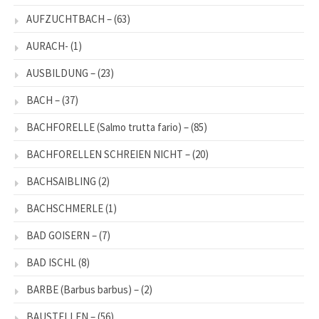
AUFZUCHTBACH –
(63)
AURACH-
(1)
AUSBILDUNG –
(23)
BACH –
(37)
BACHFORELLE (Salmo trutta fario) –
(85)
BACHFORELLEN SCHREIEN NICHT –
(20)
BACHSAIBLING
(2)
BACHSCHMERLE
(1)
BAD GOISERN –
(7)
BAD ISCHL
(8)
BARBE (Barbus barbus) –
(2)
BAUSTELLEN –
(56)