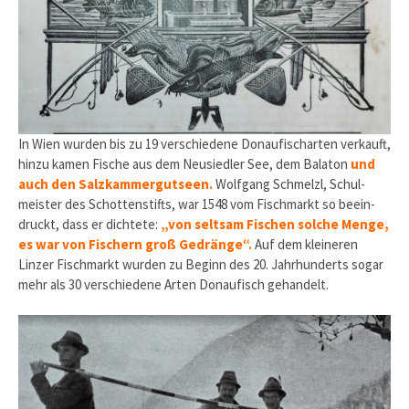
In Wien wurden bis zu 19 verschiedene Donaufischarten verkauft,
hinzu kamen Fische aus dem Neusiedler See, dem Balaton
und
auch den Salzkammergutseen.
Wolfgang Schmelzl, Schul­
meister des Schottenstifts, war 1548 vom Fischmarkt so beein­
druckt, dass er dichtete:
„von seltsam Fischen solche Menge,
es war von Fischern groß Gedränge“.
Auf dem kleineren
Linzer Fischmarkt wurden zu Beginn des 20. Jahrhunderts sogar
mehr als 30 verschiedene Arten Donaufisch gehandelt.