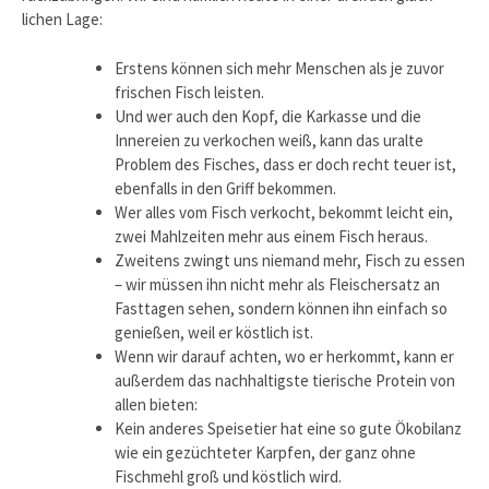
lichen Lage:
Erstens können sich mehr Menschen als je zuvor
frischen Fisch leisten.
Und wer auch den Kopf, die Karkasse und die
Innereien zu verkochen weiß, kann das uralte
Problem des Fisches, dass er doch recht teuer ist,
ebenfalls in den Griff bekommen.
Wer alles vom Fisch verkocht, bekommt leicht ein,
zwei Mahlzeiten mehr aus einem Fisch heraus.
Zweitens zwingt uns niemand mehr, Fisch zu essen
– wir müssen ihn nicht mehr als Fleischersatz an
Fasttagen sehen, sondern können ihn einfach so
genießen, weil er köstlich ist.
Wenn wir darauf achten, wo er herkommt, kann er
außerdem das nachhaltigste tierische Protein von
allen bieten:
Kein ande­res Speisetier hat eine so gute Ökobilanz
wie ein gezüchteter Karpfen, der ganz ohne
Fischmehl groß und köstlich wird.