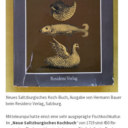
Neues Saltzburgisches Koch-Buch, Ausgabe von Hermann Bauer
beim Residenz Verlag, Salzburg.
Mitteleuropa hatte einst eine sehr ausgeprägte Fischkochkultur.
Im „
Neue Saltzburgisches Kochbuch
“
von 1719 sind 450 Re­