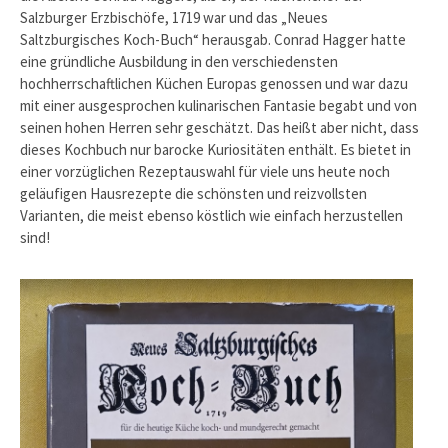
Salzburger Erzbischöfe, 1719 war und das „Neues
Saltzburgisches Koch-Buch“ herausgab. Conrad Hagger hatte
eine gründliche Ausbildung in den verschiedensten
hochherrschaftlichen Küchen Europas genossen und war dazu
mit einer ausgesprochen kulinarischen Fantasie begabt und von
seinen hohen Herren sehr geschätzt. Das heißt aber nicht, dass
dieses Kochbuch nur barocke Kuriositäten enthält. Es bietet in
einer vorzüglichen Rezeptauswahl für viele uns heute noch
geläufigen Hausrezepte die schönsten und reizvollsten
Varianten, die meist ebenso köstlich wie einfach herzustellen
sind!