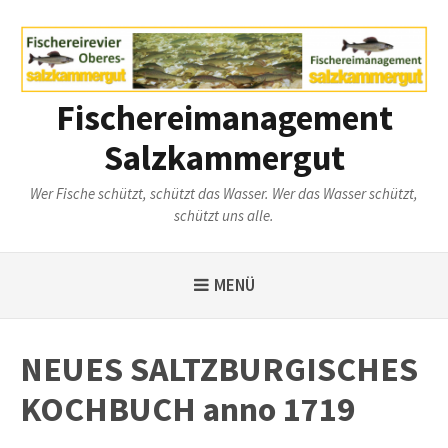
Weiter
zum
Inhalt
Fischereimanagement
Salzkammergut
Wer Fische schützt, schützt das Wasser. Wer das Wasser schützt,
schützt uns alle.
MENÜ
NEUES SALTZBURGISCHES
KOCHBUCH anno 1719