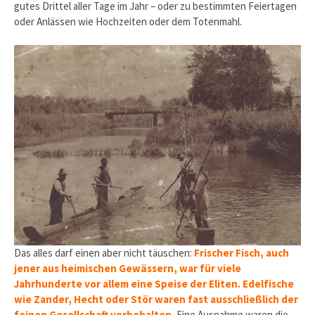
gutes Drittel aller Tage im Jahr – oder zu bestimmten Feierta­gen
oder Anlässen wie Hochzeiten oder dem Totenmahl.
Das alles darf einen aber nicht täuschen:
Frischer Fisch, auch
jener aus heimischen Gewässern, war für viele
Jahrhunderte vor allem eine Speise der Eliten. Edelfische
wie Zander, Hecht oder Stör waren fast ausschließlich der
feinen Gesellschaft vorbehalten.
Eine Ausnahme waren die