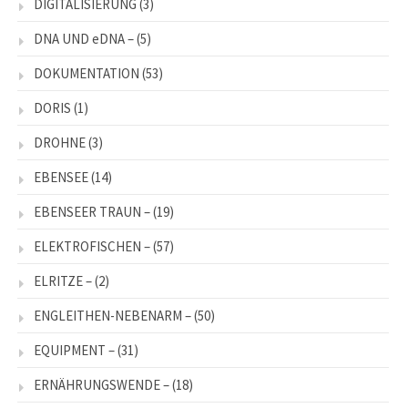
DIGITALISIERUNG
(3)
DNA UND eDNA –
(5)
DOKUMENTATION
(53)
DORIS
(1)
DROHNE
(3)
EBENSEE
(14)
EBENSEER TRAUN –
(19)
ELEKTROFISCHEN –
(57)
ELRITZE –
(2)
ENGLEITHEN-NEBENARM –
(50)
EQUIPMENT –
(31)
ERNÄHRUNGSWENDE –
(18)