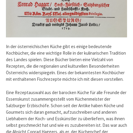
In der österreichischen Küche gibt es einige bedeutende
Kochbücher, die eine wichtige Rolle in der kulinarischen Tradition
des Landes spielen. Diese Bücher bieten eine Vielzahl von
Rezepten, die die regionalen und kulturellen Besonderheiten
Österreichs widerspiegeln. Eines der bekanntesten Kochbücher
mit enthaltenen Fischrezepte möchte ich mit diesen vorstellen.
Eine Rezeptauswahl aus der barocken Küche für alle Freunde der
Essenskunst zusammengestellt vom Küchenmeister der
Salzburger Erzbischöfe. Schon seit der Antike haben Köche und
Gourmets sich daran gemacht, aufzuschreiben und anderen
Liebhabern der Koch- und Esskünstler zu überliefern, was ihnen
selbst geschmeckt hat und wie es zuzubereiten ist. Das war auch
die Absicht Conrad Haggers, als er, der Küchenchef der