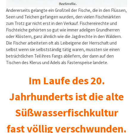
Andererseits gelangte ein Großteil der Fische, die in den Flüs­sen,
Seen und Teichen gefangen wurden, den vielen Fischmärk­ten
zum Trotz gar nicht erst in den Verkauf. Fischereirechte und
Fischteiche gehörten so gut wie immer adeligen Grund­herren
oder Klöstern, ganz ähnlich wie die Jagdrechte in den Wäldern.
Die Fischer arbeiteten oft als Leibeigene der Herr­schaft und
selbst wenn sie selbstständig tätig waren, mussten sie einen
beträchtlichen Teil ihres Fangs abliefern, der dann auf den
Tischen des Klerus und Adels als Fastenspeise landete.
Im Laufe des 20.
Jahrhunderts ist die alte
Süßwasserfischkultur
fast völlig verschwunden.