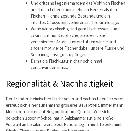
Und drittens liegt niemandem das Wohl von Fischen
und ihrem Lebensraum mehr am Herzen als den
Fischern – ohne gesunde Bestände und ein
intaktes Ökosystem verlieren sie ihre Grundlage.
Wenn wir regelmäßig und gern Fisch essen – und
zwar nicht nur Raubfische, sondern viele
verschiedene Arten – unterstützen wir sie und
andere motivierte Fischer dabei, unsere Flüsse und
Seen möglichst gut zu pflegen.
Damit die Fischkultur nicht noch einmal
verschwinden muss.
Regionalität & Nachhaltigkeit
Der Trend zu heimischen Fischsorten und nachhaltiger Fischerei
erfreut sich einer zunehmend größerer Beliebtheit. Immer mehr
Menschen achten auf Regionalität und Qualität. Wer sich
bekochen lassen möchte, hat in Salzkammergut eine große
Auswahl an Lokalen, wer selbst Hand anlegen möchte bekommt
frische Fische aus der Region von heimischen