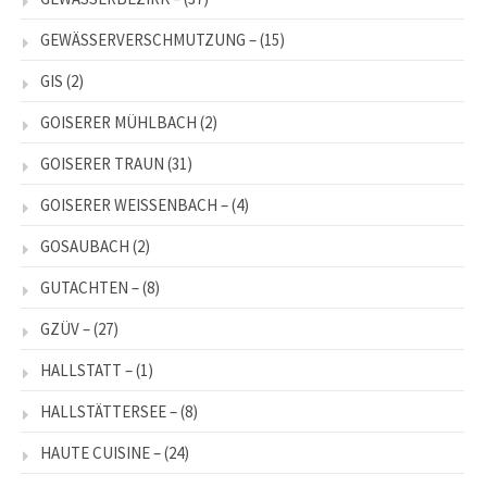
GEWÄSSERVERSCHMUTZUNG –
(15)
GIS
(2)
GOISERER MÜHLBACH
(2)
GOISERER TRAUN
(31)
GOISERER WEISSENBACH –
(4)
GOSAUBACH
(2)
GUTACHTEN –
(8)
GZÜV –
(27)
HALLSTATT –
(1)
HALLSTÄTTERSEE –
(8)
HAUTE CUISINE –
(24)