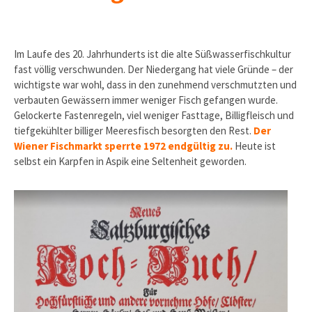
Im Laufe des 20. Jahrhunderts ist die alte Süßwasserfischkultur
fast völlig verschwunden. Der Niedergang hat viele Gründe – der
wichtigste war wohl, dass in den zunehmend verschmutz­ten und
verbauten Gewässern immer weniger Fisch gefangen wurde.
Gelockerte Fastenregeln, viel weniger Fasttage, Billigfleisch und
tiefgekühlter billiger Meeresfisch besorgten den Rest.
Der
Wiener Fischmarkt sperrte 1972 endgültig zu.
Heute ist
selbst ein Karpfen in Aspik eine Seltenheit geworden.