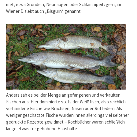
met, etwa Grundeln, Neunaugen oder Schlammpeitzgern, im
Wiener Dialekt auch „Bisgurn“ genannt.
Anders sah es bei der Menge an gefangenen und verkauften
Fischen aus: Hier dominierte stets der Weißfisch, also reich­lich
vorhandene Fische wie Brachsen, Nasen oder Rotfedern. Als
weniger geschätzte Fische wurden ihnen allerdings viel seltener
gedruckte Rezepte gewidmet – Kochbücher waren schließlich
lange etwas für gehobene Haushalte.