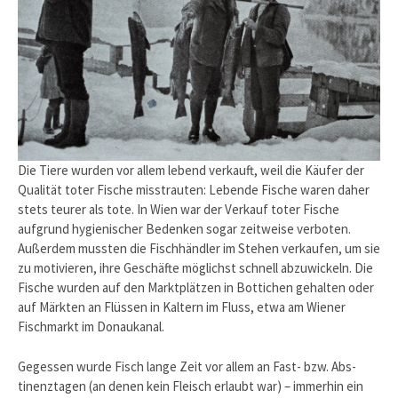
Die Tiere wurden vor allem lebend verkauft, weil die Käufer der
Qualität toter Fische misstrauten: Lebende Fische waren daher
stets teurer als tote. In Wien war der Verkauf toter Fische
aufgrund hygienischer Bedenken sogar zeitweise verboten.
Außerdem mussten die Fischhändler im Stehen verkaufen, um sie
zu motivieren, ihre Geschäfte möglichst schnell abzu­wickeln. Die
Fische wurden auf den Marktplätzen in Bottichen gehalten oder
auf Märkten an Flüssen in Kaltern im Fluss, etwa am Wiener
Fischmarkt im Donaukanal.
Gegessen wurde Fisch lange Zeit vor allem an Fast- bzw. Abs­
tinenztagen (an denen kein Fleisch erlaubt war) – immerhin ein