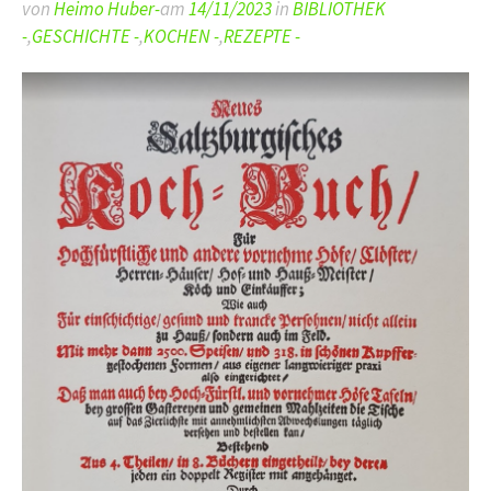
von
Heimo Huber-
am
14/11/2023
in
BIBLIOTHEK
-
,
GESCHICHTE -
,
KOCHEN -
,
REZEPTE -