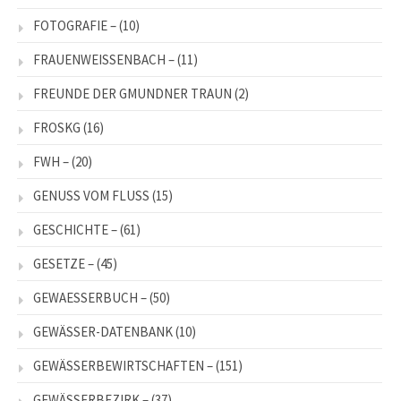
FOTOGRAFIE –
(10)
FRAUENWEISSENBACH –
(11)
FREUNDE DER GMUNDNER TRAUN
(2)
FROSKG
(16)
FWH –
(20)
GENUSS VOM FLUSS
(15)
GESCHICHTE –
(61)
GESETZE –
(45)
GEWAESSERBUCH –
(50)
GEWÄSSER-DATENBANK
(10)
GEWÄSSERBEWIRTSCHAFTEN –
(151)
GEWÄSSERBEZIRK –
(37)