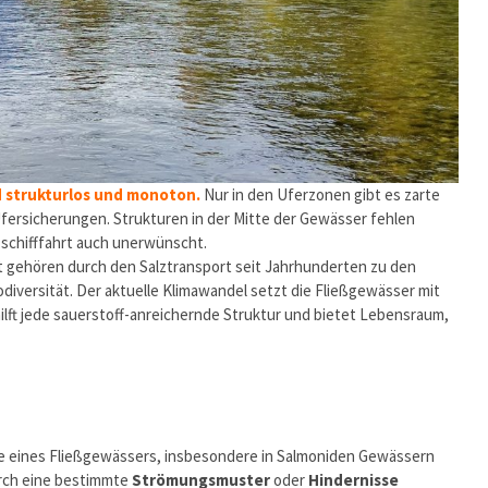
d strukturlos und monoton.
Nur in den Uferzonen gibt es zarte
fersicherungen. Strukturen in der Mitte der Gewässer fehlen
zschifffahrt auch unerwünscht.
gehören durch den Salztransport seit Jahrhunderten zu den
iversität. Der aktuelle Klimawandel setzt die Fließgewässer mit
ilft jede sauerstoff-anreichernde Struktur und bietet Lebensraum,
e eines Fließgewässers, insbesondere in Salmoniden Gewässern
urch eine bestimmte
Strömungsmuster
oder
Hindernisse