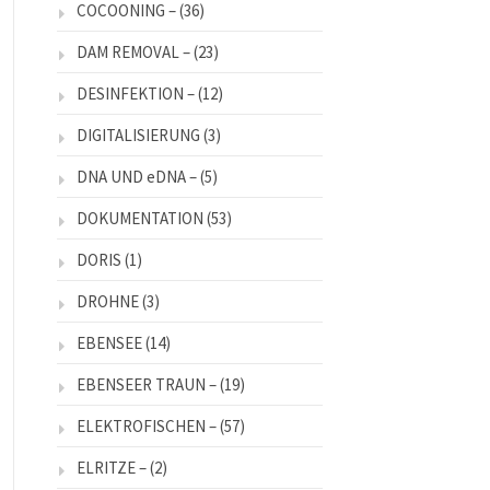
COCOONING –
(36)
DAM REMOVAL –
(23)
DESINFEKTION –
(12)
DIGITALISIERUNG
(3)
DNA UND eDNA –
(5)
DOKUMENTATION
(53)
DORIS
(1)
DROHNE
(3)
EBENSEE
(14)
EBENSEER TRAUN –
(19)
ELEKTROFISCHEN –
(57)
ELRITZE –
(2)