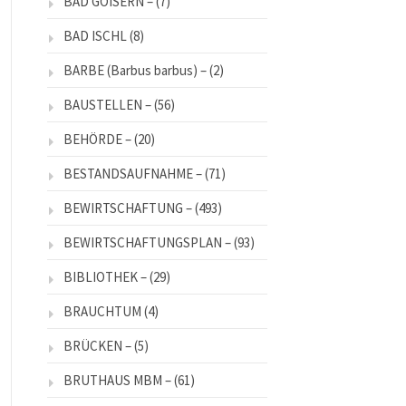
BAD GOISERN –
(7)
BAD ISCHL
(8)
BARBE (Barbus barbus) –
(2)
BAUSTELLEN –
(56)
BEHÖRDE –
(20)
BESTANDSAUFNAHME –
(71)
BEWIRTSCHAFTUNG –
(493)
BEWIRTSCHAFTUNGSPLAN –
(93)
BIBLIOTHEK –
(29)
BRAUCHTUM
(4)
BRÜCKEN –
(5)
BRUTHAUS MBM –
(61)