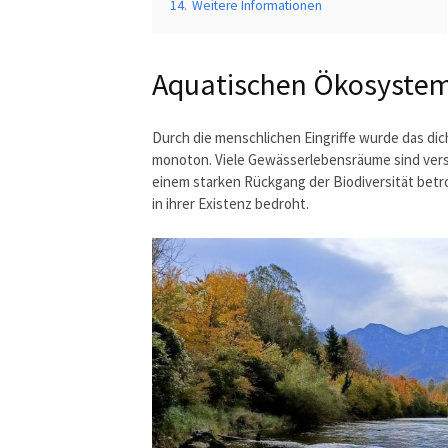
14.
Weitere Informationen
Aquatischen Ökosyste
Durch die menschlichen Eingriffe wurde das di
monoton. Viele Gewässerlebensräume sind vers
einem starken Rückgang der Biodiversität betr
in ihrer Existenz bedroht.