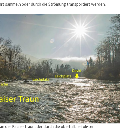
hrt sammeln oder durch die Strömung transportiert werden.
 an der Kaiser-Traun, der durch die oberhalb erfolgten