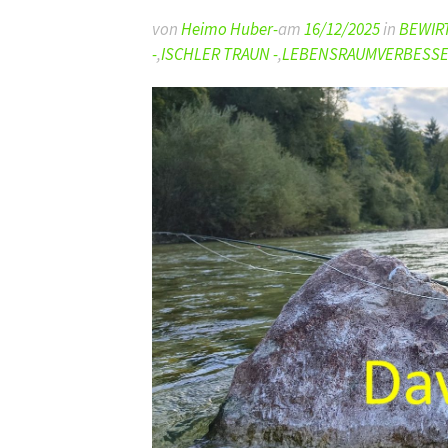
von
Heimo Huber-
am
16/12/2025
in
BEWIR
-
,
ISCHLER TRAUN -
,
LEBENSRAUMVERBESS