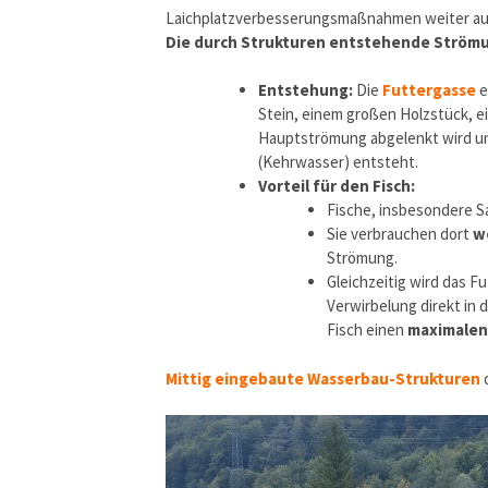
Laichplatzverbesserungsmaßnahmen weiter a
Die durch Strukturen entstehende Strömung
Entstehung:
Die
Futtergasse
e
Stein, einem großen Holzstück, e
Hauptströmung abgelenkt wird u
(Kehrwasser) entsteht.
Vorteil für den Fisch:
Fische, insbesondere Sa
Sie verbrauchen dort
w
Strömung.
Gleichzeitig wird das F
Verwirbelung direkt in 
Fisch einen
maximalen
Mittig eingebaute Wasserbau-Strukturen
d