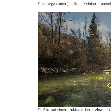
Futterorganismen (Insekten, Kleintiere) verme
Ein Blick auf einen strukturreicheren Abschnitt