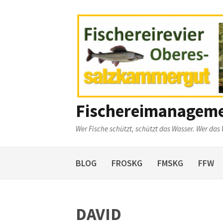
Weiter
zum
Inhalt
Fischereimanagem
Wer Fische schützt, schützt das Wasser. Wer das 
BLOG
FROSKG
FMSKG
FFW
DAVID