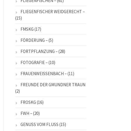
FLIEGENFISCHEN –
(61)
FLIEGENFISCHER WEIDGERECHT –
(15)
FMSKG
(17)
FÖRDERUNG –
(5)
FORTPFLANZUNG –
(28)
FOTOGRAFIE –
(10)
FRAUENWEISSENBACH –
(11)
FREUNDE DER GMUNDNER TRAUN
(2)
FROSKG
(16)
FWH –
(20)
GENUSS VOM FLUSS
(15)