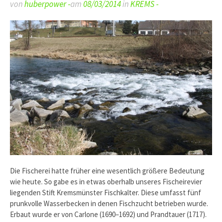
von
huberpower -
am
08/03/2014
in
KREMS -
Die Fischerei hatte früher eine wesentlich größere Bedeutung
wie heute. So gabe es in etwas oberhalb unseres Fischeirevier
liegenden Stift Kremsmünster Fischkalter. Diese umfasst fünf
prunkvolle Wasserbecken in denen Fischzucht betrieben wurde.
Erbaut wurde er von Carlone (1690–1692) und Prandtauer (1717).