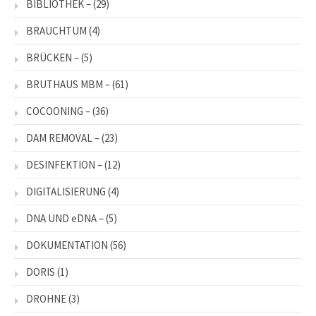
BIBLIOTHEK –
(29)
BRAUCHTUM
(4)
BRÜCKEN –
(5)
BRUTHAUS MBM –
(61)
COCOONING –
(36)
DAM REMOVAL –
(23)
DESINFEKTION –
(12)
DIGITALISIERUNG
(4)
DNA UND eDNA –
(5)
DOKUMENTATION
(56)
DORIS
(1)
DROHNE
(3)