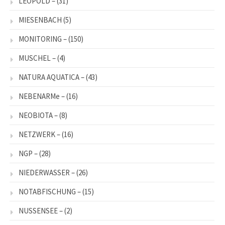
LEOPOLD –
(31)
MIESENBACH
(5)
MONITORING –
(150)
MUSCHEL –
(4)
NATURA AQUATICA –
(43)
NEBENARMe –
(16)
NEOBIOTA –
(8)
NETZWERK –
(16)
NGP –
(28)
NIEDERWASSER –
(26)
NOTABFISCHUNG –
(15)
NUSSENSEE –
(2)