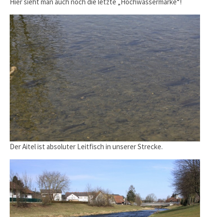
Hier sieht man auch noch die letzte „Hochwassermarke“!
Der Aitel ist absoluter Leitfisch in unserer Strecke.