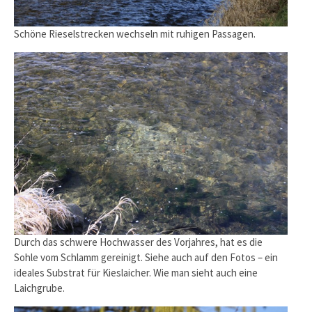
Schöne Rieselstrecken wechseln mit ruhigen Passagen.
Durch das schwere Hochwasser des Vorjahres, hat es die
Sohle vom Schlamm gereinigt. Siehe auch auf den Fotos – ein
ideales Substrat für Kieslaicher. Wie man sieht auch eine
Laichgrube.