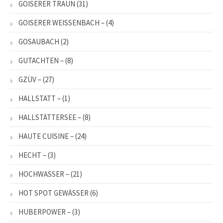
GOISERER TRAUN
(31)
GOISERER WEISSENBACH –
(4)
GOSAUBACH
(2)
GUTACHTEN –
(8)
GZÜV –
(27)
HALLSTATT –
(1)
HALLSTÄTTERSEE –
(8)
HAUTE CUISINE –
(24)
HECHT –
(3)
HOCHWASSER –
(21)
HOT SPOT GEWÄSSER
(6)
HUBERPOWER –
(3)