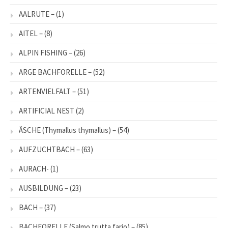
AALRUTE –
(1)
AITEL –
(8)
ALPIN FISHING –
(26)
ARGE BACHFORELLE –
(52)
ARTENVIELFALT –
(51)
ARTIFICIAL NEST
(2)
ÄSCHE (Thymallus thymallus) –
(54)
AUFZUCHTBACH –
(63)
AURACH-
(1)
AUSBILDUNG –
(23)
BACH –
(37)
BACHFORELLE (Salmo trutta fario) –
(85)