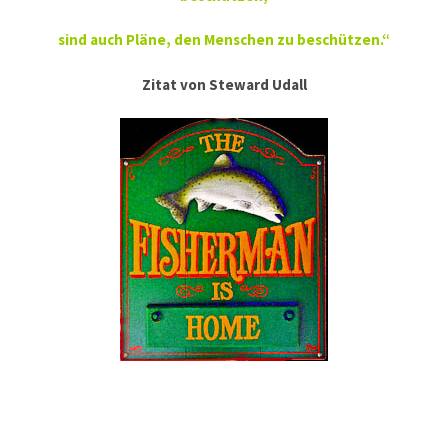
sind auch Pläne, den Menschen zu beschützen.“
Zitat von Steward Udall