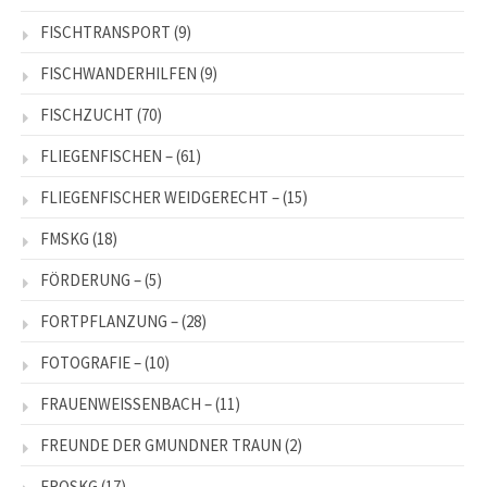
FISCHTRANSPORT
(9)
FISCHWANDERHILFEN
(9)
FISCHZUCHT
(70)
FLIEGENFISCHEN –
(61)
FLIEGENFISCHER WEIDGERECHT –
(15)
FMSKG
(18)
FÖRDERUNG –
(5)
FORTPFLANZUNG –
(28)
FOTOGRAFIE –
(10)
FRAUENWEISSENBACH –
(11)
FREUNDE DER GMUNDNER TRAUN
(2)
FROSKG
(17)