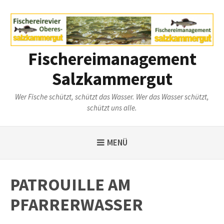
Weiter
zum
Inhalt
Fischereimanagement
Salzkammergut
Wer Fische schützt, schützt das Wasser. Wer das Wasser schützt,
schützt uns alle.
MENÜ
PATROUILLE AM
PFARRERWASSER