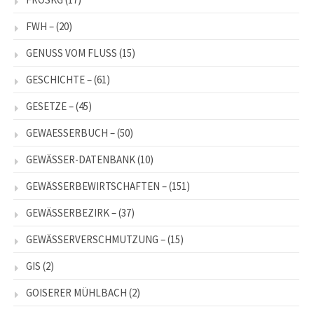
FWH –
(20)
GENUSS VOM FLUSS
(15)
GESCHICHTE –
(61)
GESETZE –
(45)
GEWAESSERBUCH –
(50)
GEWÄSSER-DATENBANK
(10)
GEWÄSSERBEWIRTSCHAFTEN –
(151)
GEWÄSSERBEZIRK –
(37)
GEWÄSSERVERSCHMUTZUNG –
(15)
GIS
(2)
GOISERER MÜHLBACH
(2)