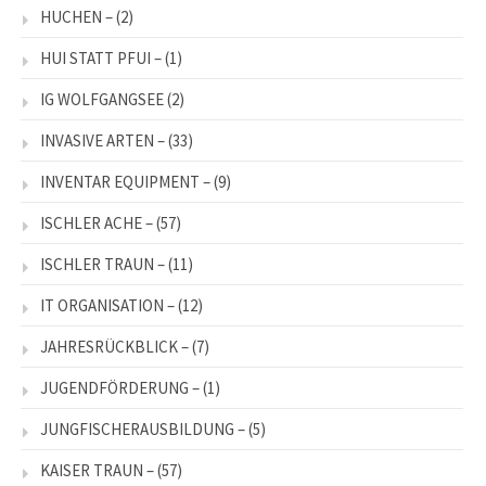
HUCHEN –
(2)
HUI STATT PFUI –
(1)
IG WOLFGANGSEE
(2)
INVASIVE ARTEN –
(33)
INVENTAR EQUIPMENT –
(9)
ISCHLER ACHE –
(57)
ISCHLER TRAUN –
(11)
IT ORGANISATION –
(12)
JAHRESRÜCKBLICK –
(7)
JUGENDFÖRDERUNG –
(1)
JUNGFISCHERAUSBILDUNG –
(5)
KAISER TRAUN –
(57)