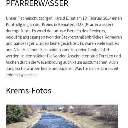
PFARRERWASSER
Unser Fischeischutzorgan Harald E. hat am 18. Februar 2014 einen
Kontrollgang an der Krems in Kematen, O.Ö. (Pfarrerwasser)
durchgeführt. Es wurd der untere Bereich des Revieres,
beidufrig abgegangen (von der Steyrerstraßenbrücke). Kormoran
und Gänsesäger wurden keine gesichtet. Es waren viele Barben
und Aitel zu sehen. Salmoniden konnten keine beobachtet
werden. In den stärker fließenden Abschnitten sind Forellen und
Äschen durch die Wellenbildung auch kaum auszumachen. Auch
Jungfische wurden keine beobachtet. Was für diese Jahreszeit
jedoch typisch ist.
Krems-Fotos