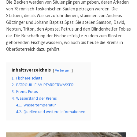
Die Becken werden von Säulengängen umgeben, deren Arkaden
von 78 römisch-toskanischen Säulen getragen werden. Die
Statuen, die als Wasserzufuhr dienen, stammen von Andreas
Götzinger und Johann Baptist Spaz. Sie stellen Samson, David,
Neptun, Triton, den Apostel Petrus und den Blindenhelfer Tobias
dar. Die Beschaffung der Fische erfolgte zu dem zum Kloster
gehörenden Fischgewässern, wo auch bis heute die Krems in
Oberösterreich dazu gehört.
Inhaltsverzeichnis
Verbergen
1.
Fischereischutz
2.
PATROUILLE AM PFARRERWASSER
3.
Krems-Fotos
4.
Wasserstand der Krems
4.1.
Wassertemperatur
4.2.
Quellen und weitere Informationen