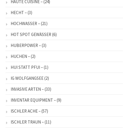
HAUTE CUISINE –
(24)
HECHT –
(3)
HOCHWASSER –
(21)
HOT SPOT GEWÄSSER
(6)
HUBERPOWER –
(3)
HUCHEN –
(2)
HUI STATT PFUI –
(1)
IG WOLFGANGSEE
(2)
INVASIVE ARTEN –
(33)
INVENTAR EQUIPMENT –
(9)
ISCHLER ACHE –
(57)
ISCHLER TRAUN –
(11)