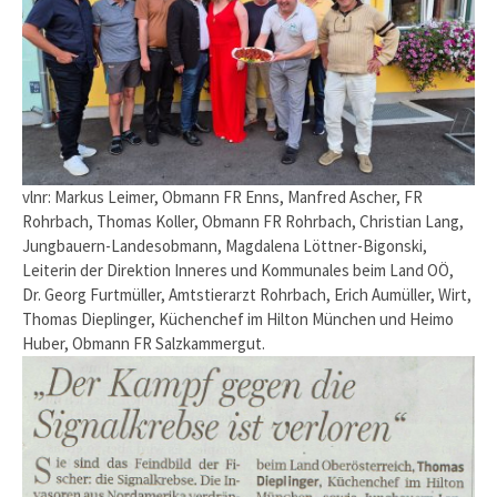
vlnr: Markus Leimer, Obmann FR Enns, Manfred Ascher, FR
Rohrbach, Thomas Koller, Obmann FR Rohrbach, Christian Lang,
Jungbauern-Landesobmann, Magdalena Löttner-Bigonski,
Leiterin der Direktion Inneres und Kommunales beim Land OÖ,
Dr. Georg Furtmüller, Amtstierarzt Rohrbach, Erich Aumüller, Wirt,
Thomas Dieplinger, Küchenchef im Hilton München und Heimo
Huber, Obmann FR Salzkammergut.