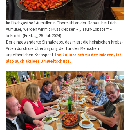
Im Fischgasthof Aumüller in Obermühl an der Donau, bei Erich
Aumüller, werden wir mit Flusskrebsen – „Traun-Lobster“ –
bekocht. (Freitag, 26. Juli 2024)
Der eingewanderte Signalkrebs, dezimiert die heimischen Krebs-
Arten durch die Übertragung der für den Menschen
ungefährlichen Krebspest.
Ihn kulinarisch zu dezimieren, ist
also auch aktiver Umweltschutz.