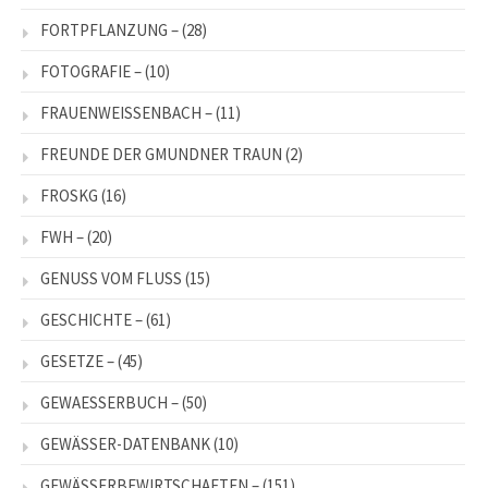
FORTPFLANZUNG –
(28)
FOTOGRAFIE –
(10)
FRAUENWEISSENBACH –
(11)
FREUNDE DER GMUNDNER TRAUN
(2)
FROSKG
(16)
FWH –
(20)
GENUSS VOM FLUSS
(15)
GESCHICHTE –
(61)
GESETZE –
(45)
GEWAESSERBUCH –
(50)
GEWÄSSER-DATENBANK
(10)
GEWÄSSERBEWIRTSCHAFTEN –
(151)