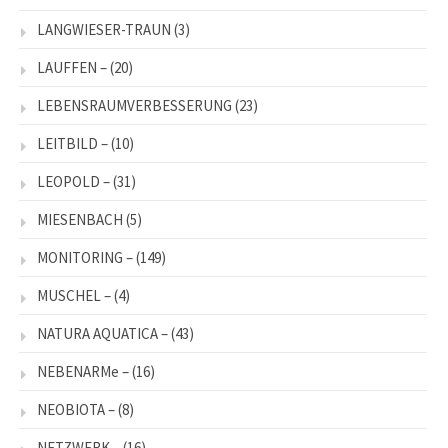
LANGWIESER-TRAUN
(3)
LAUFFEN –
(20)
LEBENSRAUMVERBESSERUNG
(23)
LEITBILD –
(10)
LEOPOLD –
(31)
MIESENBACH
(5)
MONITORING –
(149)
MUSCHEL –
(4)
NATURA AQUATICA –
(43)
NEBENARMe –
(16)
NEOBIOTA –
(8)
NETZWERK –
(16)