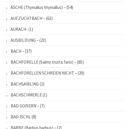
ÄSCHE (Thymallus thymallus) –
(54)
AUFZUCHTBACH –
(63)
AURACH-
(1)
AUSBILDUNG –
(23)
BACH –
(37)
BACHFORELLE (Salmo trutta fario) –
(85)
BACHFORELLEN SCHREIEN NICHT –
(20)
BACHSAIBLING
(2)
BACHSCHMERLE
(1)
BAD GOISERN –
(7)
BAD ISCHL
(8)
BARBE (Barbus barbus) –
(2)