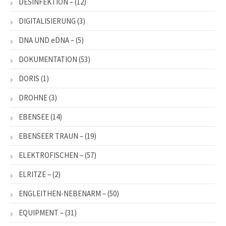
DESINFEKTION –
(12)
DIGITALISIERUNG
(3)
DNA UND eDNA –
(5)
DOKUMENTATION
(53)
DORIS
(1)
DROHNE
(3)
EBENSEE
(14)
EBENSEER TRAUN –
(19)
ELEKTROFISCHEN –
(57)
ELRITZE –
(2)
ENGLEITHEN-NEBENARM –
(50)
EQUIPMENT –
(31)