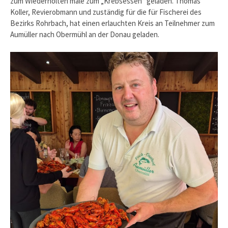
zum Wiederholten male zum „Krebsessen“ geladen. Thomas
Koller, Revierobmann und zuständig für die für Fischerei des
Bezirks Rohrbach, hat einen erlauchten Kreis an Teilnehmer zum
Aumüller nach Obermühl an der Donau geladen.