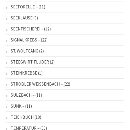
SEEFORELLE –
(11)
SEEKLAUSE
(3)
SEENFISCHEREI –
(12)
SIGNALKREBS –
(22)
ST. WOLFGANG
(2)
STEEGWIRT FLUDER
(2)
STEINKREBSE
(1)
STROBLER WEISSENBACH –
(22)
SULZBACH –
(11)
SUNK –
(11)
TEICHBUCH
(10)
TEMPERATUR –
(55)