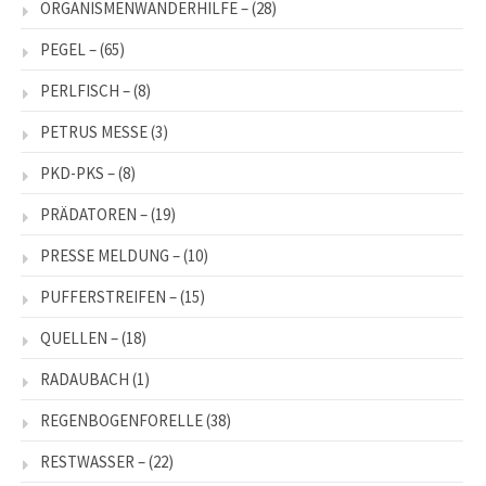
ORGANISMENWANDERHILFE –
(28)
PEGEL –
(65)
PERLFISCH –
(8)
PETRUS MESSE
(3)
PKD-PKS –
(8)
PRÄDATOREN –
(19)
PRESSE MELDUNG –
(10)
PUFFERSTREIFEN –
(15)
QUELLEN –
(18)
RADAUBACH
(1)
REGENBOGENFORELLE
(38)
RESTWASSER –
(22)