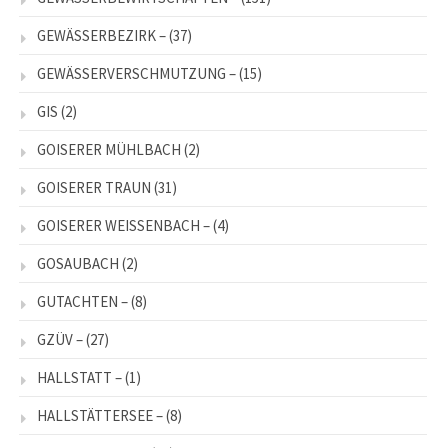
GEWÄSSERBEZIRK –
(37)
GEWÄSSERVERSCHMUTZUNG –
(15)
GIS
(2)
GOISERER MÜHLBACH
(2)
GOISERER TRAUN
(31)
GOISERER WEISSENBACH –
(4)
GOSAUBACH
(2)
GUTACHTEN –
(8)
GZÜV –
(27)
HALLSTATT –
(1)
HALLSTÄTTERSEE –
(8)