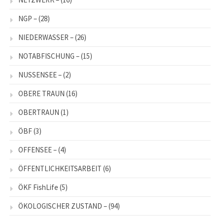
NGP –
(28)
NIEDERWASSER –
(26)
NOTABFISCHUNG –
(15)
NUSSENSEE –
(2)
OBERE TRAUN
(16)
OBERTRAUN
(1)
ÖBF
(3)
OFFENSEE –
(4)
ÖFFENTLICHKEITSARBEIT
(6)
ÖKF FishLife
(5)
ÖKOLOGISCHER ZUSTAND –
(94)