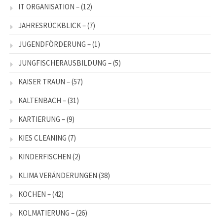
IT ORGANISATION –
(12)
JAHRESRÜCKBLICK –
(7)
JUGENDFÖRDERUNG –
(1)
JUNGFISCHERAUSBILDUNG –
(5)
KAISER TRAUN –
(57)
KALTENBACH –
(31)
KARTIERUNG –
(9)
KIES CLEANING
(7)
KINDERFISCHEN
(2)
KLIMA VERÄNDERUNGEN
(38)
KOCHEN –
(42)
KOLMATIERUNG –
(26)