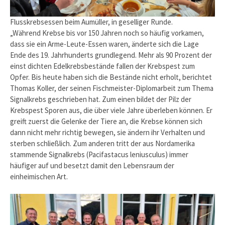
Flusskrebsessen beim Aumüller, in geselliger Runde.
„Während Krebse bis vor 150 Jahren noch so häufig vorkamen,
dass sie ein Arme-Leute-Essen waren, änderte sich die Lage
Ende des 19. Jahrhunderts grundlegend. Mehr als 90 Prozent der
einst dichten Edelkrebsbestände fallen der Krebspest zum
Opfer. Bis heute haben sich die Bestände nicht erholt, berichtet
Thomas Koller, der seinen Fischmeister-Diplomarbeit zum Thema
Signalkrebs geschrieben hat. Zum einen bildet der Pilz der
Krebspest Sporen aus, die über viele Jahre überleben können. Er
greift zuerst die Gelenke der Tiere an, die Krebse können sich
dann nicht mehr richtig bewegen, sie ändern ihr Verhalten und
sterben schließlich. Zum anderen tritt der aus Nordamerika
stammende Signalkrebs (Pacifastacus leniusculus) immer
häufiger auf und besetzt damit den Lebensraum der
einheimischen Art.