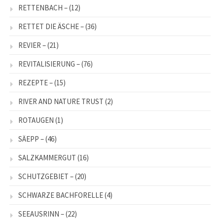
RETTENBACH –
(12)
RETTET DIE ÄSCHE –
(36)
REVIER –
(21)
REVITALISIERUNG –
(76)
REZEPTE –
(15)
RIVER AND NATURE TRUST
(2)
ROTAUGEN
(1)
SÄEPP –
(46)
SALZKAMMERGUT
(16)
SCHUTZGEBIET –
(20)
SCHWARZE BACHFORELLE
(4)
SEEAUSRINN –
(22)