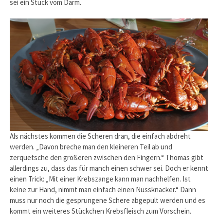
sei ein Stück vom Darm.
Als nächstes kommen die Scheren dran, die einfach abdreht
werden. „Davon breche man den kleineren Teil ab und
zerquetsche den größeren zwischen den Fingern.“ Thomas gibt
allerdings zu, dass das für manch einen schwer sei. Doch er kennt
einen Trick: „Mit einer Krebszange kann man nachhelfen. Ist
keine zur Hand, nimmt man einfach einen Nussknacker.“ Dann
muss nur noch die gesprungene Schere abgepult werden und es
kommt ein weiteres Stückchen Krebsfleisch zum Vorschein.