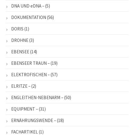
DNA UND eDNA –
(5)
DOKUMENTATION
(56)
DORIS
(1)
DROHNE
(3)
EBENSEE
(14)
EBENSEER TRAUN –
(19)
ELEKTROFISCHEN –
(57)
ELRITZE –
(2)
ENGLEITHEN-NEBENARM –
(50)
EQUIPMENT –
(31)
ERNÄHRUNGSWENDE –
(18)
FACHARTIKEL
(1)