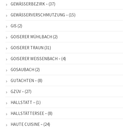
GEWÄSSERBEZIRK –
(37)
GEWÄSSERVERSCHMUTZUNG –
(15)
GIS
(2)
GOISERER MÜHLBACH
(2)
GOISERER TRAUN
(31)
GOISERER WEISSENBACH –
(4)
GOSAUBACH
(2)
GUTACHTEN –
(8)
GZÜV –
(27)
HALLSTATT –
(1)
HALLSTÄTTERSEE –
(8)
HAUTE CUISINE –
(24)