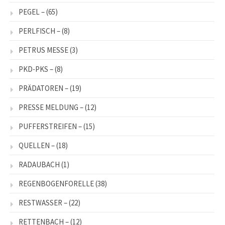
PEGEL –
(65)
PERLFISCH –
(8)
PETRUS MESSE
(3)
PKD-PKS –
(8)
PRÄDATOREN –
(19)
PRESSE MELDUNG –
(12)
PUFFERSTREIFEN –
(15)
QUELLEN –
(18)
RADAUBACH
(1)
REGENBOGENFORELLE
(38)
RESTWASSER –
(22)
RETTENBACH –
(12)