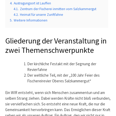
4.
Austragungsort ist Lauffen
4.1.
Zentrum der Fischerei inmitten vom Salzkammergut
4.2.
Heimat für unsere Zunftfahne
5.
Weitere Informationen
Gliederung der Veranstaltung in
zwei Themenschwerpunkte
Der kirchliche Festakt mit der Segnung der
Revierfahne
Der weltliche Teil, mit der „100 Jahr Feier des
Fischereirevier Oberes Salzkammergut“
Ein WIR entsteht, wenn sich Menschen zusammentun und am
selben Strang ziehen. Dabei werden Kräfte nicht bloß verbunden,
sie vervielfachen sich. So entsteht eine neue Kraft, die nur die
Gemeinsamkeit hervorbringen kann. Das Ermöglichen dieser Kraft
sehen wir als unseren Auftrag. Ein Auftrag, den wir nicht nur in