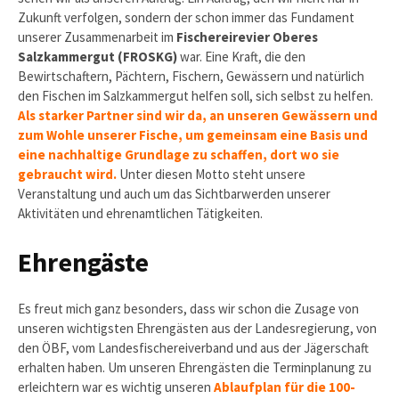
Zukunft verfolgen, sondern der schon immer das Fundament
unserer Zusammenarbeit im
Fischereirevier Oberes
Salzkammergut (FROSKG)
war. Eine Kraft, die den
Bewirtschaftern, Pächtern, Fischern, Gewässern und natürlich
den Fischen im Salzkammergut helfen soll, sich selbst zu helfen.
Als starker Partner sind wir da, an unseren Gewässern und
zum Wohle unserer Fische, um gemeinsam eine Basis und
eine nachhaltige Grundlage zu schaffen, dort wo sie
gebraucht wird.
Unter diesen Motto steht unsere
Veranstaltung und auch um das Sichtbarwerden unserer
Aktivitäten und ehrenamtlichen Tätigkeiten.
Ehrengäste
Es freut mich ganz besonders, dass wir schon die Zusage von
unseren wichtigsten Ehrengästen aus der Landesregierung, von
den ÖBF, vom Landesfischereiverband und aus der Jägerschaft
erhalten haben. Um unseren Ehrengästen die Terminplanung zu
erleichtern war es wichtig unseren
Ablaufplan für die 100-