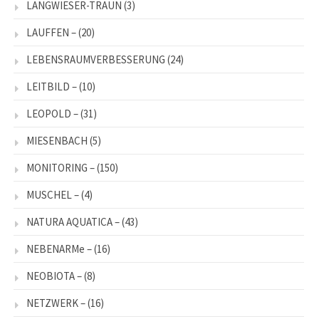
LANGWIESER-TRAUN
(3)
LAUFFEN –
(20)
LEBENSRAUMVERBESSERUNG
(24)
LEITBILD –
(10)
LEOPOLD –
(31)
MIESENBACH
(5)
MONITORING –
(150)
MUSCHEL –
(4)
NATURA AQUATICA –
(43)
NEBENARMe –
(16)
NEOBIOTA –
(8)
NETZWERK –
(16)