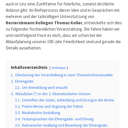
auch in Linz eine Zunftfahne für feierliche, zumeist kirchliche
Anlässe gibt. Im Reifeprozess dieser Idee und in Gesprächen mit
mehrerer und der tatkräftigen Unterstützung von
Revierobmann Kollegen Thomas Koller
, entwickelte sich dies
zu folgender fischereilichen Veranstaltung. Die Fahne haben wir
und nachfolgend freut es mich, dass wir schon bei der
Ablaufplanung unserer 100-Jahr Feierlichkeit sind und gerade die
Details ausarbeiten.
Inhaltsverzeichnis
Verbergen
1.
Gliederung der Veranstaltung in zwei Themenschwerpunkte
2.
Ehrengäste
2.1.
Um Anmeldung wird ersucht
3.
Ablaufplan (*) in der 2. Überarbeiteten Version
3.1.
Eintreffen der Gäste, Aufstellung und Einzug in die Kirche
3.2.
Petrus-Messe und Segnung der Fahne
3.3.
Musikalische Gestaltung
3.4.
Festansprachen der Ehrengäste -und Ehrung
3.5.
Kulinarischer Ausklang und Bewirtung der Ehrengäste