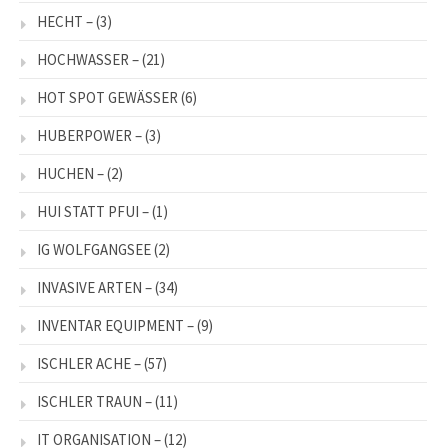
HECHT –
(3)
HOCHWASSER –
(21)
HOT SPOT GEWÄSSER
(6)
HUBERPOWER –
(3)
HUCHEN –
(2)
HUI STATT PFUI –
(1)
IG WOLFGANGSEE
(2)
INVASIVE ARTEN –
(34)
INVENTAR EQUIPMENT –
(9)
ISCHLER ACHE –
(57)
ISCHLER TRAUN –
(11)
IT ORGANISATION –
(12)