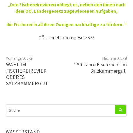
„Den Fischereirevieren obliegt es, neben den ihnen nach
dem OÖ. Landesgesetz zugewiesenen Aufgaben,
die Fischerei in all ihren Zweigen nachhaltige zu fördern. “
OÖ. Landefischereigesetz §33
Vorheriger Artikel
Nächster Artikel
WAHL IM
160 Jahre Fischzucht im
FISCHEREIREVIER
Salzkammergut
OBERES
SALZKAMMERGUT
SUCHEN
NACH:
WASSERSTAND