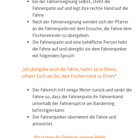
bei der Fahnensegnung selbst, steht die
Fahnenpatin auf und legt ihre rechte Hand auf die
Fahne
Nach der Fahnensegnung wendet sich der Pfarrer
an die Fahnenpatin mit dem Ersuche, die Fahne dem
Fischereirevier zu übergeben.
Die Fahnenpatin und eine behilfliche Person hebt
die Fahne auf und übergibt sie dem Fahnenjunker
mit folgenden Spruch:
„Ich übergebe euch die Fahne, haltet sie in Ehren,
scharrt Euch um Sie, dem Fischerstand zu
Ehren
.“
Der Fähnrich tritt einige Meter zurück und senkt die
Fahne so, dass die Fahnenpatin ihr Fahnenband
unterhalb der Fahnenspitze am Bänderring
befestigen kann.
Der Fahnenjunker übernimmt die Fahne und
antwortet:
„Wir tragen die Fahne in unserer Reihe