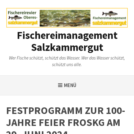
Weiter
zum
Inhalt
Fischereimanagement
Salzkammergut
Wer Fische schützt, schützt das Wasser. Wer das Wasser schützt,
schützt uns alle.
MENÜ
FESTPROGRAMM ZUR 100-
JAHRE FEIER FROSKG AM