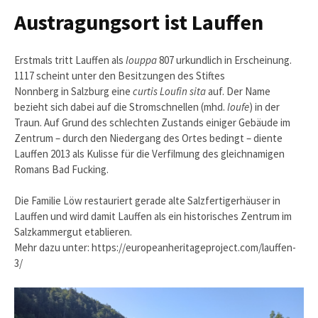
Austragungsort ist Lauffen
Erstmals tritt Lauffen als
louppa
807 urkundlich in Erscheinung.
1117 scheint unter den Besitzungen des Stiftes
Nonnberg in Salzburg eine
curtis Loufin sita
auf. Der Name
bezieht sich dabei auf die Stromschnellen (mhd.
loufe
) in der
Traun. Auf Grund des schlechten Zustands einiger Gebäude im
Zentrum – durch den Niedergang des Ortes bedingt – diente
Lauffen 2013 als Kulisse für die Verfilmung des gleichnamigen
Romans Bad Fucking.
Die Familie Löw restauriert gerade alte Salzfertigerhäuser in
Lauffen und wird damit Lauffen als ein historisches Zentrum im
Salzkammergut etablieren.
Mehr dazu unter: https://europeanheritageproject.com/lauffen-
3/