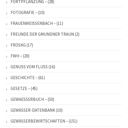
FORTPFLANZUNG –
(28)
FOTOGRAFIE –
(10)
FRAUENWEISSENBACH –
(11)
FREUNDE DER GMUNDNER TRAUN
(2)
FROSKG
(17)
FWH –
(20)
GENUSS VOM FLUSS
(16)
GESCHICHTE –
(61)
GESETZE –
(45)
GEWAESSERBUCH –
(50)
GEWÄSSER-DATENBANK
(10)
GEWÄSSERBEWIRTSCHAFTEN –
(151)