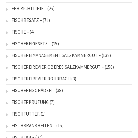
FFH RICHTLINIE –
(25)
FISCHBESATZ –
(71)
FISCHE –
(4)
FISCHEREIGESETZ –
(25)
FISCHEREIMANAGEMENT SALZKAMMERGUT –
(138)
FISCHEREIREVIER OBERES SALZKAMMERGUT –
(158)
FISCHEREIREVIER ROHRBACH
(3)
FISCHEREISCHÄDEN –
(38)
FISCHERPRÜFUNG
(7)
FISCHFUTTER
(1)
FISCHKRANKHEITEN –
(15)
FISCHLAB –
(27)