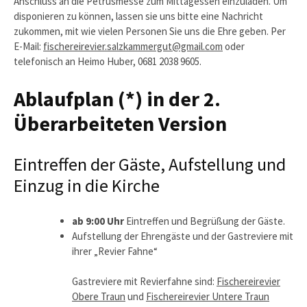
Anschluss an die Petrusmesse zum Mittagessen einzuladen. Um
disponieren zu können, lassen sie uns bitte eine Nachricht
zukommen, mit wie vielen Personen Sie uns die Ehre geben. Per
E-Mail:
fischereirevier.salzkammergut@gmail.com
oder
telefonisch an Heimo Huber, 0681 2038 9605.
Ablaufplan (*) in der 2.
Überarbeiteten Version
Eintreffen der Gäste, Aufstellung und
Einzug in die Kirche
ab 9:00 Uhr
Eintreffen und Begrüßung der Gäste.
Aufstellung der Ehrengäste und der Gastreviere mit
ihrer „Revier Fahne“
Gastreviere mit Revierfahne sind:
Fischereirevier
Obere Traun
und
Fischereirevier Untere Traun