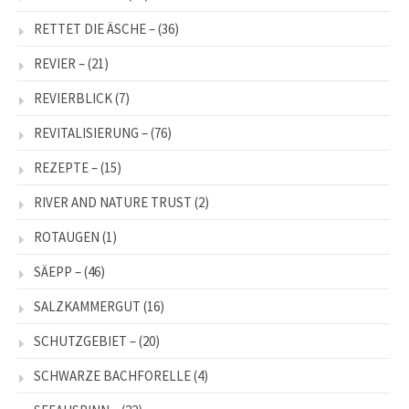
RETTET DIE ÄSCHE –
(36)
REVIER –
(21)
REVIERBLICK
(7)
REVITALISIERUNG –
(76)
REZEPTE –
(15)
RIVER AND NATURE TRUST
(2)
ROTAUGEN
(1)
SÄEPP –
(46)
SALZKAMMERGUT
(16)
SCHUTZGEBIET –
(20)
SCHWARZE BACHFORELLE
(4)