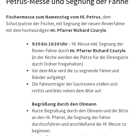
Petrus-Messe und Segnung der Fahne
Fischermesse zum Namenstag vom Hl. Petrus
, dem
Schutzpatron der Fischer, mit Segnung der neuen Revierfahne
mit dem hochwürdigen
Hr. Pfarrer Richard Czurylo
.
9:30 bis 10:30
Uhr
– Hl. Messe inkl. Segnung der
Revier-Fahne durch
Hr. Pfarrer Richard Czurylo
(in der Kirche werden die Plätze für die Ehrengäste
durch Ordner freigehalten)
Vor dem Altar wird die zu segnende Fahne und
Bänder aufgelegt
Die Fahnenträger der Gastreviere stellen sich
rechts und links neben dem Altar auf.
Begrüßung durch den Obmann
Kurze Begrüßung durch den Obmann und die Bitte
an den Hr. Pfarrer, die Segnung der Fahne
durchzuführen und anschließend die Hl. Messe zu
beginnen.