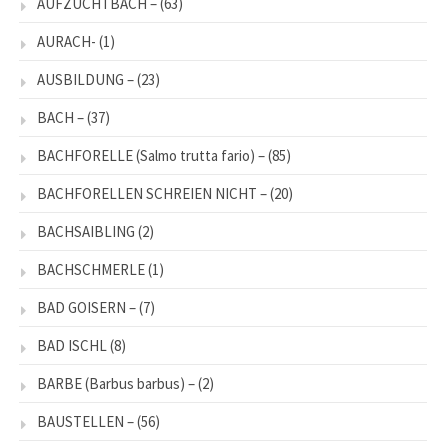
AUFZUCHTBACH –
(63)
AURACH-
(1)
AUSBILDUNG –
(23)
BACH –
(37)
BACHFORELLE (Salmo trutta fario) –
(85)
BACHFORELLEN SCHREIEN NICHT –
(20)
BACHSAIBLING
(2)
BACHSCHMERLE
(1)
BAD GOISERN –
(7)
BAD ISCHL
(8)
BARBE (Barbus barbus) –
(2)
BAUSTELLEN –
(56)