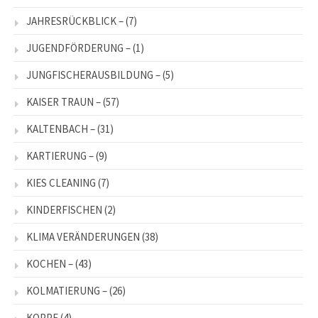
JAHRESRÜCKBLICK –
(7)
JUGENDFÖRDERUNG –
(1)
JUNGFISCHERAUSBILDUNG –
(5)
KAISER TRAUN –
(57)
KALTENBACH –
(31)
KARTIERUNG –
(9)
KIES CLEANING
(7)
KINDERFISCHEN
(2)
KLIMA VERÄNDERUNGEN
(38)
KOCHEN –
(43)
KOLMATIERUNG –
(26)
KOPPE
(4)