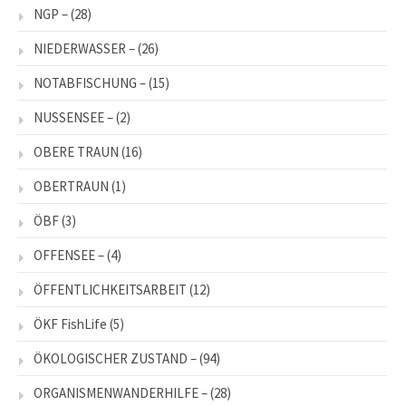
NGP –
(28)
NIEDERWASSER –
(26)
NOTABFISCHUNG –
(15)
NUSSENSEE –
(2)
OBERE TRAUN
(16)
OBERTRAUN
(1)
ÖBF
(3)
OFFENSEE –
(4)
ÖFFENTLICHKEITSARBEIT
(12)
ÖKF FishLife
(5)
ÖKOLOGISCHER ZUSTAND –
(94)
ORGANISMENWANDERHILFE –
(28)