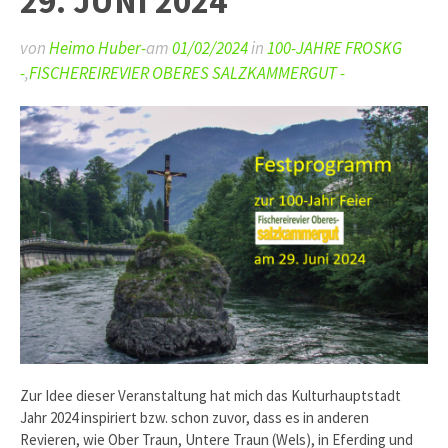
29. JUNI 2024
von
Heimo Huber-
am
01/02/2024
in
100-JAHRE FROSKG
-
,
FISCHEREIREVIER OBERES SALZKAMMERGUT -
Zur Idee dieser Veranstaltung hat mich das Kulturhauptstadt
Jahr 2024 inspiriert bzw. schon zuvor, dass es in anderen
Revieren, wie Ober Traun, Untere Traun (Wels), in Eferding und