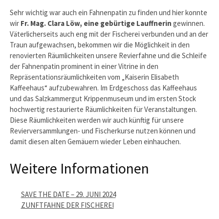
Sehr wichtig war auch ein Fahnenpatin zu finden und hier konnte
wir
Fr. Mag. Clara Löw, eine gebürtige Lauffnerin
gewinnen.
Väterlicherseits auch eng mit der Fischerei verbunden und an der
Traun aufgewachsen, bekommen wir die Möglichkeit in den
renovierten Räumlichkeiten unsere Revierfahne und die Schleife
der Fahnenpatin prominent in einer Vitrine in den
Repräsentationsräumlichkeiten vom „Kaiserin Elisabeth
Kaffeehaus“ aufzubewahren. Im Erdgeschoss das Kaffeehaus
und das Salzkammergut Krippenmuseum und im ersten Stock
hochwertig restaurierte Räumlichkeiten für Veranstaltungen.
Diese Räumlichkeiten werden wir auch künftig für unsere
Revierversammlungen- und Fischerkurse nutzen können und
damit diesen alten Gemäuern wieder Leben einhauchen.
Weitere Informationen
SAVE THE DATE – 29. JUNI 2024
ZUNFTFAHNE DER FISCHEREI