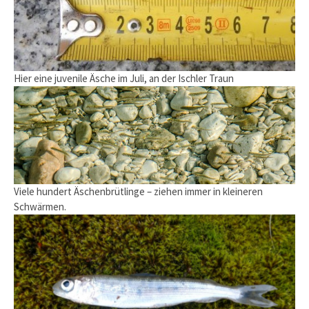
Hier eine juvenile Äsche im Juli, an der Ischler Traun
Viele hundert Äschenbrütlinge – ziehen immer in kleineren
Schwärmen.