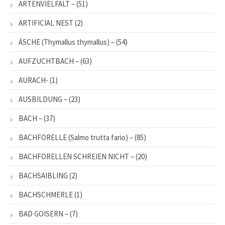
ARTENVIELFALT –
(51)
ARTIFICIAL NEST
(2)
ÄSCHE (Thymallus thymallus) –
(54)
AUFZUCHTBACH –
(63)
AURACH-
(1)
AUSBILDUNG –
(23)
BACH –
(37)
BACHFORELLE (Salmo trutta fario) –
(85)
BACHFORELLEN SCHREIEN NICHT –
(20)
BACHSAIBLING
(2)
BACHSCHMERLE
(1)
BAD GOISERN –
(7)