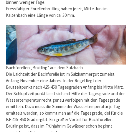
binnen weniger Tage.
Fressfähiger Forellenbrütling haben jetzt, Mitte Juni im
Kaltenbach eine Länge von ca. 30 mm.
Bachforellen „Brütling“ aus dem Sulzbach
Die Laichzeit der Bachforelle ist im Salzkammergut zumeist
Anfang November eine Jahres. In der Regel liegt der
Brutzeitpunkt nach 425-450 Tagesgraden Anfang bis Mitte März.
Der Schlupfzeitpunkt lässt sich mit Hilfe der Tagesgrade und der
Wassertemperatur recht genau verfolgen mit den Tagesgrade
ermitteln. Dazu muss die Summe der Wassertemperatur je Tag
ermittelt werden, so kommt man auf die Tagesgrade, dei für die
BF 425-450 Grad ergibt. Ein großer Vorteil für Bachforellen
Brütlinge ist, dass im Frühjahr im Gewässer schon beginnt