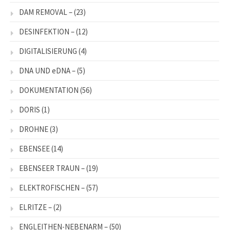
DAM REMOVAL –
(23)
DESINFEKTION –
(12)
DIGITALISIERUNG
(4)
DNA UND eDNA –
(5)
DOKUMENTATION
(56)
DORIS
(1)
DROHNE
(3)
EBENSEE
(14)
EBENSEER TRAUN –
(19)
ELEKTROFISCHEN –
(57)
ELRITZE –
(2)
ENGLEITHEN-NEBENARM –
(50)