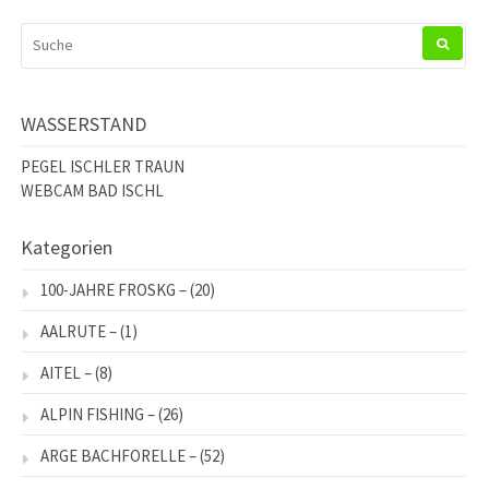
SUCHEN
NACH:
WASSERSTAND
PEGEL ISCHLER TRAUN
WEBCAM BAD ISCHL
Kategorien
100-JAHRE FROSKG –
(20)
AALRUTE –
(1)
AITEL –
(8)
ALPIN FISHING –
(26)
ARGE BACHFORELLE –
(52)