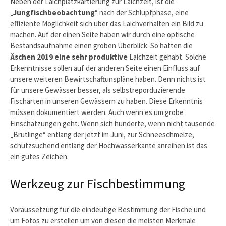
Neben der Laichplatzkartierung zur Laichzeit, ist die
„
Jungfischbeobachtung
“ nach der Schlupfphase, eine
effiziente Möglichkeit sich über das Laichverhalten ein Bild zu
machen. Auf der einen Seite haben wir durch eine optische
Bestandsaufnahme einen groben Überblick. So hatten die
Äschen 2019 eine sehr produktive
Laichzeit gehabt. Solche
Erkenntnisse sollen auf der anderen Seite einen Einfluss auf
unsere weiteren Bewirtschaftunspläne haben. Denn nichts ist
für unsere Gewässer besser, als selbstreporduzierende
Fischarten in unseren Gewässern zu haben. Diese Erkenntnis
müssen dokumentiert werden. Auch wenn es um grobe
Einschätzungen geht. Wenn sich hunderte, wenn nicht tausende
„Brütlinge“ entlang der jetzt im Juni, zur Schneeschmelze,
schutzsuchend entlang der Hochwasserkante anreihen ist das
ein gutes Zeichen.
Werkzeug zur Fischbestimmung
Voraussetzung für die eindeutige Bestimmung der Fische und
um Fotos zu erstellen um von diesen die meisten Merkmale