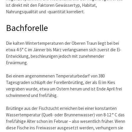
ist direkt mit den Faktoren Gewässertyp, Habitat,
Nahrungsqualität und -quantität korreliert.
Bachforelle
Die kalten Wintertemperaturen der Oberen Traun liegt bei bei
etwa 4-5° C im Jänner bis März verlangsamen sich zuerst die Ei-
Entwicklung, beschleunigen jedoch mit zunehmender
Erwärmung.
Bei einem angenommenen Temperaturbedarf von 380
Tagesgraden schlüpft der Forellenbrütling, der als Ei im Kies
vergraben wurde, etwa um Ostern herum und ist Ende April frei
schwimmend und freßfähig.
Brütlinge aus der Fischzucht erreichen bei einer konstanten
Wassertemperatur (Quell- oder Brunnenwasser) von 8-12 ° C das
freßfähige Alter schon im Februar – also wesentlich früher. Wenn
diese Fische ins Freiwasser ausgesetzt werden, verhungern sie