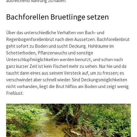
ausreichend Nahrung zu haben.
Bachforellen Bruetlinge setzen
Über das unterschiedliche Verhalten von Bach- und
Regenbogenforellenbrut nach dem Aussetzen. Bachforellenbrut
geht sofort zu Boden und sucht Deckung. Hohlräume im
Schotterboden, Pflanzenwuchs und sonstige
Unterschlupfmöglichkeiten werden benutzt, und schon nach
ganz kurzer Zeit ist kein Fischerl mehr zu sehen. Nur hie und da
taucht dann eines aus seinem Versteck auf, um zu fressen; es
verschwindet aber schnell wieder. Sind Deckungsmöglichkeiten
nicht vorhanden, liegt die Brut hilflos am Boden und zeigt wenig
Freßlust.