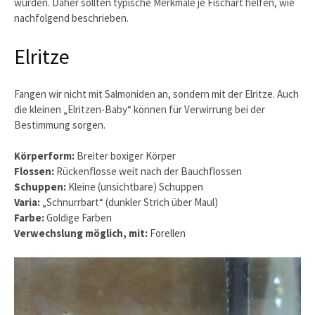
wurden. Daher sollten typische Merkmale je Fischart helfen, wie
nachfolgend beschrieben.
Elritze
Fangen wir nicht mit Salmoniden an, sondern mit der Elritze. Auch
die kleinen „Elritzen-Baby“ können für Verwirrung bei der
Bestimmung sorgen.
Körperform:
Breiter boxiger Körper
Flossen:
Rückenflosse weit nach der Bauchflossen
Schuppen:
Kleine (unsichtbare) Schuppen
Varia:
„Schnurrbart“ (dunkler Strich über Maul)
Farbe:
Goldige Farben
Verwechslung möglich, mit:
Forellen