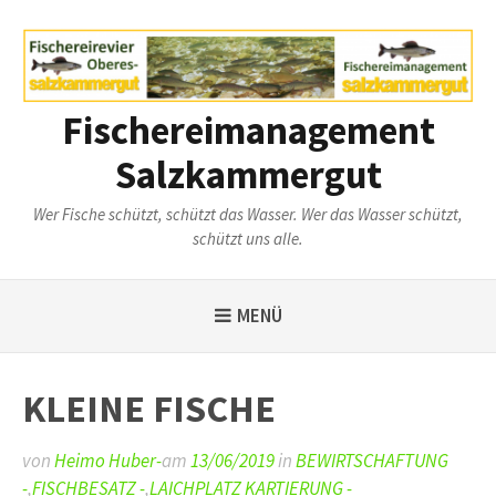
Weiter
zum
Inhalt
Fischereimanagement
Salzkammergut
Wer Fische schützt, schützt das Wasser. Wer das Wasser schützt,
schützt uns alle.
MENÜ
KLEINE FISCHE
von
Heimo Huber-
am
13/06/2019
in
BEWIRTSCHAFTUNG
-
,
FISCHBESATZ -
,
LAICHPLATZ KARTIERUNG -