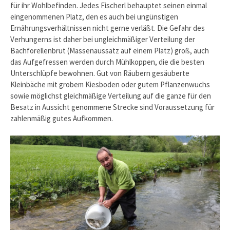
für ihr Wohlbefinden. Jedes Fischerl behauptet seinen einmal
eingenommenen Platz, den es auch bei ungünstigen
Ernährungsverhältnissen nicht gerne verläßt. Die Gefahr des
Verhungerns ist daher bei ungleichmäßiger Verteilung der
Bachforellenbrut (Massenaussatz auf einem Platz) groß, auch
das Aufgefressen werden durch Mühlkoppen, die die besten
Unterschlüpfe bewohnen. Gut von Räubern gesäuberte
Kleinbäche mit grobem Kiesboden oder gutem Pflanzenwuchs
sowie möglichst gleichmäßige Verteilung auf die ganze für den
Besatz in Aussicht genommene Strecke sind Voraussetzung für
zahlenmäßig gutes Aufkommen.