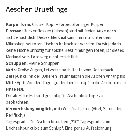
Aeschen Bruetlinge
Körperform:
Großer Kopf – torbedoförmiger Körper
Flossen:
Rückenflossen (Fahnen) sind mit freien Auge noch
nicht ersichtlich. Dieses Merkmal kann man nur unter dem
Mikroskop bei toten Fischen betrachtet werden. Da wir jedoch
keine Fische unnötig für solche Bestimmungen töten, ist dieses
Merkmal vom Foto weg nicht ersichtlich.
Schuppen:
Kleine Schuppen
Varia:
Große Augen, teilweise noch Reste vom Dottersack.
Zeitpunkt:
An der „Oberen Traun“ laichen die Äschen Anfang bis
Mitte April. Von den Tagesgraden her, schlüpfen die Äschenlarven
Mitte Mai.
Dh. ab Mitte Mai sind geschlüpfte Äschenbrütlinge zu
beobachten.
Verwechslung möglich, mit:
Weisfischarten (Aitel, Schneider,
Perlfisch,)
Tagesgrade: Die Äschen brauchen „220“ Tagesgrade vom
Laichzeitpunkt bis zum Schlupf. Eine genau Aufzeichnung