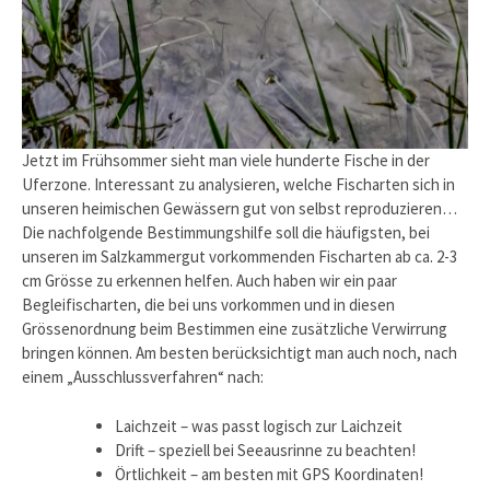
Jetzt im Frühsommer sieht man viele hunderte Fische in der
Uferzone. Interessant zu analysieren, welche Fischarten sich in
unseren heimischen Gewässern gut von selbst reproduzieren…
Die nachfolgende Bestimmungshilfe soll die häufigsten, bei
unseren im Salzkammergut vorkommenden Fischarten ab ca. 2-3
cm Grösse zu erkennen helfen. Auch haben wir ein paar
Begleifischarten, die bei uns vorkommen und in diesen
Grössenordnung beim Bestimmen eine zusätzliche Verwirrung
bringen können. Am besten berücksichtigt man auch noch, nach
einem „Ausschlussverfahren“ nach:
Laichzeit – was passt logisch zur Laichzeit
Drift – speziell bei Seeausrinne zu beachten!
Örtlichkeit – am besten mit GPS Koordinaten!