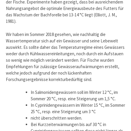
der Fische. Experimente haben gezeigt, dass bei ausreichendem
Nahrungsangebot die optimale Energieausbeute des Futters für
das Wachstum der Bachforelle bei 13-14 °C liegt (Elliott, J. M.,
1981).
Wir haben im Sommer 2018 gesehen, wie nachhaltig die
Wassertemperatur sich auf ein Gewässer und seine Lebewelt
auswirkt. Es sollte daher das Temperaturregime eines Gewässers
weder durch Kühlwassereinleitungen, noch durch ein Aufstauen
so wenig wie möglich verändert werden. Für Fische wurden
Empfehlungen für zulässige Gewässeraufwärmungen erstellt,
welche jedoch aufgrund der noch lückenhaften
Forschungsergebnisse korrekturbedürftig sind.
In Salmonidengewässern soll im Winter 12 °C, im
Sommer 20 °C, resp. eine Steigerung um 1,5 °C.
In Cyprinidengewässern im Winter 15 °C, im Sommer
25 °C, resp. eine Steigerung um 3 °C
nicht überschritten werden.
Bei Kurzzeiterwärmungen bis auf 30 °C in
Cyprinidengewässern sollten diese nicht länger als