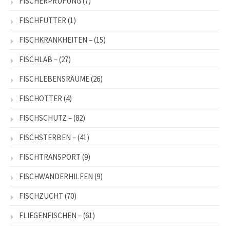
FISCHERPRÜFUNG
(7)
FISCHFUTTER
(1)
FISCHKRANKHEITEN –
(15)
FISCHLAB –
(27)
FISCHLEBENSRÄUME
(26)
FISCHOTTER
(4)
FISCHSCHUTZ –
(82)
FISCHSTERBEN –
(41)
FISCHTRANSPORT
(9)
FISCHWANDERHILFEN
(9)
FISCHZUCHT
(70)
FLIEGENFISCHEN –
(61)