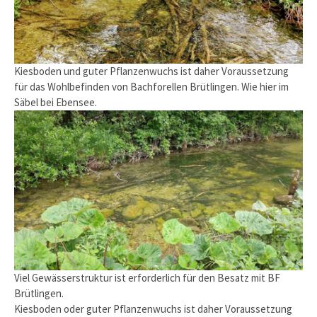
Kiesboden und guter Pflanzenwuchs ist daher Voraussetzung
für das Wohlbefinden von Bachforellen Brütlingen. Wie hier im
Säbel bei Ebensee.
Viel Gewässerstruktur ist erforderlich für den Besatz mit BF
Brütlingen.
Kiesboden oder guter Pflanzenwuchs ist daher Voraussetzung