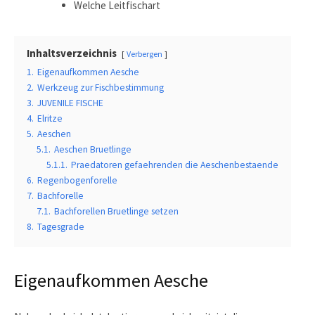
Welche Leitfischart
Inhaltsverzeichnis
Verbergen
1.
Eigenaufkommen Aesche
2.
Werkzeug zur Fischbestimmung
3.
JUVENILE FISCHE
4.
Elritze
5.
Aeschen
5.1.
Aeschen Bruetlinge
5.1.1.
Praedatoren gefaehrenden die Aeschenbestaende
6.
Regenbogenforelle
7.
Bachforelle
7.1.
Bachforellen Bruetlinge setzen
8.
Tagesgrade
Eigenaufkommen Aesche