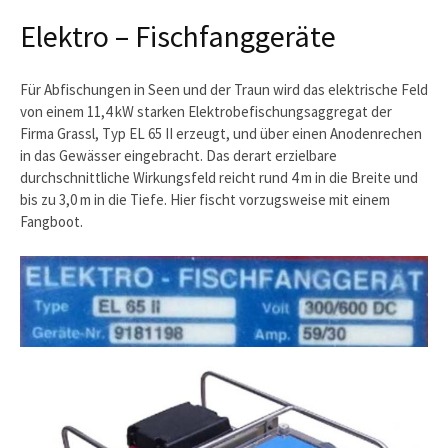
Elektro – Fischfanggeräte
Für Abfischungen in Seen und der Traun wird das elektrische Feld
von einem 11,4 kW starken Elektrobefischungsaggregat der
Firma Grassl, Typ EL 65 II erzeugt, und über einen Anodenrechen
in das Gewässer eingebracht. Das derart erzielbare
durchschnittliche Wirkungsfeld reicht rund 4 m in die Breite und
bis zu 3,0 m in die Tiefe. Hier fischt vorzugsweise mit einem
Fangboot.