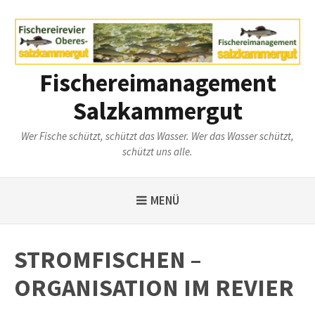
Weiter
zum
Inhalt
Fischereimanagement
Salzkammergut
Wer Fische schützt, schützt das Wasser. Wer das Wasser schützt,
schützt uns alle.
MENÜ
STROMFISCHEN –
ORGANISATION IM REVIER