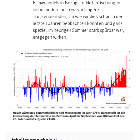
Klimawandels in Bezug auf Notabfischungen,
insbesondere bei bzw. vor längere
Trockenperioden, so wie wir dies schon in den
letzten Jahren beobachten konnten und ganz
speziell im heurigen Sommer stark spürbar war,
entgegen wirken.
Inhaltsverzeichnis