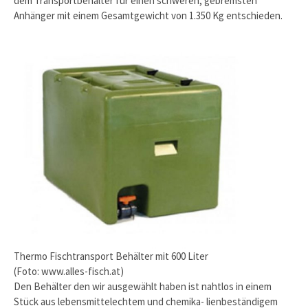
dem Transportbehälter für einen schweren, gebremsten
Anhänger mit einem Gesamtgewicht von 1.350 Kg entschieden.
Thermo Fischtransport Behälter mit 600 Liter
(Foto: www.alles-fisch.at)
Den Behälter den wir ausgewählt haben ist nahtlos in einem
Stück aus lebensmittelechtem und chemika- lienbeständigem