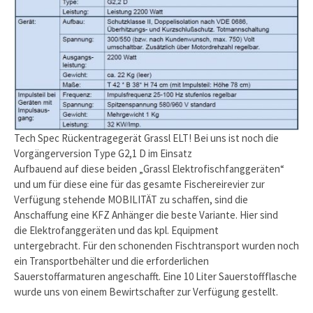
Tech Spec Rückentragegerät Grassl ELT! Bei uns ist noch die
Vorgängerversion Type G2,1 D im Einsatz
Aufbauend auf diese beiden „Grassl Elektrofischfanggeräten“
und um für diese eine für das gesamte Fischereirevier zur
Verfügung stehende MOBILITÄT zu schaffen, sind die
Anschaffung eine KFZ Anhänger die beste Variante. Hier sind
die Elektrofanggeräten und das kpl. Equipment
untergebracht. Für den schonenden Fischtransport wurden noch
ein Transportbehälter und die erforderlichen
Sauerstoffarmaturen angeschafft. Eine 10 Liter Sauerstoffflasche
wurde uns von einem Bewirtschafter zur Verfügung gestellt.