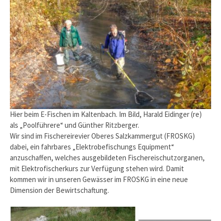
Hier beim E-Fischen im Kaltenbach. Im Bild, Harald Eidinger (re)
als „Poolführere“ und Günther Ritzberger.
Wir sind im Fischereirevier Oberes Salzkammergut (FROSKG)
dabei, ein fahrbares „Elektrobefischungs Equipment“
anzuschaffen, welches ausgebildeten Fischereischutzorganen,
mit Elektrofischerkurs zur Verfügung stehen wird. Damit
kommen wir in unseren Gewässer im FROSKG in eine neue
Dimension der Bewirtschaftung.