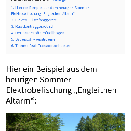
Verbergen
1.
Hier ein Beispiel aus dem heurigen Sommer –
Elektrobefischung „Engleithen Altarm“:
2.
Elektro – Fischfanggeräte
3.
Rueckentraggeraet ELT
4.
Der Sauerstoff-Umfuellbogen
5.
Sauerstoff – Ausstroemer
6.
Thermo Fisch-Transportbehaelter
Hier ein Beispiel aus dem
heurigen Sommer –
Elektrobefischung „Engleithen
Altarm“: