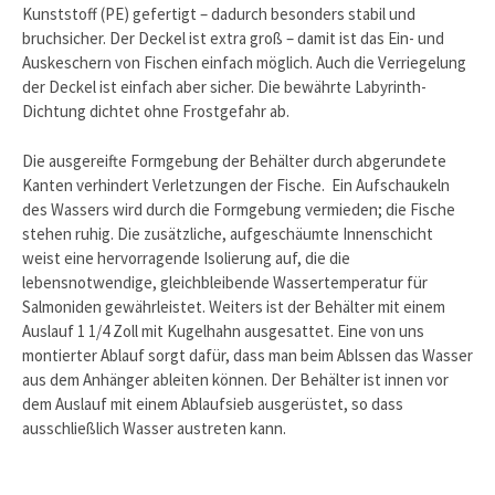
Kunststoff (PE) gefertigt – dadurch besonders stabil und
bruchsicher. Der Deckel ist extra groß – damit ist das Ein- und
Auskeschern von Fischen einfach möglich. Auch die Verriegelung
der Deckel ist einfach aber sicher. Die bewährte Labyrinth-
Dichtung dichtet ohne Frostgefahr ab.
Die ausgereifte Formgebung der Behälter durch abgerundete
Kanten verhindert Verletzungen der Fische. Ein Aufschaukeln
des Wassers wird durch die Formgebung vermieden; die Fische
stehen ruhig. Die zusätzliche, aufgeschäumte Innenschicht
weist eine hervorragende Isolierung auf, die die
lebensnotwendige, gleichbleibende Wassertemperatur für
Salmoniden gewährleistet. Weiters ist der Behälter mit einem
Auslauf 1 1/4 Zoll mit Kugelhahn ausgesattet. Eine von uns
montierter Ablauf sorgt dafür, dass man beim Ablssen das Wasser
aus dem Anhänger ableiten können. Der Behälter ist innen vor
dem Auslauf mit einem Ablaufsieb ausgerüstet, so dass
ausschließlich Wasser austreten kann.