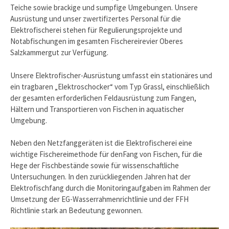
Teiche sowie brackige und sumpfige Umgebungen. Unsere
Ausrüstung und unser zwertifizertes Personal für die
Elektrofischerei stehen für Regulierungsprojekte und
Notabfischungen im gesamten Fischereirevier Oberes
Salzkammergut zur Verfügung.
Unsere Elektrofischer-Ausrüstung umfasst ein stationäres und
ein tragbaren „Elektroschocker“ vom Typ Grassl, einschließlich
der gesamten erforderlichen Feldausrüstung zum Fangen,
Hältern und Transportieren von Fischen in aquatischer
Umgebung.
Neben den Netzfanggeräten ist die Elektrofischerei eine
wichtige Fischereimethode für denFang von Fischen, für die
Hege der Fischbestände sowie für wissenschaftliche
Untersuchungen. In den zurückliegenden Jahren hat der
Elektrofischfang durch die Monitoringaufgaben im Rahmen der
Umsetzung der EG-Wasserrahmenrichtlinie und der FFH
Richtlinie stark an Bedeutung gewonnen.