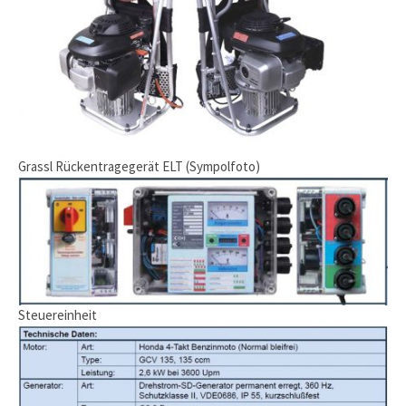
Grassl Rückentragegerät ELT (Sympolfoto)
Steuereinheit