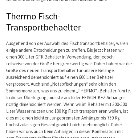
Thermo Fisch-
Transportbehaelter
Ausgehend von der Auswahl des Fischtransportbehälter, waren
einige andere Entscheidungen zu treffen. Bis jetzt hatten wir
einen 300 Liter GFK Behälter in Verwendung, der jedoch
teilweise von der Größe her grenzwertig war. Daher haben wir die
Größe des neuen Transportbehälter für unsere Belange
ausreichend demensioniert auf einen 600 Liter Behälter
vergrössert. Auch sind „Notabfischungen“ sehr oft in den
Sommermonaten, was uns zu einem „THERMO“ -Behälter führte.
In dieser Überlegung, musste auch der EFISCH-KFZ Anhänger
richtig dimensioniert werden. Wenn wir im Behälter mit 300-500
Liter Wasser nutzen und 100 Kg Fisch transportieren wollen, ist
dies mit einen leichten, ungebremsten Anhänger bis 750 Kg
höchstzulässigen Gesamtgewicht nicht mehr möglich. Daher
haben wir uns auch beim Anhänger, in dieser Kombination mit