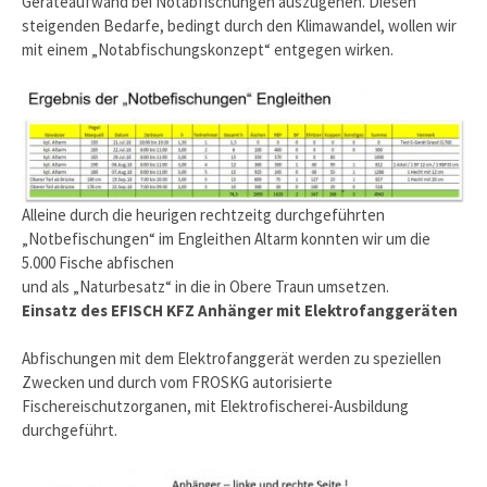
Geräteaufwand bei Notabfischungen auszugehen. Diesen
steigenden Bedarfe, bedingt durch den Klimawandel, wollen wir
mit einem „Notabfischungskonzept“ entgegen wirken.
Alleine durch die heurigen rechtzeitg durchgeführten
„Notbefischungen“ im Engleithen Altarm konnten wir um die
5.000 Fische abfischen
und als „Naturbesatz“ in die in Obere Traun umsetzen.
Einsatz des EFISCH KFZ Anhänger mit Elektrofanggeräten
Abfischungen mit dem Elektrofanggerät werden zu speziellen
Zwecken und durch vom FROSKG autorisierte
Fischereischutzorganen, mit Elektrofischerei-Ausbildung
durchgeführt.