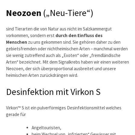
Neozoen
(„Neu-Tiere“)
sind Tierarten die von Natur aus nicht im Salzkammergut
vorkommen, sondern erst
durch den Einfluss des
Menschen
zu uns gekommen sind. Sie gehören daher zu den
gebietsfremden oder nichtheimischen Arten – manchmal werden
sie wenig zutreffend auch als „Exoten“ oder „fremdländische
Arten“ bezeichnet. Mit dem Signalkrebs haben wir einen weiteren
Neozoen, der sich überproportional ausbreitet und unsere
heimischen Arten zurückdrängen wird.
Desinfektion mit Virkon S
Virkon™ S ist ein pulverförmiges Desinfektionsmittel welches
gerade für
Angeltouristen,
beim Wechsel von „infizierten“ Gewässer mit