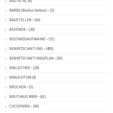
BAD ISCHL
(8)
BARBE (Barbus barbus) –
(2)
BAUSTELLEN –
(56)
BEHÖRDE –
(20)
BESTANDSAUFNAHME –
(71)
BEWIRTSCHAFTUNG –
(493)
BEWIRTSCHAFTUNGSPLAN –
(93)
BIBLIOTHEK –
(29)
BRAUCHTUM
(4)
BRÜCKEN –
(5)
BRUTHAUS MBM –
(61)
COCOONING –
(36)