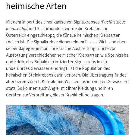
heimische Arten
Mit dem Import des amerikanischen Signalkrebses
(Pacifastacus
leniusculus)
im 19. Jahrhundert wurde die Krebspest in
Österreich eingeschleppt, die für alle heimischen Krebsarten
tödlich ist. Die Signalkrebse dienen einem Pilz als Wirt, sind aber
selber dagegen immun. Ihre rasche Ausbreitung führte zur
Ausrottung verschiedener heimischer Krebsarten wie Steinkrebs
und Edelkrebs. Sobald ein infizierter Signalkrebs in ein
unberührtes Gewässer eindringt, ist die Population des
heimischen Steinkrebses darin verloren. Die Übertragung findet
aber bereits durch Kontakt mit Wasser aus infizierten Gewässern
statt. So können auch Angler mit ihrer Kleidung und ihren
Geräten zur Verbreitung dieser Krankheit beitragen.