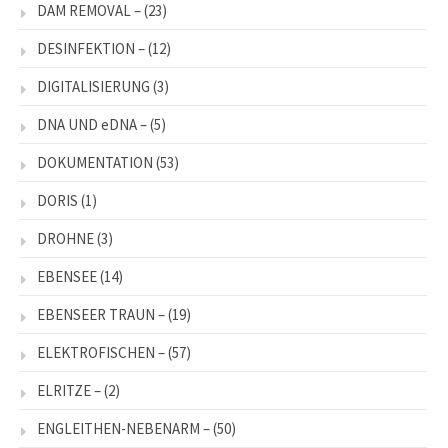
DAM REMOVAL –
(23)
DESINFEKTION –
(12)
DIGITALISIERUNG
(3)
DNA UND eDNA –
(5)
DOKUMENTATION
(53)
DORIS
(1)
DROHNE
(3)
EBENSEE
(14)
EBENSEER TRAUN –
(19)
ELEKTROFISCHEN –
(57)
ELRITZE –
(2)
ENGLEITHEN-NEBENARM –
(50)