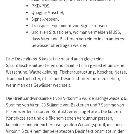
PKD/PDS,
Quagga-Muschel,
Signalkrebsen,
Transport-Equipment von Signalkrebsen
und allen Situationen, wo man vermeiden MUSS,
dass Viren und Bakterien von einen in ein anderes
Gewässer übertragen werden.
Eine Dose Virkos-S kostet nicht und auch gleich eine
Sprühflasche mitbestellen und damit ist man gerüstet um seine
Watschuhe, Watbekleidung, Fischerausrüstung, Kescher, Netze,
Transportbehälter, etc. einer Desinfektion zu unterzuziehen,
wenn man das Gewässer wechselt.
Die Breitbandwirksamkeit von Virkon™ S wurde nachgewiesen: 61
Stämme von Viren, 33 Stämme von Bakterien und 7 Stämme von
Pilzen werden in kurzen Kontaktzeiten abgetötet. Die kurzen
Kontaktzeiten und die ökonomischen Verdünnungsraten,
kombiniert mit einem herausragenden Wirkungsprofil, machen
Virkon™ S zu einem der beliebtesten Desinfektionsmittel in der