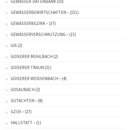
GEWÄSSER-DATENBANK
(10)
GEWÄSSERBEWIRTSCHAFTEN –
(151)
GEWÄSSERBEZIRK –
(37)
GEWÄSSERVERSCHMUTZUNG –
(15)
GIS
(2)
GOISERER MÜHLBACH
(2)
GOISERER TRAUN
(31)
GOISERER WEISSENBACH –
(4)
GOSAUBACH
(2)
GUTACHTEN –
(8)
GZÜV –
(27)
HALLSTATT –
(1)