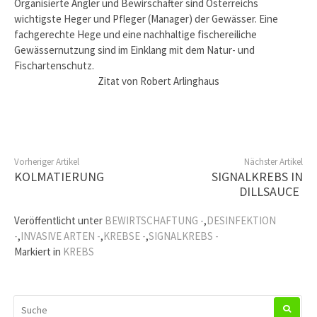
Organisierte Angler und Bewirschafter sind Österreichs
wichtigste Heger und Pfleger (Manager) der Gewässer. Eine
fachgerechte Hege und eine nachhaltige fischereiliche
Gewässernutzung sind im Einklang mit dem Natur- und
Fischartenschutz.
Zitat von Robert Arlinghaus
Vorheriger Artikel
Nächster Artikel
KOLMATIERUNG
SIGNALKREBS IN
DILLSAUCE
Veröffentlicht unter
BEWIRTSCHAFTUNG -
,
DESINFEKTION
-
,
INVASIVE ARTEN -
,
KREBSE -
,
SIGNALKREBS -
Markiert in
KREBS
SUCHEN
NACH: