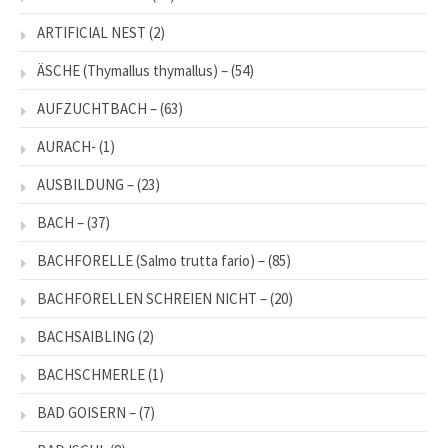
ARTIFICIAL NEST
(2)
ÄSCHE (Thymallus thymallus) –
(54)
AUFZUCHTBACH –
(63)
AURACH-
(1)
AUSBILDUNG –
(23)
BACH –
(37)
BACHFORELLE (Salmo trutta fario) –
(85)
BACHFORELLEN SCHREIEN NICHT –
(20)
BACHSAIBLING
(2)
BACHSCHMERLE
(1)
BAD GOISERN –
(7)