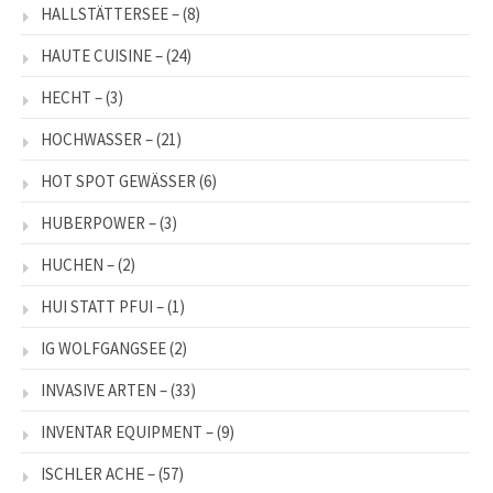
HALLSTÄTTERSEE –
(8)
HAUTE CUISINE –
(24)
HECHT –
(3)
HOCHWASSER –
(21)
HOT SPOT GEWÄSSER
(6)
HUBERPOWER –
(3)
HUCHEN –
(2)
HUI STATT PFUI –
(1)
IG WOLFGANGSEE
(2)
INVASIVE ARTEN –
(33)
INVENTAR EQUIPMENT –
(9)
ISCHLER ACHE –
(57)