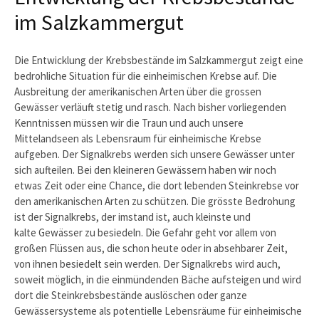
im Salzkammergut
Die Entwicklung der Krebsbestände im Salzkammergut zeigt eine
bedrohliche Situation für die einheimischen Krebse auf. Die
Ausbreitung der amerikanischen Arten über die grossen
Gewässer verläuft stetig und rasch. Nach bisher vorliegenden
Kenntnissen müssen wir die Traun und auch unsere
Mittelandseen als Lebensraum für einheimische Krebse
aufgeben. Der Signalkrebs werden sich unsere Gewässer unter
sich aufteilen. Bei den kleineren Gewässern haben wir noch
etwas Zeit oder eine Chance, die dort lebenden Steinkrebse vor
den amerikanischen Arten zu schützen. Die grösste Bedrohung
ist der Signalkrebs, der imstand ist, auch kleinste und
kalte Gewässer zu besiedeln. Die Gefahr geht vor allem von
großen Flüssen aus, die schon heute oder in absehbarer Zeit,
von ihnen besiedelt sein werden. Der Signalkrebs wird auch,
soweit möglich, in die einmündenden Bäche aufsteigen und wird
dort die Steinkrebsbestände auslöschen oder ganze
Gewässersysteme als potentielle Lebensräume für einheimische