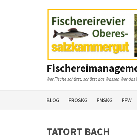
Weiter
zum
Inhalt
Fischereimanagem
Wer Fische schützt, schützt das Wasser. Wer das 
BLOG
FROSKG
FMSKG
FFW
TATORT BACH