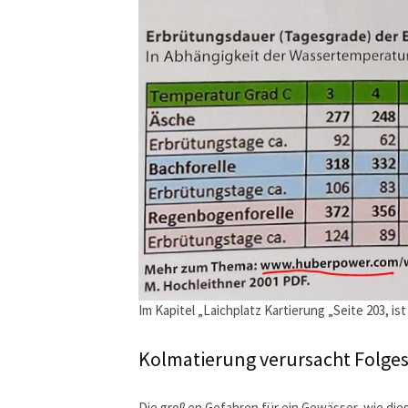
Im Kapitel „Laichplatz Kartierung „Seite 203, i
Kolmatierung verursacht Folg
Die großen Gefahren für ein Gewässer, wie die