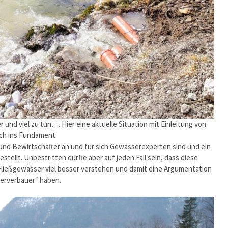
 und viel zu tun…. Hier eine aktuelle Situation mit Einleitung von
ch ins Fundament.
-und Bewirtschafter an und für sich Gewässerexperten sind und ein
stellt. Unbestritten dürfte aber auf jeden Fall sein, dass diese
Fließgewässer viel besser verstehen und damit eine Argumentation
erverbauer“ haben.