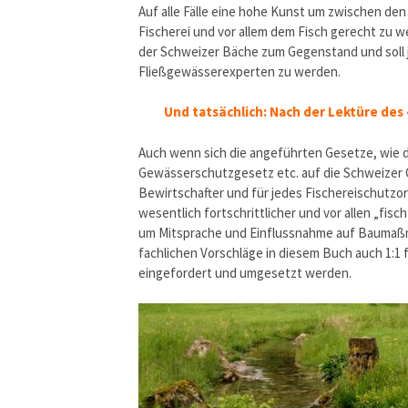
Auf alle Fälle eine hohe Kunst um zwischen d
Fischerei und vor allem dem Fisch gerecht zu 
der Schweizer Bäche zum Gegenstand und soll
Fließgewässerexperten zu werden.
Und tatsächlich: Nach der Lektüre de
Auch wenn sich die angeführten Gesetze, wie
Gewässerschutzgesetz etc. auf die Schweizer G
Bewirtschafter und für jedes Fischereischutzor
wesentlich fortschrittlicher und vor allen „fis
um Mitsprache und Einflussnahme auf Baumaßna
fachlichen Vorschläge in diesem Buch auch 1:1 f
eingefordert und umgesetzt werden.