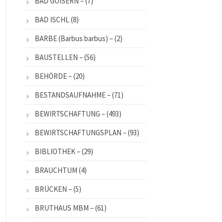
BAD GOISERN –
(7)
BAD ISCHL
(8)
BARBE (Barbus barbus) –
(2)
BAUSTELLEN –
(56)
BEHÖRDE –
(20)
BESTANDSAUFNAHME –
(71)
BEWIRTSCHAFTUNG –
(493)
BEWIRTSCHAFTUNGSPLAN –
(93)
BIBLIOTHEK –
(29)
BRAUCHTUM
(4)
BRÜCKEN –
(5)
BRUTHAUS MBM –
(61)