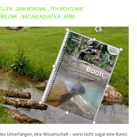
LLEN -
,
DAM REMOVAL -
,
FFH RICHTLINIE
BEZIRK -
,
NATURA AQUATICA -
,
WRRL -
olles Unterfangen, eine Wissenschaft – wenn nicht sogar eine Kunst.