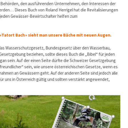
en Behörden, den ausführenden Unternehmen, den Interessen der
werden… Dieses Buch von Roland Herrigel hat die Revitalisierungen
 jeden Gewässer-Bewirtschafter helfen zum
s «Tatort Bach» sieht man unsere Bäche mit neuen Augen.
 das Wasserschutzgesetz, Bundesgesetz über den Wasserbau,
esetzgebung beziehen, sollte dieses Buch die „Bibel“ für jeden
gan sein. Auf der einen Seite dürfte die Schweizer Gesetzgebung
chfreundlicher“ sein, wie unsere österreichischen Gesetze, wenn es
hmen an Gewässern geht. Auf der anderen Seite sind jedoch alle
ür uns in Österreich gültig und sollten verstärkt angewendet,