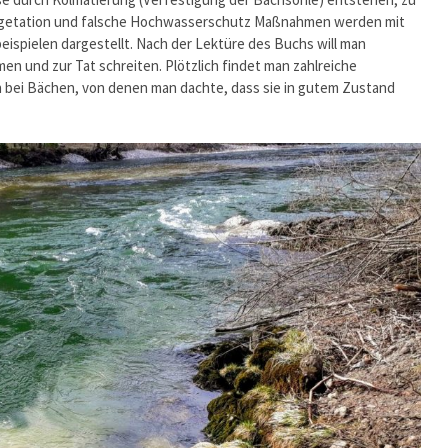
egetation und falsche Hochwasserschutz Maßnahmen werden mit
ispielen dargestellt. Nach der Lektüre des Buchs will man
en und zur Tat schreiten. Plötzlich findet man zahlreiche
 bei Bächen, von denen man dachte, dass sie in gutem Zustand