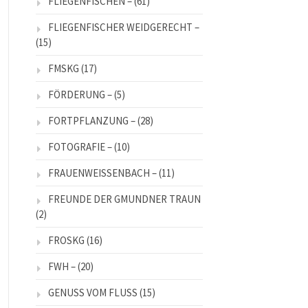
FLIEGENFISCHEN –
(61)
FLIEGENFISCHER WEIDGERECHT –
(15)
FMSKG
(17)
FÖRDERUNG –
(5)
FORTPFLANZUNG –
(28)
FOTOGRAFIE –
(10)
FRAUENWEISSENBACH –
(11)
FREUNDE DER GMUNDNER TRAUN
(2)
FROSKG
(16)
FWH –
(20)
GENUSS VOM FLUSS
(15)