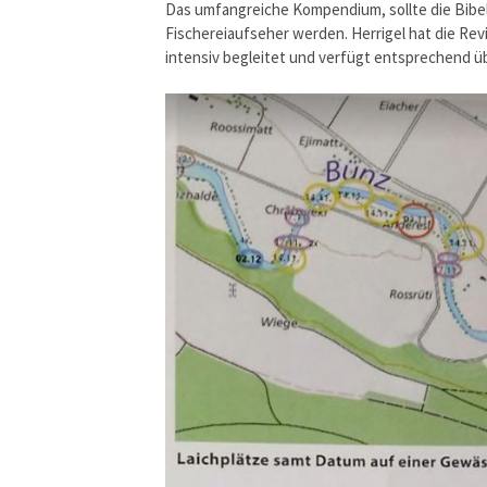
Das umfangreiche Kompendium, sollte die Bibel
Fischereiaufseher werden. Herrigel hat die Re
intensiv begleitet und verfügt entsprechend ü