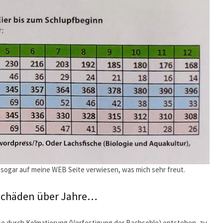
st sogar auf meine WEB Seite verwiesen, was mich sehr freut.
eschäden über Jahre…
se durch Kolmatierung (Verfestigung der Bachsohle) entstehen, zu