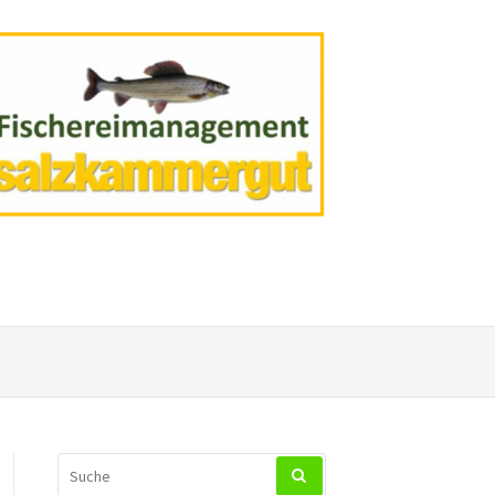
SUCHEN
NACH: