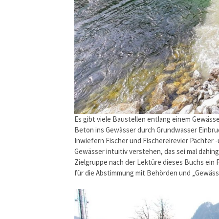
Es gibt viele Baustellen entlang einem Gewässer
Beton ins Gewässer durch Grundwasser Einbru
Inwiefern Fischer und Fischereirevier Pächter 
Gewässer intuitiv verstehen, das sei mal dahinge
Zielgruppe nach der Lektüre dieses Buchs ein 
für die Abstimmung mit Behörden und „Gewäss