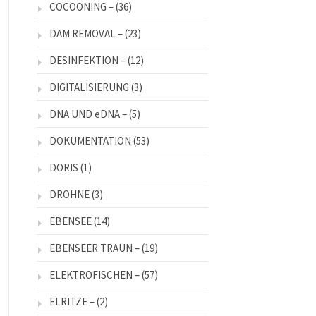
COCOONING –
(36)
DAM REMOVAL –
(23)
DESINFEKTION –
(12)
DIGITALISIERUNG
(3)
DNA UND eDNA –
(5)
DOKUMENTATION
(53)
DORIS
(1)
DROHNE
(3)
EBENSEE
(14)
EBENSEER TRAUN –
(19)
ELEKTROFISCHEN –
(57)
ELRITZE –
(2)