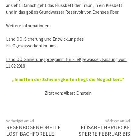
ansieht. Danach geht das Flussbett der Traun, in ein Kiesbett
und in das goßes Grundwasser Reservoir von Ebensee über.
Weitere Informationen:
Land OÖ: Sicherung und Entwicklung des
Fließgewässerkontinuums
Land OÖ: Sanierungsprogramm für Fließgewässer, Fassung vom
11.02.2018
„Inmitten der Schwierigkeiten liegt die Möglichkeit.“
Zitat von: Albert Einstein
Vorheriger Artikel
Nächster Artikel
REGENBOGENFORELLE
ELISABETHBRUECKE
LÖST BACHFORELLE
SPERRE FEBRUAR BIS