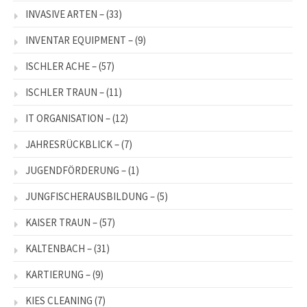
INVASIVE ARTEN –
(33)
INVENTAR EQUIPMENT –
(9)
ISCHLER ACHE –
(57)
ISCHLER TRAUN –
(11)
IT ORGANISATION –
(12)
JAHRESRÜCKBLICK –
(7)
JUGENDFÖRDERUNG –
(1)
JUNGFISCHERAUSBILDUNG –
(5)
KAISER TRAUN –
(57)
KALTENBACH –
(31)
KARTIERUNG –
(9)
KIES CLEANING
(7)