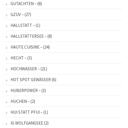
GUTACHTEN –
(8)
GZÜV –
(27)
HALLSTATT –
(1)
HALLSTÄTTERSEE –
(8)
HAUTE CUISINE –
(24)
HECHT –
(3)
HOCHWASSER –
(21)
HOT SPOT GEWÄSSER
(6)
HUBERPOWER –
(3)
HUCHEN –
(2)
HUI STATT PFUI –
(1)
IG WOLFGANGSEE
(2)