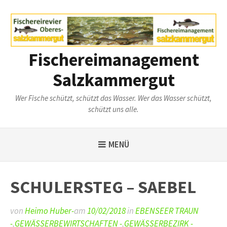
Weiter
zum
Inhalt
Fischereimanagement
Salzkammergut
Wer Fische schützt, schützt das Wasser. Wer das Wasser schützt,
schützt uns alle.
MENÜ
SCHULERSTEG – SAEBEL
von
Heimo Huber-
am
10/02/2018
in
EBENSEER TRAUN
-
,
GEWÄSSERBEWIRTSCHAFTEN -
,
GEWÄSSERBEZIRK -