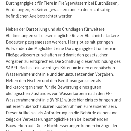
Durchgängigkeit für Tiere in Fließgewässern bei Durchlässen,
Verdolungen, zu Seitengewässern und zu der rechtsufrig
befindlichen Aue betrachtet werden.
Neben der Darstellung und als Grundlagen für weitere
Abstimmungen soll diesen mögliche Revier-Abschnitt stärkere
Bedeutung zugemessen werden. Hier gibt es mit geringen
Aufwänden die Möglichkeit eine Durchgängigkeit für Tiere in
Fließgewässern zu schaffen und damit den gesetzlichen
Vorgaben zu entsprechen. Die Schaffung dieser Anbindung des
SÄBEL-Bach ist ein wichtiges Kriterium in den europäischen
Wasserrahmenrichtlinie und der umzusetzenden Vorgaben.
Neben den Fischen und den Benthosorganismen als
Indikatororganismen für die Bewertung eines guten
ökologischen Zustandes von Wasserkörpern nach den EG-
Wasserrahmenrichtlinie (WRRL) würde hier einiges bringen und
mit einem überschaubaren Kostenrahmen zu realisieren sein.
Dieser Artikel soll als Anforderung an die Behörde dienen und
zeigt die Verbesserungsmöglichkeiten bei bestehenden
Bauwerken auf. Diese Nachbesserungen können im Zuge der