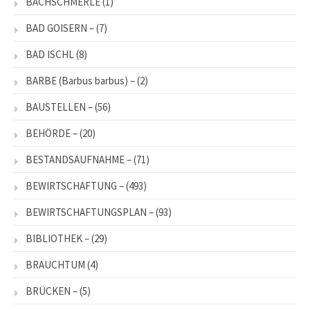
BACHSCHMERLE
(1)
BAD GOISERN –
(7)
BAD ISCHL
(8)
BARBE (Barbus barbus) –
(2)
BAUSTELLEN –
(56)
BEHÖRDE –
(20)
BESTANDSAUFNAHME –
(71)
BEWIRTSCHAFTUNG –
(493)
BEWIRTSCHAFTUNGSPLAN –
(93)
BIBLIOTHEK –
(29)
BRAUCHTUM
(4)
BRÜCKEN –
(5)