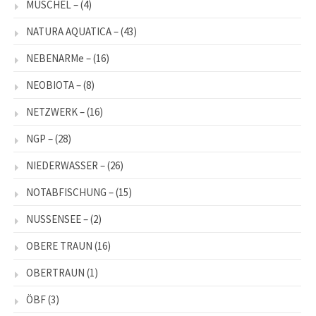
MUSCHEL –
(4)
NATURA AQUATICA –
(43)
NEBENARMe –
(16)
NEOBIOTA –
(8)
NETZWERK –
(16)
NGP –
(28)
NIEDERWASSER –
(26)
NOTABFISCHUNG –
(15)
NUSSENSEE –
(2)
OBERE TRAUN
(16)
OBERTRAUN
(1)
ÖBF
(3)