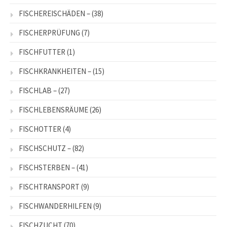
FISCHEREISCHÄDEN –
(38)
FISCHERPRÜFUNG
(7)
FISCHFUTTER
(1)
FISCHKRANKHEITEN –
(15)
FISCHLAB –
(27)
FISCHLEBENSRÄUME
(26)
FISCHOTTER
(4)
FISCHSCHUTZ –
(82)
FISCHSTERBEN –
(41)
FISCHTRANSPORT
(9)
FISCHWANDERHILFEN
(9)
FISCHZUCHT
(70)