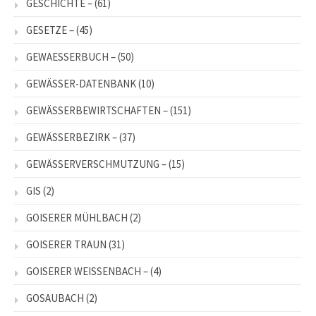
GESCHICHTE –
(61)
GESETZE –
(45)
GEWAESSERBUCH –
(50)
GEWÄSSER-DATENBANK
(10)
GEWÄSSERBEWIRTSCHAFTEN –
(151)
GEWÄSSERBEZIRK –
(37)
GEWÄSSERVERSCHMUTZUNG –
(15)
GIS
(2)
GOISERER MÜHLBACH
(2)
GOISERER TRAUN
(31)
GOISERER WEISSENBACH –
(4)
GOSAUBACH
(2)