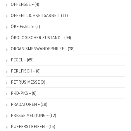
OFFENSEE –
(4)
ÖFFENTLICHKEITSARBEIT
(11)
ÖKF FishLife
(5)
ÖKOLOGISCHER ZUSTAND –
(94)
ORGANISMENWANDERHILFE –
(28)
PEGEL –
(65)
PERLFISCH –
(8)
PETRUS MESSE
(3)
PKD-PKS –
(8)
PRÄDATOREN –
(19)
PRESSE MELDUNG –
(12)
PUFFERSTREIFEN –
(15)