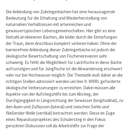
Die Anbindung von Zubringerbächen hat eine herausragende
Bedeutung für die Erhaltung und Wiederherstellung von
naturnahen Verhältnissen mit artenreichen und
gewässertypischen Lebensgemeinschaften. Hier gibt es eine
Vielzahl an kleineren Bächen, die leider durch die Eintiefungen
der Traun, denn Anschluss komplett verloren haben. Ohne der
barrierefreie Anbindung dieser Zubringerbäche ist jedoch die
ökologische Bewirtschaftung von Fischereirevieren sehr
schwierig. Es fehlt die Möglichkeit für Laichfische in diese Bäche
aufzusteigen und für Jungfische ist die Abwanderung erschwert
oder nur bei Hochwasser möglich. Die Thematik muß daher an die
richtigen Stellen adressiert werden um hier lt. WRRL geforderte
ökologische Verbesserungen zu erreichen. Dabei müssen alle
Aspekte von der Aufstiegshilfe bis zum Abstieg, der
Durchgängigkeit in Längsrichtung der Gewässer (longitudinal), zu
den Auen und Zuflüssen (lateral) und zwischen Sohle und
fließender Welle (vertikal) betrachtet werden. Diese im Zuge
eines Reparaturprojektes des Schulersteg in den Fokus
gerückten Diskussion soll als Arbeitshilfe zur Frage der