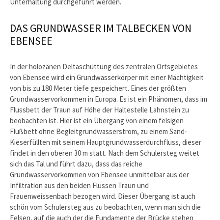
Unterhaltung durchgeführt werden.
DAS GRUNDWASSER IM TALBECKEN VON
EBENSEE
In der holozänen Deltaschüttung des zentralen Ortsgebietes
von Ebensee wird ein Grundwasserkörper mit einer Mächtigkeit
von bis zu 180 Meter tiefe gespeichert. Eines der größten
Grundwasservorkommen in Europa. Es ist ein Phänomen, dass im
Flussbett der Traun auf Höhe der Haltestelle Lahnstein zu
beobachten ist. Hier ist ein Übergang von einem felsigen
Flußbett ohne Begleitgrundwasserstrom, zu einem Sand-
Kieserfüllten mit seinem Hauptgrundwasserdurchfluss, dieser
findet in den oberen 30 m statt. Nach dem Schulersteg weitet
sich das Tal und führt dazu, dass das reiche
Grundwasservorkommen von Ebensee unmittelbar aus der
Infiltration aus den beiden Flüssen Traun und
Frauenweissenbach bezogen wird. Dieser Übergang ist auch
schön vom Schulersteg aus zu beobachten, wenn man sich die
Felsen, auf die auch der die Fundamente der Brücke stehen