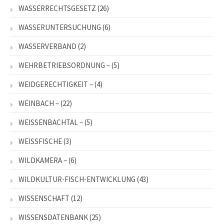
WASSERRECHTSGESETZ
(26)
WASSERUNTERSUCHUNG
(6)
WASSERVERBAND
(2)
WEHRBETRIEBSORDNUNG –
(5)
WEIDGERECHTIGKEIT –
(4)
WEINBACH –
(22)
WEISSENBACHTAL –
(5)
WEISSFISCHE
(3)
WILDKAMERA –
(6)
WILDKULTUR-FISCH-ENTWICKLUNG
(43)
WISSENSCHAFT
(12)
WISSENSDATENBANK
(25)