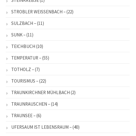
STEINKREBSE
(1)
STROBLER WEISSENBACH –
(22)
SULZBACH –
(11)
SUNK –
(11)
TEICHBUCH
(10)
TEMPERATUR –
(55)
TOTHOLZ –
(7)
TOURISMUS –
(22)
TRAUNKIRCHNER MÜHLBACH
(2)
TRAUNRAUSCHEN –
(14)
TRAUNSEE –
(6)
UFERSAUM IST LEBENSRAUM –
(40)