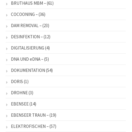
BRUTHAUS MBM –
(61)
COCOONING –
(36)
DAM REMOVAL –
(23)
DESINFEKTION –
(12)
DIGITALISIERUNG
(4)
DNA UND eDNA –
(5)
DOKUMENTATION
(54)
DORIS
(1)
DROHNE
(3)
EBENSEE
(14)
EBENSEER TRAUN –
(19)
ELEKTROFISCHEN –
(57)