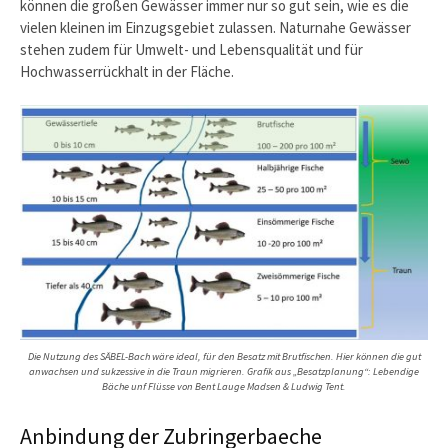
können die großen Gewässer immer nur so gut sein, wie es die
vielen kleinen im Einzugsgebiet zulassen. Naturnahe Gewässer
stehen zudem für Umwelt- und Lebensqualität und für
Hochwasserrückhalt in der Fläche.
Die Nutzung des SÄBEL-Bach wäre ideal, für den Besatz mit Brutfischen. Hier können die gut
anwachsen und sukzessive in die Traun migrieren. Grafik aus „Besatzplanung“: Lebendige
Bäche unf Flüsse von Bent Lauge Madsen & Ludwig Tent.
Anbindung der Zubringerbaeche