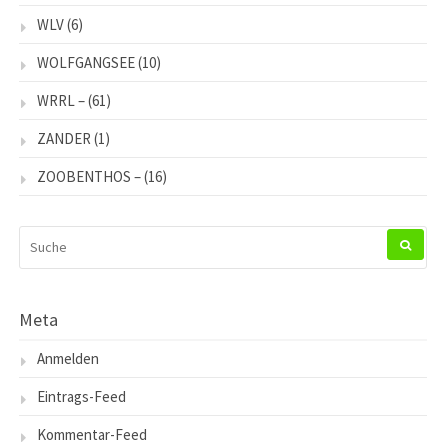
WLV
(6)
WOLFGANGSEE
(10)
WRRL –
(61)
ZANDER
(1)
ZOOBENTHOS –
(16)
SUCHEN
NACH:
Meta
Anmelden
Eintrags-Feed
Kommentar-Feed