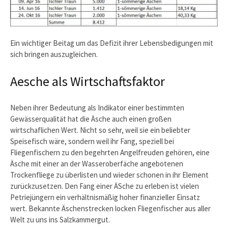
Ein wichtiger Beitag um das Defizit ihrer Lebensbedigungen mit
sich bringen auszugleichen.
Aesche als Wirtschaftsfaktor
Neben ihrer Bedeutung als Indikator einer bestimmten
Gewässerqualität hat die Äsche auch einen großen
wirtschaflichen Wert. Nicht so sehr, weil sie ein beliebter
Speisefisch wäre, sondern weil ihr Fang, speziell bei
Fliegenfischern zu den begehrten Angelfreuden gehören, eine
Äsche mit einer an der Wasseroberfäche angebotenen
Trockenfliege zu überlisten und wieder schonen in ihr Element
zurückzusetzen. Den Fang einer ÄSche zu erleben ist vielen
Petriejüngern ein verhältnismäßig hoher finanzieller Einsatz
wert. Bekannte Äschenstrecken locken Fliegenfischer aus aller
Welt zu uns ins Salzkammergut.