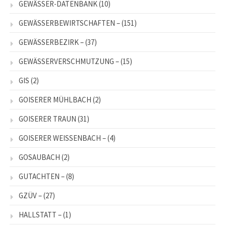
GEWÄSSER-DATENBANK
(10)
GEWÄSSERBEWIRTSCHAFTEN –
(151)
GEWÄSSERBEZIRK –
(37)
GEWÄSSERVERSCHMUTZUNG –
(15)
GIS
(2)
GOISERER MÜHLBACH
(2)
GOISERER TRAUN
(31)
GOISERER WEISSENBACH –
(4)
GOSAUBACH
(2)
GUTACHTEN –
(8)
GZÜV –
(27)
HALLSTATT –
(1)