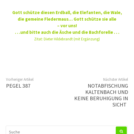
Gott schütze diesen Erdball, die Elefanten, die Wale,
die gemeine Fledermaus…
Gott schütze sie alle
– vor uns!
. . .und bitte auch die Äsche und die Bachforelle . . .
Zitat: Dieter Hildebrandt (mit Ergänzung)
Vorheriger Artikel
Nächster Artikel
PEGEL 387
NOTABFISCHUNG
KALTENBACH UND
KEINE BERUHIGUNG IN
SICHT
SUCHEN