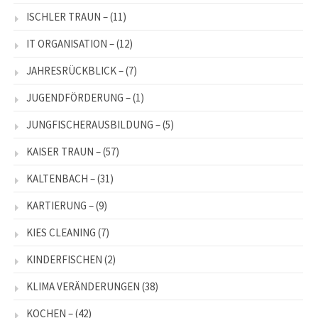
ISCHLER TRAUN –
(11)
IT ORGANISATION –
(12)
JAHRESRÜCKBLICK –
(7)
JUGENDFÖRDERUNG –
(1)
JUNGFISCHERAUSBILDUNG –
(5)
KAISER TRAUN –
(57)
KALTENBACH –
(31)
KARTIERUNG –
(9)
KIES CLEANING
(7)
KINDERFISCHEN
(2)
KLIMA VERÄNDERUNGEN
(38)
KOCHEN –
(42)