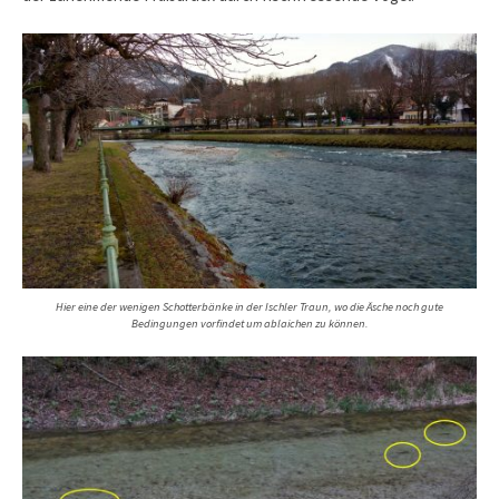
Hier eine der wenigen Schotterbänke in der Ischler Traun, wo die Äsche noch gute
Bedingungen vorfindet um ablaichen zu können.