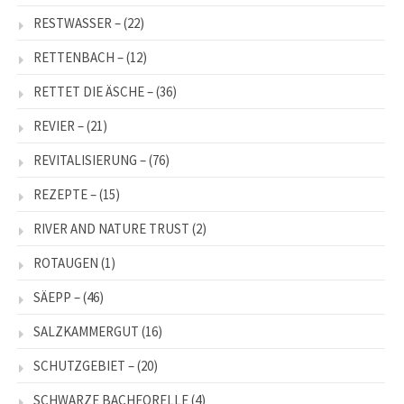
RESTWASSER –
(22)
RETTENBACH –
(12)
RETTET DIE ÄSCHE –
(36)
REVIER –
(21)
REVITALISIERUNG –
(76)
REZEPTE –
(15)
RIVER AND NATURE TRUST
(2)
ROTAUGEN
(1)
SÄEPP –
(46)
SALZKAMMERGUT
(16)
SCHUTZGEBIET –
(20)
SCHWARZE BACHFORELLE
(4)