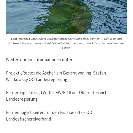
Es ist viel Arbeit um in einem Gewässer solche Fische fangen zu können…. Danke an alle
Fischereischutzorgane die mit viel Zeit und Mühe, über das ganze Jahr auf unsere Gewässer
achten!
Weiterführene Informationen unter:
Projekt „Rettet die Äsche“ ein Bericht von Ing. Stefan
Wittkowsky OÖ Landesregierung
Förderungsantrag LWLD-LFW/E-18 der Oberösterreich
Landesregierung
Fördermöglichkeiten für den Fischbesatz – OÖ
Landesfischereiverband