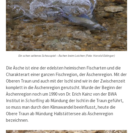
Ein schon seltenes Schauspiel – Äschen beim Laichen (Foto: Harald Eidinger)
Die Äsche ist eine der edelsten heimischen Fischarten und die
Charakterart einer ganzen Fischregion, der Äschenregion. Mit der
Oberen Traun und auch mit der Ischl sind wir in der Zwischenzeit
komplett in die Äschenregion gerutscht. Wurde der Beginn der
Äschenregion noch um 1990 von Dr. Erich Kainz von der BWA
Institut in
Scharfling
ab Mündung der Ischl in die Traun geführt,
so muss man durch den Klimawandel beeinflusst, heute die
Obere Traun ab Mündung Hallstättersee als Äschenregion
bezeichnen.