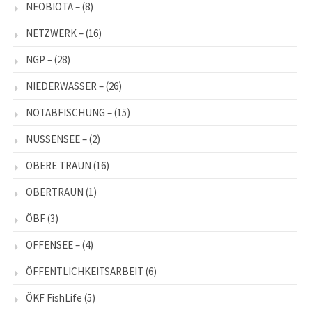
NEOBIOTA –
(8)
NETZWERK –
(16)
NGP –
(28)
NIEDERWASSER –
(26)
NOTABFISCHUNG –
(15)
NUSSENSEE –
(2)
OBERE TRAUN
(16)
OBERTRAUN
(1)
ÖBF
(3)
OFFENSEE –
(4)
ÖFFENTLICHKEITSARBEIT
(6)
ÖKF FishLife
(5)