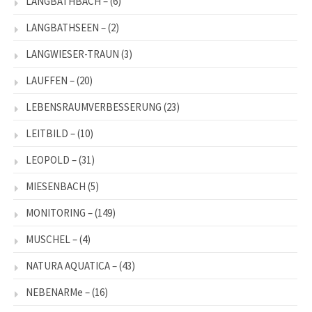
LANGBATHBACH –
(6)
LANGBATHSEEN –
(2)
LANGWIESER-TRAUN
(3)
LAUFFEN –
(20)
LEBENSRAUMVERBESSERUNG
(23)
LEITBILD –
(10)
LEOPOLD –
(31)
MIESENBACH
(5)
MONITORING –
(149)
MUSCHEL –
(4)
NATURA AQUATICA –
(43)
NEBENARMe –
(16)