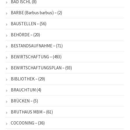
BAD ISCHL
(8)
BARBE (Barbus barbus) –
(2)
BAUSTELLEN –
(56)
BEHÖRDE –
(20)
BESTANDSAUFNAHME –
(71)
BEWIRTSCHAFTUNG –
(493)
BEWIRTSCHAFTUNGSPLAN –
(93)
BIBLIOTHEK –
(29)
BRAUCHTUM
(4)
BRÜCKEN –
(5)
BRUTHAUS MBM –
(61)
COCOONING –
(36)