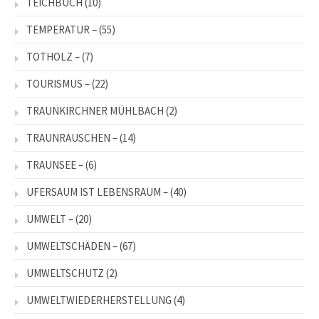
TEICHBUCH
(10)
TEMPERATUR –
(55)
TOTHOLZ –
(7)
TOURISMUS –
(22)
TRAUNKIRCHNER MÜHLBACH
(2)
TRAUNRAUSCHEN –
(14)
TRAUNSEE –
(6)
UFERSAUM IST LEBENSRAUM –
(40)
UMWELT –
(20)
UMWELTSCHÄDEN –
(67)
UMWELTSCHUTZ
(2)
UMWELTWIEDERHERSTELLUNG
(4)