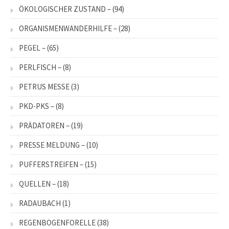
ÖKOLOGISCHER ZUSTAND –
(94)
ORGANISMENWANDERHILFE –
(28)
PEGEL –
(65)
PERLFISCH –
(8)
PETRUS MESSE
(3)
PKD-PKS –
(8)
PRÄDATOREN –
(19)
PRESSE MELDUNG –
(10)
PUFFERSTREIFEN –
(15)
QUELLEN –
(18)
RADAUBACH
(1)
REGENBOGENFORELLE
(38)