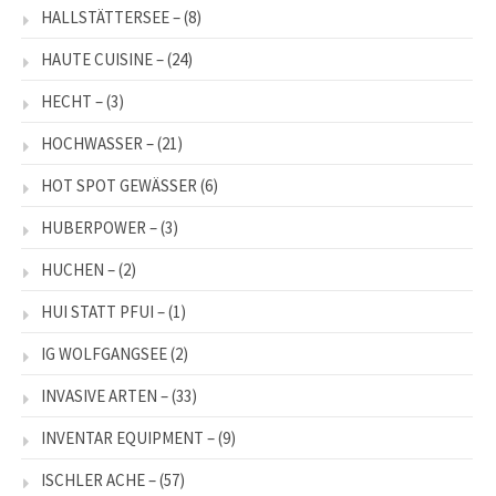
HALLSTÄTTERSEE –
(8)
HAUTE CUISINE –
(24)
HECHT –
(3)
HOCHWASSER –
(21)
HOT SPOT GEWÄSSER
(6)
HUBERPOWER –
(3)
HUCHEN –
(2)
HUI STATT PFUI –
(1)
IG WOLFGANGSEE
(2)
INVASIVE ARTEN –
(33)
INVENTAR EQUIPMENT –
(9)
ISCHLER ACHE –
(57)