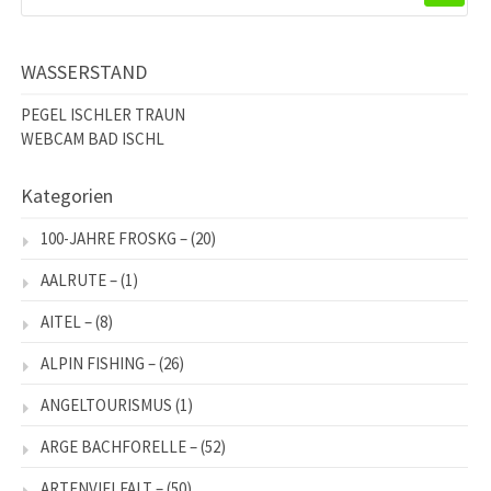
NACH:
WASSERSTAND
PEGEL ISCHLER TRAUN
WEBCAM BAD ISCHL
Kategorien
100-JAHRE FROSKG –
(20)
AALRUTE –
(1)
AITEL –
(8)
ALPIN FISHING –
(26)
ANGELTOURISMUS
(1)
ARGE BACHFORELLE –
(52)
ARTENVIELFALT –
(50)