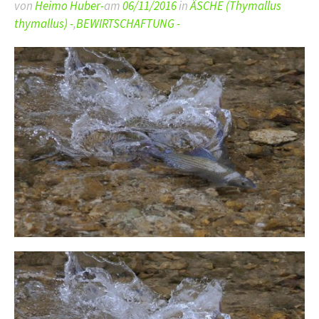
von
Heimo Huber-
am
06/11/2016
in
ÄSCHE (Thymallus
thymallus) -
,
BEWIRTSCHAFTUNG -