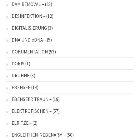
DAM REMOVAL –
(23)
DESINFEKTION –
(12)
DIGITALISIERUNG
(3)
DNA UND eDNA –
(5)
DOKUMENTATION
(53)
DORIS
(1)
DROHNE
(3)
EBENSEE
(14)
EBENSEER TRAUN –
(19)
ELEKTROFISCHEN –
(57)
ELRITZE –
(2)
ENGLEITHEN-NEBENARM –
(50)