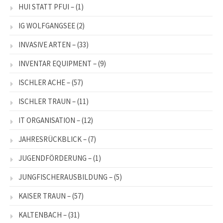
HUI STATT PFUI –
(1)
IG WOLFGANGSEE
(2)
INVASIVE ARTEN –
(33)
INVENTAR EQUIPMENT –
(9)
ISCHLER ACHE –
(57)
ISCHLER TRAUN –
(11)
IT ORGANISATION –
(12)
JAHRESRÜCKBLICK –
(7)
JUGENDFÖRDERUNG –
(1)
JUNGFISCHERAUSBILDUNG –
(5)
KAISER TRAUN –
(57)
KALTENBACH –
(31)