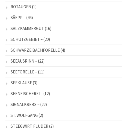
ROTAUGEN
(1)
SÄEPP –
(46)
SALZKAMMERGUT
(16)
SCHUTZGEBIET –
(20)
SCHWARZE BACHFORELLE
(4)
SEEAUSRINN –
(22)
SEEFORELLE –
(11)
SEEKLAUSE
(3)
SEENFISCHEREI –
(12)
SIGNALKREBS –
(22)
ST. WOLFGANG
(2)
STEEGWIRT FLUDER
(2)