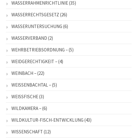
WASSERRAHMENRICHTLINIE
(35)
WASSERRECHTSGESETZ
(26)
WASSERUNTERSUCHUNG
(6)
WASSERVERBAND
(2)
WEHRBETRIEBSORDNUNG –
(5)
WEIDGERECHTIGKEIT –
(4)
WEINBACH –
(22)
WEISSENBACHTAL –
(5)
WEISSFISCHE
(3)
WILDKAMERA –
(6)
WILDKULTUR-FISCH-ENTWICKLUNG
(43)
WISSENSCHAFT
(12)