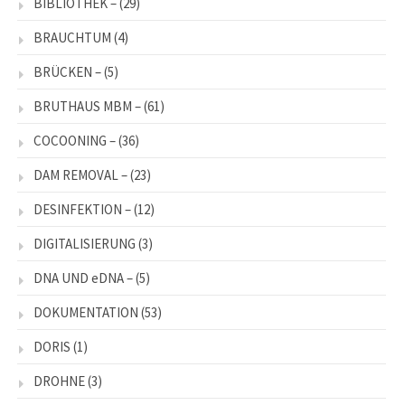
BIBLIOTHEK –
(29)
BRAUCHTUM
(4)
BRÜCKEN –
(5)
BRUTHAUS MBM –
(61)
COCOONING –
(36)
DAM REMOVAL –
(23)
DESINFEKTION –
(12)
DIGITALISIERUNG
(3)
DNA UND eDNA –
(5)
DOKUMENTATION
(53)
DORIS
(1)
DROHNE
(3)