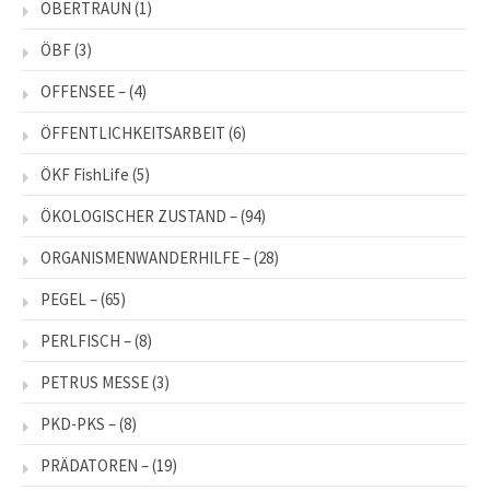
OBERTRAUN
(1)
ÖBF
(3)
OFFENSEE –
(4)
ÖFFENTLICHKEITSARBEIT
(6)
ÖKF FishLife
(5)
ÖKOLOGISCHER ZUSTAND –
(94)
ORGANISMENWANDERHILFE –
(28)
PEGEL –
(65)
PERLFISCH –
(8)
PETRUS MESSE
(3)
PKD-PKS –
(8)
PRÄDATOREN –
(19)