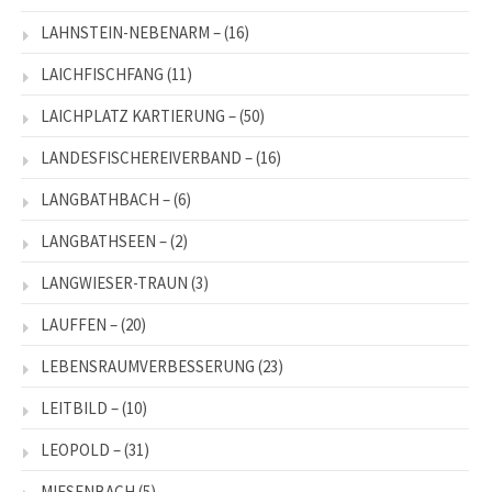
LAHNSTEIN-NEBENARM –
(16)
LAICHFISCHFANG
(11)
LAICHPLATZ KARTIERUNG –
(50)
LANDESFISCHEREIVERBAND –
(16)
LANGBATHBACH –
(6)
LANGBATHSEEN –
(2)
LANGWIESER-TRAUN
(3)
LAUFFEN –
(20)
LEBENSRAUMVERBESSERUNG
(23)
LEITBILD –
(10)
LEOPOLD –
(31)
MIESENBACH
(5)