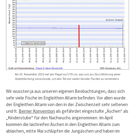
Am 10. November 2015 viel der Pegel auf 170 cm, was uns zur Durchführung einer
Notabfischung veranlasste, um den Tot von vielen hunder Fischen zu verhindern.
Wir wussten ja aus unseren eigenen Beobachtungen, dass sich
sehr viele Fische im Engleithen Altarm befinden. Vor allen wurde
der Engleithen Altarm von den in der Zwischenzeit sehr seltenen
und lt.
Berner Konvention
als gefährdet eingestufte „Äschen“ als
„Kinderstube“ für den Nachwuchs angenommen. Im April
kommen die laichreifen Äschen in den Engleithen Altarm zum
ablaichen, mitte Mai schlüpfen die Jungäschen und haben im