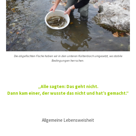
Die abgefischten Fische haben wir in den unteren Kaltenbach umgesetzt, wo stabile
Bedingungen herrschen.
„Alle sagten: Das geht nicht.
Dann kam einer, der wusste das nicht und hat’s gemacht.“
Allgemeine Lebensweisheit