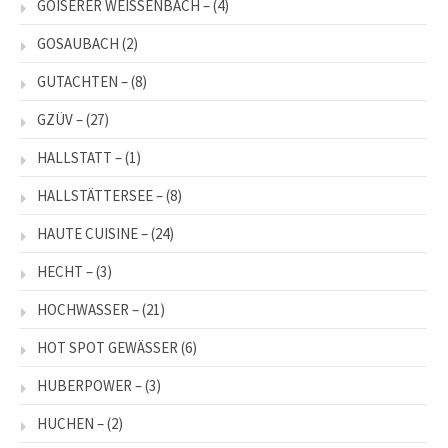
GOISERER WEISSENBACH –
(4)
GOSAUBACH
(2)
GUTACHTEN –
(8)
GZÜV –
(27)
HALLSTATT –
(1)
HALLSTÄTTERSEE –
(8)
HAUTE CUISINE –
(24)
HECHT –
(3)
HOCHWASSER –
(21)
HOT SPOT GEWÄSSER
(6)
HUBERPOWER –
(3)
HUCHEN –
(2)