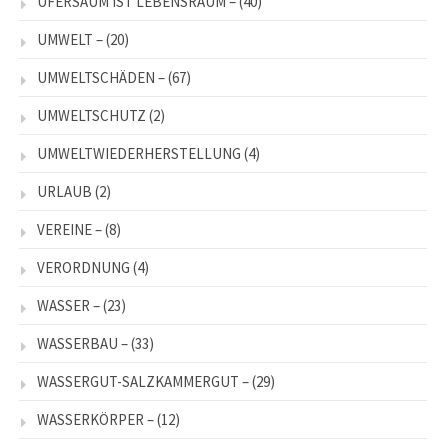
UFERSAUM IST LEBENSRAUM –
(40)
UMWELT –
(20)
UMWELTSCHÄDEN –
(67)
UMWELTSCHUTZ
(2)
UMWELTWIEDERHERSTELLUNG
(4)
URLAUB
(2)
VEREINE –
(8)
VERORDNUNG
(4)
WASSER –
(23)
WASSERBAU –
(33)
WASSERGUT-SALZKAMMERGUT –
(29)
WASSERKÖRPER –
(12)