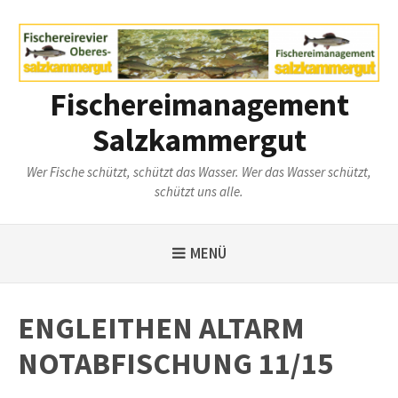
Weiter
zum
Inhalt
Fischereimanagement
Salzkammergut
Wer Fische schützt, schützt das Wasser. Wer das Wasser schützt,
schützt uns alle.
MENÜ
ENGLEITHEN ALTARM
NOTABFISCHUNG 11/15