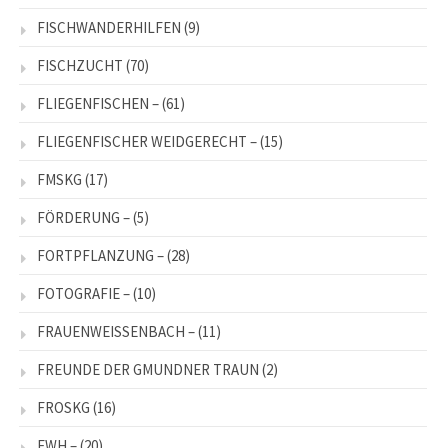
FISCHWANDERHILFEN
(9)
FISCHZUCHT
(70)
FLIEGENFISCHEN –
(61)
FLIEGENFISCHER WEIDGERECHT –
(15)
FMSKG
(17)
FÖRDERUNG –
(5)
FORTPFLANZUNG –
(28)
FOTOGRAFIE –
(10)
FRAUENWEISSENBACH –
(11)
FREUNDE DER GMUNDNER TRAUN
(2)
FROSKG
(16)
FWH –
(20)