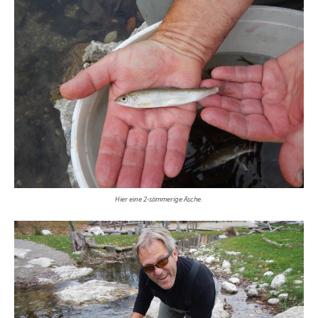
Hier eine 2-sömmerige Äsche.