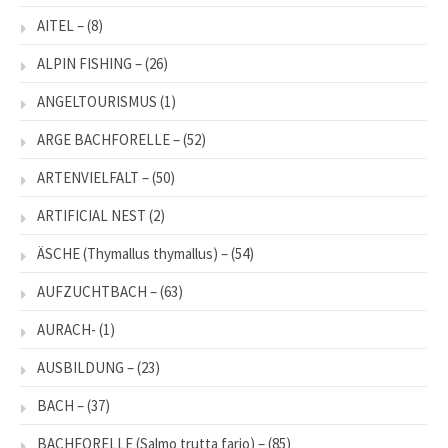
AITEL –
(8)
ALPIN FISHING –
(26)
ANGELTOURISMUS
(1)
ARGE BACHFORELLE –
(52)
ARTENVIELFALT –
(50)
ARTIFICIAL NEST
(2)
ÄSCHE (Thymallus thymallus) –
(54)
AUFZUCHTBACH –
(63)
AURACH-
(1)
AUSBILDUNG –
(23)
BACH –
(37)
BACHFORELLE (Salmo trutta fario) –
(85)