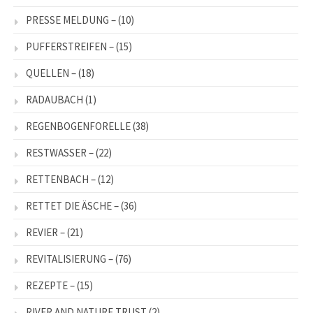
PRESSE MELDUNG –
(10)
PUFFERSTREIFEN –
(15)
QUELLEN –
(18)
RADAUBACH
(1)
REGENBOGENFORELLE
(38)
RESTWASSER –
(22)
RETTENBACH –
(12)
RETTET DIE ÄSCHE –
(36)
REVIER –
(21)
REVITALISIERUNG –
(76)
REZEPTE –
(15)
RIVER AND NATURE TRUST
(2)