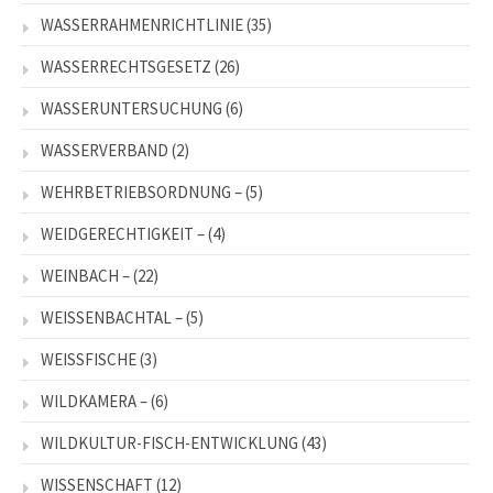
WASSERRAHMENRICHTLINIE
(35)
WASSERRECHTSGESETZ
(26)
WASSERUNTERSUCHUNG
(6)
WASSERVERBAND
(2)
WEHRBETRIEBSORDNUNG –
(5)
WEIDGERECHTIGKEIT –
(4)
WEINBACH –
(22)
WEISSENBACHTAL –
(5)
WEISSFISCHE
(3)
WILDKAMERA –
(6)
WILDKULTUR-FISCH-ENTWICKLUNG
(43)
WISSENSCHAFT
(12)