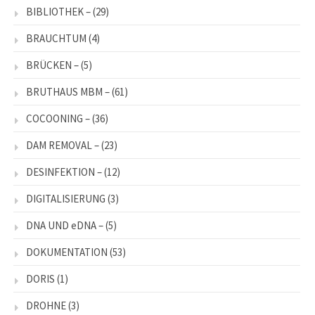
BIBLIOTHEK –
(29)
BRAUCHTUM
(4)
BRÜCKEN –
(5)
BRUTHAUS MBM –
(61)
COCOONING –
(36)
DAM REMOVAL –
(23)
DESINFEKTION –
(12)
DIGITALISIERUNG
(3)
DNA UND eDNA –
(5)
DOKUMENTATION
(53)
DORIS
(1)
DROHNE
(3)