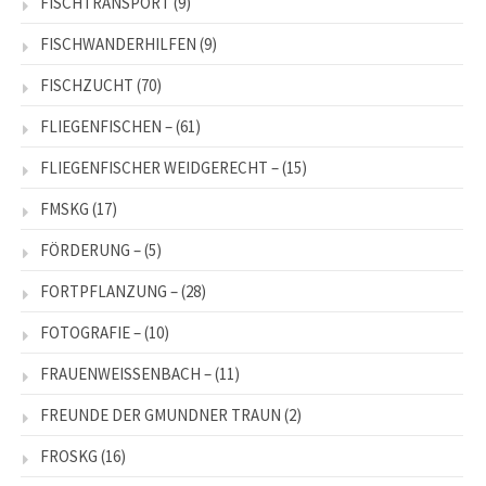
FISCHTRANSPORT
(9)
FISCHWANDERHILFEN
(9)
FISCHZUCHT
(70)
FLIEGENFISCHEN –
(61)
FLIEGENFISCHER WEIDGERECHT –
(15)
FMSKG
(17)
FÖRDERUNG –
(5)
FORTPFLANZUNG –
(28)
FOTOGRAFIE –
(10)
FRAUENWEISSENBACH –
(11)
FREUNDE DER GMUNDNER TRAUN
(2)
FROSKG
(16)