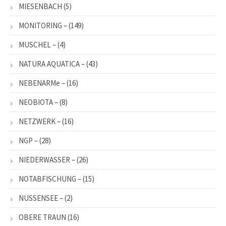
MIESENBACH
(5)
MONITORING –
(149)
MUSCHEL –
(4)
NATURA AQUATICA –
(43)
NEBENARMe –
(16)
NEOBIOTA –
(8)
NETZWERK –
(16)
NGP –
(28)
NIEDERWASSER –
(26)
NOTABFISCHUNG –
(15)
NUSSENSEE –
(2)
OBERE TRAUN
(16)