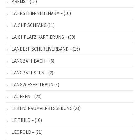
KREMS –
(12)
LAHNSTEIN-NEBENARM –
(16)
LAICHFISCHFANG
(11)
LAICHPLATZ KARTIERUNG –
(50)
LANDESFISCHEREIVERBAND –
(16)
LANGBATHBACH –
(6)
LANGBATHSEEN –
(2)
LANGWIESER-TRAUN
(3)
LAUFFEN –
(20)
LEBENSRAUMVERBESSERUNG
(23)
LEITBILD –
(10)
LEOPOLD –
(31)