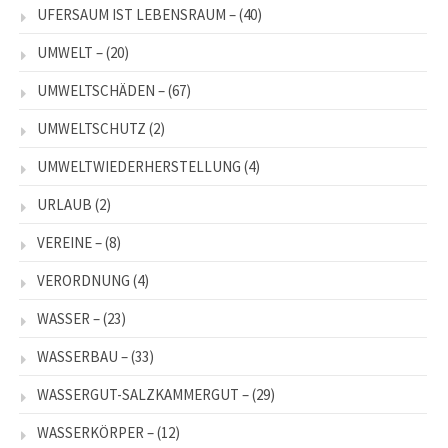
UFERSAUM IST LEBENSRAUM –
(40)
UMWELT –
(20)
UMWELTSCHÄDEN –
(67)
UMWELTSCHUTZ
(2)
UMWELTWIEDERHERSTELLUNG
(4)
URLAUB
(2)
VEREINE –
(8)
VERORDNUNG
(4)
WASSER –
(23)
WASSERBAU –
(33)
WASSERGUT-SALZKAMMERGUT –
(29)
WASSERKÖRPER –
(12)