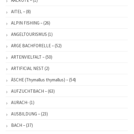
AALRUTE –
(1)
AITEL –
(8)
ALPIN FISHING –
(26)
ANGELTOURISMUS
(1)
ARGE BACHFORELLE –
(52)
ARTENVIELFALT –
(50)
ARTIFICIAL NEST
(2)
ÄSCHE (Thymallus thymallus) –
(54)
AUFZUCHTBACH –
(63)
AURACH-
(1)
AUSBILDUNG –
(23)
BACH –
(37)