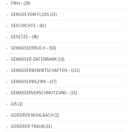
FWH –
(20)
GENUSS VOM FLUSS
(15)
GESCHICHTE –
(61)
GESETZE –
(45)
GEWAESSERBUCH –
(50)
GEWÄSSER-DATENBANK
(10)
GEWÄSSERBEWIRTSCHAFTEN –
(151)
GEWÄSSERBEZIRK –
(37)
GEWÄSSERVERSCHMUTZUNG –
(15)
GIS
(2)
GOISERER MÜHLBACH
(2)
GOISERER TRAUN
(31)