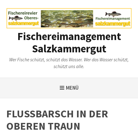
Weiter
zum
Inhalt
Fischereimanagement
Salzkammergut
Wer Fische schützt, schützt das Wasser. Wer das Wasser schützt,
schützt uns alle.
MENÜ
FLUSSBARSCH IN DER
OBEREN TRAUN