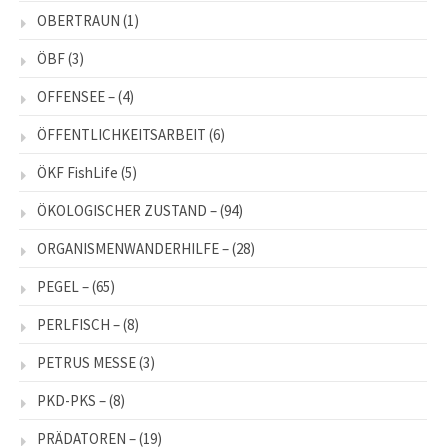
OBERTRAUN
(1)
ÖBF
(3)
OFFENSEE –
(4)
ÖFFENTLICHKEITSARBEIT
(6)
ÖKF FishLife
(5)
ÖKOLOGISCHER ZUSTAND –
(94)
ORGANISMENWANDERHILFE –
(28)
PEGEL –
(65)
PERLFISCH –
(8)
PETRUS MESSE
(3)
PKD-PKS –
(8)
PRÄDATOREN –
(19)