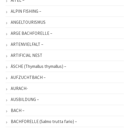
AITEL –
ALPIN FISHING –
ANGELTOURISMUS
ARGE BACHFORELLE –
ARTENVIELFALT –
ARTIFICIAL NEST
ÄSCHE (Thymallus thymallus) –
AUFZUCHTBACH –
AURACH-
AUSBILDUNG –
BACH –
BACHFORELLE (Salmo trutta fario) –