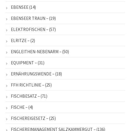
EBENSEE
(14)
EBENSEER TRAUN –
(19)
ELEKTROFISCHEN –
(57)
ELRITZE –
(2)
ENGLEITHEN-NEBENARM –
(50)
EQUIPMENT –
(31)
ERNÄHRUNGSWENDE –
(18)
FFH RICHTLINIE –
(25)
FISCHBESATZ –
(71)
FISCHE –
(4)
FISCHEREIGESETZ –
(25)
FISCHEREIMANAGEMENT SALZKAMMERGUT –
(136)