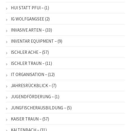
HUI STATT PFUI –
(1)
IG WOLFGANGSEE
(2)
INVASIVE ARTEN –
(33)
INVENTAR EQUIPMENT –
(9)
ISCHLER ACHE –
(57)
ISCHLER TRAUN –
(11)
IT ORGANISATION –
(12)
JAHRESRÜCKBLICK –
(7)
JUGENDFÖRDERUNG –
(1)
JUNGFISCHERAUSBILDUNG –
(5)
KAISER TRAUN –
(57)
KALTENBACH –
(31)