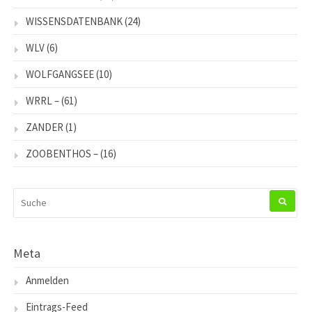
WISSENSDATENBANK
(24)
WLV
(6)
WOLFGANGSEE
(10)
WRRL –
(61)
ZANDER
(1)
ZOOBENTHOS –
(16)
SUCHEN
NACH:
Meta
Anmelden
Eintrags-Feed