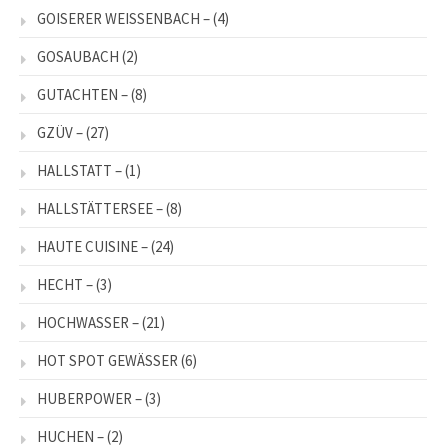
GOISERER WEISSENBACH –
(4)
GOSAUBACH
(2)
GUTACHTEN –
(8)
GZÜV –
(27)
HALLSTATT –
(1)
HALLSTÄTTERSEE –
(8)
HAUTE CUISINE –
(24)
HECHT –
(3)
HOCHWASSER –
(21)
HOT SPOT GEWÄSSER
(6)
HUBERPOWER –
(3)
HUCHEN –
(2)