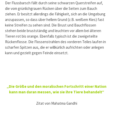
Der Flussbarsch fällt durch seine schwarzen Querstreifen auf,
die vom grünlichgrauen Rücken über die Seiten zum Bauch
ziehen. Er besitzt allerdings die Fähigkeit, sich an die Umgebung
anzupassen, so dass über hellem Grund (z.B. weißem Kies) fast
keine Streifen zu sehen sind. Die Brust und Bauchflossen
stehen beide brustständig und leuchten vor allem bei älteren
Tieren rot bis orange. Ebenfalls typisch ist die zweigeteilte
Rückenflosse. Die Flossenstrahlen des vorderen Teiles laufen in
scharfen Spitzen aus, die er willkürlich aufrichten oder anlegen
kann und gezielt gegen Feinde einsetzt.
„Die Größe und den moralischen Fortschritt einer Nation
kann man daran messen, wie sie ihre Tiere behandelt“
Zitat von Mahatma Gandhi