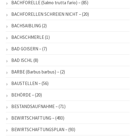
BACHFORELLE (Salmo trutta fario) –
(85)
BACHFORELLEN SCHREIEN NICHT –
(20)
BACHSAIBLING
(2)
BACHSCHMERLE
(1)
BAD GOISERN –
(7)
BAD ISCHL
(8)
BARBE (Barbus barbus) –
(2)
BAUSTELLEN –
(56)
BEHÖRDE –
(20)
BESTANDSAUFNAHME –
(71)
BEWIRTSCHAFTUNG –
(493)
BEWIRTSCHAFTUNGSPLAN –
(93)