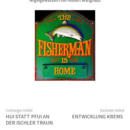
Angelgewässern von Robert Arlinghaus
Vorheriger Artikel
Nächster Artikel
HUI STATT PFUI AN
ENTWICKLUNG KREMS
DER ISCHLER TRAUN