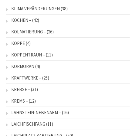
KLIMA VERÄNDERUNGEN
(38)
KOCHEN –
(42)
KOLMATIERUNG –
(26)
KOPPE
(4)
KOPPENTRAUN –
(11)
KORMORAN
(4)
KRAFTWERKE –
(25)
KREBSE –
(31)
KREMS –
(12)
LAHNSTEIN-NEBENARM –
(16)
LAICHFISCHFANG
(11)
LAICHPLATZ KARTIERUNG –
(50)