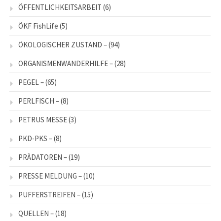
ÖFFENTLICHKEITSARBEIT
(6)
ÖKF FishLife
(5)
ÖKOLOGISCHER ZUSTAND –
(94)
ORGANISMENWANDERHILFE –
(28)
PEGEL –
(65)
PERLFISCH –
(8)
PETRUS MESSE
(3)
PKD-PKS –
(8)
PRÄDATOREN –
(19)
PRESSE MELDUNG –
(10)
PUFFERSTREIFEN –
(15)
QUELLEN –
(18)