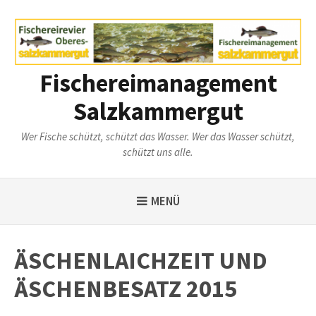
Weiter
zum
Inhalt
Fischereimanagement
Salzkammergut
Wer Fische schützt, schützt das Wasser. Wer das Wasser schützt,
schützt uns alle.
MENÜ
ÄSCHENLAICHZEIT UND
ÄSCHENBESATZ 2015