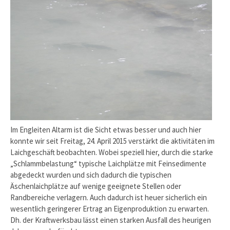
Im Engleiten Altarm ist die Sicht etwas besser und auch hier
konnte wir seit Freitag, 24. April 2015 verstärkt die aktivitäten im
Laichgeschäft beobachten. Wobei speziell hier, durch die starke
„Schlammbelastung“ typische Laichplätze mit Feinsedimente
abgedeckt wurden und sich dadurch die typischen
Äschenlaichplätze auf wenige geeignete Stellen oder
Randbereiche verlagern. Auch dadurch ist heuer sicherlich ein
wesentlich geringerer Ertrag an Eigenproduktion zu erwarten.
Dh. der Kraftwerksbau lässt einen starken Ausfall des heurigen