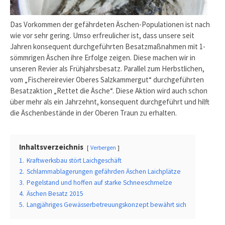
Das Vorkommen der gefährdeten Äschen-Populationen ist nach
wie vor sehr gering. Umso erfreulicher ist, dass unsere seit
Jahren konsequent durchgeführten Besatzmaßnahmen mit 1-
sömmrigen Äschen ihre Erfolge zeigen. Diese machen wir in
unseren Revier als Frühjahrsbesatz. Parallel zum Herbstlichen,
vom „Fischereirevier Oberes Salzkammergut“ durchgeführten
Besatzaktion „Rettet die Äsche“. Diese Aktion wird auch schon
über mehr als ein Jahrzehnt, konsequent durchgeführt und hilft
die Äschenbestände in der Oberen Traun zu erhalten.
Inhaltsverzeichnis
Verbergen
1.
Kraftwerksbau stört Laichgeschäft
2.
Schlammablagerungen gefährden Äschen Laichplätze
3.
Pegelstand und hoffen auf starke Schneeschmelze
4.
Äschen Besatz 2015
5.
Langjähriges Gewässerbetreuungskonzept bewährt sich