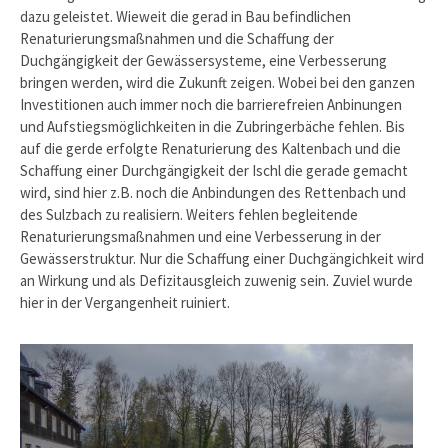
dazu geleistet. Wieweit die gerad in Bau befindlichen
Renaturierungsmaßnahmen und die Schaffung der
Duchgängigkeit der Gewässersysteme, eine Verbesserung
bringen werden, wird die Zukunft zeigen. Wobei bei den ganzen
Investitionen auch immer noch die barrierefreien Anbinungen
und Aufstiegsmöglichkeiten in die Zubringerbäche fehlen. Bis
auf die gerde erfolgte Renaturierung des Kaltenbach und die
Schaffung einer Durchgängigkeit der Ischl die gerade gemacht
wird, sind hier z.B. noch die Anbindungen des Rettenbach und
des Sulzbach zu realisiern. Weiters fehlen begleitende
Renaturierungsmaßnahmen und eine Verbesserung in der
Gewässerstruktur. Nur die Schaffung einer Duchgängichkeit wird
an Wirkung und als Defizitausgleich zuwenig sein. Zuviel wurde
hier in der Vergangenheit ruiniert.