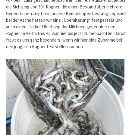
40+ beim Laichgeschäft beobachten. Sehr erfreulicher ist jedoch
die Sichtung von 30+ Rogner, die einen Bestand über mehrere
Generationen zeigt und unsere Bemühungen bestätigt. Speziell
bei der Äsche hatten wir eine „Überalterung“ festgestellt und
auch einen starker Überhang der Milchner, gegenüber den
Rogner im Verhältnis 4:1 war hier bis jetzt zu beobachten. Darum
freut es uns ganz besonders, wenn wir hier eine Zunahme bei
den jüngeren Rogner feststellen können.