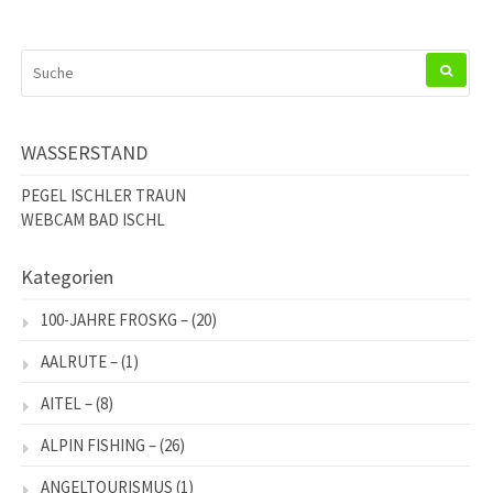
SUCHEN
NACH:
WASSERSTAND
PEGEL ISCHLER TRAUN
WEBCAM BAD ISCHL
Kategorien
100-JAHRE FROSKG –
(20)
AALRUTE –
(1)
AITEL –
(8)
ALPIN FISHING –
(26)
ANGELTOURISMUS
(1)