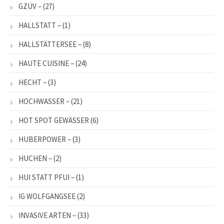
GZÜV –
(27)
HALLSTATT –
(1)
HALLSTÄTTERSEE –
(8)
HAUTE CUISINE –
(24)
HECHT –
(3)
HOCHWASSER –
(21)
HOT SPOT GEWÄSSER
(6)
HUBERPOWER –
(3)
HUCHEN –
(2)
HUI STATT PFUI –
(1)
IG WOLFGANGSEE
(2)
INVASIVE ARTEN –
(33)