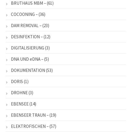
BRUTHAUS MBM –
(61)
COCOONING –
(36)
DAM REMOVAL –
(23)
DESINFEKTION –
(12)
DIGITALISIERUNG
(3)
DNA UND eDNA –
(5)
DOKUMENTATION
(53)
DORIS
(1)
DROHNE
(3)
EBENSEE
(14)
EBENSEER TRAUN –
(19)
ELEKTROFISCHEN –
(57)