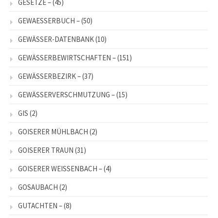
GESETZE –
(45)
GEWAESSERBUCH –
(50)
GEWÄSSER-DATENBANK
(10)
GEWÄSSERBEWIRTSCHAFTEN –
(151)
GEWÄSSERBEZIRK –
(37)
GEWÄSSERVERSCHMUTZUNG –
(15)
GIS
(2)
GOISERER MÜHLBACH
(2)
GOISERER TRAUN
(31)
GOISERER WEISSENBACH –
(4)
GOSAUBACH
(2)
GUTACHTEN –
(8)