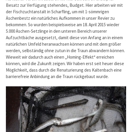
Besatz zur Verfügung stehendes, Budget. Hier arbeiten wir mit
der Fischzuchtanstalt in Scharfling, um mit 1-sömmrigen
Äschenbestz ein natürliches Aufkommen in unser Revier zu
bekommen. So wurden beispielsweise am 18. April 2015 wieder
5.000 Äschen-Setzlinge in den unteren Bereich unserer
Aufzuchtbäche ausgesetzt, damit diese von Anfang an in einem
natürlichen Umfeld heranwachsen können und mit dem größer
werden, selbständig ohne zutun in die Traun abwandern können.
Wieweit wir dadurch auch einen „Homing-Effekt“ erreichen
können, wird die Zukunft zeigen. Wir haben erst seit heuer diese
Möglichkeit, dass durch die Renaturierung des Kaltenbach eine
barrierefreie Anbindung an die Traun rückgebaut wurde.