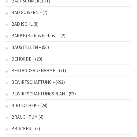
BACHSCHMERLE
(1)
BAD GOISERN –
(7)
BAD ISCHL
(8)
BARBE (Barbus barbus) –
(2)
BAUSTELLEN –
(56)
BEHÖRDE –
(20)
BESTANDSAUFNAHME –
(71)
BEWIRTSCHAFTUNG –
(493)
BEWIRTSCHAFTUNGSPLAN –
(93)
BIBLIOTHEK –
(29)
BRAUCHTUM
(4)
BRÜCKEN –
(5)