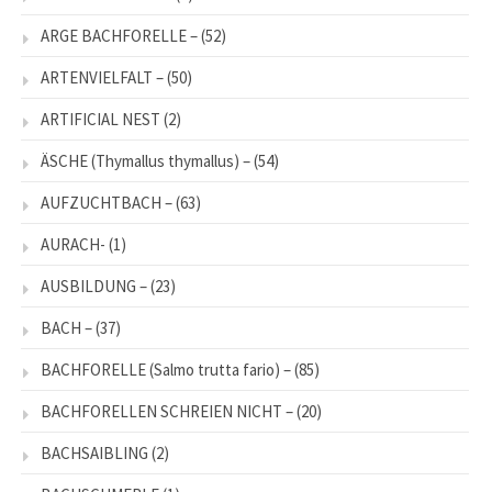
ARGE BACHFORELLE –
(52)
ARTENVIELFALT –
(50)
ARTIFICIAL NEST
(2)
ÄSCHE (Thymallus thymallus) –
(54)
AUFZUCHTBACH –
(63)
AURACH-
(1)
AUSBILDUNG –
(23)
BACH –
(37)
BACHFORELLE (Salmo trutta fario) –
(85)
BACHFORELLEN SCHREIEN NICHT –
(20)
BACHSAIBLING
(2)