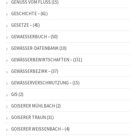
GENUSS VOM FLUSS
(15)
GESCHICHTE –
(61)
GESETZE –
(45)
GEWAESSERBUCH –
(50)
GEWÄSSER-DATENBANK
(10)
GEWÄSSERBEWIRTSCHAFTEN –
(151)
GEWÄSSERBEZIRK –
(37)
GEWÄSSERVERSCHMUTZUNG –
(15)
GIS
(2)
GOISERER MÜHLBACH
(2)
GOISERER TRAUN
(31)
GOISERER WEISSENBACH –
(4)