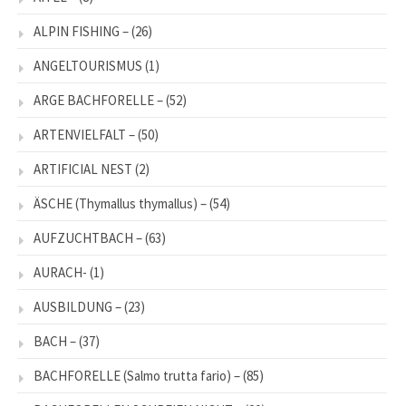
ALPIN FISHING –
(26)
ANGELTOURISMUS
(1)
ARGE BACHFORELLE –
(52)
ARTENVIELFALT –
(50)
ARTIFICIAL NEST
(2)
ÄSCHE (Thymallus thymallus) –
(54)
AUFZUCHTBACH –
(63)
AURACH-
(1)
AUSBILDUNG –
(23)
BACH –
(37)
BACHFORELLE (Salmo trutta fario) –
(85)