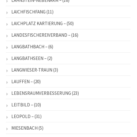
LAHNSTEIN-NEBENARM –
(16)
LAICHFISCHFANG
(11)
LAICHPLATZ KARTIERUNG –
(50)
LANDESFISCHEREIVERBAND –
(16)
LANGBATHBACH –
(6)
LANGBATHSEEN –
(2)
LANGWIESER-TRAUN
(3)
LAUFFEN –
(20)
LEBENSRAUMVERBESSERUNG
(23)
LEITBILD –
(10)
LEOPOLD –
(31)
MIESENBACH
(5)