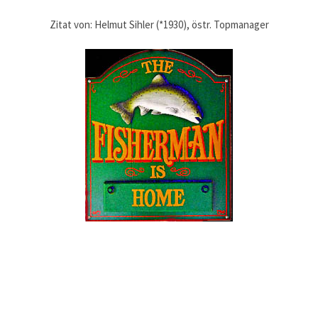
Zitat von: Helmut Sihler (*1930), östr. Topmanager