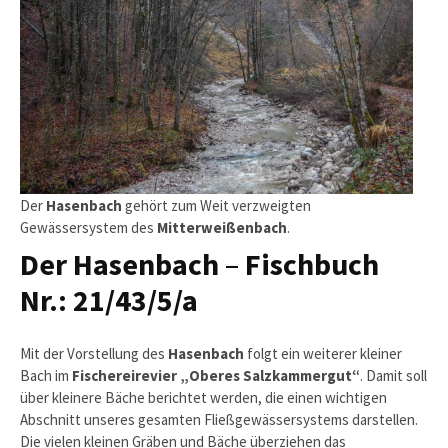
Der
Hasenbach
gehört zum Weit verzweigten
Gewässersystem des
Mitterweißenbach
.
Der Hasenbach
–
Fischbuch
Nr.: 21/43/5/a
Mit der Vorstellung des
Hasenbach
folgt ein weiterer kleiner
Bach im
Fischereirevier „Oberes Salzkammergut“
. Damit soll
über kleinere Bäche berichtet werden, die einen wichtigen
Abschnitt unseres gesamten Fließgewässersystems darstellen.
Die vielen kleinen Gräben und Bäche überziehen das