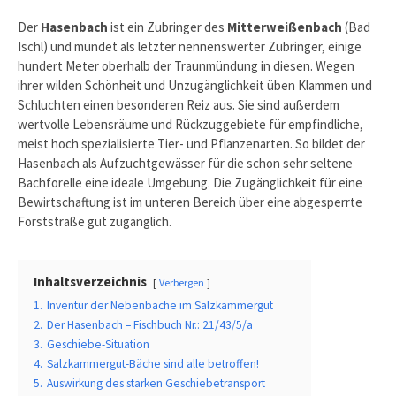
Der
Hasenbach
ist ein Zubringer des
Mitterweißenbach
(Bad
Ischl) und mündet als letzter nennenswerter Zubringer, einige
hundert Meter oberhalb der Traunmündung in diesen. Wegen
ihrer wilden Schönheit und Unzugänglichkeit üben Klammen und
Schluchten einen besonderen Reiz aus. Sie sind außerdem
wertvolle Lebensräume und Rückzuggebiete für empfindliche,
meist hoch spezialisierte Tier- und Pflanzenarten. So bildet der
Hasenbach als Aufzuchtgewässer für die schon sehr seltene
Bachforelle eine ideale Umgebung. Die Zugänglichkeit für eine
Bewirtschaftung ist im unteren Bereich über eine abgesperrte
Forststraße gut zugänglich.
Inhaltsverzeichnis
Verbergen
1.
Inventur der Nebenbäche im Salzkammergut
2.
Der Hasenbach – Fischbuch Nr.: 21/43/5/a
3.
Geschiebe-Situation
4.
Salzkammergut-Bäche sind alle betroffen!
5.
Auswirkung des starken Geschiebetransport