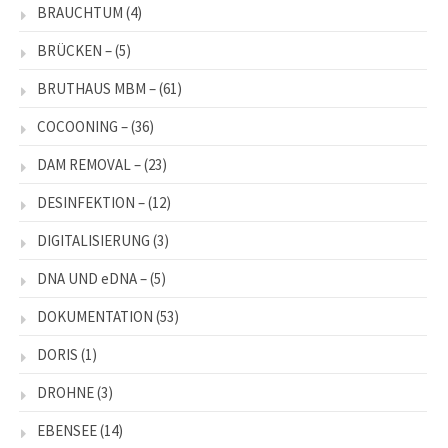
BRAUCHTUM
(4)
BRÜCKEN –
(5)
BRUTHAUS MBM –
(61)
COCOONING –
(36)
DAM REMOVAL –
(23)
DESINFEKTION –
(12)
DIGITALISIERUNG
(3)
DNA UND eDNA –
(5)
DOKUMENTATION
(53)
DORIS
(1)
DROHNE
(3)
EBENSEE
(14)