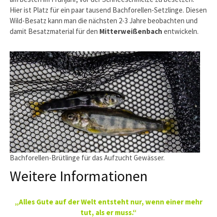
Hier ist Platz für ein paar tausend Bachforellen-Setzlinge. Diesen
Wild-Besatz kann man die nächsten 2-3 Jahre beobachten und
damit Besatzmaterial für den
Mitterweißenbach
entwickeln.
Bachforellen-Brütlinge für das Aufzucht Gewässer.
Weitere Informationen
„Alles Gute auf der Welt entsteht nur, wenn einer mehr
tut, als er muss.“