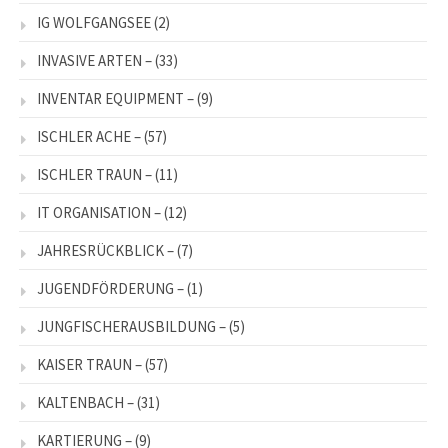
IG WOLFGANGSEE
(2)
INVASIVE ARTEN –
(33)
INVENTAR EQUIPMENT –
(9)
ISCHLER ACHE –
(57)
ISCHLER TRAUN –
(11)
IT ORGANISATION –
(12)
JAHRESRÜCKBLICK –
(7)
JUGENDFÖRDERUNG –
(1)
JUNGFISCHERAUSBILDUNG –
(5)
KAISER TRAUN –
(57)
KALTENBACH –
(31)
KARTIERUNG –
(9)