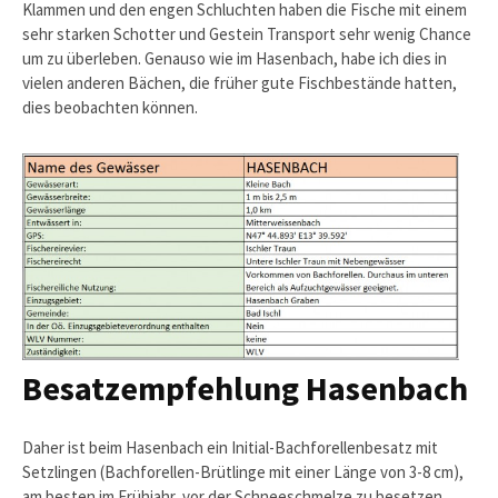
Klammen und den engen Schluchten haben die Fische mit einem
sehr starken Schotter und Gestein Transport sehr wenig Chance
um zu überleben. Genauso wie im Hasenbach, habe ich dies in
vielen anderen Bächen, die früher gute Fischbestände hatten,
dies beobachten können.
Besatzempfehlung Hasenbach
Daher ist beim Hasenbach ein Initial-Bachforellenbesatz mit
Setzlingen (Bachforellen-Brütlinge mit einer Länge von 3-8 cm),
am besten im Frühjahr, vor der Schneeschmelze zu besetzen.