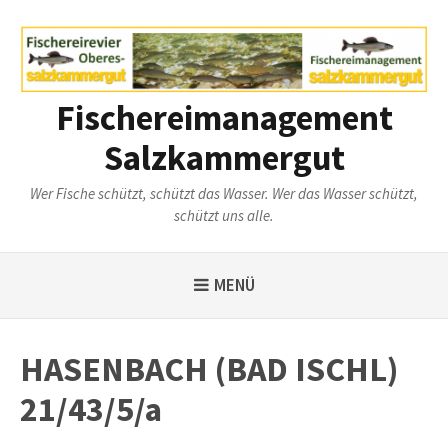
Weiter
zum
Inhalt
Fischereimanagement
Salzkammergut
Wer Fische schützt, schützt das Wasser. Wer das Wasser schützt,
schützt uns alle.
MENÜ
HASENBACH (BAD ISCHL)
21/43/5/a