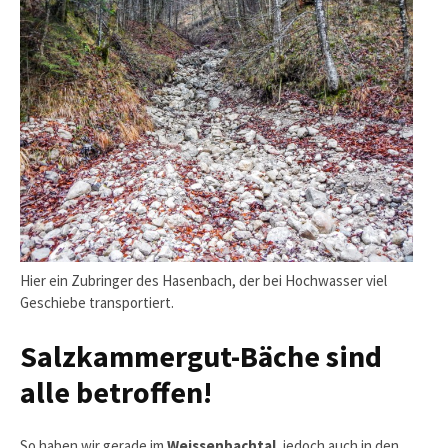
Hier ein Zubringer des Hasenbach, der bei Hochwasser viel
Geschiebe transportiert.
Salzkammergut-Bäche sind
alle betroffen!
So haben wir gerade im
Weissenbachtal
, jedoch auch in den