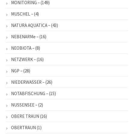
MONITORING –
(149)
MUSCHEL –
(4)
NATURA AQUATICA –
(43)
NEBENARMe –
(16)
NEOBIOTA –
(8)
NETZWERK –
(16)
NGP –
(28)
NIEDERWASSER –
(26)
NOTABFISCHUNG –
(15)
NUSSENSEE –
(2)
OBERE TRAUN
(16)
OBERTRAUN
(1)