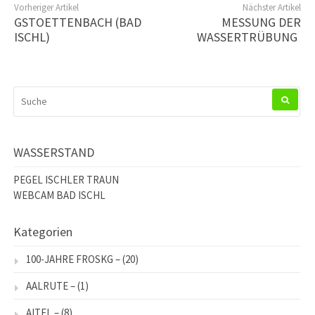
Vorheriger Artikel
Nächster Artikel
GSTOETTENBACH (BAD
MESSUNG DER
ISCHL)
WASSERTRÜBUNG
SUCHEN
NACH:
WASSERSTAND
PEGEL ISCHLER TRAUN
WEBCAM BAD ISCHL
Kategorien
100-JAHRE FROSKG –
(20)
AALRUTE –
(1)
AITEL –
(8)