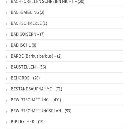
BACHFORELLEN SCHREIEN NICHT –
(20)
BACHSAIBLING
(2)
BACHSCHMERLE
(1)
BAD GOISERN –
(7)
BAD ISCHL
(8)
BARBE (Barbus barbus) –
(2)
BAUSTELLEN –
(56)
BEHÖRDE –
(20)
BESTANDSAUFNAHME –
(71)
BEWIRTSCHAFTUNG –
(493)
BEWIRTSCHAFTUNGSPLAN –
(93)
BIBLIOTHEK –
(29)