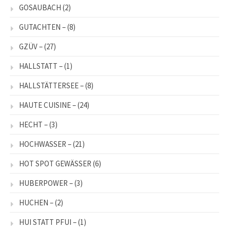
GOSAUBACH
(2)
GUTACHTEN –
(8)
GZÜV –
(27)
HALLSTATT –
(1)
HALLSTÄTTERSEE –
(8)
HAUTE CUISINE –
(24)
HECHT –
(3)
HOCHWASSER –
(21)
HOT SPOT GEWÄSSER
(6)
HUBERPOWER –
(3)
HUCHEN –
(2)
HUI STATT PFUI –
(1)