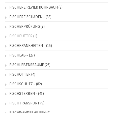
FISCHEREIREVIER ROHRBACH
(2)
FISCHEREISCHÄDEN –
(38)
FISCHERPRÜFUNG
(7)
FISCHFUTTER
(1)
FISCHKRANKHEITEN –
(15)
FISCHLAB –
(27)
FISCHLEBENSRÄUME
(26)
FISCHOTTER
(4)
FISCHSCHUTZ –
(82)
FISCHSTERBEN –
(41)
FISCHTRANSPORT
(9)
FISCHWANDERHILFEN
(9)