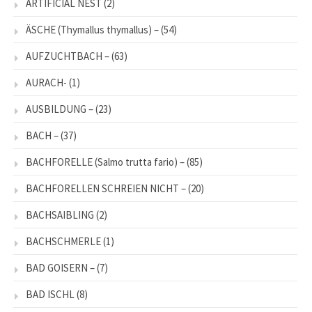
ARTIFICIAL NEST
(2)
ÄSCHE (Thymallus thymallus) –
(54)
AUFZUCHTBACH –
(63)
AURACH-
(1)
AUSBILDUNG –
(23)
BACH –
(37)
BACHFORELLE (Salmo trutta fario) –
(85)
BACHFORELLEN SCHREIEN NICHT –
(20)
BACHSAIBLING
(2)
BACHSCHMERLE
(1)
BAD GOISERN –
(7)
BAD ISCHL
(8)