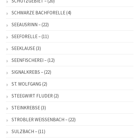
SCHUTZGEBIET –
(20)
SCHWARZE BACHFORELLE
(4)
SEEAUSRINN –
(22)
SEEFORELLE –
(11)
SEEKLAUSE
(3)
SEENFISCHEREI –
(12)
SIGNALKREBS –
(22)
ST. WOLFGANG
(2)
STEEGWIRT FLUDER
(2)
STEINKREBSE
(3)
STROBLER WEISSENBACH –
(22)
SULZBACH –
(11)