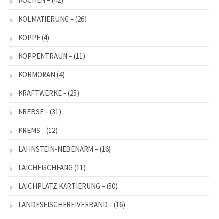
KOCHEN –
(42)
KOLMATIERUNG –
(26)
KOPPE
(4)
KOPPENTRAUN –
(11)
KORMORAN
(4)
KRAFTWERKE –
(25)
KREBSE –
(31)
KREMS –
(12)
LAHNSTEIN-NEBENARM –
(16)
LAICHFISCHFANG
(11)
LAICHPLATZ KARTIERUNG –
(50)
LANDESFISCHEREIVERBAND –
(16)