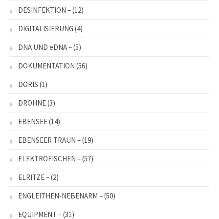
DESINFEKTION –
(12)
DIGITALISIERUNG
(4)
DNA UND eDNA –
(5)
DOKUMENTATION
(56)
DORIS
(1)
DROHNE
(3)
EBENSEE
(14)
EBENSEER TRAUN –
(19)
ELEKTROFISCHEN –
(57)
ELRITZE –
(2)
ENGLEITHEN-NEBENARM –
(50)
EQUIPMENT –
(31)