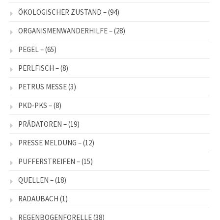
ÖKOLOGISCHER ZUSTAND –
(94)
ORGANISMENWANDERHILFE –
(28)
PEGEL –
(65)
PERLFISCH –
(8)
PETRUS MESSE
(3)
PKD-PKS –
(8)
PRÄDATOREN –
(19)
PRESSE MELDUNG –
(12)
PUFFERSTREIFEN –
(15)
QUELLEN –
(18)
RADAUBACH
(1)
REGENBOGENFORELLE
(38)