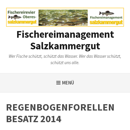
Weiter
zum
Inhalt
Fischereimanagement
Salzkammergut
Wer Fische schützt, schützt das Wasser. Wer das Wasser schützt,
schützt uns alle.
MENÜ
REGENBOGENFORELLEN
BESATZ 2014