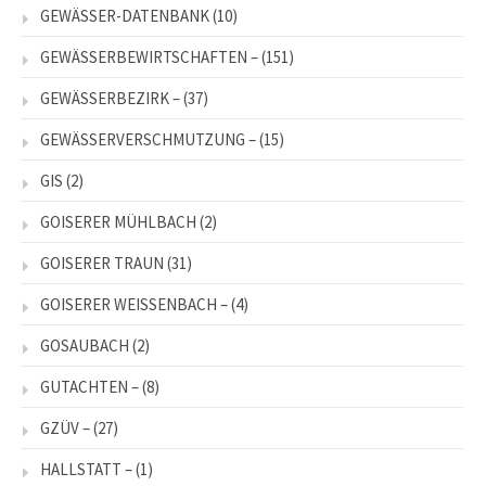
GEWÄSSER-DATENBANK
(10)
GEWÄSSERBEWIRTSCHAFTEN –
(151)
GEWÄSSERBEZIRK –
(37)
GEWÄSSERVERSCHMUTZUNG –
(15)
GIS
(2)
GOISERER MÜHLBACH
(2)
GOISERER TRAUN
(31)
GOISERER WEISSENBACH –
(4)
GOSAUBACH
(2)
GUTACHTEN –
(8)
GZÜV –
(27)
HALLSTATT –
(1)