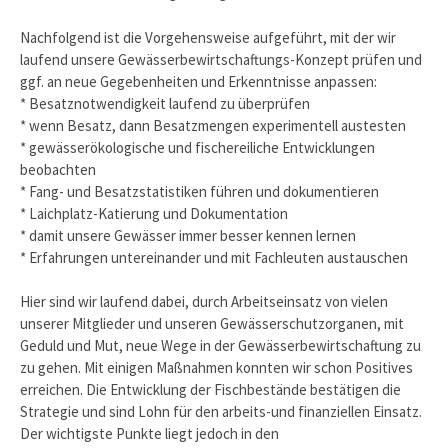
Nachfolgend ist die Vorgehensweise aufgeführt, mit der wir
laufend unsere Gewässerbewirtschaftungs-Konzept prüfen und
ggf. an neue Gegebenheiten und Erkenntnisse anpassen:
* Besatznotwendigkeit laufend zu überprüfen
* wenn Besatz, dann Besatzmengen experimentell austesten
* gewässerökologische und fischereiliche Entwicklungen
beobachten
* Fang- und Besatzstatistiken führen und dokumentieren
* Laichplatz-Katierung und Dokumentation
* damit unsere Gewässer immer besser kennen lernen
* Erfahrungen untereinander und mit Fachleuten austauschen
Hier sind wir laufend dabei, durch Arbeitseinsatz von vielen
unserer Mitglieder und unseren Gewässerschutzorganen, mit
Geduld und Mut, neue Wege in der Gewässerbewirtschaftung zu
zu gehen. Mit einigen Maßnahmen konnten wir schon Positives
erreichen. Die Entwicklung der Fischbestände bestätigen die
Strategie und sind Lohn für den arbeits-und finanziellen Einsatz.
Der wichtigste Punkte liegt jedoch in den