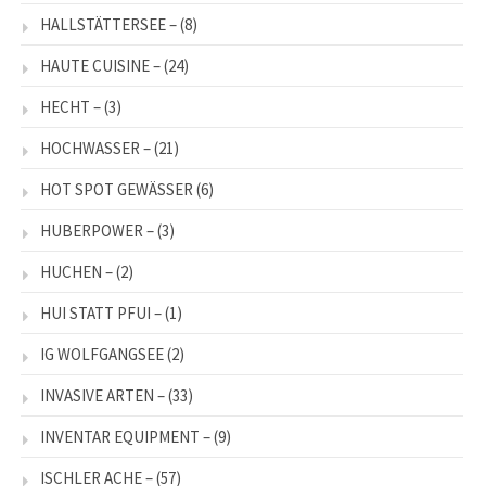
HALLSTÄTTERSEE –
(8)
HAUTE CUISINE –
(24)
HECHT –
(3)
HOCHWASSER –
(21)
HOT SPOT GEWÄSSER
(6)
HUBERPOWER –
(3)
HUCHEN –
(2)
HUI STATT PFUI –
(1)
IG WOLFGANGSEE
(2)
INVASIVE ARTEN –
(33)
INVENTAR EQUIPMENT –
(9)
ISCHLER ACHE –
(57)