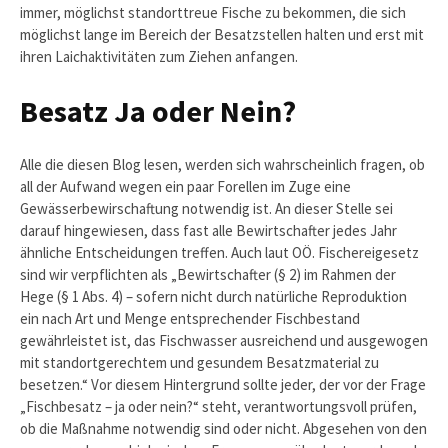
immer, möglichst standorttreue Fische zu bekommen, die sich
möglichst lange im Bereich der Besatzstellen halten und erst mit
ihren Laichaktivitäten zum Ziehen anfangen.
Besatz Ja oder Nein?
Alle die diesen Blog lesen, werden sich wahrscheinlich fragen, ob
all der Aufwand wegen ein paar Forellen im Zuge eine
Gewässerbewirschaftung notwendig ist. An dieser Stelle sei
darauf hingewiesen, dass fast alle Bewirtschafter jedes Jahr
ähnliche Entscheidungen treffen. Auch laut OÖ. Fischereigesetz
sind wir verpflichten als „Bewirtschafter (§ 2) im Rahmen der
Hege (§ 1 Abs. 4) – sofern nicht durch natürliche Reproduktion
ein nach Art und Menge entsprechender Fischbestand
gewährleistet ist, das Fischwasser ausreichend und ausgewogen
mit standortgerechtem und gesundem Besatzmaterial zu
besetzen.“ Vor diesem Hintergrund sollte jeder, der vor der Frage
„Fischbesatz – ja oder nein?“ steht, verantwortungsvoll prüfen,
ob die Maßnahme notwendig sind oder nicht. Abgesehen von den