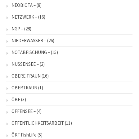
NEOBIOTA –
(8)
NETZWERK –
(16)
NGP –
(28)
NIEDERWASSER –
(26)
NOTABFISCHUNG –
(15)
NUSSENSEE –
(2)
OBERE TRAUN
(16)
OBERTRAUN
(1)
ÖBF
(3)
OFFENSEE –
(4)
ÖFFENTLICHKEITSARBEIT
(11)
ÖKF FishLife
(5)