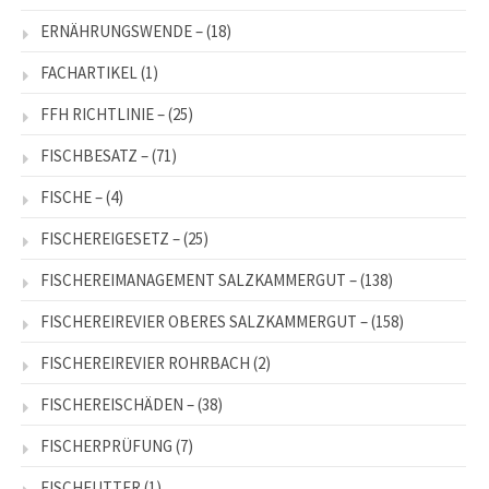
ERNÄHRUNGSWENDE –
(18)
FACHARTIKEL
(1)
FFH RICHTLINIE –
(25)
FISCHBESATZ –
(71)
FISCHE –
(4)
FISCHEREIGESETZ –
(25)
FISCHEREIMANAGEMENT SALZKAMMERGUT –
(138)
FISCHEREIREVIER OBERES SALZKAMMERGUT –
(158)
FISCHEREIREVIER ROHRBACH
(2)
FISCHEREISCHÄDEN –
(38)
FISCHERPRÜFUNG
(7)
FISCHFUTTER
(1)