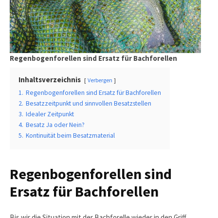
Regenbogenforellen sind Ersatz für Bachforellen
Inhaltsverzeichnis
Verbergen
1.
Regenbogenforellen sind Ersatz für Bachforellen
2.
Besatzzeitpunkt und sinnvollen Besatzstellen
3.
Idealer Zeitpunkt
4.
Besatz Ja oder Nein?
5.
Kontinuität beim Besatzmaterial
Regenbogenforellen sind
Ersatz für Bachforellen
Bis wir die Situation mit der Bachforelle wieder in den Griff