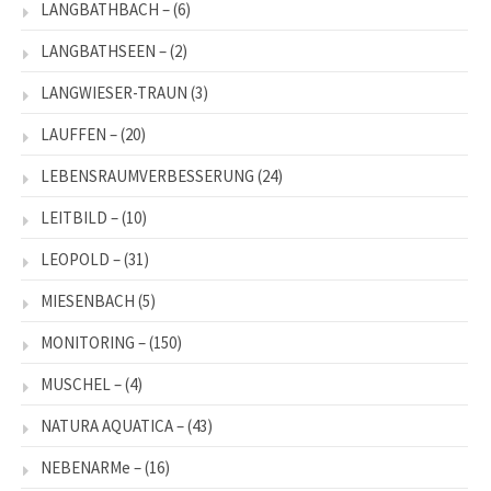
LANGBATHBACH –
(6)
LANGBATHSEEN –
(2)
LANGWIESER-TRAUN
(3)
LAUFFEN –
(20)
LEBENSRAUMVERBESSERUNG
(24)
LEITBILD –
(10)
LEOPOLD –
(31)
MIESENBACH
(5)
MONITORING –
(150)
MUSCHEL –
(4)
NATURA AQUATICA –
(43)
NEBENARMe –
(16)