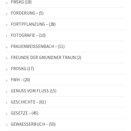
FMSKG
(18)
FÖRDERUNG –
(5)
FORTPFLANZUNG –
(28)
FOTOGRAFIE –
(10)
FRAUENWEISSENBACH –
(11)
FREUNDE DER GMUNDNER TRAUN
(2)
FROSKG
(17)
FWH –
(20)
GENUSS VOM FLUSS
(15)
GESCHICHTE –
(61)
GESETZE –
(45)
GEWAESSERBUCH –
(50)