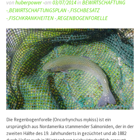
von
huberpower -
am
03/07/2014
in
BEWIRTSCHAFTUNG
-
,
BEWIRTSCHAFTUNGSPLAN -
,
FISCHBESATZ
-
,
FISCHKRANKHEITEN -
,
REGENBOGENFORELLE
Die Regenbogenforelle (Oncorhynchus mykiss) ist ein
ursprünglich aus Nordamerika stammender Salmoniden, der in der
zweiten Hälfte des 19. Jahrhunderts in gezüchtet und ab 1882