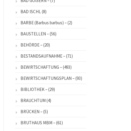
BAD GOISERN –
(7)
BAD ISCHL
(8)
BARBE (Barbus barbus) –
(2)
BAUSTELLEN –
(56)
BEHÖRDE –
(20)
BESTANDSAUFNAHME –
(71)
BEWIRTSCHAFTUNG –
(493)
BEWIRTSCHAFTUNGSPLAN –
(93)
BIBLIOTHEK –
(29)
BRAUCHTUM
(4)
BRÜCKEN –
(5)
BRUTHAUS MBM –
(61)