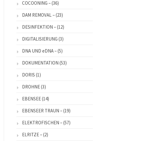
COCOONING –
(36)
DAM REMOVAL –
(23)
DESINFEKTION –
(12)
DIGITALISIERUNG
(3)
DNA UND eDNA –
(5)
DOKUMENTATION
(53)
DORIS
(1)
DROHNE
(3)
EBENSEE
(14)
EBENSEER TRAUN –
(19)
ELEKTROFISCHEN –
(57)
ELRITZE –
(2)