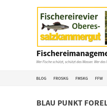
Weiter
zum
Inhalt
Fischereimanagem
Wer Fische schützt, schützt das Wasser. Wer das 
BLOG
FROSKG
FMSKG
FFW
BLAU PUNKT FORE