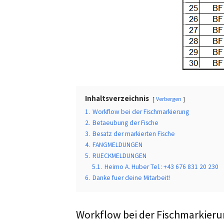
Inhaltsverzeichnis
Verbergen
1.
Workflow bei der Fischmarkierung
2.
Betaeubung der Fische
3.
Besatz der markierten Fische
4.
FANGMELDUNGEN
5.
RUECKMELDUNGEN
5.1.
Heimo A. Huber Tel.: +43 676 831 20 230
6.
Danke fuer deine Mitarbeit!
Workflow bei der Fischmarkier