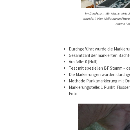
Im Bundesamt für Wasserwirtscha
markiert. Hier Wolfgang und Haral
blauen Fa
Durchgeführt wurde die Markierun
Gesamtzahl der markierten Bachfo
Ausfälle: 0 (Null)
Test mit speziellen BF Stamm – d
Die Markierungen wurden durchge
Methode Punktmarkierung mit Druc
Markierungstelle: 1 Punkt Flosse
Foto