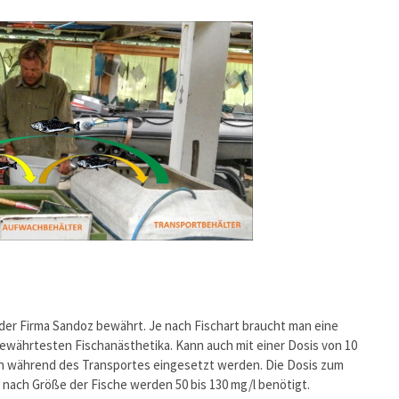
 der Firma Sandoz bewährt. Je nach Fischart braucht man eine
 bewährtesten Fischanästhetika. Kann auch mit einer Dosis von 10
n während des Transportes eingesetzt werden. Die Dosis zum
 nach Größe der Fische werden 50 bis 130 mg/l benötigt.