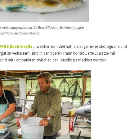
nnzeichnung zwischen die Brusdtflossen, bei einer jungen
Bachforellen (Salmo trutta)
ARGE Bachforelle
„, welcher zum Ziel hat, die allgemeine ökologische und
rgut zu verbessern, sind in der Oberen Traun kontrollierte Einsätze mit
 sind mit Farbpunkten zwischen den Brustflosse markiert worden.