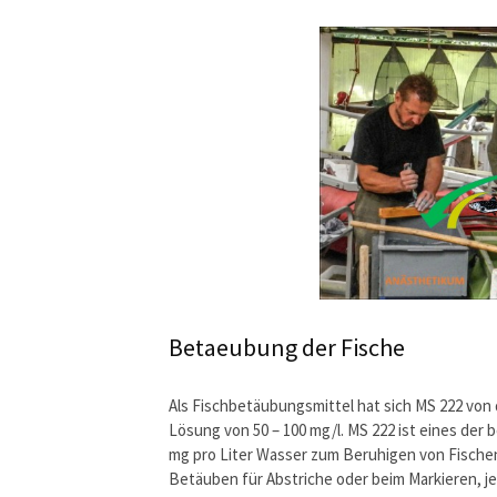
Betaeubung der Fische
Als Fischbetäubungsmittel hat sich MS 222 von
Lösung von 50 – 100 mg/l. MS 222 ist eines der
mg pro Liter Wasser zum Beruhigen von Fische
Betäuben für Abstriche oder beim Markieren, je