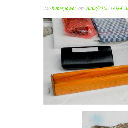
von
huberpower -
am
20/08/2013
in
ARGE B