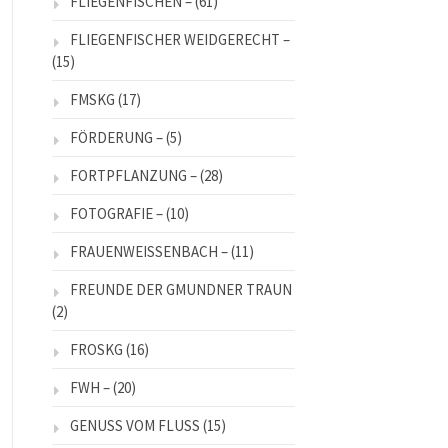
FLIEGENFISCHEN –
(61)
FLIEGENFISCHER WEIDGERECHT –
(15)
FMSKG
(17)
FÖRDERUNG –
(5)
FORTPFLANZUNG –
(28)
FOTOGRAFIE –
(10)
FRAUENWEISSENBACH –
(11)
FREUNDE DER GMUNDNER TRAUN
(2)
FROSKG
(16)
FWH –
(20)
GENUSS VOM FLUSS
(15)