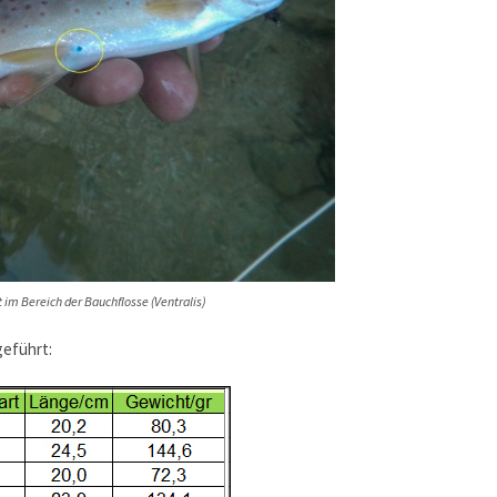
 im Bereich der Bauchflosse (Ventralis)
eführt: