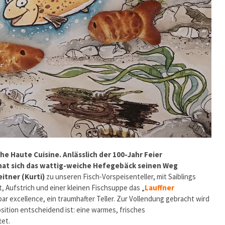
he Haute Cuisine. Anlässlich der 100-Jahr Feier
hat sich das wattig-weiche Hefegebäck seinen Weg
eitner (Kurti)
zu unseren Fisch-Vorspeisenteller, mit Saiblings
, Aufstrich und einer kleinen Fischsuppe das „
Lauffner
par excellence, ein traumhafter Teller. Zur Vollendung gebracht wird
sition entscheidend ist: eine warmes, frisches
tet.