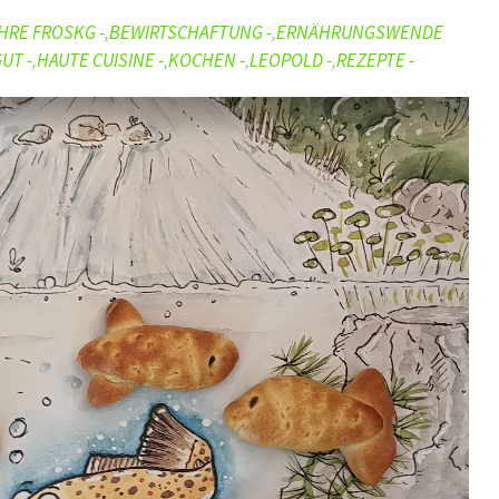
HRE FROSKG -
,
BEWIRTSCHAFTUNG -
,
ERNÄHRUNGSWENDE
UT -
,
HAUTE CUISINE -
,
KOCHEN -
,
LEOPOLD -
,
REZEPTE -