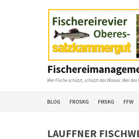
Weiter
zum
Inhalt
Fischereimanagem
Wer Fische schützt, schützt das Wasser. Wer das 
BLOG
FROSKG
FMSKG
FFW
LAUFFNER FISCHW