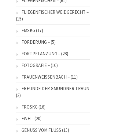
FLIEGENFISCHEN –
(61)
FLIEGENFISCHER WEIDGERECHT –
(15)
FMSKG
(17)
FÖRDERUNG –
(5)
FORTPFLANZUNG –
(28)
FOTOGRAFIE –
(10)
FRAUENWEISSENBACH –
(11)
FREUNDE DER GMUNDNER TRAUN
(2)
FROSKG
(16)
FWH –
(20)
GENUSS VOM FLUSS
(15)