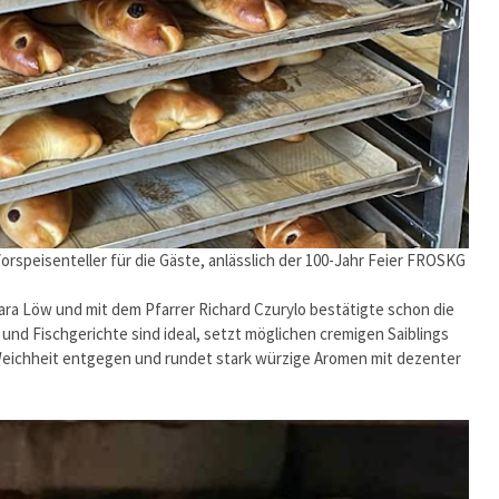
orspeisenteller für die Gäste, anlässlich der 100-Jahr Feier FROSKG
ara Löw und mit dem Pfarrer Richard Czurylo bestätigte schon die
und Fischgerichte sind ideal, setzt möglichen cremigen Saiblings
Weichheit entgegen und rundet stark würzige Aromen mit dezenter