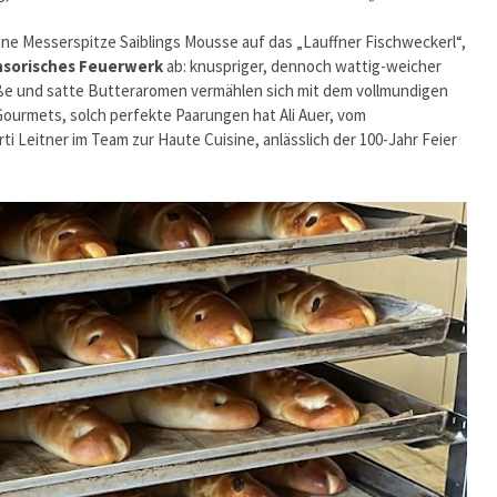
ine Messerspitze Saiblings Mousse auf das „Lauffner Fischweckerl“,
nsorisches Feuerwerk
ab: knuspriger, dennoch wattig-weicher
üße und satte Butteraromen vermählen sich mit dem vollmundigen
ourmets, solch perfekte Paarungen hat Ali Auer, vom
 Leitner im Team zur Haute Cuisine, anlässlich der 100-Jahr Feier