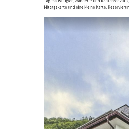
Tagesausflügler, Wanderer und Radfahrer zur ge
Mittagskarte und eine kleine Karte. Reservierun