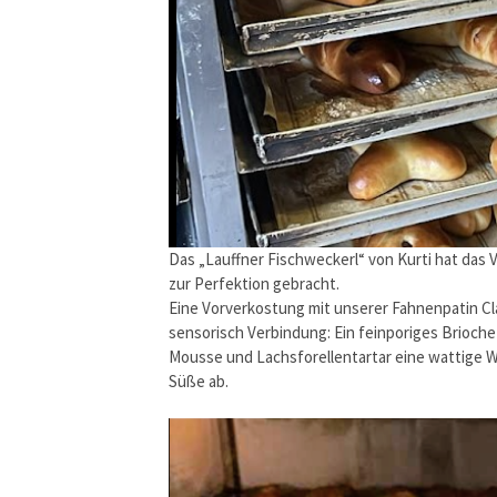
Das „Lauffner Fischweckerl“ von Kurti hat das V
zur Perfektion gebracht.
Eine Vorverkostung mit unserer Fahnenpatin Cl
sensorisch Verbindung: Ein feinporiges Brioche 
Mousse und Lachsforellentartar eine wattige 
Süße ab.