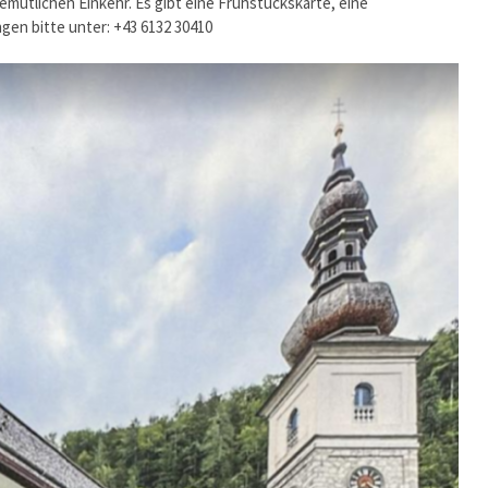
mütlichen Einkehr. Es gibt eine Frühstückskarte, eine
gen bitte unter: +43 6132 30410