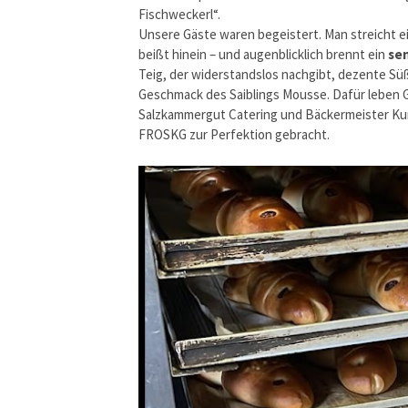
Fischweckerl“.
Unsere Gäste waren begeistert. Man streicht e
beißt hinein – und augenblicklich brennt ein
se
Teig, der widerstandslos nachgibt, dezente S
Geschmack des Saiblings Mousse. Dafür leben G
Salzkammergut Catering und Bäckermeister Kurti
FROSKG zur Perfektion gebracht.