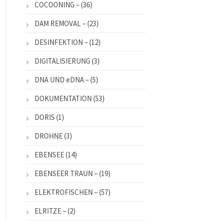
COCOONING –
(36)
DAM REMOVAL –
(23)
DESINFEKTION –
(12)
DIGITALISIERUNG
(3)
DNA UND eDNA –
(5)
DOKUMENTATION
(53)
DORIS
(1)
DROHNE
(3)
EBENSEE
(14)
EBENSEER TRAUN –
(19)
ELEKTROFISCHEN –
(57)
ELRITZE –
(2)