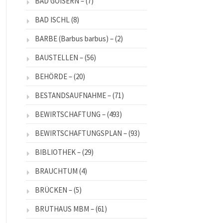
BAD GOISERN –
(7)
BAD ISCHL
(8)
BARBE (Barbus barbus) –
(2)
BAUSTELLEN –
(56)
BEHÖRDE –
(20)
BESTANDSAUFNAHME –
(71)
BEWIRTSCHAFTUNG –
(493)
BEWIRTSCHAFTUNGSPLAN –
(93)
BIBLIOTHEK –
(29)
BRAUCHTUM
(4)
BRÜCKEN –
(5)
BRUTHAUS MBM –
(61)