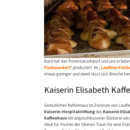
Kurti hat das Potenzial erkannt und uns in liebe
Fischweckerl
“ produziert. Im „
Lauffner Fisc
etwas geringer und damit lässt sich Brioche he
Kaiserin Elisabeth Kaff
Gemütliches Kaffeehaus im Zentrum von Lauffen.
Kaiserin-Hospitalstiftung
das
Kaiserin Elis
Kaffeehaus
mit angeschlossener Bäckerei wird
Ideal für Fischer der Oberen Traun für eine St