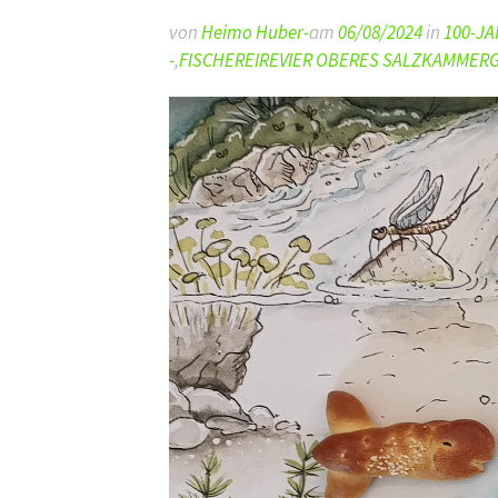
von
Heimo Huber-
am
06/08/2024
in
100-JA
-
,
FISCHEREIREVIER OBERES SALZKAMMERG