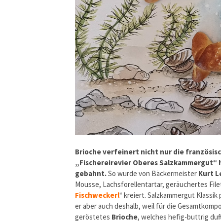
Brioche verfeinert nicht nur die französisc
„Fischereirevier Oberes Salzkammergut“ 
gebahnt.
So wurde von Bäckermeister
Kurt L
Mousse, Lachsforellentartar, geräuchertes Filet
Fischweckerl
“ kreiert. Salzkammergut Klassik 
er aber auch deshalb, weil für die Gesamtkompo
geröstetes
Brioche
, welches hefig-buttrig duf