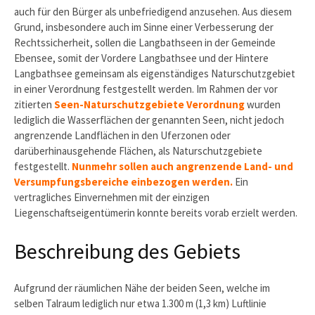
auch für den Bürger als unbefriedigend anzusehen. Aus diesem
Grund, insbesondere auch im Sinne einer Verbesserung der
Rechtssicherheit, sollen die Langbathseen in der Gemeinde
Ebensee, somit der Vordere Langbathsee und der Hintere
Langbathsee gemeinsam als eigenständiges Naturschutzgebiet
in einer Verordnung festgestellt werden. Im Rahmen der vor
zitierten
Seen-Naturschutzgebiete Verordnung
wurden
lediglich die Wasserflächen der genannten Seen, nicht jedoch
angrenzende Landflächen in den Uferzonen oder
darüberhinausgehende Flächen, als Naturschutzgebiete
festgestellt.
Nunmehr sollen auch angrenzende Land- und
Versumpfungsbereiche einbezogen werden.
Ein
vertragliches Einvernehmen mit der einzigen
Liegenschaftseigentümerin konnte bereits vorab erzielt werden.
Beschreibung des Gebiets
Aufgrund der räumlichen Nähe der beiden Seen, welche im
selben Talraum lediglich nur etwa 1.300 m (1,3 km) Luftlinie