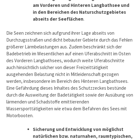
am Vorderen und Hinteren Langbathsee und
in den Bereichen des Naturschutzgebietes
abseits der Seeflächen
.
Die Seen zeichnen sich aufgrund ihrer Lage abseits von
Durchzugsstraßen und dicht bebauter Gebiete durch das Fehlen
größerer Lärmbelastungen aus. Zudem beschränkt sich der
Badebetrieb im Wesentlichen auf einen Uferabschnitt im Osten
des Vorderen Langbathsees, wodurch weite Uferabschnitte
auch hinsichtlich solcher von dieser Freizeittätigkeit
ausgehenden Belastung nicht in Mitleidenschaft gezogen
werden, insbesondere im Bereich des Hinteren Langbathsees.
Eine Gefährdung dieses Inhaltes des Schutzzeckes bestünde
durch die Ausweitung der Badetätigkeit sowie der Ausübung von
lärmenden und Schadstoffe emittierenden
Wassersporttätigkeiten wie etwa dem Befahren des Sees mit
Motorbooten.
Sicherung und Entwicklung von möglichst
natürlichen bzw. naturnahen, raumtypischen,