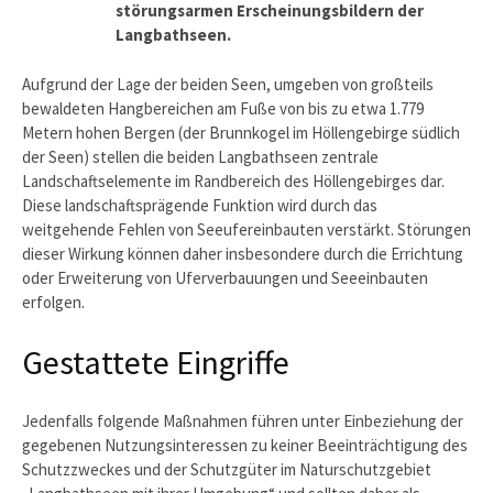
störungsarmen Erscheinungsbildern der
Langbathseen.
Aufgrund der Lage der beiden Seen, umgeben von großteils
bewaldeten Hangbereichen am Fuße von bis zu etwa 1.779
Metern hohen Bergen (der Brunnkogel im Höllengebirge südlich
der Seen) stellen die beiden Langbathseen zentrale
Landschaftselemente im Randbereich des Höllengebirges dar.
Diese landschaftsprägende Funktion wird durch das
weitgehende Fehlen von Seeufereinbauten verstärkt. Störungen
dieser Wirkung können daher insbesondere durch die Errichtung
oder Erweiterung von Uferverbauungen und Seeeinbauten
erfolgen.
Gestattete Eingriffe
Jedenfalls folgende Maßnahmen führen unter Einbeziehung der
gegebenen Nutzungsinteressen zu keiner Beeinträchtigung des
Schutzzweckes und der Schutzgüter im Naturschutzgebiet