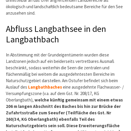
unmittelbar an das Ufer angrenzenden Landbereiche als
ökologisch und landschaftlich bedeutsame Bereiche für den See
anzusehen sind.
Abfluss Langbathsee in den
Langbathbach
In Abstimmung mit der Grundeigentümerin wurden diese
Landzonen jedoch auf ein beiderseits vertretbares Ausmaß
beschränkt, sodass weiterhin die Seen die zentralen und
flächenmäßig bei weitem die ausgedehntesten Bereiche im
Naturschutzgebiet darstellen. Am Ostufer befindet sich beim
Auslauf des
Langbathbaches
eine ausgedehnte Flachwasser- /
Versumpfungszone (v.a. auf dem Gst. Nr. 208/17, KG
Oberlangbath),
welche künftig gemeinsam mit einem etwas
206 m langen Abschnitt des Baches bis hin zur Brücke der
Zufahrtsstraße zum Seeufer (Teilfläche des Gst. Nr
260/34, KG Oberlangbath) ebenfalls Teil des
Naturschutzgebiets sein soll. Diese Erweiterungsfläche