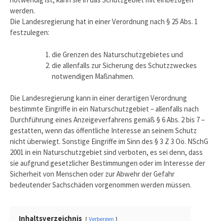
werden.
Die Landesregierung hat in einer Verordnung nach § 25 Abs. 1
festzulegen:
die Grenzen des Naturschutzgebietes und
die allenfalls zur Sicherung des Schutzzweckes
notwendigen Maßnahmen.
Die Landesregierung kann in einer derartigen Verordnung
bestimmte Eingriffe in ein Naturschutzgebiet – allenfalls nach
Durchführung eines Anzeigeverfahrens gemäß § 6 Abs. 2 bis 7 –
gestatten, wenn das öffentliche Interesse an seinem Schutz
nicht überwiegt. Sonstige Eingriffe im Sinn des § 3 Z 3 Oö. NSchG
2001 in ein Naturschutzgebiet sind verboten, es sei denn, dass
sie aufgrund gesetzlicher Bestimmungen oder im Interesse der
Sicherheit von Menschen oder zur Abwehr der Gefahr
bedeutender Sachschäden vorgenommen werden müssen.
Inhaltsverzeichnis
Verbergen