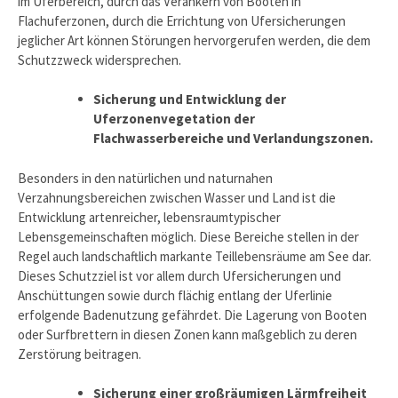
im Uferbereich, durch das Verankern von Booten in
Flachuferzonen, durch die Errichtung von Ufersicherungen
jeglicher Art können Störungen hervorgerufen werden, die dem
Schutzzweck widersprechen.
Sicherung und Entwicklung der
Uferzonenvegetation der
Flachwasserbereiche und Verlandungszonen.
Besonders in den natürlichen und naturnahen
Verzahnungsbereichen zwischen Wasser und Land ist die
Entwicklung artenreicher, lebensraumtypischer
Lebensgemeinschaften möglich. Diese Bereiche stellen in der
Regel auch landschaftlich markante Teillebensräume am See dar.
Dieses Schutzziel ist vor allem durch Ufersicherungen und
Anschüttungen sowie durch flächig entlang der Uferlinie
erfolgende Badenutzung gefährdet. Die Lagerung von Booten
oder Surfbrettern in diesen Zonen kann maßgeblich zu deren
Zerstörung beitragen.
Sicherung einer großräumigen Lärmfreiheit