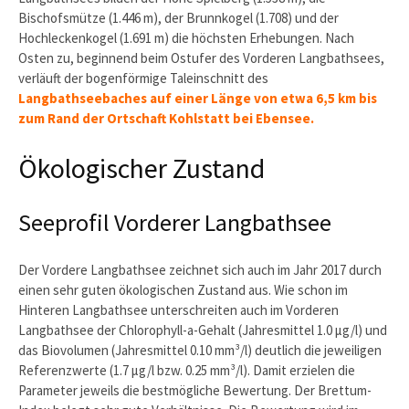
Bischofsmütze (1.446 m), der Brunnkogel (1.708) und der
Hochleckenkogel (1.691 m) die höchsten Erhebungen. Nach
Osten zu, beginnend beim Ostufer des Vorderen Langbathsees,
verläuft der bogenförmige Taleinschnitt des
Langbathseebaches auf einer Länge von etwa 6,5 km bis
zum Rand der Ortschaft Kohlstatt bei Ebensee.
Ökologischer Zustand
Seeprofil Vorderer Langbathsee
Der Vordere Langbathsee zeichnet sich auch im Jahr 2017 durch
einen sehr guten ökologischen Zustand aus. Wie schon im
Hinteren Langbathsee unterschreiten auch im Vorderen
Langbathsee der Chlorophyll-a-Gehalt (Jahresmittel 1.0 μg/l) und
das Biovolumen (Jahresmittel 0.10 mm³/l) deutlich die jeweiligen
Referenzwerte (1.7 μg/l bzw. 0.25 mm³/l). Damit erzielen die
Parameter jeweils die bestmögliche Bewertung. Der Brettum-