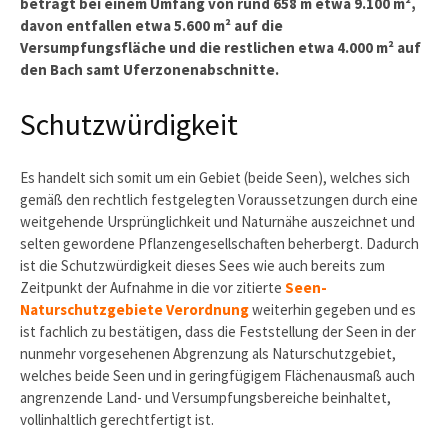
beträgt bei einem Umfang von rund 658 m etwa 9.100 m²,
davon entfallen etwa 5.600 m² auf die
Versumpfungsfläche und die restlichen etwa 4.000 m² auf
den Bach samt Uferzonenabschnitte.
Schutzwürdigkeit
Es handelt sich somit um ein Gebiet (beide Seen), welches sich
gemäß den rechtlich festgelegten Voraussetzungen durch eine
weitgehende Ursprünglichkeit und Naturnähe auszeichnet und
selten gewordene Pflanzengesellschaften beherbergt. Dadurch
ist die Schutzwürdigkeit dieses Sees wie auch bereits zum
Zeitpunkt der Aufnahme in die vor zitierte
Seen-
Naturschutzgebiete Verordnung
weiterhin gegeben und es
ist fachlich zu bestätigen, dass die Feststellung der Seen in der
nunmehr vorgesehenen Abgrenzung als Naturschutzgebiet,
welches beide Seen und in geringfügigem Flächenausmaß auch
angrenzende Land- und Versumpfungsbereiche beinhaltet,
vollinhaltlich gerechtfertigt ist.