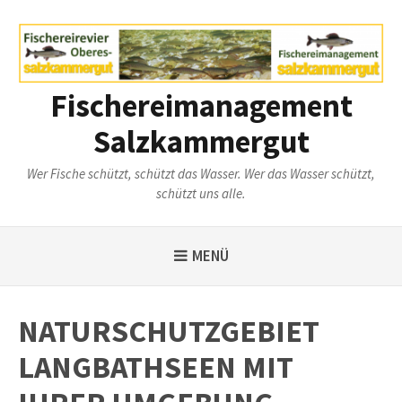
Weiter
zum
Inhalt
Fischereimanagement
Salzkammergut
Wer Fische schützt, schützt das Wasser. Wer das Wasser schützt,
schützt uns alle.
MENÜ
NATURSCHUTZGEBIET
LANGBATHSEEN MIT