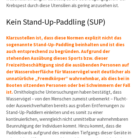
Krebspest durch diese Utensilien als gering anzusehen ist.
Kein Stand-Up-Paddling (SUP)
Klarzustellen ist, dass diese Normen explizit nicht das
sogenannte Stand-Up-Paddling beinhalten und ist dies
auch entsprechend zu begründen. Aufgrund der
stehenden Ausübung dieses Sports bzw. dieser
Freizeitbeschäftigung sind die ausübenden Personen auf
der Wasseroberfläche für Wasservögel weit deutlicher als
unnatürliche „Fremdkörper“ wahrnehmbar, als dies bei in
Booten sitzenden Personen oder bei Schwimmern der Fall
ist.
Ornithologische Untersuchungen haben bestätigt, dass
Wasservögel – von den Menschen zumeist unbemerkt – Flucht-
oder Ausweichverhalten bereits aus großen Entfernungen zu
Stand-Up-Paddlern einleiten und es somit zu einer
kontinuierlichen, wenngleich nicht unmittelbar wahrnehmbaren
Beunruhigung der Individuen kommt. Hinzu kommt, dass die
Paddelboards aufgrund des minimalen Tiefgangs dieser Geräte in