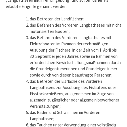
„Langbathseen mit ihrer Umgebung“ und sollten daher als
erlaubte Eingriffe genannt werden:
das Betreten der Landflächen;
das Befahren des Vorderen Langbathsees mit nicht
motorisierten Booten;
das Befahren des Vorderen Langbathsees mit
Elektrobooten im Rahmen der rechtmäßigen
Ausübung der Fischerei in der Zeit vom 1. April bis
30. September jeden Jahres sowie im Rahmen von
erforderlichen Bewirtschaftungsmaßnahmen durch
die Grundeigentümerinnen und Grundeigentümer
sowie durch von diesen beauftragte Personen;
das Betreten der Eisfläche des Vorderen
Langbathsees zur Ausübung des Eislaufens oder
Eisstockschießens, ausgenommen im Zuge von
allgemein zugänglicher oder allgemein beworbener
Veranstaltungen;
das Baden und Schwimmen im Vorderen
Langbathsee;
das Tauchen unter Verwendung einer vollständig