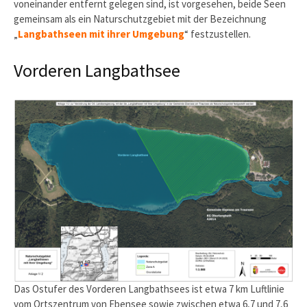
voneinander entfernt gelegen sind, ist vorgesehen, beide Seen
gemeinsam als ein Naturschutzgebiet mit der Bezeichnung
„
Langbathseen mit ihrer Umgebung
“ festzustellen.
Vorderen Langbathsee
Das Ostufer des Vorderen Langbathsees ist etwa 7 km Luftlinie
vom Ortszentrum von Ebensee sowie zwischen etwa 6,7 und 7,6