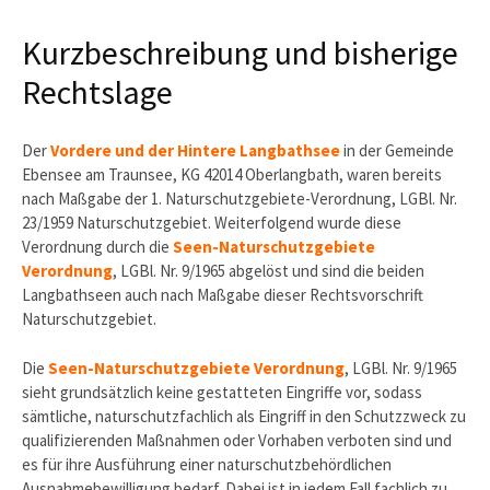
Kurzbeschreibung und bisherige
Rechtslage
Der
Vordere und der Hintere Langbathsee
in der Gemeinde
Ebensee am Traunsee, KG 42014 Oberlangbath, waren bereits
nach Maßgabe der 1. Naturschutzgebiete-Verordnung, LGBl. Nr.
23/1959 Naturschutzgebiet. Weiterfolgend wurde diese
Verordnung durch die
Seen-Naturschutzgebiete
Verordnung
, LGBl. Nr. 9/1965 abgelöst und sind die beiden
Langbathseen auch nach Maßgabe dieser Rechtsvorschrift
Naturschutzgebiet.
Die
Seen-Naturschutzgebiete Verordnung
, LGBl. Nr. 9/1965
sieht grundsätzlich keine gestatteten Eingriffe vor, sodass
sämtliche, naturschutzfachlich als Eingriff in den Schutzzweck zu
qualifizierenden Maßnahmen oder Vorhaben verboten sind und
es für ihre Ausführung einer naturschutzbehördlichen
Ausnahmebewilligung bedarf. Dabei ist in jedem Fall fachlich zu