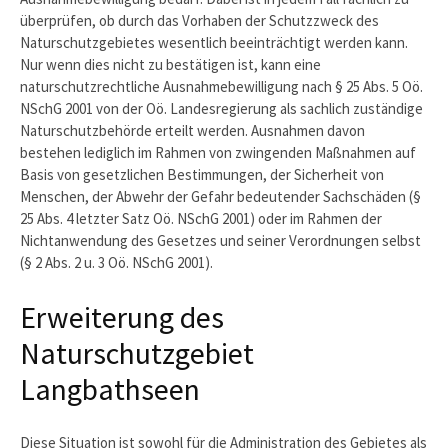
überprüfen, ob durch das Vorhaben der Schutzzweck des
Naturschutzgebietes wesentlich beeinträchtigt werden kann.
Nur wenn dies nicht zu bestätigen ist, kann eine
naturschutzrechtliche Ausnahmebewilligung nach § 25 Abs. 5 Oö.
NSchG 2001 von der Oö. Landesregierung als sachlich zuständige
Naturschutzbehörde erteilt werden. Ausnahmen davon
bestehen lediglich im Rahmen von zwingenden Maßnahmen auf
Basis von gesetzlichen Bestimmungen, der Sicherheit von
Menschen, der Abwehr der Gefahr bedeutender Sachschäden (§
25 Abs. 4 letzter Satz Oö. NSchG 2001) oder im Rahmen der
Nichtanwendung des Gesetzes und seiner Verordnungen selbst
(§ 2 Abs. 2 u. 3 Oö. NSchG 2001).
Erweiterung des
Naturschutzgebiet
Langbathseen
Diese Situation ist sowohl für die Administration des Gebietes als