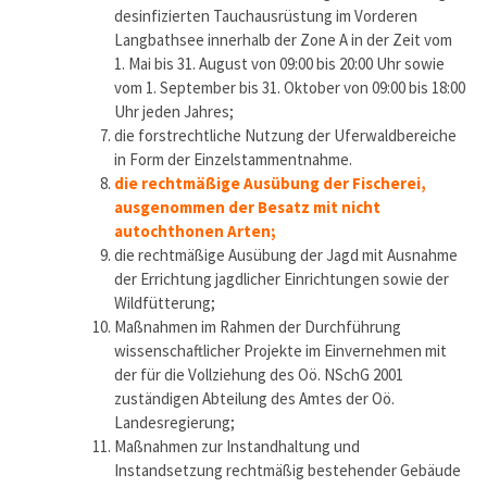
desinfizierten Tauchausrüstung im Vorderen
Langbathsee innerhalb der Zone A in der Zeit vom
1. Mai bis 31. August von 09:00 bis 20:00 Uhr sowie
vom 1. September bis 31. Oktober von 09:00 bis 18:00
Uhr jeden Jahres;
die forstrechtliche Nutzung der Uferwaldbereiche
in Form der Einzelstammentnahme.
die rechtmäßige Ausübung der Fischerei,
ausgenommen der Besatz mit nicht
autochthonen Arten;
die rechtmäßige Ausübung der Jagd mit Ausnahme
der Errichtung jagdlicher Einrichtungen sowie der
Wildfütterung;
Maßnahmen im Rahmen der Durchführung
wissenschaftlicher Projekte im Einvernehmen mit
der für die Vollziehung des Oö. NSchG 2001
zuständigen Abteilung des Amtes der Oö.
Landesregierung;
Maßnahmen zur Instandhaltung und
Instandsetzung rechtmäßig bestehender Gebäude