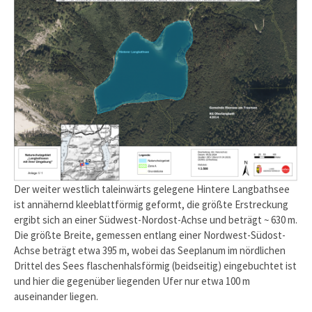
Der weiter westlich taleinwärts gelegene Hintere Langbathsee
ist annähernd kleeblattförmig geformt, die größte Erstreckung
ergibt sich an einer Südwest-Nordost-Achse und beträgt ~ 630 m.
Die größte Breite, gemessen entlang einer Nordwest-Südost-
Achse beträgt etwa 395 m, wobei das Seeplanum im nördlichen
Drittel des Sees flaschenhalsförmig (beidseitig) eingebuchtet ist
und hier die gegenüber liegenden Ufer nur etwa 100 m
auseinander liegen.