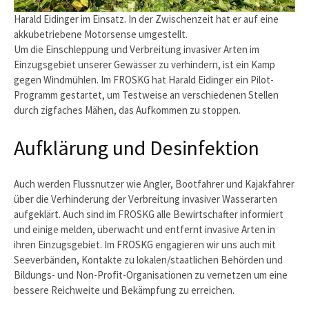
Harald Eidinger im Einsatz. In der Zwischenzeit hat er auf eine
akkubetriebene Motorsense umgestellt.
Um die Einschleppung und Verbreitung invasiver Arten im
Einzugsgebiet unserer Gewässer zu verhindern, ist ein Kamp
gegen Windmühlen. Im FROSKG hat Harald Eidinger ein Pilot-
Programm gestartet, um Testweise an verschiedenen Stellen
durch zigfaches Mähen, das Aufkommen zu stoppen.
Aufklärung und Desinfektion
Auch werden Flussnutzer wie Angler, Bootfahrer und Kajakfahrer
über die Verhinderung der Verbreitung invasiver Wasserarten
aufgeklärt. Auch sind im FROSKG alle Bewirtschafter informiert
und einige melden, überwacht und entfernt invasive Arten in
ihren Einzugsgebiet. Im FROSKG engagieren wir uns auch mit
Seeverbänden, Kontakte zu lokalen/staatlichen Behörden und
Bildungs- und Non-Profit-Organisationen zu vernetzen um eine
bessere Reichweite und Bekämpfung zu erreichen.