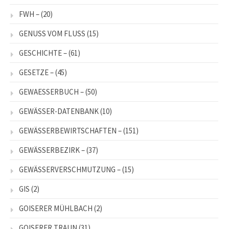
FWH –
(20)
GENUSS VOM FLUSS
(15)
GESCHICHTE –
(61)
GESETZE –
(45)
GEWAESSERBUCH –
(50)
GEWÄSSER-DATENBANK
(10)
GEWÄSSERBEWIRTSCHAFTEN –
(151)
GEWÄSSERBEZIRK –
(37)
GEWÄSSERVERSCHMUTZUNG –
(15)
GIS
(2)
GOISERER MÜHLBACH
(2)
GOISERER TRAUN
(31)