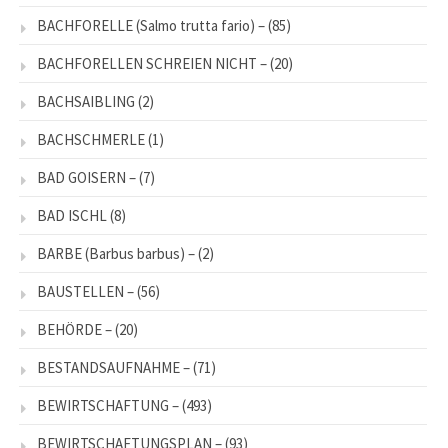
BACHFORELLE (Salmo trutta fario) –
(85)
BACHFORELLEN SCHREIEN NICHT –
(20)
BACHSAIBLING
(2)
BACHSCHMERLE
(1)
BAD GOISERN –
(7)
BAD ISCHL
(8)
BARBE (Barbus barbus) –
(2)
BAUSTELLEN –
(56)
BEHÖRDE –
(20)
BESTANDSAUFNAHME –
(71)
BEWIRTSCHAFTUNG –
(493)
BEWIRTSCHAFTUNGSPLAN –
(93)