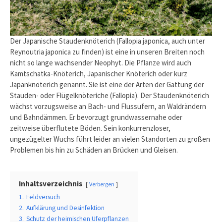
Der Japanische Staudenknöterich (Fallopia japonica, auch unter
Reynoutria japonica zu finden) ist eine in unseren Breiten noch
nicht so lange wachsender Neophyt. Die Pflanze wird auch
Kamtschatka-Knöterich, Japanischer Knöterich oder kurz
Japanknöterich genannt. Sie ist eine der Arten der Gattung der
Stauden- oder Flügelknöteriche (Fallopia). Der Staudenknöterich
wächst vorzugsweise an Bach- und Flussufern, an Waldrändern
und Bahndämmen. Er bevorzugt grundwassernahe oder
zeitweise überflutete Böden. Sein konkurrenzloser,
ungezügelter Wuchs führt leider an vielen Standorten zu großen
Problemen bis hin zu Schäden an Brücken und Gleisen.
Inhaltsverzeichnis
Verbergen
1.
Feldversuch
2.
Aufklärung und Desinfektion
3.
Schutz der heimischen Uferpflanzen