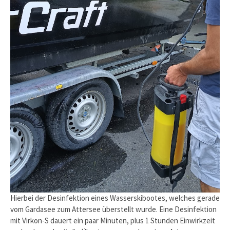
Hierbei der Desinfektion eines Wasserskibootes, welches gerade
vom Gardasee zum Attersee überstellt wurde. Eine Desinfektion
mit Virkon-S dauert ein paar Minuten, plus 1 Stunden Einwirkzeit