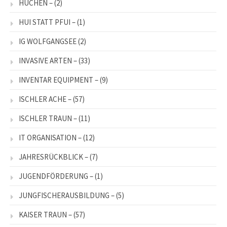
HUCHEN –
(2)
HUI STATT PFUI –
(1)
IG WOLFGANGSEE
(2)
INVASIVE ARTEN –
(33)
INVENTAR EQUIPMENT –
(9)
ISCHLER ACHE –
(57)
ISCHLER TRAUN –
(11)
IT ORGANISATION –
(12)
JAHRESRÜCKBLICK –
(7)
JUGENDFÖRDERUNG –
(1)
JUNGFISCHERAUSBILDUNG –
(5)
KAISER TRAUN –
(57)