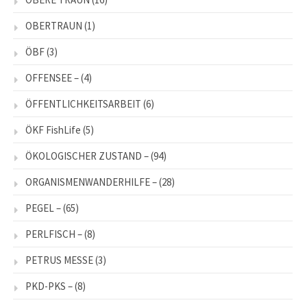
OBERTRAUN
(1)
ÖBF
(3)
OFFENSEE –
(4)
ÖFFENTLICHKEITSARBEIT
(6)
ÖKF FishLife
(5)
ÖKOLOGISCHER ZUSTAND –
(94)
ORGANISMENWANDERHILFE –
(28)
PEGEL –
(65)
PERLFISCH –
(8)
PETRUS MESSE
(3)
PKD-PKS –
(8)