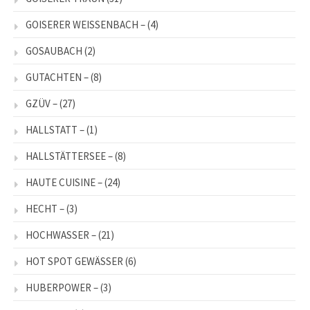
GOISERER WEISSENBACH –
(4)
GOSAUBACH
(2)
GUTACHTEN –
(8)
GZÜV –
(27)
HALLSTATT –
(1)
HALLSTÄTTERSEE –
(8)
HAUTE CUISINE –
(24)
HECHT –
(3)
HOCHWASSER –
(21)
HOT SPOT GEWÄSSER
(6)
HUBERPOWER –
(3)