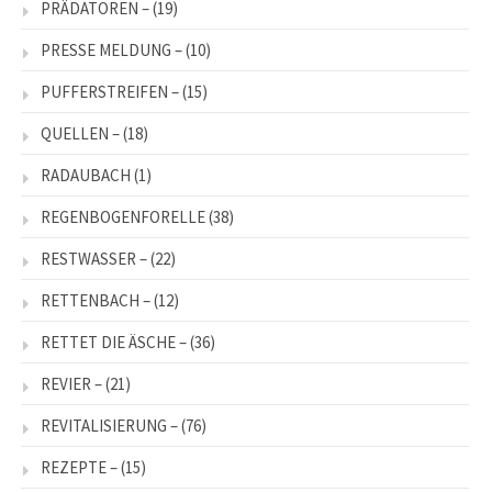
PRÄDATOREN –
(19)
PRESSE MELDUNG –
(10)
PUFFERSTREIFEN –
(15)
QUELLEN –
(18)
RADAUBACH
(1)
REGENBOGENFORELLE
(38)
RESTWASSER –
(22)
RETTENBACH –
(12)
RETTET DIE ÄSCHE –
(36)
REVIER –
(21)
REVITALISIERUNG –
(76)
REZEPTE –
(15)