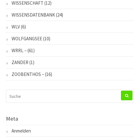
WISSENSCHAFT
(12)
WISSENSDATENBANK
(24)
WLV
(6)
WOLFGANGSEE
(10)
WRRL –
(61)
ZANDER
(1)
ZOOBENTHOS –
(16)
SUCHEN
NACH:
Meta
Anmelden