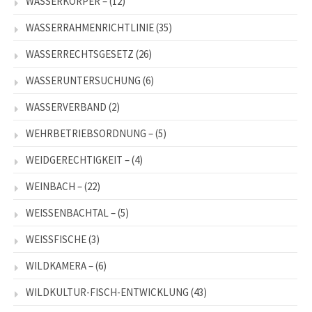
WASSERKÖRPER –
(12)
WASSERRAHMENRICHTLINIE
(35)
WASSERRECHTSGESETZ
(26)
WASSERUNTERSUCHUNG
(6)
WASSERVERBAND
(2)
WEHRBETRIEBSORDNUNG –
(5)
WEIDGERECHTIGKEIT –
(4)
WEINBACH –
(22)
WEISSENBACHTAL –
(5)
WEISSFISCHE
(3)
WILDKAMERA –
(6)
WILDKULTUR-FISCH-ENTWICKLUNG
(43)