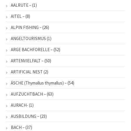
AALRUTE –
(1)
AITEL –
(8)
ALPIN FISHING –
(26)
ANGELTOURISMUS
(1)
ARGE BACHFORELLE –
(52)
ARTENVIELFALT –
(50)
ARTIFICIAL NEST
(2)
ÄSCHE (Thymallus thymallus) –
(54)
AUFZUCHTBACH –
(63)
AURACH-
(1)
AUSBILDUNG –
(23)
BACH –
(37)