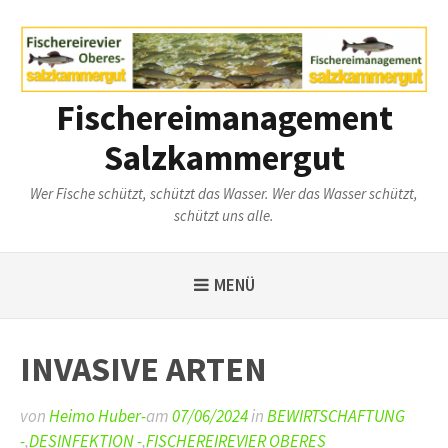
Weiter
zum
Inhalt
Fischereimanagement
Salzkammergut
Wer Fische schützt, schützt das Wasser. Wer das Wasser schützt,
schützt uns alle.
MENÜ
INVASIVE ARTEN
von
Heimo Huber-
am
07/06/2024
in
BEWIRTSCHAFTUNG
-
,
DESINFEKTION -
,
FISCHEREIREVIER OBERES