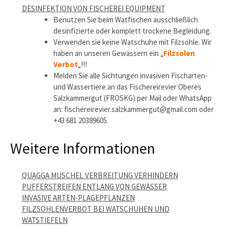
DESINFEKTION VON FISCHEREI EQUIPMENT
Benutzen Sie beim Watfischen ausschließlich
desinfizierte oder komplett trockene Begleidung.
Verwenden sie keine Watschuhe mit Filzsohle. Wir
haben an unseren Gewässern ein „
Filzsolen
Verbot
„!!!
Melden Sie alle Sichtungen invasiven Fischarten-
und Wassertiere an das Fischereirevier Oberes
Salzkammergut (FROSKG) per Mail oder WhatsApp
an: fischereirevier.salzkammergut@gmail.com oder
+43 681 20389605.
Weitere Informationen
QUAGGA MUSCHEL VERBREITUNG VERHINDERN
PUFFERSTREIFEN ENTLANG VON GEWÄSSER
INVASIVE ARTEN-PLAGEPFLANZEN
FILZSOHLENVERBOT BEI WATSCHUHEN UND
WATSTIEFELN