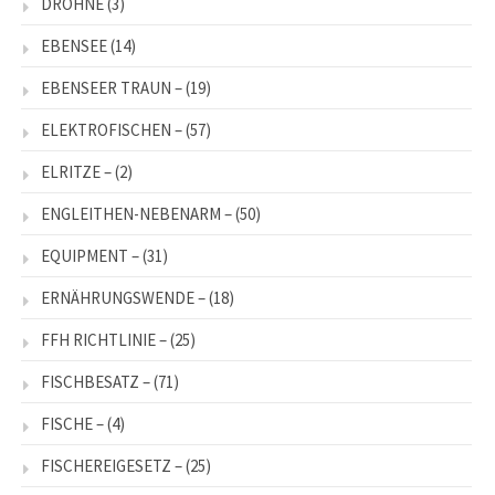
DROHNE
(3)
EBENSEE
(14)
EBENSEER TRAUN –
(19)
ELEKTROFISCHEN –
(57)
ELRITZE –
(2)
ENGLEITHEN-NEBENARM –
(50)
EQUIPMENT –
(31)
ERNÄHRUNGSWENDE –
(18)
FFH RICHTLINIE –
(25)
FISCHBESATZ –
(71)
FISCHE –
(4)
FISCHEREIGESETZ –
(25)