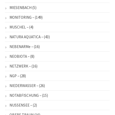
MIESENBACH
(5)
MONITORING –
(149)
MUSCHEL –
(4)
NATURA AQUATICA –
(43)
NEBENARMe –
(16)
NEOBIOTA –
(8)
NETZWERK –
(16)
NGP –
(28)
NIEDERWASSER –
(26)
NOTABFISCHUNG –
(15)
NUSSENSEE –
(2)
OBERE TRAUN
(16)