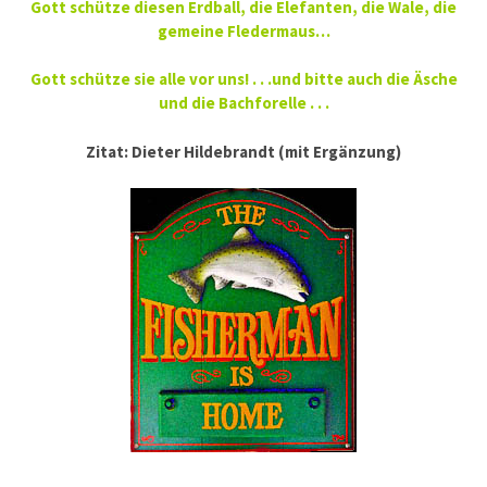
Gott schütze diesen Erdball, die Elefanten, die Wale, die
gemeine Fledermaus…
Gott schütze sie alle vor uns! . . .und bitte auch die Äsche
und die Bachforelle . . .
Zitat: Dieter Hildebrandt (mit Ergänzung)