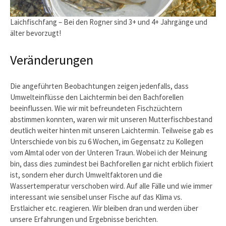
Laichfischfang – Bei den Rogner sind 3+ und 4+ Jahrgänge und
älter bevorzugt!
Veränderungen
Die angeführten Beobachtungen zeigen jedenfalls, dass
Umwelteinflüsse den Laichtermin bei den Bachforellen
beeinflussen. Wie wir mit befreundeten Fischzüchtern
abstimmen konnten, waren wir mit unseren Mutterfischbestand
deutlich weiter hinten mit unseren Laichtermin. Teilweise gab es
Unterschiede von bis zu 6 Wochen, im Gegensatz zu Kollegen
vom Almtal oder von der Unteren Traun. Wobei ich der Meinung
bin, dass dies zumindest bei Bachforellen gar nicht erblich fixiert
ist, sondern eher durch Umweltfaktoren und die
Wassertemperatur verschoben wird. Auf alle Fälle und wie immer
interessant wie sensibel unser Fische auf das Klima vs.
Erstlaicher etc. reagieren. Wir bleiben dran und werden über
unsere Erfahrungen und Ergebnisse berichten.