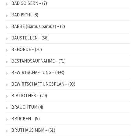
BAD GOISERN –
(7)
BAD ISCHL
(8)
BARBE (Barbus barbus) –
(2)
BAUSTELLEN –
(56)
BEHÖRDE –
(20)
BESTANDSAUFNAHME –
(71)
BEWIRTSCHAFTUNG –
(493)
BEWIRTSCHAFTUNGSPLAN –
(93)
BIBLIOTHEK –
(29)
BRAUCHTUM
(4)
BRÜCKEN –
(5)
BRUTHAUS MBM –
(61)