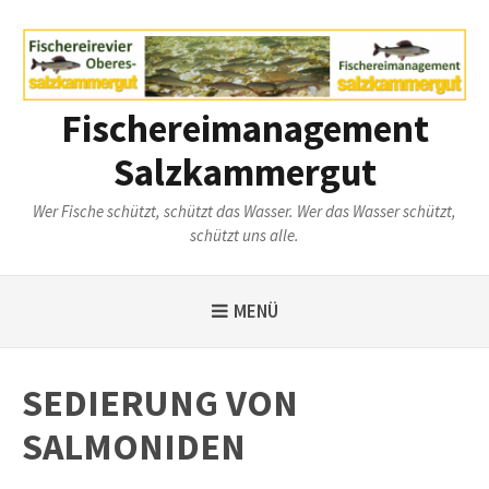
Weiter
zum
Inhalt
Fischereimanagement
Salzkammergut
Wer Fische schützt, schützt das Wasser. Wer das Wasser schützt,
schützt uns alle.
MENÜ
SEDIERUNG VON
SALMONIDEN