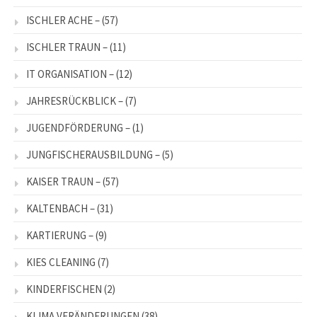
ISCHLER ACHE –
(57)
ISCHLER TRAUN –
(11)
IT ORGANISATION –
(12)
JAHRESRÜCKBLICK –
(7)
JUGENDFÖRDERUNG –
(1)
JUNGFISCHERAUSBILDUNG –
(5)
KAISER TRAUN –
(57)
KALTENBACH –
(31)
KARTIERUNG –
(9)
KIES CLEANING
(7)
KINDERFISCHEN
(2)
KLIMA VERÄNDERUNGEN
(38)