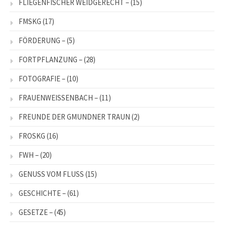
FLIEGENFISCHER WEIDGERECHT –
(15)
FMSKG
(17)
FÖRDERUNG –
(5)
FORTPFLANZUNG –
(28)
FOTOGRAFIE –
(10)
FRAUENWEISSENBACH –
(11)
FREUNDE DER GMUNDNER TRAUN
(2)
FROSKG
(16)
FWH –
(20)
GENUSS VOM FLUSS
(15)
GESCHICHTE –
(61)
GESETZE –
(45)