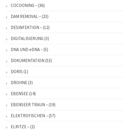
COCOONING –
(36)
DAM REMOVAL –
(23)
DESINFEKTION –
(12)
DIGITALISIERUNG
(3)
DNA UND eDNA –
(5)
DOKUMENTATION
(53)
DORIS
(1)
DROHNE
(3)
EBENSEE
(14)
EBENSEER TRAUN –
(19)
ELEKTROFISCHEN –
(57)
ELRITZE –
(2)