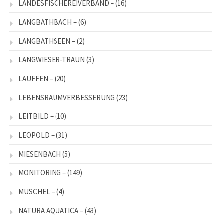
LANDESFISCHEREIVERBAND –
(16)
LANGBATHBACH –
(6)
LANGBATHSEEN –
(2)
LANGWIESER-TRAUN
(3)
LAUFFEN –
(20)
LEBENSRAUMVERBESSERUNG
(23)
LEITBILD –
(10)
LEOPOLD –
(31)
MIESENBACH
(5)
MONITORING –
(149)
MUSCHEL –
(4)
NATURA AQUATICA –
(43)