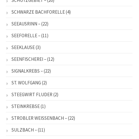
SCHUTZGEBIET –
(20)
SCHWARZE BACHFORELLE
(4)
SEEAUSRINN –
(22)
SEEFORELLE –
(11)
SEEKLAUSE
(3)
SEENFISCHEREI –
(12)
SIGNALKREBS –
(22)
ST. WOLFGANG
(2)
STEEGWIRT FLUDER
(2)
STEINKREBSE
(1)
STROBLER WEISSENBACH –
(22)
SULZBACH –
(11)