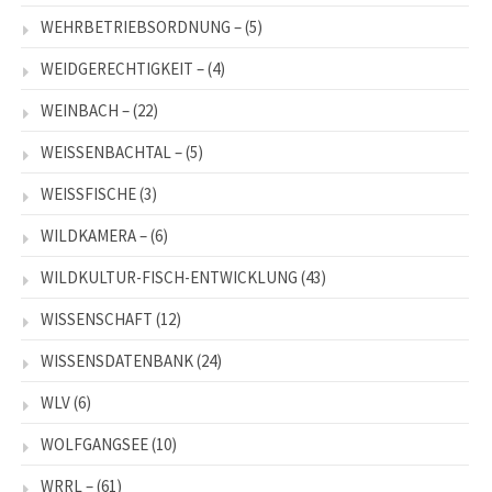
WEHRBETRIEBSORDNUNG –
(5)
WEIDGERECHTIGKEIT –
(4)
WEINBACH –
(22)
WEISSENBACHTAL –
(5)
WEISSFISCHE
(3)
WILDKAMERA –
(6)
WILDKULTUR-FISCH-ENTWICKLUNG
(43)
WISSENSCHAFT
(12)
WISSENSDATENBANK
(24)
WLV
(6)
WOLFGANGSEE
(10)
WRRL –
(61)