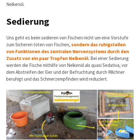
Nelkenöl.
Sedierung
Uns geht es beim sedieren von Fischen nicht um eine Vorstufe
zum Sicheren töten von Fischen,
sondern das ruhigstellen
von Funktionen des zentralen Nervensystems durch den
Zusatz von ein paar Tropfen Nelkenöl.
Bei einer Sedierung
werden die Fische mithilfe von Nelkenöl als quasi Sedativa, vor
dem Abstreifen der Eier und der Befruchtung durch Milchner
beruhigt und das Schmerzempfinden wird reduziert.