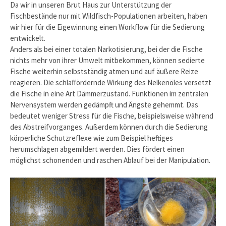
Da wir in unseren Brut Haus zur Unterstützung der
Fischbestände nur mit Wildfisch-Populationen arbeiten, haben
wir hier für die Eigewinnung einen Workflow für die Sedierung
entwickelt.
Anders als bei einer totalen Narkotisierung, bei der die Fische
nichts mehr von ihrer Umwelt mitbekommen, können sedierte
Fische weiterhin selbstständig atmen und auf äußere Reize
reagieren. Die
schlaffördernde Wirkung des Nelkenöles versetzt
die Fische in eine Art Dämmerzustand. Funktionen im zentralen
Nervensystem werden gedämpft und Ängste gehemmt. Das
bedeutet weniger Stress für die
Fische, beispielsweise während
des Abstreifvorganges. Außerdem können durch die Sedierung
körperliche Schutzreflexe wie zum Beispiel heftiges
herumschlagen abgemildert werden. Dies fördert einen
möglichst schonenden und raschen Ablauf bei der Manipulation.