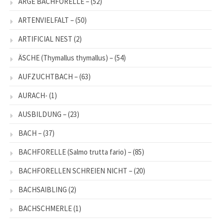
ARGE BACHFORELLE –
(52)
ARTENVIELFALT –
(50)
ARTIFICIAL NEST
(2)
ÄSCHE (Thymallus thymallus) –
(54)
AUFZUCHTBACH –
(63)
AURACH-
(1)
AUSBILDUNG –
(23)
BACH –
(37)
BACHFORELLE (Salmo trutta fario) –
(85)
BACHFORELLEN SCHREIEN NICHT –
(20)
BACHSAIBLING
(2)
BACHSCHMERLE
(1)