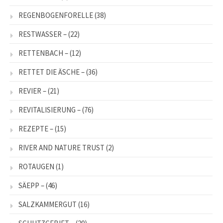
REGENBOGENFORELLE
(38)
RESTWASSER –
(22)
RETTENBACH –
(12)
RETTET DIE ÄSCHE –
(36)
REVIER –
(21)
REVITALISIERUNG –
(76)
REZEPTE –
(15)
RIVER AND NATURE TRUST
(2)
ROTAUGEN
(1)
SÄEPP –
(46)
SALZKAMMERGUT
(16)