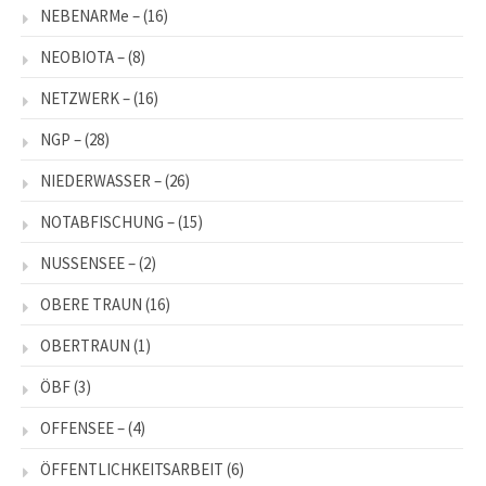
NEBENARMe –
(16)
NEOBIOTA –
(8)
NETZWERK –
(16)
NGP –
(28)
NIEDERWASSER –
(26)
NOTABFISCHUNG –
(15)
NUSSENSEE –
(2)
OBERE TRAUN
(16)
OBERTRAUN
(1)
ÖBF
(3)
OFFENSEE –
(4)
ÖFFENTLICHKEITSARBEIT
(6)