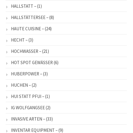
HALLSTATT –
(1)
HALLSTÄTTERSEE –
(8)
HAUTE CUISINE –
(24)
HECHT –
(3)
HOCHWASSER –
(21)
HOT SPOT GEWÄSSER
(6)
HUBERPOWER –
(3)
HUCHEN –
(2)
HUI STATT PFUI –
(1)
IG WOLFGANGSEE
(2)
INVASIVE ARTEN –
(33)
INVENTAR EQUIPMENT –
(9)