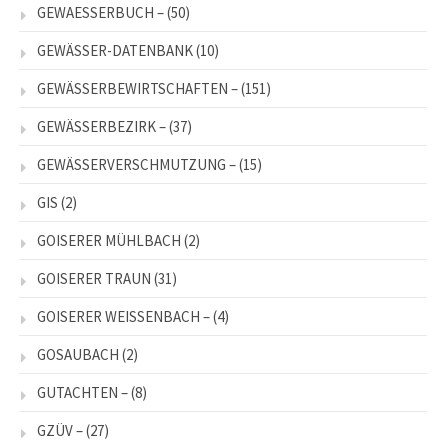
GEWAESSERBUCH –
(50)
GEWÄSSER-DATENBANK
(10)
GEWÄSSERBEWIRTSCHAFTEN –
(151)
GEWÄSSERBEZIRK –
(37)
GEWÄSSERVERSCHMUTZUNG –
(15)
GIS
(2)
GOISERER MÜHLBACH
(2)
GOISERER TRAUN
(31)
GOISERER WEISSENBACH –
(4)
GOSAUBACH
(2)
GUTACHTEN –
(8)
GZÜV –
(27)