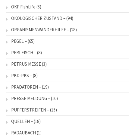
ÖKF FishLife
(5)
ÖKOLOGISCHER ZUSTAND –
(94)
ORGANISMENWANDERHILFE –
(28)
PEGEL –
(65)
PERLFISCH –
(8)
PETRUS MESSE
(3)
PKD-PKS –
(8)
PRÄDATOREN –
(19)
PRESSE MELDUNG –
(10)
PUFFERSTREIFEN –
(15)
QUELLEN –
(18)
RADAUBACH
(1)