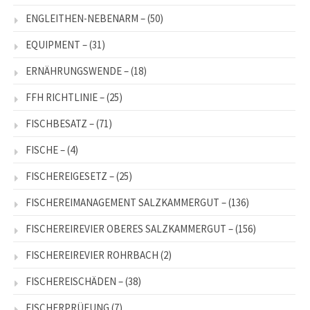
ENGLEITHEN-NEBENARM –
(50)
EQUIPMENT –
(31)
ERNÄHRUNGSWENDE –
(18)
FFH RICHTLINIE –
(25)
FISCHBESATZ –
(71)
FISCHE –
(4)
FISCHEREIGESETZ –
(25)
FISCHEREIMANAGEMENT SALZKAMMERGUT –
(136)
FISCHEREIREVIER OBERES SALZKAMMERGUT –
(156)
FISCHEREIREVIER ROHRBACH
(2)
FISCHEREISCHÄDEN –
(38)
FISCHERPRÜFUNG
(7)