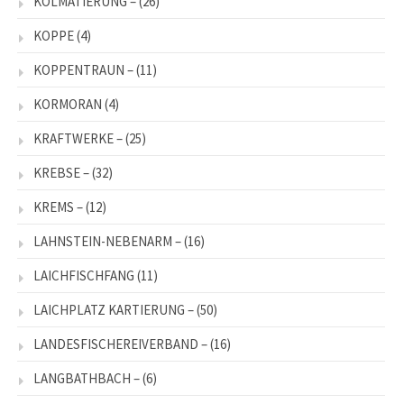
KOLMATIERUNG –
(26)
KOPPE
(4)
KOPPENTRAUN –
(11)
KORMORAN
(4)
KRAFTWERKE –
(25)
KREBSE –
(32)
KREMS –
(12)
LAHNSTEIN-NEBENARM –
(16)
LAICHFISCHFANG
(11)
LAICHPLATZ KARTIERUNG –
(50)
LANDESFISCHEREIVERBAND –
(16)
LANGBATHBACH –
(6)