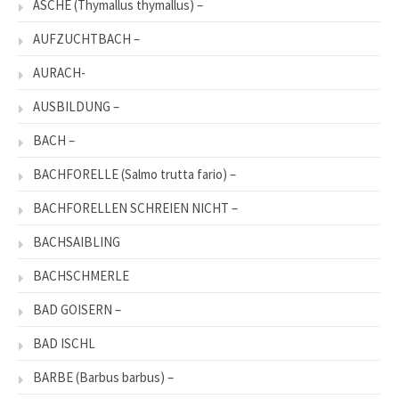
ÄSCHE (Thymallus thymallus) –
AUFZUCHTBACH –
AURACH-
AUSBILDUNG –
BACH –
BACHFORELLE (Salmo trutta fario) –
BACHFORELLEN SCHREIEN NICHT –
BACHSAIBLING
BACHSCHMERLE
BAD GOISERN –
BAD ISCHL
BARBE (Barbus barbus) –