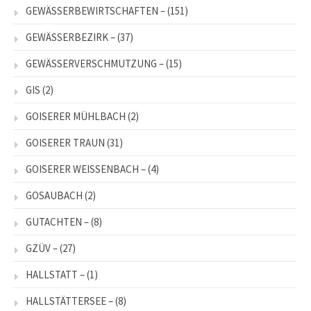
GEWÄSSERBEWIRTSCHAFTEN –
(151)
GEWÄSSERBEZIRK –
(37)
GEWÄSSERVERSCHMUTZUNG –
(15)
GIS
(2)
GOISERER MÜHLBACH
(2)
GOISERER TRAUN
(31)
GOISERER WEISSENBACH –
(4)
GOSAUBACH
(2)
GUTACHTEN –
(8)
GZÜV –
(27)
HALLSTATT –
(1)
HALLSTÄTTERSEE –
(8)