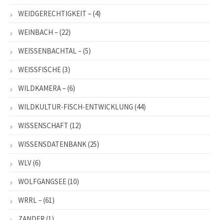
WEIDGERECHTIGKEIT –
(4)
WEINBACH –
(22)
WEISSENBACHTAL –
(5)
WEISSFISCHE
(3)
WILDKAMERA –
(6)
WILDKULTUR-FISCH-ENTWICKLUNG
(44)
WISSENSCHAFT
(12)
WISSENSDATENBANK
(25)
WLV
(6)
WOLFGANGSEE
(10)
WRRL –
(61)
ZANDER
(1)