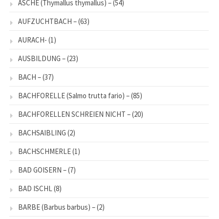
ÄSCHE (Thymallus thymallus) –
(54)
AUFZUCHTBACH –
(63)
AURACH-
(1)
AUSBILDUNG –
(23)
BACH –
(37)
BACHFORELLE (Salmo trutta fario) –
(85)
BACHFORELLEN SCHREIEN NICHT –
(20)
BACHSAIBLING
(2)
BACHSCHMERLE
(1)
BAD GOISERN –
(7)
BAD ISCHL
(8)
BARBE (Barbus barbus) –
(2)