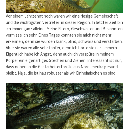
Vor einem Jahrzehnt noch waren wir eine riesige Gemeinschaft
und die wichtigsten Vertreter in dieser Region. In letzter Zeit bin
ich immer ganz alleine. Meine Eltern, Geschwister und Bekannten
vermisse ich sehr. Eines Tages konnten sie mich nicht mehr
erkennen, denn sie wurden krank, blind, schwarz und verstarben.
Aber sie waren alle sehr tapfer, denn ich hörte sie nie jammern.
Eigentlich habe ich Angst, denn auch ich verspüre in meinem
Körper ein eigenartiges Stechen und Ziehen. Interessant ist nur,
dass nebenan die Gastarbeiterforelle aus Nordamerika gesund
bleibt. Naja, die ist halt robuster als wir Einheimischen es sind.