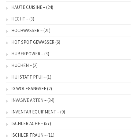
HAUTE CUISINE –
(24)
HECHT –
(3)
HOCHWASSER –
(21)
HOT SPOT GEWÄSSER
(6)
HUBERPOWER –
(3)
HUCHEN –
(2)
HUI STATT PFUI –
(1)
IG WOLFGANGSEE
(2)
INVASIVE ARTEN –
(34)
INVENTAR EQUIPMENT –
(9)
ISCHLER ACHE –
(57)
ISCHLER TRAUN –
(11)