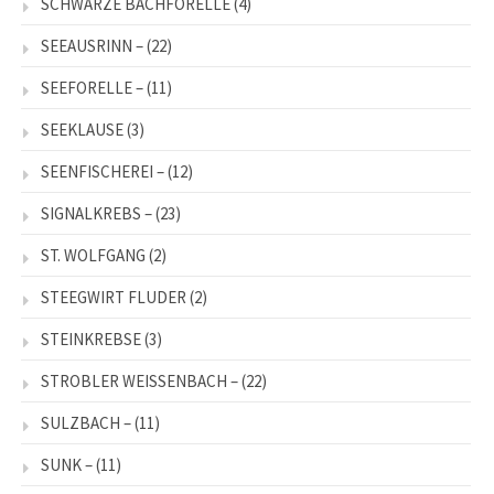
SCHWARZE BACHFORELLE
(4)
SEEAUSRINN –
(22)
SEEFORELLE –
(11)
SEEKLAUSE
(3)
SEENFISCHEREI –
(12)
SIGNALKREBS –
(23)
ST. WOLFGANG
(2)
STEEGWIRT FLUDER
(2)
STEINKREBSE
(3)
STROBLER WEISSENBACH –
(22)
SULZBACH –
(11)
SUNK –
(11)