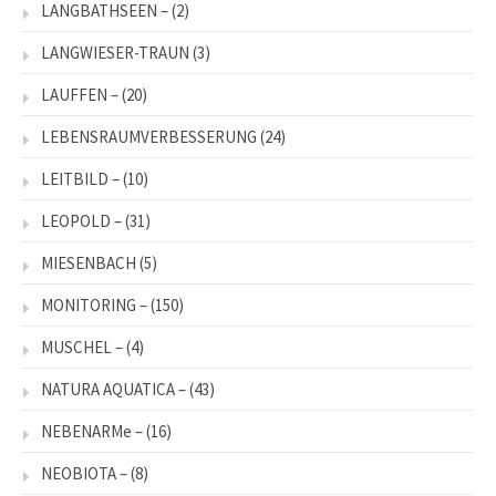
LANGBATHSEEN –
(2)
LANGWIESER-TRAUN
(3)
LAUFFEN –
(20)
LEBENSRAUMVERBESSERUNG
(24)
LEITBILD –
(10)
LEOPOLD –
(31)
MIESENBACH
(5)
MONITORING –
(150)
MUSCHEL –
(4)
NATURA AQUATICA –
(43)
NEBENARMe –
(16)
NEOBIOTA –
(8)