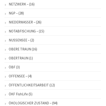
NETZWERK –
(16)
NGP –
(28)
NIEDERWASSER –
(26)
NOTABFISCHUNG –
(15)
NUSSENSEE –
(2)
OBERE TRAUN
(16)
OBERTRAUN
(1)
ÖBF
(3)
OFFENSEE –
(4)
ÖFFENTLICHKEITSARBEIT
(12)
ÖKF FishLife
(5)
ÖKOLOGISCHER ZUSTAND –
(94)