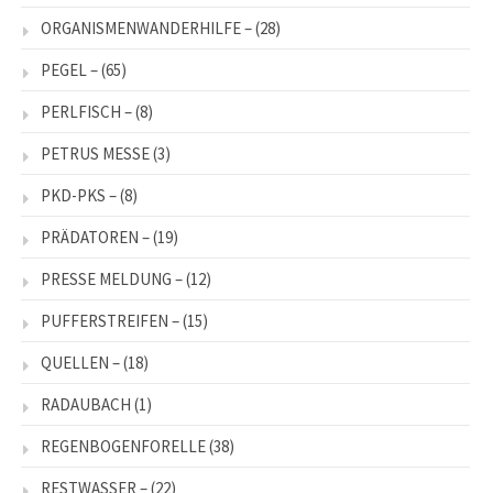
ORGANISMENWANDERHILFE –
(28)
PEGEL –
(65)
PERLFISCH –
(8)
PETRUS MESSE
(3)
PKD-PKS –
(8)
PRÄDATOREN –
(19)
PRESSE MELDUNG –
(12)
PUFFERSTREIFEN –
(15)
QUELLEN –
(18)
RADAUBACH
(1)
REGENBOGENFORELLE
(38)
RESTWASSER –
(22)