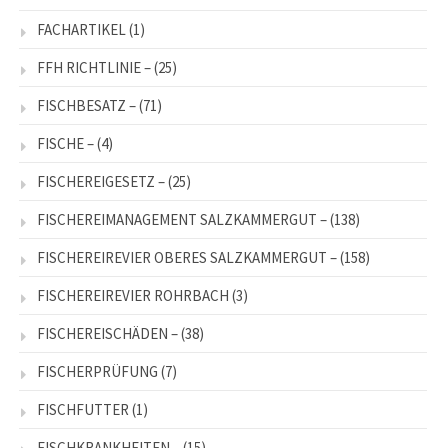
FACHARTIKEL
(1)
FFH RICHTLINIE –
(25)
FISCHBESATZ –
(71)
FISCHE –
(4)
FISCHEREIGESETZ –
(25)
FISCHEREIMANAGEMENT SALZKAMMERGUT –
(138)
FISCHEREIREVIER OBERES SALZKAMMERGUT –
(158)
FISCHEREIREVIER ROHRBACH
(3)
FISCHEREISCHÄDEN –
(38)
FISCHERPRÜFUNG
(7)
FISCHFUTTER
(1)
FISCHKRANKHEITEN –
(15)