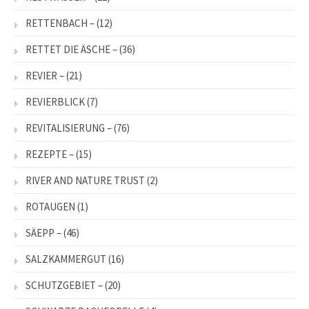
RETTENBACH –
(12)
RETTET DIE ÄSCHE –
(36)
REVIER –
(21)
REVIERBLICK
(7)
REVITALISIERUNG –
(76)
REZEPTE –
(15)
RIVER AND NATURE TRUST
(2)
ROTAUGEN
(1)
SÄEPP –
(46)
SALZKAMMERGUT
(16)
SCHUTZGEBIET –
(20)