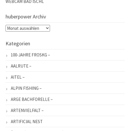
WEBCAM BAD ISCHL
huberpower Archiv
huberpower
Archiv
Kategorien
100-JAHRE FROSKG –
AALRUTE –
AITEL –
ALPIN FISHING –
ARGE BACHFORELLE –
ARTENVIELFALT –
ARTIFICIAL NEST