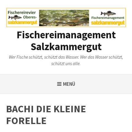
Weiter
zum
Inhalt
Fischereimanagement
Salzkammergut
Wer Fische schützt, schützt das Wasser. Wer das Wasser schützt,
schützt uns alle.
MENÜ
BACHI DIE KLEINE
FORELLE