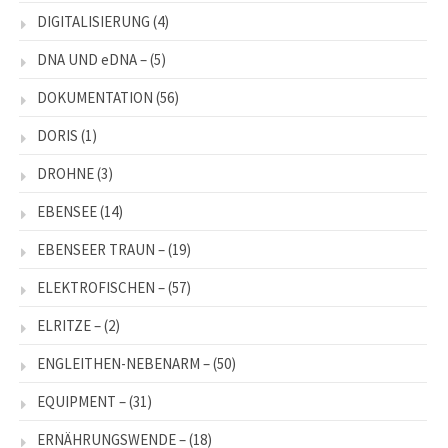
DIGITALISIERUNG
(4)
DNA UND eDNA –
(5)
DOKUMENTATION
(56)
DORIS
(1)
DROHNE
(3)
EBENSEE
(14)
EBENSEER TRAUN –
(19)
ELEKTROFISCHEN –
(57)
ELRITZE –
(2)
ENGLEITHEN-NEBENARM –
(50)
EQUIPMENT –
(31)
ERNÄHRUNGSWENDE –
(18)