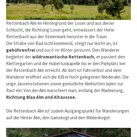
Rettenbach Alm im Hintergrund der Loser und aus dieser
Schlucht, die Richtung Loser geht, entwässert der Hohe
Rettenbach aus der Steiermark herunter in die Traun.
Die Straße von Bad Ischl kommend, steigt nur leicht an, ist
gebührenfrei
und
auch im Winter geräumt.
Den Wanderer
begleitet der
wildromantische Rettenbach,
er passiert den
Klettergarten und die Hubertuskapelle bis er den Parkplatz bei
der Rettenbach Alm erreicht. Ab dort ist Fahrverbot und dem
Wanderer eröffnet sich die 636 m hoch gelegenen Niederalm. Die
urige Jausenstationen sowie gemütliche Almhütten laden zur
Rast ein. Von der Alm marschiert man, entlang der Markierung,
Richtung Blaa Alm und Altaussee.
Die Rettenbach Alm ist zudem Ausgangspunkt für Wanderungen
auf die Hinter Alm, den Gamskogl und den Wildenkogel.