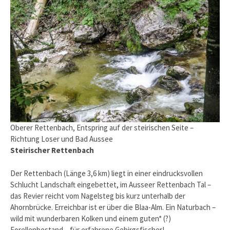
Oberer Rettenbach, Entspring auf der steirischen Seite –
Richtung Loser und Bad Aussee
Steirischer Rettenbach
Der Rettenbach (Länge 3,6 km) liegt in einer eindrucksvollen
Schlucht Landschaft eingebettet, im Ausseer Rettenbach Tal –
das Revier reicht vom Nagelsteg bis kurz unterhalb der
Ahornbrücke. Erreichbar ist er über die Blaa-Alm. Ein Naturbach –
wild mit wunderbaren Kolken und einem guten* (?)
Forellenbestand – für erfahrene Gebirgsfischer!