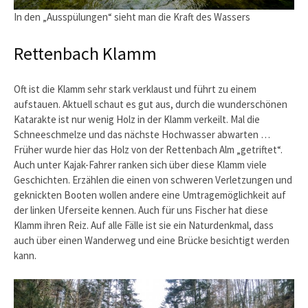
In den „Ausspülungen“ sieht man die Kraft des Wassers
Rettenbach Klamm
Oft ist die Klamm sehr stark verklaust und führt zu einem
aufstauen. Aktuell schaut es gut aus, durch die wunderschönen
Katarakte ist nur wenig Holz in der Klamm verkeilt. Mal die
Schneeschmelze und das nächste Hochwasser abwarten …
Früher wurde hier das Holz von der Rettenbach Alm „getriftet“.
Auch unter Kajak-Fahrer ranken sich über diese Klamm viele
Geschichten. Erzählen die einen von schweren Verletzungen und
geknickten Booten wollen andere eine Umtragemöglichkeit auf
der linken Uferseite kennen. Auch für uns Fischer hat diese
Klamm ihren Reiz. Auf alle Fälle ist sie ein Naturdenkmal, dass
auch über einen Wanderweg und eine Brücke besichtigt werden
kann.