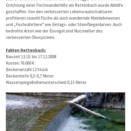
Errichtung einer Fischwanderhilfe am Rettenbach wurde Abhilfe
geschaffen. Von den verbesserten Lebensraumstrukturen
profitieren sowohl Fische als auch wandernde Kleinlebewesen
und „Fischnährtiere“ wie Eintags- oder Steinfliegenlarven. Auch
bedrohte Arten wie der Eisvogel sind Nutznießer des
verbesserten Ökosystems.
Fakten Rettenbach:
Bauzeit 13.10. bis 17.12.2008
Kosten 76.000 €
Beckenanzahl 12 Stück
Beckentiefe 0,5-0,7 Meter
Wasserspiegelhöhenunterschied 0,15 Meter