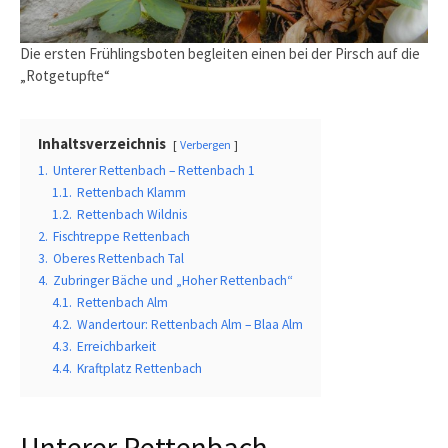
Die ersten Frühlingsboten begleiten einen bei der Pirsch auf die
„Rotgetupfte“
Inhaltsverzeichnis
Verbergen
1.
Unterer Rettenbach – Rettenbach 1
1.1.
Rettenbach Klamm
1.2.
Rettenbach Wildnis
2.
Fischtreppe Rettenbach
3.
Oberes Rettenbach Tal
4.
Zubringer Bäche und „Hoher Rettenbach“
4.1.
Rettenbach Alm
4.2.
Wandertour: Rettenbach Alm – Blaa Alm
4.3.
Erreichbarkeit
4.4.
Kraftplatz Rettenbach
Unterer Rettenbach –