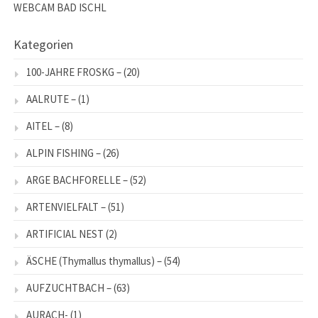
WEBCAM BAD ISCHL
Kategorien
100-JAHRE FROSKG –
(20)
AALRUTE –
(1)
AITEL –
(8)
ALPIN FISHING –
(26)
ARGE BACHFORELLE –
(52)
ARTENVIELFALT –
(51)
ARTIFICIAL NEST
(2)
ÄSCHE (Thymallus thymallus) –
(54)
AUFZUCHTBACH –
(63)
AURACH-
(1)