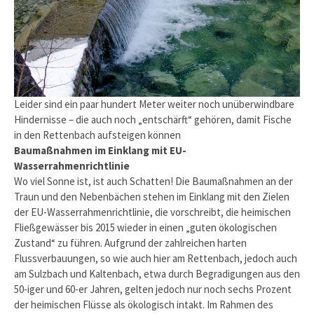
Leider sind ein paar hundert Meter weiter noch unüberwindbare
Hindernisse – die auch noch „entschärft“ gehören, damit Fische
in den Rettenbach aufsteigen können
Baumaßnahmen im Einklang mit EU-
Wasserrahmenrichtlinie
Wo viel Sonne ist, ist auch Schatten! Die Baumaßnahmen an der
Traun und den Nebenbächen stehen im Einklang mit den Zielen
der EU-Wasserrahmenrichtlinie, die vorschreibt, die heimischen
Fließgewässer bis 2015 wieder in einen „guten ökologischen
Zustand“ zu führen. Aufgrund der zahlreichen harten
Flussverbauungen, so wie auch hier am Rettenbach, jedoch auch
am Sulzbach und Kaltenbach, etwa durch Begradigungen aus den
50-iger und 60-er Jahren, gelten jedoch nur noch sechs Prozent
der heimischen Flüsse als ökologisch intakt. Im Rahmen des