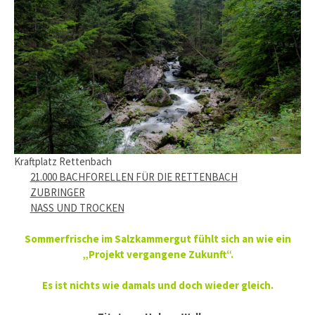
Kraftplatz Rettenbach
21.000 BACHFORELLEN FÜR DIE RETTENBACH
ZUBRINGER
NASS UND TROCKEN
Sommerfrische im Salzkammergut fühlt sich an wie ein
„Projekt vergangene Zukunft“.
Es ist nichts wie damals und doch wieder gleich.