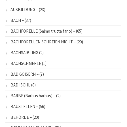
AUSBILDUNG –
(23)
BACH –
(37)
BACHFORELLE (Salmo trutta fario) –
(85)
BACHFORELLEN SCHREIEN NICHT –
(20)
BACHSAIBLING
(2)
BACHSCHMERLE
(1)
BAD GOISERN –
(7)
BAD ISCHL
(8)
BARBE (Barbus barbus) –
(2)
BAUSTELLEN –
(56)
BEHÖRDE –
(20)