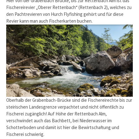
Hier von der Grabenbach Brücke, bis zur Rettenbach Alm ist das
Fischereirevier „Oberer Rettenbach“ (Rettenbach 2), welches zu
den Pachtrevieren von Hurch Flyfishing gehört und für diese
Revier kann man auch Fischerkarten buchen.
Oberhalb der Grabenbach-Brücke sind die Fischereirechte bis zur
steirischen Landesgrenze verpachtet und nicht öffentlich zu
Fischerei zugänglich! Auf Höhe der Rettenbach Alm,
verschwindet auch das Bachbett, bei Niederwasser im
Schotterboden und damit ist hier die Bewirtschaftung und
Fischerei schwierig.