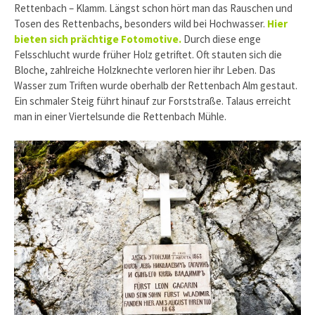
Rettenbach – Klamm. Längst schon hört man das Rauschen und
Tosen des Rettenbachs, besonders wild bei Hochwasser.
Hier
bieten sich prächtige Fotomotive.
Durch diese enge
Felsschlucht wurde früher Holz getriftet. Oft stauten sich die
Bloche, zahlreiche Holzknechte verloren hier ihr Leben. Das
Wasser zum Triften wurde oberhalb der Rettenbach Alm gestaut.
Ein schmaler Steig führt hinauf zur Forststraße. Talaus erreicht
man in einer Viertelsunde die Rettenbach Mühle.