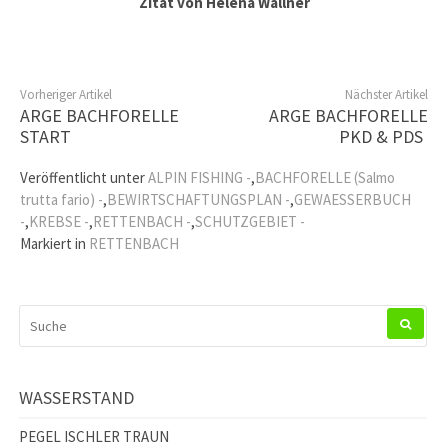
Zitat von Helena Wallner
Vorheriger Artikel
Nächster Artikel
ARGE BACHFORELLE
ARGE BACHFORELLE
START
PKD & PDS
Veröffentlicht unter
ALPIN FISHING -
,
BACHFORELLE (Salmo
trutta fario) -
,
BEWIRTSCHAFTUNGSPLAN -
,
GEWAESSERBUCH
-
,
KREBSE -
,
RETTENBACH -
,
SCHUTZGEBIET -
Markiert in
RETTENBACH
SUCHEN
NACH:
WASSERSTAND
PEGEL ISCHLER TRAUN