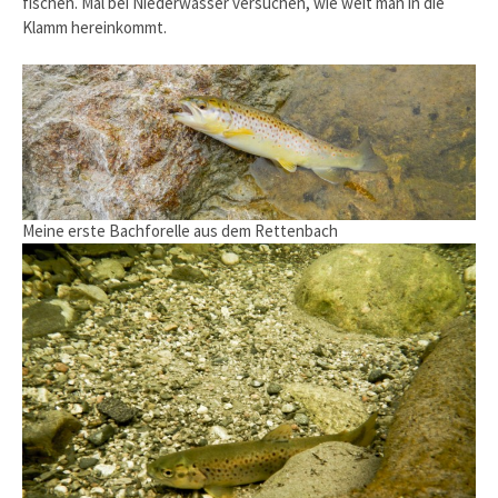
fischen. Mal bei Niederwasser versuchen, wie weit man in die
Klamm hereinkommt.
Meine erste Bachforelle aus dem Rettenbach