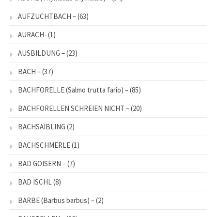
AUFZUCHTBACH –
(63)
AURACH-
(1)
AUSBILDUNG –
(23)
BACH –
(37)
BACHFORELLE (Salmo trutta fario) –
(85)
BACHFORELLEN SCHREIEN NICHT –
(20)
BACHSAIBLING
(2)
BACHSCHMERLE
(1)
BAD GOISERN –
(7)
BAD ISCHL
(8)
BARBE (Barbus barbus) –
(2)