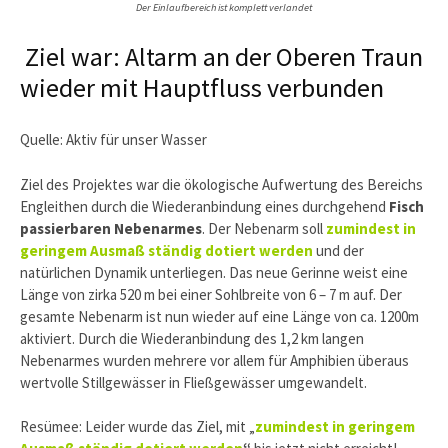
Der Einlaufbereich ist komplett verlandet
Ziel war: Altarm an der Oberen Traun
wieder mit Hauptfluss verbunden
Quelle: Aktiv für unser Wasser
Ziel des Projektes war die ökologische Aufwertung des Bereichs
Engleithen durch die Wiederanbindung eines durchgehend
Fisch
passierbaren Nebenarmes
. Der Nebenarm soll
zumindest in
geringem Ausmaß ständig dotiert werden
und der
natürlichen Dynamik unterliegen. Das neue Gerinne weist eine
Länge von zirka 520 m bei einer Sohlbreite von 6 – 7 m auf. Der
gesamte Nebenarm ist nun wieder auf eine Länge von ca. 1200m
aktiviert. Durch die Wiederanbindung des 1,2 km langen
Nebenarmes wurden mehrere vor allem für Amphibien überaus
wertvolle Stillgewässer in Fließgewässer umgewandelt.
Resümee: Leider wurde das Ziel, mit „
zumindest in geringem