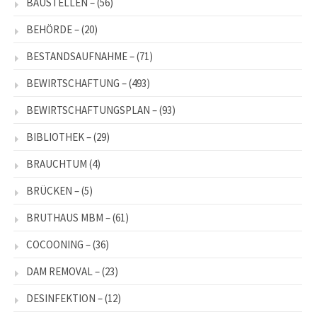
BAUSTELLEN –
(56)
BEHÖRDE –
(20)
BESTANDSAUFNAHME –
(71)
BEWIRTSCHAFTUNG –
(493)
BEWIRTSCHAFTUNGSPLAN –
(93)
BIBLIOTHEK –
(29)
BRAUCHTUM
(4)
BRÜCKEN –
(5)
BRUTHAUS MBM –
(61)
COCOONING –
(36)
DAM REMOVAL –
(23)
DESINFEKTION –
(12)