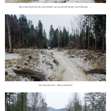
Bis unterhalb der Brücke hatten wir zumindst immer noch Wasser ….
Von der Brücke – Blick abwärts!