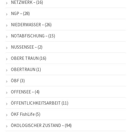
NETZWERK –
(16)
NGP –
(28)
NIEDERWASSER –
(26)
NOTABFISCHUNG –
(15)
NUSSENSEE –
(2)
OBERE TRAUN
(16)
OBERTRAUN
(1)
ÖBF
(3)
OFFENSEE –
(4)
ÖFFENTLICHKEITSARBEIT
(11)
ÖKF FishLife
(5)
ÖKOLOGISCHER ZUSTAND –
(94)