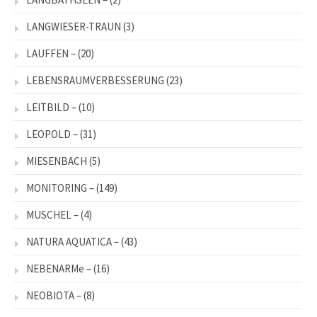
LANGWIESER-TRAUN
(3)
LAUFFEN –
(20)
LEBENSRAUMVERBESSERUNG
(23)
LEITBILD –
(10)
LEOPOLD –
(31)
MIESENBACH
(5)
MONITORING –
(149)
MUSCHEL –
(4)
NATURA AQUATICA –
(43)
NEBENARMe –
(16)
NEOBIOTA –
(8)