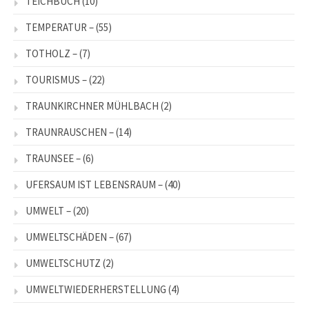
TEICHBUCH
(10)
TEMPERATUR –
(55)
TOTHOLZ –
(7)
TOURISMUS –
(22)
TRAUNKIRCHNER MÜHLBACH
(2)
TRAUNRAUSCHEN –
(14)
TRAUNSEE –
(6)
UFERSAUM IST LEBENSRAUM –
(40)
UMWELT –
(20)
UMWELTSCHÄDEN –
(67)
UMWELTSCHUTZ
(2)
UMWELTWIEDERHERSTELLUNG
(4)