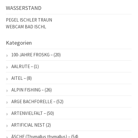
WASSERSTAND
PEGEL ISCHLER TRAUN
WEBCAM BAD ISCHL
Kategorien
100-JAHRE FROSKG –
(20)
AALRUTE –
(1)
AITEL –
(8)
ALPIN FISHING –
(26)
ARGE BACHFORELLE –
(52)
ARTENVIELFALT –
(50)
ARTIFICIAL NEST
(2)
ÄSCHE (Thymallus thymallus) –
(54)