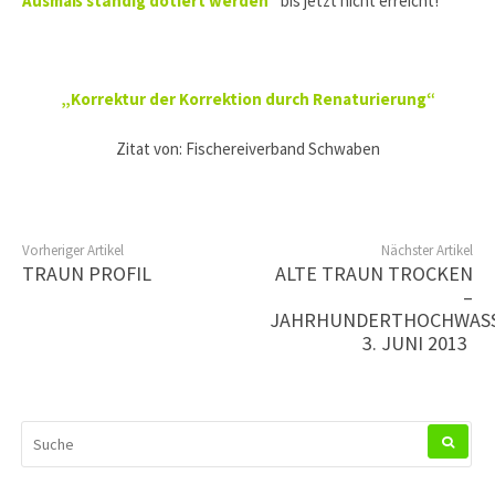
Ausmaß ständig dotiert werden
“
bis jetzt nicht erreicht!
„Korrektur der Korrektion durch Renaturierung“
Zitat von: Fischereiverband Schwaben
Vorheriger Artikel
Nächster Artikel
TRAUN PROFIL
ALTE TRAUN TROCKEN
–
JAHRHUNDERTHOCHWAS
3. JUNI 2013
SUCHEN
NACH: