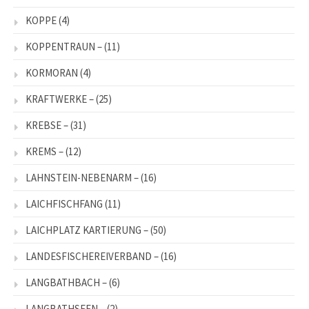
KOPPE
(4)
KOPPENTRAUN –
(11)
KORMORAN
(4)
KRAFTWERKE –
(25)
KREBSE –
(31)
KREMS –
(12)
LAHNSTEIN-NEBENARM –
(16)
LAICHFISCHFANG
(11)
LAICHPLATZ KARTIERUNG –
(50)
LANDESFISCHEREIVERBAND –
(16)
LANGBATHBACH –
(6)
LANGBATHSEEN –
(2)