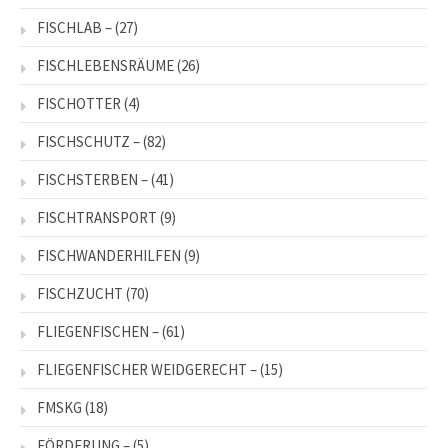
FISCHLAB –
(27)
FISCHLEBENSRÄUME
(26)
FISCHOTTER
(4)
FISCHSCHUTZ –
(82)
FISCHSTERBEN –
(41)
FISCHTRANSPORT
(9)
FISCHWANDERHILFEN
(9)
FISCHZUCHT
(70)
FLIEGENFISCHEN –
(61)
FLIEGENFISCHER WEIDGERECHT –
(15)
FMSKG
(18)
FÖRDERUNG –
(5)