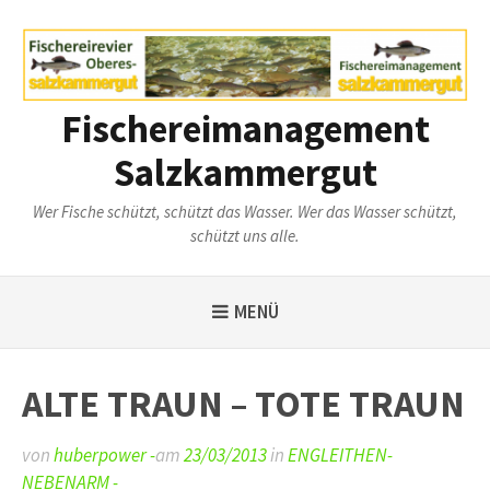
Weiter
zum
Inhalt
Fischereimanagement
Salzkammergut
Wer Fische schützt, schützt das Wasser. Wer das Wasser schützt,
schützt uns alle.
MENÜ
ALTE TRAUN – TOTE TRAUN
von
huberpower -
am
23/03/2013
in
ENGLEITHEN-
NEBENARM -