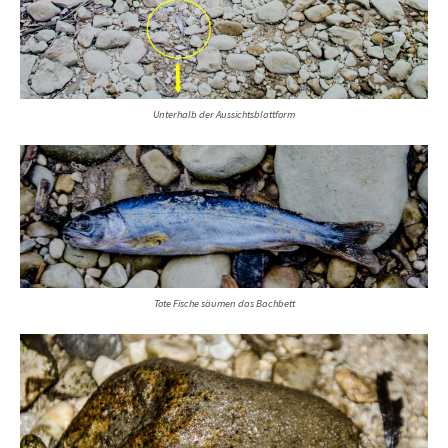
Unterhalb der Aussichtsblattform
Tote Fische säumen das Bachbett