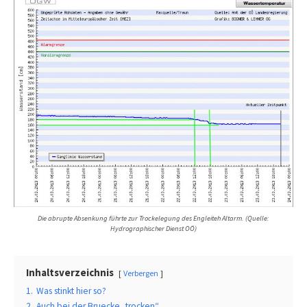
Die abrupte Absenkung führte zur Trockelegung des Engleiteh Altarm. (Quelle:
Hydrographischer Dienst OÖ)
Inhaltsverzeichnis
Verbergen
1.
Was stinkt hier so?
2.
Auch bei der Bruecke „trocken“