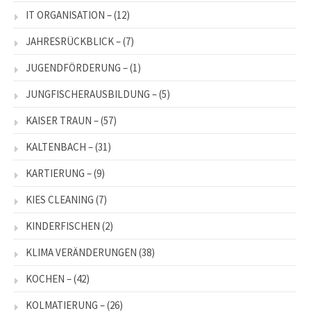
IT ORGANISATION –
(12)
JAHRESRÜCKBLICK –
(7)
JUGENDFÖRDERUNG –
(1)
JUNGFISCHERAUSBILDUNG –
(5)
KAISER TRAUN –
(57)
KALTENBACH –
(31)
KARTIERUNG –
(9)
KIES CLEANING
(7)
KINDERFISCHEN
(2)
KLIMA VERÄNDERUNGEN
(38)
KOCHEN –
(42)
KOLMATIERUNG –
(26)