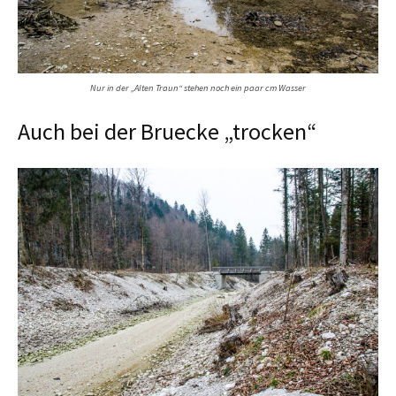
Nur in der „Alten Traun“ stehen noch ein paar cm Wasser
Auch bei der Bruecke „trocken“