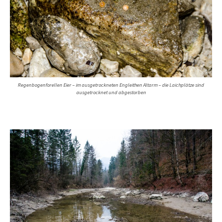
Regenbogenforellen Eier – im ausgetrockneten Engleithen Altarm – die Laichplätze sind
ausgetrocknet und abgestorben