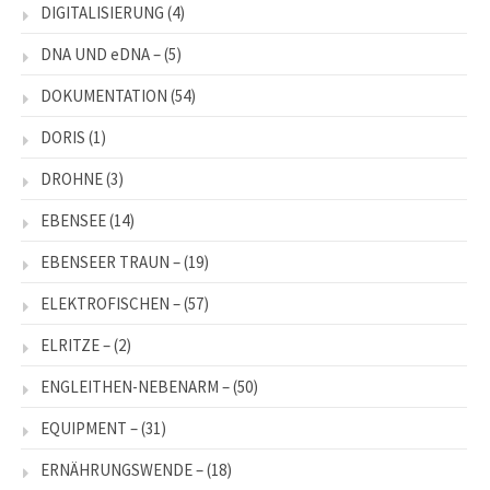
DIGITALISIERUNG
(4)
DNA UND eDNA –
(5)
DOKUMENTATION
(54)
DORIS
(1)
DROHNE
(3)
EBENSEE
(14)
EBENSEER TRAUN –
(19)
ELEKTROFISCHEN –
(57)
ELRITZE –
(2)
ENGLEITHEN-NEBENARM –
(50)
EQUIPMENT –
(31)
ERNÄHRUNGSWENDE –
(18)