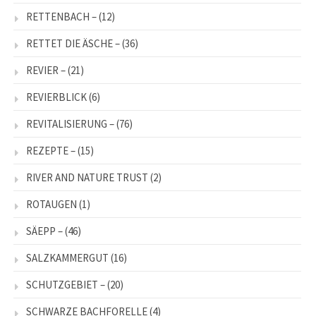
RETTENBACH –
(12)
RETTET DIE ÄSCHE –
(36)
REVIER –
(21)
REVIERBLICK
(6)
REVITALISIERUNG –
(76)
REZEPTE –
(15)
RIVER AND NATURE TRUST
(2)
ROTAUGEN
(1)
SÄEPP –
(46)
SALZKAMMERGUT
(16)
SCHUTZGEBIET –
(20)
SCHWARZE BACHFORELLE
(4)