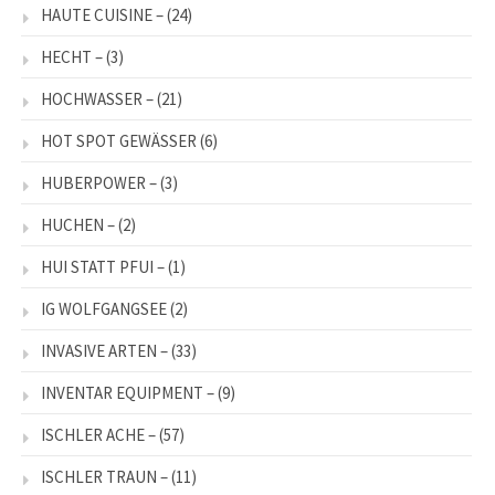
HAUTE CUISINE –
(24)
HECHT –
(3)
HOCHWASSER –
(21)
HOT SPOT GEWÄSSER
(6)
HUBERPOWER –
(3)
HUCHEN –
(2)
HUI STATT PFUI –
(1)
IG WOLFGANGSEE
(2)
INVASIVE ARTEN –
(33)
INVENTAR EQUIPMENT –
(9)
ISCHLER ACHE –
(57)
ISCHLER TRAUN –
(11)