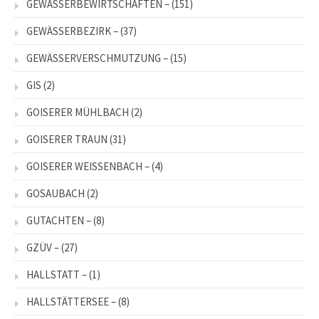
GEWÄSSERBEWIRTSCHAFTEN –
(151)
GEWÄSSERBEZIRK –
(37)
GEWÄSSERVERSCHMUTZUNG –
(15)
GIS
(2)
GOISERER MÜHLBACH
(2)
GOISERER TRAUN
(31)
GOISERER WEISSENBACH –
(4)
GOSAUBACH
(2)
GUTACHTEN –
(8)
GZÜV –
(27)
HALLSTATT –
(1)
HALLSTÄTTERSEE –
(8)