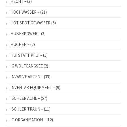
HECHT –
(3)
HOCHWASSER –
(21)
HOT SPOT GEWÄSSER
(6)
HUBERPOWER –
(3)
HUCHEN –
(2)
HUI STATT PFUI –
(1)
IG WOLFGANGSEE
(2)
INVASIVE ARTEN –
(33)
INVENTAR EQUIPMENT –
(9)
ISCHLER ACHE –
(57)
ISCHLER TRAUN –
(11)
IT ORGANISATION –
(12)