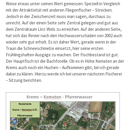
Weise etwas unter seinen Wert gemessen. Speziell in Vergleich
mit der Attraktivität mit anderen Fliegenfischer – Strecken.
Jedoch in der Zwischenzeit muss man sagen, durchaus zu
unrecht. Auf der einen Seite sehr Zentral gelegen und gut aus
dem Zentralraum Linz-Wels zu erreichen. Auf der anderen Seite,
hat sich das Revier nach den Hochwasserschäden von 2002 auch
wieder sehr gut erholt. Es ist daher Wert, gerade wenn in der
Traun die Schneeschmelze einsetzt, hier seine ersten
Frühlingshaften Ausgäge zu machen. Der Fischbestand ist gut.
Der Hauptfisch ist die Bachforelle. Ob es in Höhe Kematen an der
Krems auch noch ein Huchen – Aufkommen gibt, bin ich gerade
dabei zu klären. Hierzu werde ich bei unserer nächsten Fischerei
– Sitzung berichten.