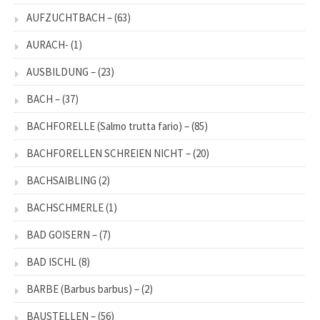
AUFZUCHTBACH –
(63)
AURACH-
(1)
AUSBILDUNG –
(23)
BACH –
(37)
BACHFORELLE (Salmo trutta fario) –
(85)
BACHFORELLEN SCHREIEN NICHT –
(20)
BACHSAIBLING
(2)
BACHSCHMERLE
(1)
BAD GOISERN –
(7)
BAD ISCHL
(8)
BARBE (Barbus barbus) –
(2)
BAUSTELLEN –
(56)