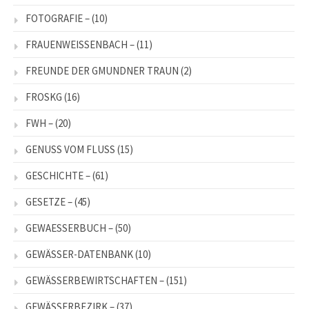
FOTOGRAFIE –
(10)
FRAUENWEISSENBACH –
(11)
FREUNDE DER GMUNDNER TRAUN
(2)
FROSKG
(16)
FWH –
(20)
GENUSS VOM FLUSS
(15)
GESCHICHTE –
(61)
GESETZE –
(45)
GEWAESSERBUCH –
(50)
GEWÄSSER-DATENBANK
(10)
GEWÄSSERBEWIRTSCHAFTEN –
(151)
GEWÄSSERBEZIRK –
(37)