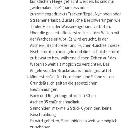
künstlichen Fliege gefischt werden. Es sind nur
„widerhakenlose“ (barbless oder
zusammengedrückt) Trockenfliege, Nymphen oder
Streamer erlaubt. Zusätzliche Beschwerungen wie
Tiroler Hölzl oder Wasserkugel sind verboten.
Über die gesamte Revierstrecke ist das Waten mit
der Wathose erlaubt. Es wird ersucht, in der
Aschen-, Bachforeller und Huchen-Laichzeit diese
Fische nicht zu beangeln und die Laichplätze nicht
zu bewaten bzw. während diesen Zeiten auf das
Waten so weit als möglich zu verzichten. Das
Angeln von der Brücke aus ist nicht gestattet.
Mindestmaße (für Entnahme) und Schonzeiten:
Grundsätzlich gelten die gesetzlichen
Bestimmungen.
Bach und Regenbogenforellen 30 cm
Äschen 35 cmEntnahmelimit:
Salmoniden: maximal 2 Stück Cypriniden: keine
Beschränkung
Es wird gebeten, Salmoniden so weit wie möglich
zu schonen.