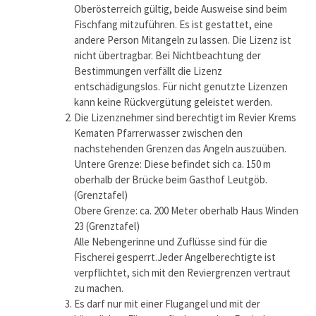
Oberösterreich gültig, beide Ausweise sind beim
Fischfang mitzuführen. Es ist gestattet, eine
andere Person Mitangeln zu lassen. Die Lizenz ist
nicht übertragbar. Bei Nichtbeachtung der
Bestimmungen verfällt die Lizenz
entschädigungslos. Für nicht genutzte Lizenzen
kann keine Rückvergütung geleistet werden.
Die Lizenznehmer sind berechtigt im Revier Krems
Kematen Pfarrerwasser zwischen den
nachstehenden Grenzen das Angeln auszuüben.
Untere Grenze: Diese befindet sich ca. 150 m
oberhalb der Brücke beim Gasthof Leutgöb.
(Grenztafel)
Obere Grenze: ca. 200 Meter oberhalb Haus Winden
23 (Grenztafel)
Alle Nebengerinne und Zuflüsse sind für die
Fischerei gesperrt.Jeder Angelberechtigte ist
verpflichtet, sich mit den Reviergrenzen vertraut
zu machen.
Es darf nur mit einer Flugangel und mit der