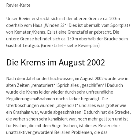
Revier-Karte
Unser Revier erstreckt sich mit der oberen Grenze ca. 200 m
oberhalb vom Haus „Winden 23“! Dies ist oberhalb vom Sportplatz
von Kematen/Krems. Es ist eine Grenztafel angebracht. Die
untere Grenze befindet sich ca. 150 m oberhalb der Brücke beim
Gasthof Leutgöb. (Grenztafel – siehe Revierplan)
Die Krems im August 2002
Nach dem Jahrhunderthochwasser, im August 2002 wurde wie in
alten Zeiten „renaturiert“! Sprich alles „geschliffen“! Dadurch
wurde die Krems leider wieder durch sehr unfreundliche
Regulierungsmaßnahmen noch stärker begradigt. Die
Uferböschungen wurden „abgeholzt“ und alles was größer wie
ein Grashalm war, wurde abgeschnitten! Dadurch hat die Strecke,
die vorher schon sehr kanalisiert war, noch mehr gelitten und ist
für Fischer, die mit dem Auge fischen, ist dieses Revier eher
unattraktiver geworden! Bei allen Problemen, die das