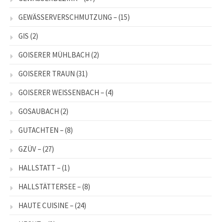
GEWÄSSERVERSCHMUTZUNG –
(15)
GIS
(2)
GOISERER MÜHLBACH
(2)
GOISERER TRAUN
(31)
GOISERER WEISSENBACH –
(4)
GOSAUBACH
(2)
GUTACHTEN –
(8)
GZÜV –
(27)
HALLSTATT –
(1)
HALLSTÄTTERSEE –
(8)
HAUTE CUISINE –
(24)