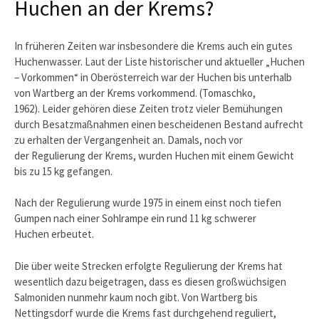
Huchen an der Krems?
In früheren Zeiten war insbesondere die Krems auch ein gutes
Huchenwasser. Laut der Liste historischer und aktueller „Huchen
– Vorkommen“ in Oberösterreich war der Huchen bis unterhalb
von Wartberg an der Krems vorkommend. (Tomaschko,
1962). Leider gehören diese Zeiten trotz vieler Bemühungen
durch Besatzmaßnahmen einen bescheidenen Bestand aufrecht
zu erhalten der Vergangenheit an. Damals, noch vor
der Regulierung der Krems, wurden Huchen mit einem Gewicht
bis zu 15 kg gefangen.
Nach der Regulierung wurde 1975 in einem einst noch tiefen
Gumpen nach einer Sohlrampe ein rund 11 kg schwerer
Huchen erbeutet.
Die über weite Strecken erfolgte Regulierung der Krems hat
wesentlich dazu beigetragen, dass es diesen großwüchsigen
Salmoniden nunmehr kaum noch gibt. Von Wartberg bis
Nettingsdorf wurde die Krems fast durchgehend reguliert,