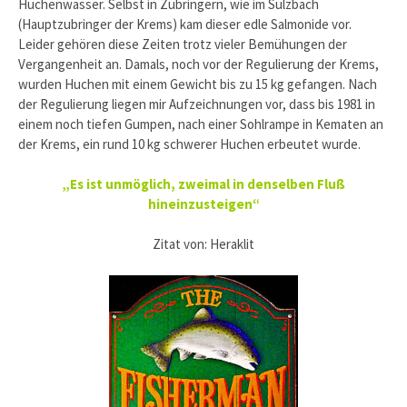
Huchenwasser. Selbst in Zubringern, wie im Sulzbach
(Hauptzubringer der Krems) kam dieser edle Salmonide vor.
Leider gehören diese Zeiten trotz vieler Bemühungen der
Vergangenheit an. Damals, noch vor der Regulierung der Krems,
wurden Huchen mit einem Gewicht bis zu 15 kg gefangen. Nach
der Regulierung liegen mir Aufzeichnungen vor, dass bis 1981 in
einem noch tiefen Gumpen, nach einer Sohlrampe in Kematen an
der Krems, ein rund 10 kg schwerer Huchen erbeutet wurde.
„Es ist unmöglich, zweimal in denselben Fluß
hineinzusteigen“
Zitat von: Heraklit