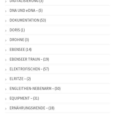
DIGITALISIERUNG
(3)
DNA UND eDNA –
(5)
DOKUMENTATION
(53)
DORIS
(1)
DROHNE
(3)
EBENSEE
(14)
EBENSEER TRAUN –
(19)
ELEKTROFISCHEN –
(57)
ELRITZE –
(2)
ENGLEITHEN-NEBENARM –
(50)
EQUIPMENT –
(31)
ERNÄHRUNGSWENDE –
(18)