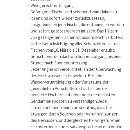
Weidgerechter Umgang
Gefangene Fische sind schonend vom Haken zu
lösen und sofort wieder zurückzusetzen,
ausgenommen jene Fische, die entnommen werden
und sofort getötet werden müssen. Das Hältern
von gefangenen Fischen ist ausdrücklich verboten.
Unter Berücksichtigung aller Schonzeiten, ist das
Fischen vom 16. März bis 31. Dezember erlaubt.
Gefischt werden darf von Sonnenaufgang bis eine
Stunde nach Sonnenuntergang.
Jeder Angler ist verpflichtet, an der Überwachung
des Fischwassers mitzuwirken. Bei jeder
Wasserverunreinigung oder Verletzung der
gesetzlichen Vorschriften ist sofort bei der
beeidete Fischereiaufseher oder der nächsten
Gendarmerieposten zu verständigen.Jeder
Linzenznehmer nimmt zur Kenntnis, dass bei
etwaigen durch Seuchen oder Verunreinigungen
des Gewässers und dergleichen hervorgerufenen
Fischsterben keine Ersatzansprüche an den Verein