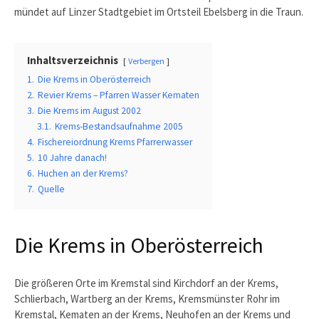
mündet auf Linzer Stadtgebiet im Ortsteil Ebelsberg in die Traun.
Inhaltsverzeichnis
Verbergen
1.
Die Krems in Oberösterreich
2.
Revier Krems – Pfarren Wasser Kematen
3.
Die Krems im August 2002
3.1.
Krems-Bestandsaufnahme 2005
4.
Fischereiordnung Krems Pfarrerwasser
5.
10 Jahre danach!
6.
Huchen an der Krems?
7.
Quelle
Die Krems in Oberösterreich
Die größeren Orte im Kremstal sind Kirchdorf an der Krems,
Schlierbach, Wartberg an der Krems, Kremsmünster Rohr im
Kremstal, Kematen an der Krems, Neuhofen an der Krems und