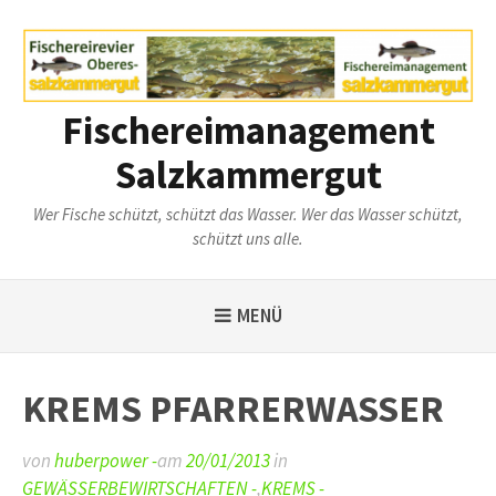
Weiter
zum
Inhalt
Fischereimanagement
Salzkammergut
Wer Fische schützt, schützt das Wasser. Wer das Wasser schützt,
schützt uns alle.
MENÜ
KREMS PFARRERWASSER
von
huberpower -
am
20/01/2013
in
GEWÄSSERBEWIRTSCHAFTEN -
,
KREMS -