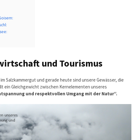
oisern:
chl:
see:
wirtschaft und Tourismus
e im Salzkammergut und gerade heute sind unsere Gewässer, die
tellt ein Gleichgewicht zwischen Kernelementen unseres
ntspannung und respektvollen Umgang mit der Natur“.