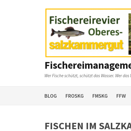
Weiter
zum
Inhalt
Fischereimanagem
Wer Fische schützt, schützt das Wasser. Wer das 
BLOG
FROSKG
FMSKG
FFW
FISCHEN IM SALZ