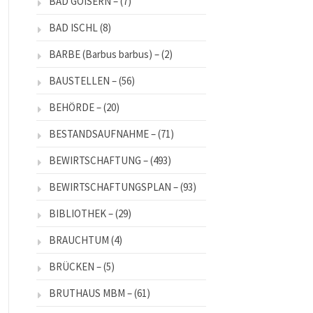
BAD GOISERN –
(7)
BAD ISCHL
(8)
BARBE (Barbus barbus) –
(2)
BAUSTELLEN –
(56)
BEHÖRDE –
(20)
BESTANDSAUFNAHME –
(71)
BEWIRTSCHAFTUNG –
(493)
BEWIRTSCHAFTUNGSPLAN –
(93)
BIBLIOTHEK –
(29)
BRAUCHTUM
(4)
BRÜCKEN –
(5)
BRUTHAUS MBM –
(61)