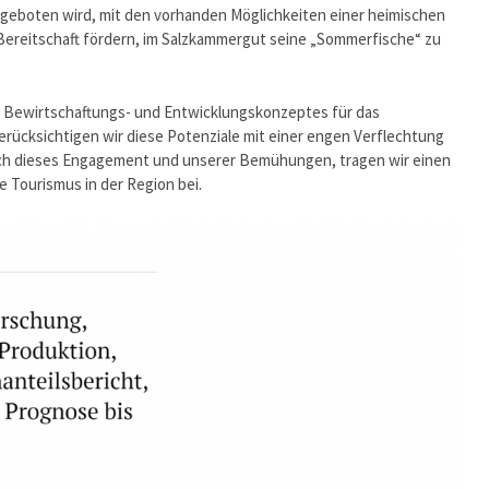
ei geboten wird, mit den vorhanden Möglichkeiten einer heimischen
e Bereitschaft fördern, im Salzkammergut seine „Sommerfische“ zu
en Bewirtschaftungs- und Entwicklungskonzeptes für das
berücksichtigen wir diese Potenziale mit einer engen Verflechtung
urch dieses Engagement und unserer Bemühungen, tragen wir einen
 Tourismus in der Region bei.