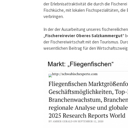
der Erlebnisattraktivität die durch die Fischer
Fischküche, mit lokalen Fischspezialitäten, di
verbringen.
In der der Ausarbeitung unseres fischereilich
„
Fischereirevier Oberes Salzkammergut
“ 
der Fischereiwirtschaft mit den Tourismus. D
wesentlichen Beitrag für den Wirtschaftszweige