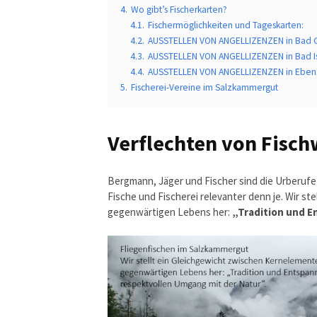
4.
Wo gibt’s Fischerkarten?
4.1.
Fischermöglichkeiten und Tageskarten:
4.2.
AUSSTELLEN VON ANGELLIZENZEN in Bad G
4.3.
AUSSTELLEN VON ANGELLIZENZEN in Bad Is
4.4.
AUSSTELLEN VON ANGELLIZENZEN in Eben
5.
Fischerei-Vereine im Salzkammergut
Verflechten von Fisch
Bergmann, Jäger und Fischer sind die Urberuf
Fische und Fischerei relevanter denn je. Wir s
gegenwärtigen Lebens her:
„Tradition und E