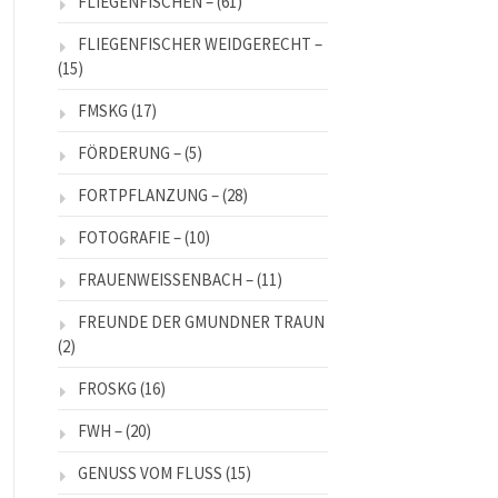
FLIEGENFISCHEN –
(61)
FLIEGENFISCHER WEIDGERECHT –
(15)
FMSKG
(17)
FÖRDERUNG –
(5)
FORTPFLANZUNG –
(28)
FOTOGRAFIE –
(10)
FRAUENWEISSENBACH –
(11)
FREUNDE DER GMUNDNER TRAUN
(2)
FROSKG
(16)
FWH –
(20)
GENUSS VOM FLUSS
(15)