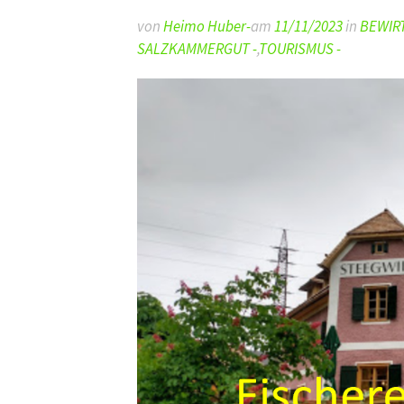
von
Heimo Huber-
am
11/11/2023
in
BEWIR
SALZKAMMERGUT -
,
TOURISMUS -