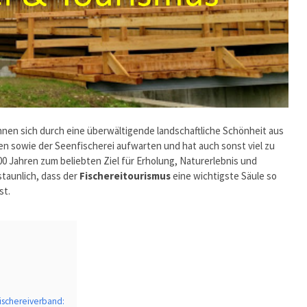
nen sich durch eine überwältigende landschaftliche Schönheit aus
ren sowie der Seenfischerei aufwarten und hat auch sonst viel zu
00 Jahren zum beliebten Ziel für Erholung, Naturerlebnis und
staunlich, dass der
Fischereitourismus
eine wichtigste Säule so
st.
ischereiverband: