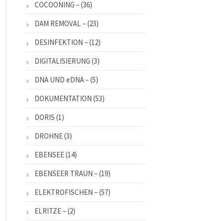
COCOONING –
(36)
DAM REMOVAL –
(23)
DESINFEKTION –
(12)
DIGITALISIERUNG
(3)
DNA UND eDNA –
(5)
DOKUMENTATION
(53)
DORIS
(1)
DROHNE
(3)
EBENSEE
(14)
EBENSEER TRAUN –
(19)
ELEKTROFISCHEN –
(57)
ELRITZE –
(2)