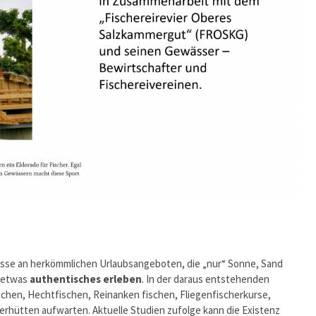
esse an herkömmlichen Urlaubsangeboten, die „nur“ Sonne, Sand
n etwas
authentisches erleben
. In der daraus entstehenden
ischen, Hechtfischen, Reinanken fischen, Fliegenfischerkurse,
herhütten aufwarten. Aktuelle Studien zufolge kann die Existenz