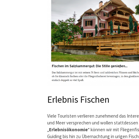
Erlebnis Fischen
Viele Touristen verlieren zunehmend das Inter
und Meer versprechen und wollen stattdesse
„
Erlebnisökonomie
“ können wir mit Fliegenf
Guiding bis hin zu Übernachtung in urigen Fisc