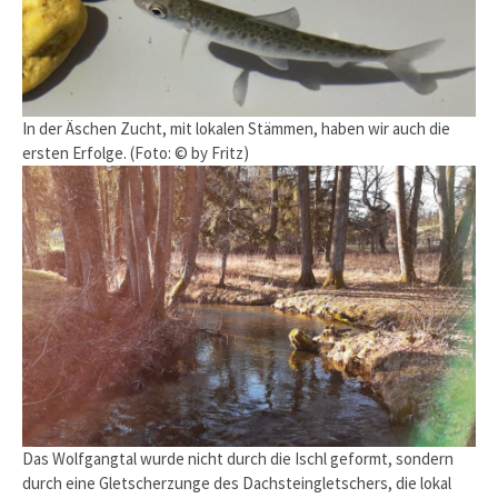
In der Äschen Zucht, mit lokalen Stämmen, haben wir auch die
ersten Erfolge. (Foto: © by Fritz)
Das Wolfgangtal wurde nicht durch die Ischl geformt, sondern
durch eine Gletscherzunge des Dachsteingletschers, die lokal