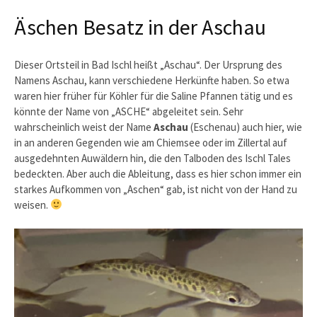
Äschen Besatz in der Aschau
Dieser Ortsteil in Bad Ischl heißt „Aschau“. Der Ursprung des
Namens Aschau, kann verschiedene Herkünfte haben. So etwa
waren hier früher für Köhler für die Saline Pfannen tätig und es
könnte der Name von „ASCHE“ abgeleitet sein. Sehr
wahrscheinlich weist der Name
Aschau
(Eschenau) auch hier, wie
in an anderen Gegenden wie am Chiemsee oder im Zillertal auf
ausgedehnten Auwäldern hin, die den Talboden des Ischl Tales
bedeckten. Aber auch die Ableitung, dass es hier schon immer ein
starkes Aufkommen von „Aschen“ gab, ist nicht von der Hand zu
weisen.