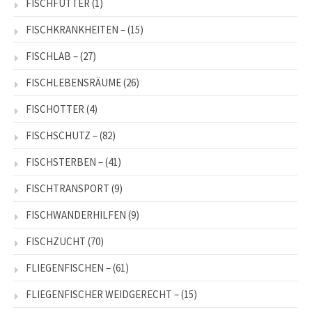
FISCHFUTTER
(1)
FISCHKRANKHEITEN –
(15)
FISCHLAB –
(27)
FISCHLEBENSRÄUME
(26)
FISCHOTTER
(4)
FISCHSCHUTZ –
(82)
FISCHSTERBEN –
(41)
FISCHTRANSPORT
(9)
FISCHWANDERHILFEN
(9)
FISCHZUCHT
(70)
FLIEGENFISCHEN –
(61)
FLIEGENFISCHER WEIDGERECHT –
(15)