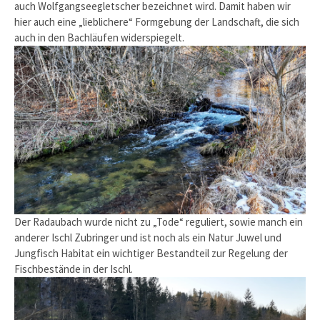
auch Wolfgangseegletscher bezeichnet wird. Damit haben wir
hier auch eine „lieblichere“ Formgebung der Landschaft, die sich
auch in den Bachläufen widerspiegelt.
Der Radaubach wurde nicht zu „Tode“ reguliert, sowie manch ein
anderer Ischl Zubringer und ist noch als ein Natur Juwel und
Jungfisch Habitat ein wichtiger Bestandteil zur Regelung der
Fischbestände in der Ischl.