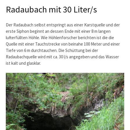
Radaubach mit 30 Liter/s
Der Radaubach selbst entspringt aus einer Karstquelle und der
erste Siphon beginnt an dessen Ende mit einer 8 m langen
lufterfüllten Höhle. Wie Höhlenforscher berichten ist die die
Quelle mit einer Tauchstrecke von beinahe 100 Meter und einer
Tiefe von 6 m durchtauchen. Die Schüttung bei der
Radaubachquelle wird mit ca. 30 l/s angegeben und das Wasser
ist kalt und glasklar.