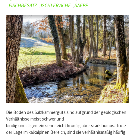
-
,
FISCHBESATZ -
,
ISCHLER ACHE -
,
SÄEPP -
Die Böden des Salzkammerguts sind aufgrund der geologischen
Verhältnisse meist schwer und
bindig und allgemein sehr seicht krümlig aber stark humos. Trotz
der Lage im kalkalpinen Bereich, sind sie verhältnismäßig häufig