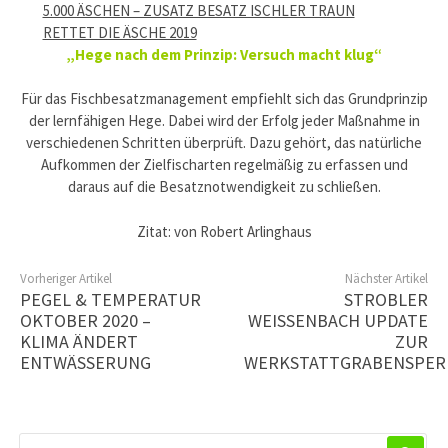
5.000 ÄSCHEN – ZUSATZ BESATZ ISCHLER TRAUN
RETTET DIE ÄSCHE 2019
„Hege nach dem Prinzip: Versuch macht klug“
Für das Fischbesatzmanagement empfiehlt sich das Grundprinzip
der lernfähigen Hege. Dabei wird der Erfolg jeder Maßnahme in
verschiedenen Schritten überprüft. Dazu gehört, das natürliche
Aufkommen der Zielfischarten regelmäßig zu erfassen und
daraus auf die Besatznotwendigkeit zu schließen.
Zitat: von Robert Arlinghaus
Vorheriger Artikel
Nächster Artikel
PEGEL & TEMPERATUR
STROBLER
OKTOBER 2020 –
WEISSENBACH UPDATE
KLIMA ÄNDERT
ZUR
ENTWÄSSERUNG
WERKSTATTGRABENSPER
SUCHEN