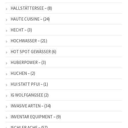
HALLSTÄTTERSEE –
(8)
HAUTE CUISINE –
(24)
HECHT –
(3)
HOCHWASSER –
(21)
HOT SPOT GEWÄSSER
(6)
HUBERPOWER –
(3)
HUCHEN –
(2)
HUI STATT PFUI –
(1)
IG WOLFGANGSEE
(2)
INVASIVE ARTEN –
(34)
INVENTAR EQUIPMENT –
(9)
ISCHLER ACHE –
(57)