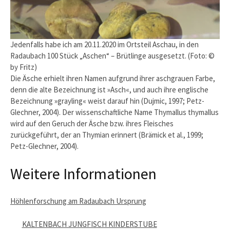
Jedenfalls habe ich am 20.11.2020 im Ortsteil Aschau, in den
Radaubach 100 Stück „Aschen“ – Brütlinge ausgesetzt. (Foto: ©
by Fritz)
Die Äsche erhielt ihren Namen aufgrund ihrer aschgrauen Farbe,
denn die alte Bezeichnung ist »Asch«, und auch ihre englische
Bezeichnung »grayling« weist darauf hin (Dujmic, 1997; Petz-
Glechner, 2004). Der wissenschaftliche Name Thymallus thymallus
wird auf den Geruch der Äsche bzw. ihres Fleisches
zurückgeführt, der an Thymian erinnert (Brämick et al., 1999;
Petz-Glechner, 2004).
Weitere Informationen
Höhlenforschung am Radaubach Ursprung
KALTENBACH JUNGFISCH KINDERSTUBE