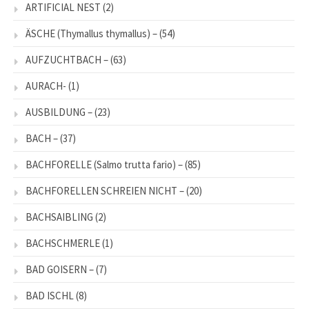
ARTIFICIAL NEST
(2)
ÄSCHE (Thymallus thymallus) –
(54)
AUFZUCHTBACH –
(63)
AURACH-
(1)
AUSBILDUNG –
(23)
BACH –
(37)
BACHFORELLE (Salmo trutta fario) –
(85)
BACHFORELLEN SCHREIEN NICHT –
(20)
BACHSAIBLING
(2)
BACHSCHMERLE
(1)
BAD GOISERN –
(7)
BAD ISCHL
(8)