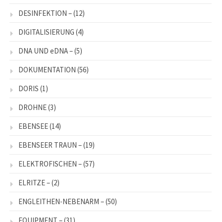
DESINFEKTION –
(12)
DIGITALISIERUNG
(4)
DNA UND eDNA –
(5)
DOKUMENTATION
(56)
DORIS
(1)
DROHNE
(3)
EBENSEE
(14)
EBENSEER TRAUN –
(19)
ELEKTROFISCHEN –
(57)
ELRITZE –
(2)
ENGLEITHEN-NEBENARM –
(50)
EQUIPMENT –
(31)