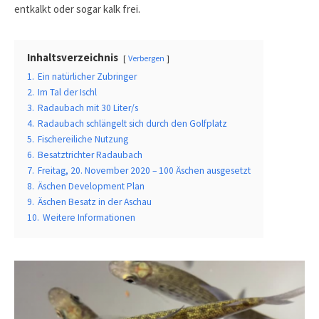
entkalkt oder sogar kalk frei.
Inhaltsverzeichnis
Verbergen
1.
Ein natürlicher Zubringer
2.
Im Tal der Ischl
3.
Radaubach mit 30 Liter/s
4.
Radaubach schlängelt sich durch den Golfplatz
5.
Fischereiliche Nutzung
6.
Besatztrichter Radaubach
7.
Freitag, 20. November 2020 – 100 Äschen ausgesetzt
8.
Äschen Development Plan
9.
Äschen Besatz in der Aschau
10.
Weitere Informationen