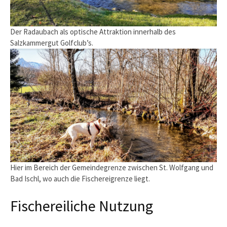
Der Radaubach als optische Attraktion innerhalb des
Salzkammergut Golfclub’s.
Hier im Bereich der Gemeindegrenze zwischen St. Wolfgang und
Bad Ischl, wo auch die Fischereigrenze liegt.
Fischereiliche Nutzung