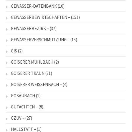
GEWÄSSER-DATENBANK
(10)
GEWÄSSERBEWIRTSCHAFTEN –
(151)
GEWÄSSERBEZIRK –
(37)
GEWÄSSERVERSCHMUTZUNG –
(15)
GIS
(2)
GOISERER MÜHLBACH
(2)
GOISERER TRAUN
(31)
GOISERER WEISSENBACH –
(4)
GOSAUBACH
(2)
GUTACHTEN –
(8)
GZÜV –
(27)
HALLSTATT –
(1)