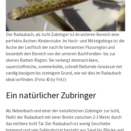
Der Radaubach, als Ischl Zubringer ist im unteren Bereich eine
perfekte Äschen-Kinderstube. Im Hoch- und Mittelgebirge ist die
Äsche der Leitfisch der nach ihr benannten Flussregion und
besiedelt den Bereich von der unteren Bachforellen- bis zur
oberen Barben Region. Sie verlangt demnach klare,
sauerstoffreiche, sommerkühle, schnell fließende Gewässer mit
sandig kiesigem bis steinigem Grund, wie wir dies im Radaubach
ideal vorfinden. (Foto: © by Fritz)
Ein natürlicher Zubringer
Als Nebenbach und einer der natürlichsten Zubringer zur Ischl,
fließt der Radaubach mit einer Breite zwischen 2-3 Meter durch
das mittlere Ischl Tal. Der Radaubach ist wenig Geschiebe
bringend und sein Sohlsubstrat besteht aus Sand bis Blöcke und