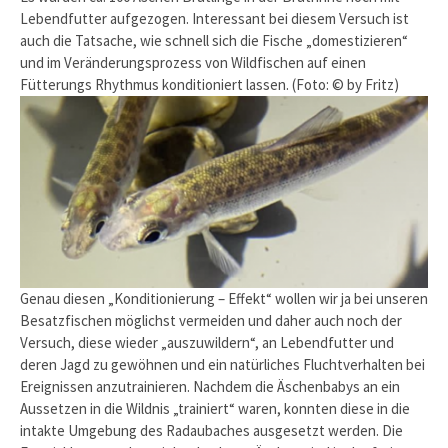
Lebendfutter aufgezogen. Interessant bei diesem Versuch ist
auch die Tatsache, wie schnell sich die Fische „domestizieren“
und im Veränderungsprozess von Wildfischen auf einen
Fütterungs Rhythmus konditioniert lassen. (Foto: © by Fritz)
Genau diesen „Konditionierung – Effekt“ wollen wir ja bei unseren
Besatzfischen möglichst vermeiden und daher auch noch der
Versuch, diese wieder „auszuwildern“, an Lebendfutter und
deren Jagd zu gewöhnen und ein natürliches Fluchtverhalten bei
Ereignissen anzutrainieren. Nachdem die Äschenbabys an ein
Aussetzen in die Wildnis „trainiert“ waren, konnten diese in die
intakte Umgebung des Radaubaches ausgesetzt werden. Die