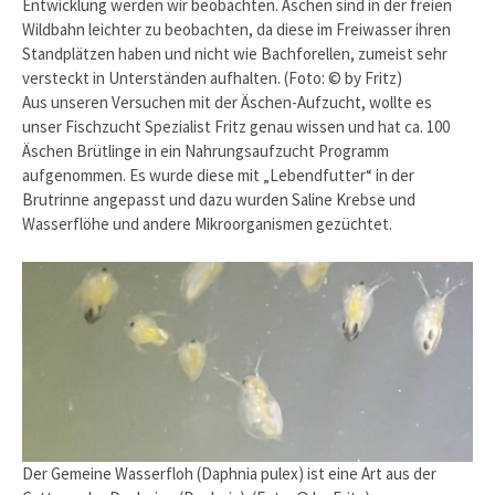
Entwicklung werden wir beobachten. Äschen sind in der freien
Wildbahn leichter zu beobachten, da diese im Freiwasser ihren
Standplätzen haben und nicht wie Bachforellen, zumeist sehr
versteckt in Unterständen aufhalten. (Foto: © by Fritz)
Aus unseren Versuchen mit der Äschen-Aufzucht, wollte es
unser Fischzucht Spezialist Fritz genau wissen und hat ca. 100
Äschen Brütlinge in ein Nahrungsaufzucht Programm
aufgenommen. Es wurde diese mit „Lebendfutter“ in der
Brutrinne angepasst und dazu wurden Saline Krebse und
Wasserflöhe und andere Mikroorganismen gezüchtet.
Der Gemeine Wasserfloh (Daphnia pulex) ist eine Art aus der