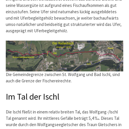
seine Wassergüte ist aufgrund eines Fischaufkommen als gut
einzustufen. Seine Ufer sind naturnahes lückig ausgebildetes
und mit Uferbegleitgehölz bewachsen, je weiter bachaufwärts
umso natürlicher und beidseitig gut strukturierter wird das Ufer,
ausgeprägt mit Uferbegleitgehölz.
Die Gemeindegrenze zwischen St. Wolfgang und Bad Ischl, sind
auch die Grenze der Fischereirechte.
Im Tal der Ischl
Die Ischl fließt in einem relativ breiten Tal, das Wolfgang-/Ischl
Tal genannt wird. Ihr mittleres Gefälle beträgt 5,4 ‰. Dieses Tal
wurde durch den Wolfgangseegletscher des Traun Gletschers in