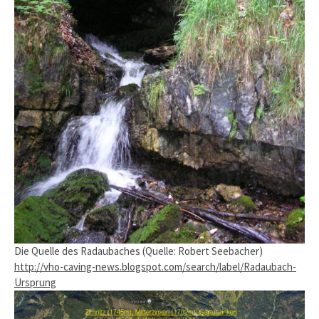
Die Quelle des Radaubaches (Quelle: Robert Seebacher)
http://vho-caving-news.blogspot.com/search/label/Radaubach-
Ursprung