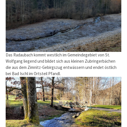
Das Radaubach kommt westlich im Gemeindegebiet von St.
Wolfgang liegend und bildet sich aus kleinen Zubringerbächen
die aus dem Zimnitz-Gebirgszug entwässern und endet östlich
bei Bad Ischl im Ortsteil Pfandl.