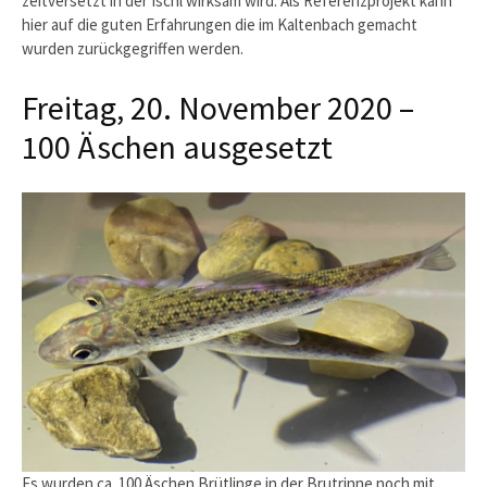
zeitversetzt in der Ischl wirksam wird. Als Referenzprojekt kann
hier auf die guten Erfahrungen die im Kaltenbach gemacht
wurden zurückgegriffen werden.
Freitag, 20. November 2020 –
100 Äschen ausgesetzt
Es wurden ca. 100 Äschen Brütlinge in der Brutrinne noch mit