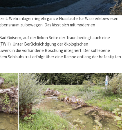
uzeit. Wehranlagen riegeln ganze Flussläufe für Wasserlebewesen
em Lebensraum zu bewegen. Das lässt sich mit modernen
Bad Goisern, auf der linken Seite der Traun bedingt auch eine
e (FWH). Unter Berücksichtigung der ökologischen
uwerk in die vorhandene Böschung integriert. Der sohlebene
em Sohlsubstrat erfolgt über eine Rampe entlang der befestigten