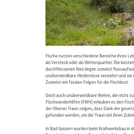
Fische nutzen verschiedene Bereiche ihres Le
als Versteck oder als Winterquartier. Die best
durchflossenen Kies liegen zumeist flussaufwä
unüberwindbare Hindernisse verwehrt und sie
Zumeist mit fatalen Folgen für die Fischbrut.
Doch auch unüberwindbare Wehre, die nicht z
Fischwanderhilfen (FWH) erlauben es den Fisc
der Oberen Traun zeigen, dass Dank der geset
gefunden werden, um die Traun mit ihren Zubri
In Bad Goisern wurden beim Kraftwerksbau in 