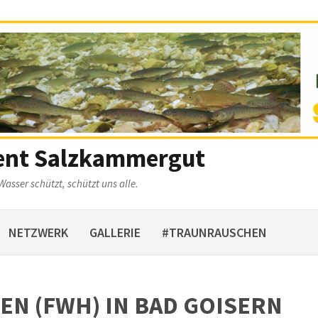
ent Salzkammergut
Wasser schützt, schützt uns alle.
NETZWERK
GALLERIE
#TRAUNRAUSCHEN
N (FWH) IN BAD GOISERN