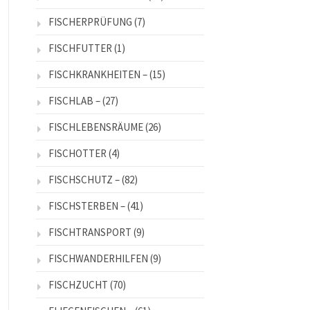
FISCHERPRÜFUNG
(7)
FISCHFUTTER
(1)
FISCHKRANKHEITEN –
(15)
FISCHLAB –
(27)
FISCHLEBENSRÄUME
(26)
FISCHOTTER
(4)
FISCHSCHUTZ –
(82)
FISCHSTERBEN –
(41)
FISCHTRANSPORT
(9)
FISCHWANDERHILFEN
(9)
FISCHZUCHT
(70)