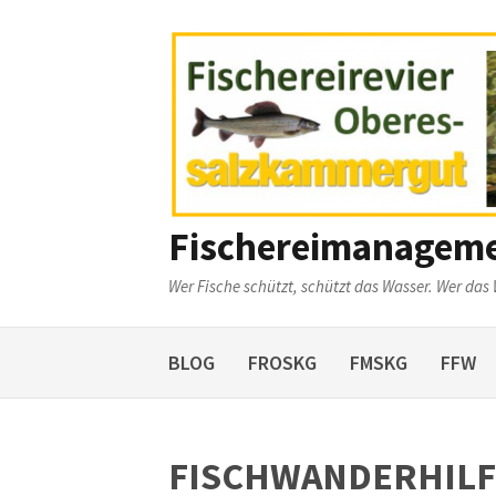
Weiter
zum
Inhalt
Fischereimanagem
Wer Fische schützt, schützt das Wasser. Wer das 
BLOG
FROSKG
FMSKG
FFW
FISCHWANDERHILFE