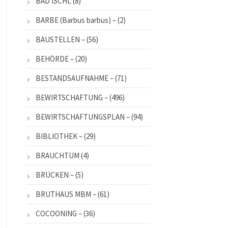
BAD ISCHL
(8)
BARBE (Barbus barbus) –
(2)
BAUSTELLEN –
(56)
BEHÖRDE –
(20)
BESTANDSAUFNAHME –
(71)
BEWIRTSCHAFTUNG –
(496)
BEWIRTSCHAFTUNGSPLAN –
(94)
BIBLIOTHEK –
(29)
BRAUCHTUM
(4)
BRÜCKEN –
(5)
BRUTHAUS MBM –
(61)
COCOONING –
(36)