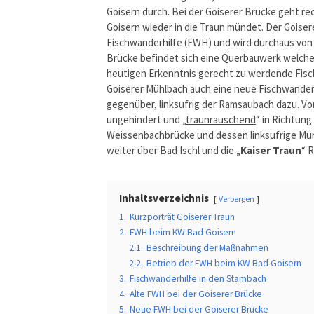
Goisern durch. Bei der Goiserer Brücke geht re
Goisern wieder in die Traun mündet. Der Goisere
Fischwanderhilfe (FWH) und wird durchaus von 
Brücke befindet sich eine Querbauwerk welches
heutigen Erkenntnis gerecht zu werdende Fis
Goiserer Mühlbach auch eine neue Fischwanderh
gegenüber, linksufrig der Ramsaubach dazu. Von
ungehindert und „
traunrauschend
“ in Richtun
Weissenbachbrücke und dessen linksufrige Münd
weiter über Bad Ischl und die „
Kaiser Traun
“ 
Inhaltsverzeichnis
Verbergen
1.
Kurzporträt Goiserer Traun
2.
FWH beim KW Bad Goisern
2.1.
Beschreibung der Maßnahmen
2.2.
Betrieb der FWH beim KW Bad Goisern
3.
Fischwanderhilfe in den Stambach
4.
Alte FWH bei der Goiserer Brücke
5.
Neue FWH bei der Goiserer Brücke