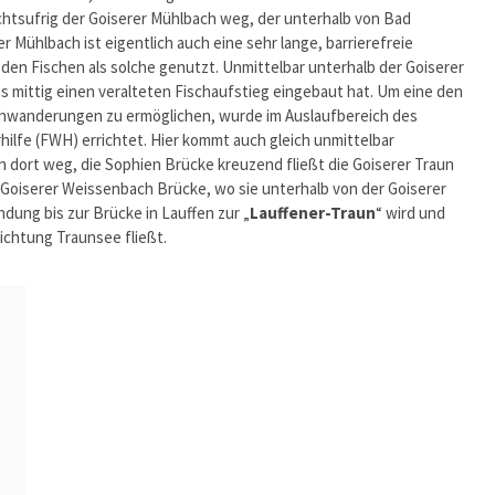
chtsufrig der Goiserer Mühlbach weg, der unterhalb von Bad
r Mühlbach ist eigentlich auch eine sehr lange, barrierefreie
den Fischen als solche genutzt. Unmittelbar unterhalb der Goiserer
 mittig einen veralteten Fischaufstieg eingebaut hat. Um eine den
chwanderungen zu ermöglichen, wurde im Auslaufbereich des
ilfe (FWH) errichtet. Hier kommt auch gleich unmittelbar
 dort weg, die Sophien Brücke kreuzend fließt die Goiserer Traun
g Goiserer Weissenbach Brücke, wo sie unterhalb von der Goiserer
ung bis zur Brücke in Lauffen zur „
Lauffener-Traun
“ wird und
Richtung Traunsee fließt.