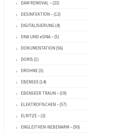
DAM REMOVAL –
(23)
DESINFEKTION –
(12)
DIGITALISIERUNG
(4)
DNA UND eDNA –
(5)
DOKUMENTATION
(56)
DORIS
(1)
DROHNE
(3)
EBENSEE
(14)
EBENSEER TRAUN –
(19)
ELEKTROFISCHEN –
(57)
ELRITZE –
(2)
ENGLEITHEN-NEBENARM –
(50)