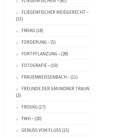
FLIEGENFISCHEN –
(61)
FLIEGENFISCHER WEIDGERECHT –
(15)
FMSKG
(18)
FÖRDERUNG –
(5)
FORTPFLANZUNG –
(28)
FOTOGRAFIE –
(10)
FRAUENWEISSENBACH –
(11)
FREUNDE DER GMUNDNER TRAUN
(2)
FROSKG
(17)
FWH –
(20)
GENUSS VOM FLUSS
(15)