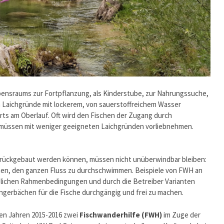
bensraums zur Fortpflanzung, als Kinderstube, zur Nahrungssuche,
en Laichgründe mit lockerem, von sauerstoffreichem Wasser
rts am Oberlauf. Oft wird den Fischen der Zugang durch
 müssen mit weniger geeigneten Laichgründen vorliebnehmen.
urückgebaut werden können, müssen nicht unüberwindbar bleiben:
hen, den ganzen Fluss zu durchschwimmen. Beispiele von FWH an
zlichen Rahmenbedingungen und durch die Betreiber Varianten
ngerbächen für die Fische durchgängig und frei zu machen.
den Jahren 2015-2016 zwei
Fischwanderhilfe (FWH)
im Zuge der