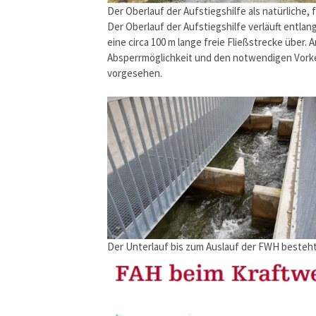
Der Oberlauf der Aufstiegshilfe als natürliche, 
Der Oberlauf der Aufstiegshilfe verläuft entlan
eine circa 100 m lange freie Fließstrecke über.
Absperrmöglichkeit und den notwendigen Vorke
vorgesehen.
Der Unterlauf bis zum Auslauf der FWH besteht 