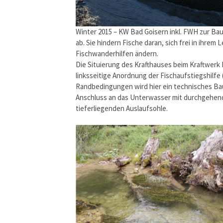
Winter 2015 – KW Bad Goisern inkl. FWH zur Ba
ab. Sie hindern Fische daran, sich frei in ihr
Fischwanderhilfen ändern.
Die Situierung des Krafthauses beim Kraftwerk 
linksseitige Anordnung der Fischaufstiegshilf
Randbedingungen wird hier ein technisches Ba
Anschluss an das Unterwasser mit durchgehend
tieferliegenden Auslaufsohle.