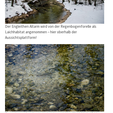
Der Engleithen Altarm wird von der Regenbogenforelle als
Laichhabitat angenommen – hier oberhalb der
Aussichtsplattform!