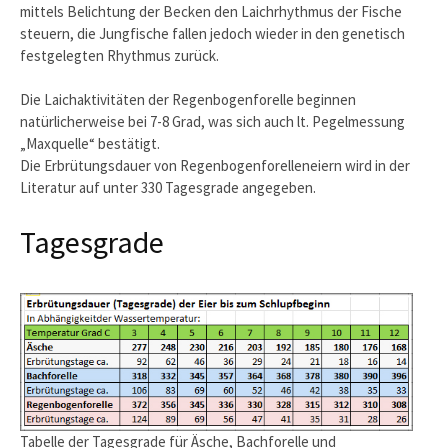
mittels Belichtung der Becken den Laichrhythmus der Fische
steuern, die Jungfische fallen jedoch wieder in den genetisch
festgelegten Rhythmus zurück.
Die Laichaktivitäten der Regenbogenforelle beginnen
natürlicherweise bei 7-8 Grad, was sich auch lt. Pegelmessung
„Maxquelle“ bestätigt.
Die Erbrütungsdauer von Regenbogenforelleneiern wird in der
Literatur auf unter 330 Tagesgrade angegeben.
Tagesgrade
Tabelle der Tagesgrade für Äsche, Bachforelle und