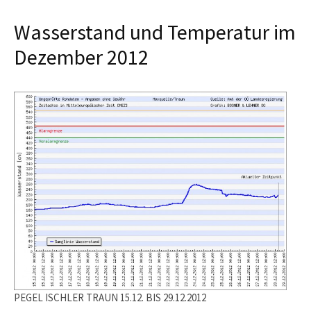
Wasserstand und Temperatur im
Dezember 2012
PEGEL ISCHLER TRAUN 15.12. BIS 29.12.2012