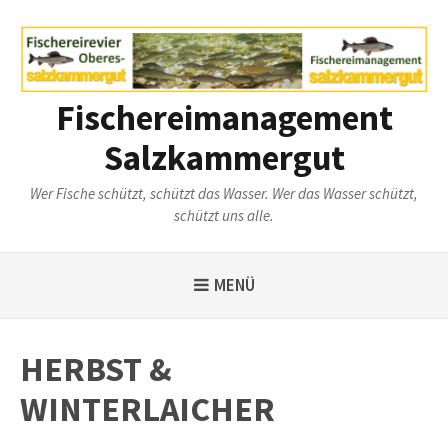
Weiter
zum
Inhalt
Fischereimanagement
Salzkammergut
Wer Fische schützt, schützt das Wasser. Wer das Wasser schützt,
schützt uns alle.
MENÜ
HERBST &
WINTERLAICHER