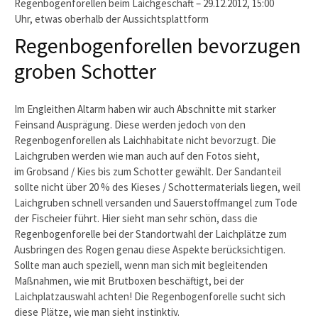
Regenbogenforellen beim Laichgeschäft – 29.12.2012, 15:00
Uhr, etwas oberhalb der Aussichtsplattform
Regenbogenforellen bevorzugen
groben Schotter
Im Engleithen Altarm haben wir auch Abschnitte mit starker
Feinsand Ausprägung. Diese werden jedoch von den
Regenbogenforellen als Laichhabitate nicht bevorzugt. Die
Laichgruben werden wie man auch auf den Fotos sieht,
im Grobsand / Kies bis zum Schotter gewählt. Der Sandanteil
sollte nicht über 20 % des Kieses / Schottermaterials liegen, weil
Laichgruben schnell versanden und Sauerstoffmangel zum Tode
der Fischeier führt. Hier sieht man sehr schön, dass die
Regenbogenforelle bei der Standortwahl der Laichplätze zum
Ausbringen des Rogen genau diese Aspekte berücksichtigen.
Sollte man auch speziell, wenn man sich mit begleitenden
Maßnahmen, wie mit Brutboxen beschäftigt, bei der
Laichplatzauswahl achten! Die Regenbogenforelle sucht sich
diese Plätze, wie man sieht instinktiv.