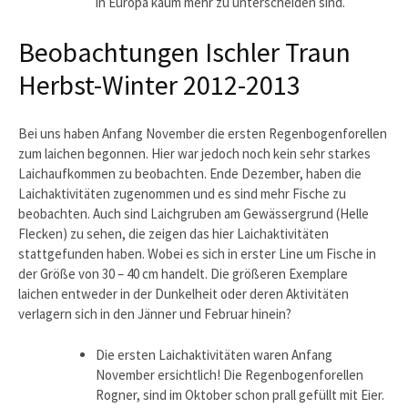
in Europa kaum mehr zu unterscheiden sind.
Beobachtungen Ischler Traun
Herbst-Winter 2012-2013
Bei uns haben Anfang November die ersten Regenbogenforellen
zum laichen begonnen. Hier war jedoch noch kein sehr starkes
Laichaufkommen zu beobachten. Ende Dezember, haben die
Laichaktivitäten zugenommen und es sind mehr Fische zu
beobachten. Auch sind Laichgruben am Gewässergrund (Helle
Flecken) zu sehen, die zeigen das hier Laichaktivitäten
stattgefunden haben. Wobei es sich in erster Line um Fische in
der Größe von 30 – 40 cm handelt. Die größeren Exemplare
laichen entweder in der Dunkelheit oder deren Aktivitäten
verlagern sich in den Jänner und Februar hinein?
Die ersten Laichaktivitäten waren Anfang
November ersichtlich! Die Regenbogenforellen
Rogner, sind im Oktober schon prall gefüllt mit Eier.