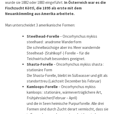
wurde sie 1882 oder 1883 eingeführt.
In Österreich war es die
Fischzucht Köttl, die 1895 als erste mit dem
Neuankömmling aus Amerika arbeitete.
Man unterscheidet 3 amerikanische Formen:
Steelhead-Forelle
– Oncorhynchus mykiss
steelhaed : anadrome Wanderform
Die schnellwüchsige aber ins Meer wandernde
Steelhead- (Stahlkopf-) Forelle – für die
Teichwirtschaft besonders geeignet.
Shasta-Forelle
– Oncorhynchus mykiss shasta :
stationäre Form
Die Shasta-Forelle, bleibt im Süßwasser und gilt als
standorttreu (Laichzeit Dezember bis Februar)
Kamloops-Forelle
– Oncorhynchus mykiss
kamloops : stationäre, wärmeverträglichere Art,
Frühjahrslaicher(Februar – April)
und die in Seen heimische Purpurforelle. Alle drei
Formen sind durch Zucht derart vermischt, dass sie