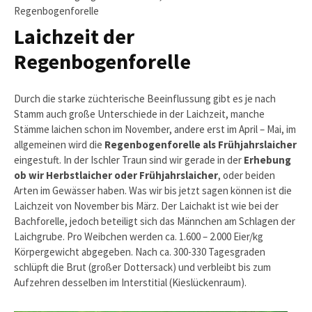
Regenbogenforelle
Laichzeit der
Regenbogenforelle
Durch die starke züchterische Beeinflussung gibt es je nach
Stamm auch große Unterschiede in der Laichzeit, manche
Stämme laichen schon im November, andere erst im April – Mai, im
allgemeinen wird die
Regenbogenforelle als Frühjahrslaicher
eingestuft. In der Ischler Traun sind wir gerade in der
Erhebung
ob wir Herbstlaicher oder Frühjahrslaicher
, oder beiden
Arten im Gewässer haben. Was wir bis jetzt sagen können ist die
Laichzeit von November bis März. Der Laichakt ist wie bei der
Bachforelle, jedoch beteiligt sich das Männchen am Schlagen der
Laichgrube. Pro Weibchen werden ca. 1.600 – 2.000 Eier/kg
Körpergewicht abgegeben. Nach ca. 300-330 Tagesgraden
schlüpft die Brut (großer Dottersack) und verbleibt bis zum
Aufzehren desselben im Interstitial (Kieslückenraum).