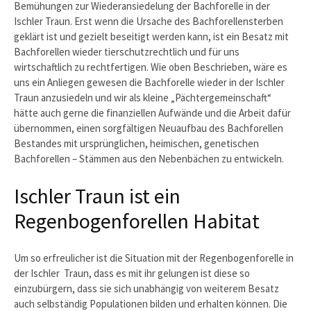
Bemühungen zur Wiederansiedelung der Bachforelle in der
Ischler Traun. Erst wenn die Ursache des Bachforellensterben
geklärt ist und gezielt beseitigt werden kann, ist ein Besatz mit
Bachforellen wieder tierschutzrechtlich und für uns
wirtschaftlich zu rechtfertigen. Wie oben Beschrieben, wäre es
uns ein Anliegen gewesen die Bachforelle wieder in der Ischler
Traun anzusiedeln und wir als kleine „Pächtergemeinschaft“
hätte auch gerne die finanziellen Aufwände und die Arbeit dafür
übernommen, einen sorgfältigen Neuaufbau des Bachforellen
Bestandes mit ursprünglichen, heimischen, genetischen
Bachforellen – Stämmen aus den Nebenbächen zu entwickeln.
Ischler Traun ist ein
Regenbogenforellen Habitat
Um so erfreulicher ist die Situation mit der Regenbogenforelle in
der Ischler Traun, dass es mit ihr gelungen ist diese so
einzubürgern, dass sie sich unabhängig von weiterem Besatz
auch selbständig Populationen bilden und erhalten können. Die