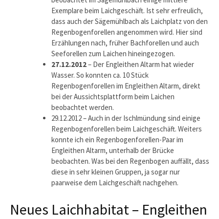
Exemplare beim Laichgeschäft. Ist sehr erfreulich,
dass auch der Sägemühlbach als Laichplatz von den
Regenbogenforellen angenommen wird. Hier sind
Erzählungen nach, früher Bachforellen und auch
Seeforellen zum Laichen hineingezogen.
27.12.2012
– Der Engleithen Altarm hat wieder
Wasser. So konnten ca. 10 Stück
Regenbogenforellen im Engleithen Altarm, direkt
bei der Aussichtsplattform beim Laichen
beobachtet werden.
29.12.2012 – Auch in der Ischlmündung sind einige
Regenbogenforellen beim Laichgeschäft. Weiters
konnte ich ein Regenbogenforellen-Paar im
Engleithen Altarm, unterhalb der Brücke
beobachten. Was bei den Regenbogen auffällt, dass
diese in sehr kleinen Gruppen, ja sogar nur
paarweise dem Laichgeschäft nachgehen.
Neues Laichhabitat – Engleithen