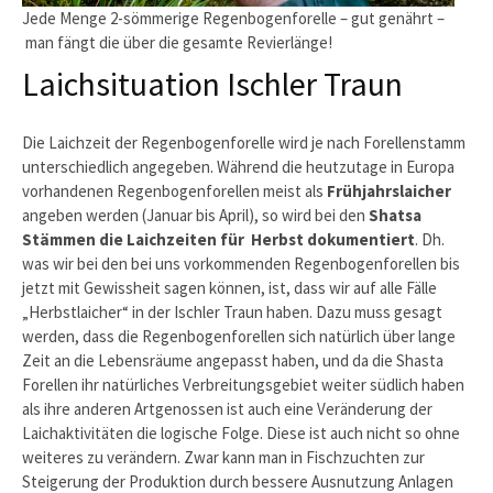
Jede Menge 2-sömmerige Regenbogenforelle – gut genährt –
man fängt die über die gesamte Revierlänge!
Laichsituation Ischler Traun
Die Laichzeit der Regenbogenforelle wird je nach Forellenstamm
unterschiedlich angegeben. Während die heutzutage in Europa
vorhandenen Regenbogenforellen meist als
Frühjahrslaicher
angeben werden (Januar bis April), so wird bei den
Shatsa
Stämmen die Laichzeiten für Herbst dokumentiert
. Dh.
was wir bei den bei uns vorkommenden Regenbogenforellen bis
jetzt mit Gewissheit sagen können, ist, dass wir auf alle Fälle
„Herbstlaicher“ in der Ischler Traun haben. Dazu muss gesagt
werden, dass die Regenbogenforellen sich natürlich über lange
Zeit an die Lebensräume angepasst haben, und da die Shasta
Forellen ihr natürliches Verbreitungsgebiet weiter südlich haben
als ihre anderen Artgenossen ist auch eine Veränderung der
Laichaktivitäten die logische Folge. Diese ist auch nicht so ohne
weiteres zu verändern. Zwar kann man in Fischzuchten zur
Steigerung der Produktion durch bessere Ausnutzung Anlagen