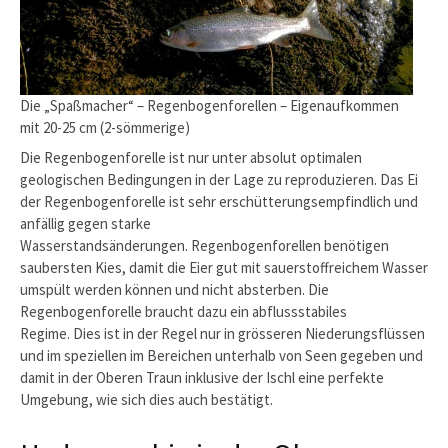
Die „Spaßmacher“ – Regenbogenforellen – Eigenaufkommen
mit 20-25 cm (2-sömmerige)
Die Regenbogenforelle ist nur unter absolut optimalen
geologischen Bedingungen in der Lage zu reproduzieren. Das Ei
der Regenbogenforelle ist sehr erschütterungsempfindlich und
anfällig gegen starke
Wasserstandsänderungen. Regenbogenforellen benötigen
saubersten Kies, damit die Eier gut mit sauerstoffreichem Wasser
umspült werden können und nicht absterben. Die
Regenbogenforelle braucht dazu ein abflussstabiles
Regime. Dies ist in der Regel nur in grösseren Niederungsflüssen
und im speziellen im Bereichen unterhalb von Seen gegeben und
damit in der Oberen Traun inklusive der Ischl eine perfekte
Umgebung, wie sich dies auch bestätigt.