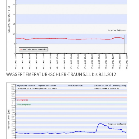
WASSERTEMERATUR-ISCHLER-TRAUN 5.11. bis 9.11.2012